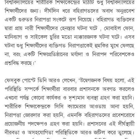
বিশ্ববিদ্যালয়ের শারীরিক শিক্ষাকেন্দ্রের মাঠটি শুধু বিশ্ববিদ্যালয়ের
শিক্ষার্থীদের জন্য। দীর্ঘদিন ধরে বহিরাগতদের অবাধ অনুপ্রবেশ
একটি গুরুতর নিরাপত্তা সংকটে রূপ নিয়েছে। বহিরাগত ব্যক্তিদের
দ্বারা প্রায় নারী শিক্ষার্থীদের হেনস্তার ঘটনা ঘটে , মোবাইল ফোন,
মানিব্যাগ ও সাইকেল চুরির মতো ন্যক্কারজনক ঘটনা ঘটে। এসব
ঘটনা শুধু শিক্ষার্থীদের ব্যক্তিগত নিরাপত্তাকেই হুমকির মুখে ফেলছে
না, বরং একটি শিক্ষাপ্রতিষ্ঠানের মর্যাদা ও নিরাপদ পরিবেশকেও
প্রশ্নবিদ্ধ করছে।’
ফেসবুক পোস্টে তিনি আরও লেখেন, ‘উদ্বেগজনক বিষয় হলো, এই
পরিস্থিতি সম্পর্কে শিক্ষার্থীরা বারবার প্রশাসনকে অবগত করলেও
এখনো পর্যন্ত কোনো কার্যকর ও দৃশ্যমান ব্যবস্থা গ্রহণ করা হয়নি।
শারীরিক শিক্ষাকেন্দ্রকে সিসি ক্যামেরার আওতায় আনা হয়নি,
নিরাপত্তা জোরদার করা হয়নি, এমনকি বহিরাগতদের প্রবেশরোধে
প্রয়োজনীয় পদক্ষেপও গ্রহণ করা হয়নি। প্রশাসনের এই দীর্ঘস্থায়ী
নীরবতা ও অসহযোগিতা পরিস্থিতিকে আরও জটিল করে তুলেছে।