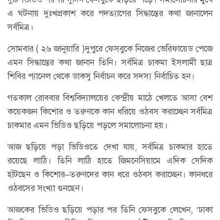
এ ঘটনায় দুঃখপ্রকাশ করে পদত্যাগের সিদ্ধান্তের কথা জানালেন
সর্বমিত্র।
সোমবার ( ২৬ জানুয়ারি )দুপুরে ফেসবুকে নিজের ভেরিফায়েড পেজে
এমন সিদ্ধান্তের কথা জানান তিনি। সর্বমিত্র চাকমা ইসলামী ছাত্র
শিবির প্যানেল থেকে ডাকসু নির্বাচন করে সদস্য নির্বাচিত হন।
গতকাল রোববার বিশ্ববিদ্যালয়ের কেন্দ্রীয় মাঠে খেলতে আসা বেশ
কয়েকজন কিশোর ও তরুণকে কান ধরিয়ে ওঠবস করাচ্ছেন সর্বমিত্র
চাকমার এমন ভিডিও ছড়িয়ে পড়লে সমালোচনা হয়।
আজ ছড়িয়ে পড়া ভিডিওতে দেখা যায়, সর্বমিত্র চাকমার হাতে
রয়েছে লাঠি। তিনি লাঠি হাতে জিমনেসিয়ামে এদিক সেদিক
হাঁটছেন ও কিশোর–তরুণদের কান ধরে ওঠবস করাচ্ছেন। কানধরে
ওঠবসের সংখ্যা গুনছেন।
আজকের ভিডিও ছড়িয়ে পড়ার পর তিনি ফেসবুকে লেখেন, ‘ঢাকা