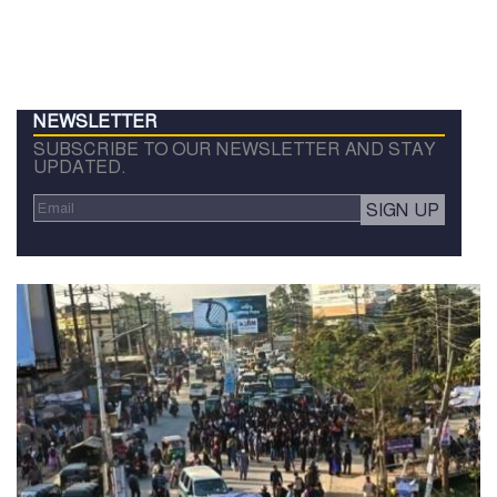
NEWSLETTER
SUBSCRIBE TO OUR NEWSLETTER AND STAY
UPDATED.