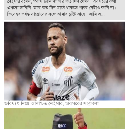
নেইমার বলেন, ‘আমি জানি না আর কত দিন খেলব। অবসরের কথা
এখনো ভাবিনি, তবে কত দিন মাঠে থাকতে পারব সেটাও জানি না।
ডিসেম্বর পর্যন্ত সান্তোসের সঙ্গে আমার চুক্তি আছে। আমি এ...
ভবিষ্যৎ নিয়ে অনিশ্চিত নেইমার, অবসরের সম্ভাবনা