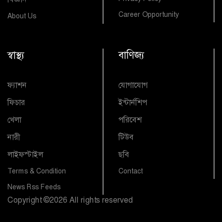
Career Opportunity
About Us
স্বাস্থ্য
বাণিজ্য
ফ্যাশন
যোগাযোগ
ফিচার
ইন্টার্নশিপ
খেলা
পরিবেশ
নারী
টিউব
লাইফস্টাইল
ছবি
Terms & Condition
Contact
News Rss Feeds
Copyright
©
2026 All rights reserved