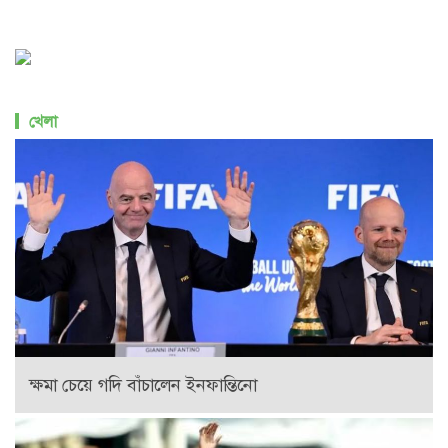
খেলা
ক্ষমা চেয়ে গদি বাঁচালেন ইনফান্তিনো