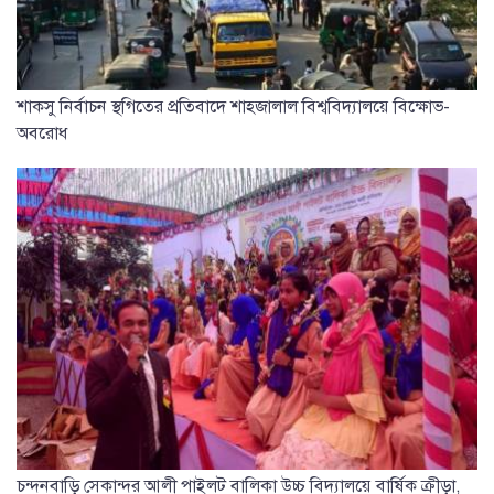
শাকসু নির্বাচন স্থগিতের প্রতিবাদে শাহজালাল বিশ্ববিদ্যালয়ে বিক্ষোভ-
অবরোধ
চন্দনবাড়ি সেকান্দর আলী পাইলট বালিকা উচ্চ বিদ্যালয়ে বার্ষিক ক্রীড়া,