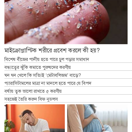
মাইক্রোপ্লাস্টিক শরীরে প্রবেশ করলে কী হয়?
বিশেষ বীজের পানীয় হতে পারে চুল পড়ার সমাধান
বন্ধ্যত্বের ঝুঁকি কমাতে পুরুষদের করণীয়
ঘন ঘন খেলে কি সত্যিই ‘মেটাবলিজম’ বাড়ে?
প্যারাসিটামলের মাত্রা না মানলে হতে পারে যে বিপদ
বর্ষায় ত্বক ভালো রাখতে ৫ করণীয়
সহজেই তৈরি করুন বিফ নুডলস