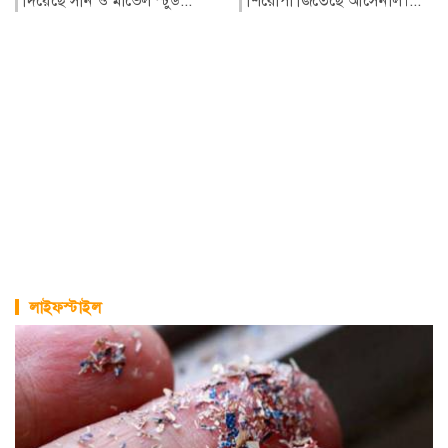
শিরোপা জিতেছে আর্সেনাল।...
কর্মসূচির আয়োজন করা
হয়েছে। দিবসট...
লাইফস্টাইল