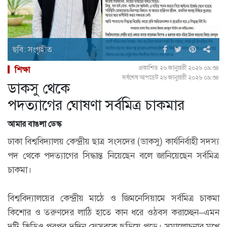
ছবি: সংগৃহীত
প্রকাশিত ২৬ জানুয়ারী ২০২৬ ০৯:৩৪
শিক্ষা
সর্বশেষ আপডেট ২৬ জানুয়ারী ২০২৬ ০৯:৩৪
ডাকসু থেকে
পদত্যাগের ঘোষণা সর্বমিত্র চাকমার
আমার বাঙলা ডেস্ক
ঢাকা বিশ্ববিদ্যালয় কেন্দ্রীয় ছাত্র সংসদের (ডাকসু) কার্যনির্বাহী সদস্য
পদ থেকে পদত্যাগের সিদ্ধান্ত নিয়েছেন বলে জানিয়েছেন সর্বমিত্র
চাকমা।
বিশ্ববিদ্যালয়ের কেন্দ্রীয় মাঠে ও জিমনেসিয়ামে সর্বমিত্র চাকমা
কিশোর ও তরুণদের লাঠি হাতে কান ধরে ওঠবস করাচ্ছেন–এমন
দুটি ভিডিও পরপর দুদিন ফেসবুকে ছড়িয়ে পড়ে। সমালোচনার মুখে