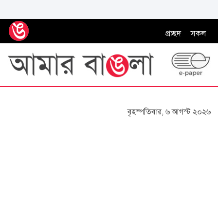
প্রচ্ছদ
সকল
বৃহস্পতিবার, ৬ আগস্ট ২০২৬