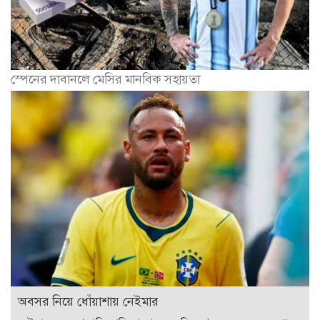
স্পেনের দাবানলে মেসির মানবিক সহায়তা
অবসর নিয়ে ধোঁয়াশায় নেইমার