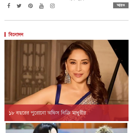
আরও
বিনোদন
১৮ বছরের পুরোনো অফিস বিক্রি মাধুরীর