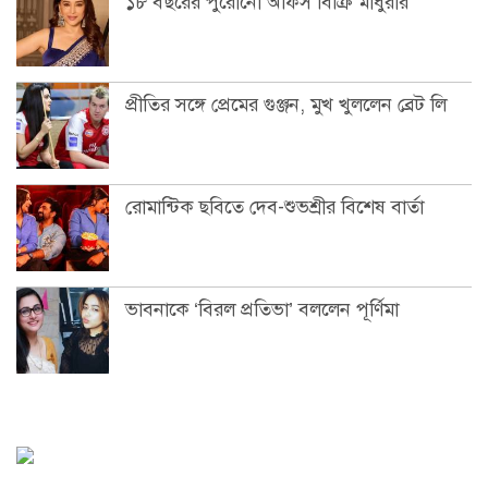
১৮ বছরের পুরোনো অফিস বিক্রি মাধুরীর
প্রীতির সঙ্গে প্রেমের গুঞ্জন, মুখ খুললেন ব্রেট লি
রোমান্টিক ছবিতে দেব-শুভশ্রীর বিশেষ বার্তা
ভাবনাকে ‘বিরল প্রতিভা’ বললেন পূর্ণিমা