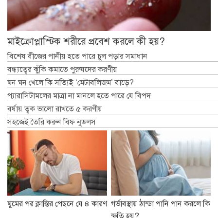
মাইক্রোপ্লাস্টিক শরীরে প্রবেশ করলে কী হয়?
বিশেষ বীজের পানীয় হতে পারে চুল পড়ার সমাধান
বন্ধ্যত্বের ঝুঁকি কমাতে পুরুষদের করণীয়
ঘন ঘন খেলে কি সত্যিই ‘মেটাবলিজম’ বাড়ে?
প্যারাসিটামলের মাত্রা না মানলে হতে পারে যে বিপদ
বর্ষায় ত্বক ভালো রাখতে ৫ করণীয়
সহজেই তৈরি করুন বিফ নুডলস
ঘুমের পর ক্লান্তির পেছনে যে ৪ কারণ
গর্ভাবস্থায় ঠান্ডা পানি পান করলে কি
ক্ষতি হয়?