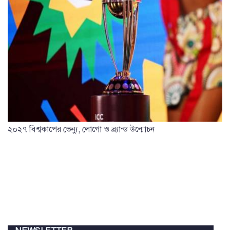
২০২৭ বিশ্বকাপের ভেন্যু, লোগো ও ব্র্যান্ড উন্মোচন