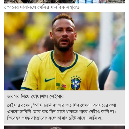
স্পেনের দাবানলে মেসির মানবিক সহায়তা
অবসর নিয়ে ধোঁয়াশায় নেইমার
নেইমার বলেন, ‘আমি জানি না আর কত দিন খেলব। অবসরের কথা
এখনো ভাবিনি, তবে কত দিন মাঠে থাকতে পারব সেটাও জানি না।
ডিসেম্বর পর্যন্ত সান্তোসের সঙ্গে আমার চুক্তি আছে। আমি এ...