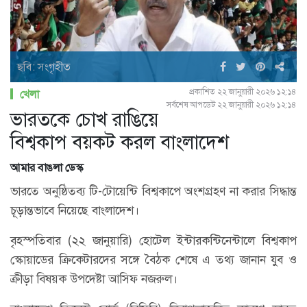
ছবি: সংগৃহীত
প্রকাশিত ২২ জানুয়ারী ২০২৬ ১২:১৪
খেলা
সর্বশেষ আপডেট ২২ জানুয়ারী ২০২৬ ১২:১৪
ভারতকে চোখ রাঙিয়ে
বিশ্বকাপ বয়কট করল বাংলাদেশ
আমার বাঙলা ডেস্ক
ভারতে অনুষ্ঠিতব্য টি-টোয়েন্টি বিশ্বকাপে অংশগ্রহণ না করার সিদ্ধান্ত
চূড়ান্তভাবে নিয়েছে বাংলাদেশ।
বৃহস্পতিবার (২২ জানুয়ারি) হোটেল ইন্টারকন্টিনেন্টালে বিশ্বকাপ
স্কোয়াডের ক্রিকেটারদের সঙ্গে বৈঠক শেষে এ তথ্য জানান যুব ও
ক্রীড়া বিষয়ক উপদেষ্টা আসিফ নজরুল।