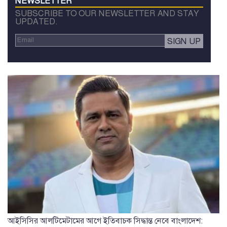
NEWSLETTER
SUBSCRIBE TO OUR NEWSLETTER AND STAY
UPDATED.
আইসিসির আলটিমেটামের আগে ইতিবাচক সিদ্ধান্ত নেবে বাংলাদেশ: