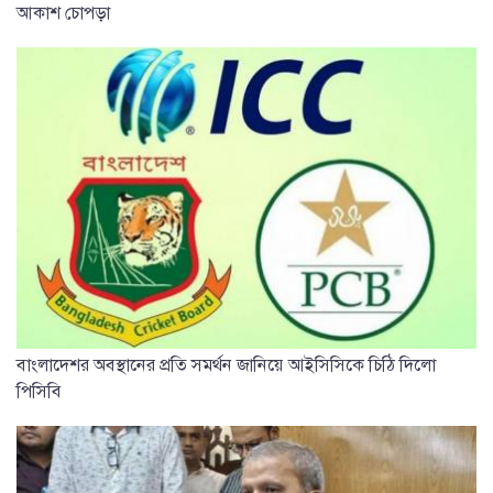
আকাশ চোপড়া
বাংলাদেশর অবস্থানের প্রতি সমর্থন জানিয়ে আইসিসিকে চিঠি দিলো
পিসিবি