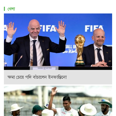
খেলা
ক্ষমা চেয়ে গদি বাঁচালেন ইনফান্তিনো