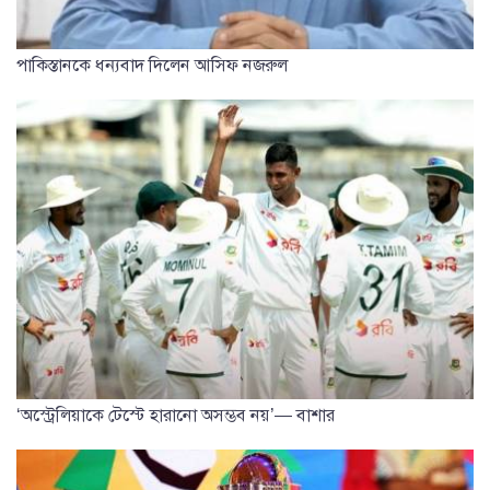
পাকিস্তানকে ধন্যবাদ দিলেন আসিফ নজরুল
‘অস্ট্রেলিয়াকে টেস্টে হারানো অসম্ভব নয়’— বাশার