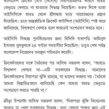
বাংলাদেশ ক্রিকেট বোর্ড (বিসিবি) নিরাপত্তাজনিত কারণে ভারত
ভেন্যুতে খেলতে না যাওয়ার সিদ্ধান্ত নিয়েছিল। শুরুর দিকে তারা
আইসিসিকে ভারত থেকে শ্রীলঙ্কায় ম্যাচ আয়োজনের প্রস্তাব
দিয়েছিল। তবে আন্তর্জাতিক ক্রিকেট কাউন্সিল (আইসিসি) স্পষ্ট করে
জানিয়েছে, বিশ্বকাপে খেলতে হলে ভারতেই অংশগ্রহণ করতে হবে।
আইসিসি সিদ্ধান্ত পুনর্বিবেচনার জন্য বিসিবি সভাপতি আমিনুল
ইসলাম বুলবুলকে ২৪ ঘণ্টার সময়সীমা দিয়েছিল। তবুও শেষ পর্যন্ত
বাংলাদেশ নিজেদের অবস্থান পরিবর্তন করেনি।
ক্রিকেটারদের সঙ্গে বৈঠকের পর আসিফ নজরুল বলেন, “ভারতে
বিশ্বকাপ খেলবে না—এটি সরকারের সিদ্ধান্ত। আমাদের
ক্রিকেটারদের নিরাপত্তা ঝুঁকি রয়েছে, যা তাদের অজানা নয়। বৈঠকে
আমরা বিস্তারিতভাবে জানিয়েছি কেন আমরা ভারত ভেন্যুতে
অংশগ্রহণ করতে পারছি না।”
ক্রীড়া উপদেষ্টা আসিফ নজরুল বলেন, “নিরাপত্তা ঝুঁকি বিবেচনায়
ভারতে না খেলা সরকারের সিদ্ধান্ত। অন্য কোনো পক্ষের জন্য এই