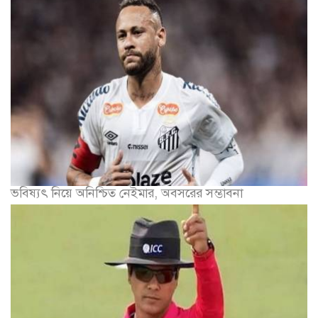
ভবিষ্যৎ নিয়ে অনিশ্চিত নেইমার, অবসরের সম্ভাবনা