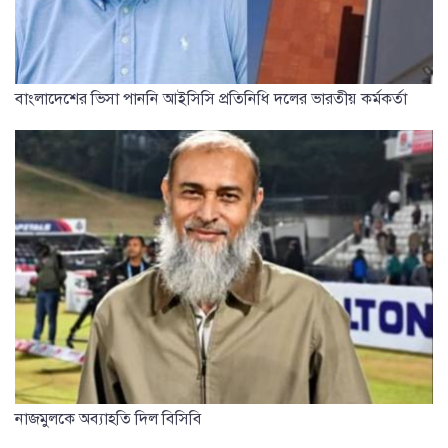
বাংলাদেশের ভিসা পাননি আইসিসি প্রতিনিধি দলের ভারতীয় কর্মকর্তা
নাজমুলকে অব্যাহতি দিল বিসিবি