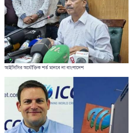
আইসিসির অযৌক্তিক শর্ত মানবে না বাংলাদেশ