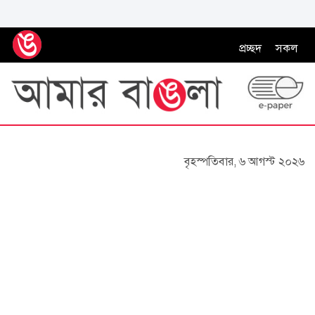
প্রচ্ছদ
সকল
বৃহস্পতিবার, ৬ আগস্ট ২০২৬