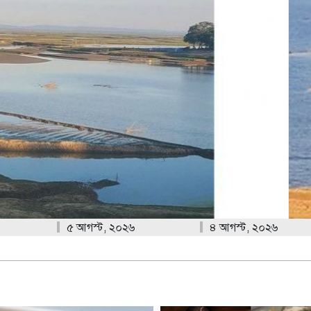
রাজধানীর দেয়ালে গ্রাফিতি
হাকালুকি হাওড় চিত্
৫ আগস্ট, ২০২৬
৪ আগস্ট, ২০২৬