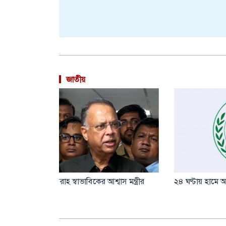
জাতীয়
থ্যমন্ত্রী
আওয়ামী লীগের ভবিষ্যৎ নির্ধারণ করবে
ঢাকাসহ
আদালত: স্বরাষ্ট্রমন্ত্রী