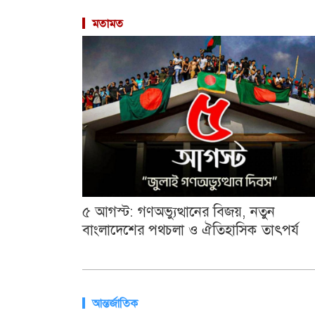
মতামত
৫ আগস্ট: গণঅভ্যুত্থানের বিজয়, নতুন
বাংলাদেশের পথচলা ও ঐতিহাসিক তাৎপর্য
আন্তর্জাতিক