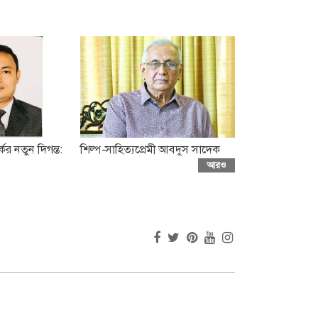
ের নতুন দিগন্ত:
শিল্প-সাহিত্যপ্রেমী আবদুস সাদেক
আরও