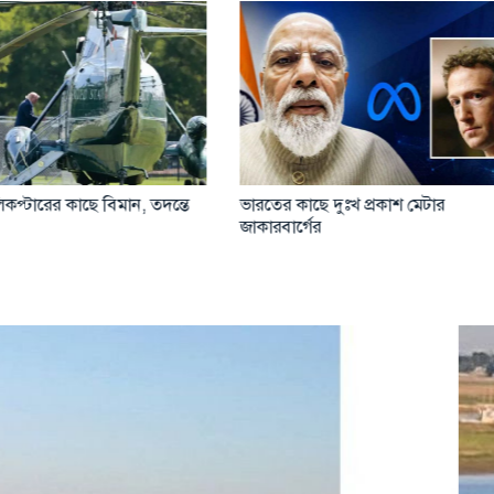
্ষেপণাস্ত্র পরীক্ষায় জাপানকে কড়া
কিয়েভে রাশিয়ার ক্ষেপণাস্ত্র ও ড্রোন
রি উত্তর কোরিয়ার
নিহত ১৭