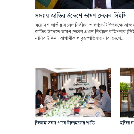
সন্ধ্যায় জাতির উদ্দেশে ভাষণ দেবেন সিইসি
ত্রয়োদশ জাতীয় সংসদ নির্বাচন ও গণভোট উপলক্ষে আজ বু
জাতির উদ্দেশে ভাষণ দেবেন প্রধান নির্বাচন কমিশনার (
নাসির উদ্দিন। আগামীকাল বৃহস্পতিবার সারা দেশে...
জিআই সনদ পাবে টাঙ্গাইলের শাড়ি
ইজির নত