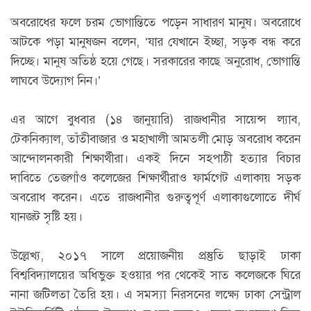
অবরোধের ফলে চরম ভোগান্তিতে পড়েন সাধারণ মানুষ। অবরোধে
আটকে পড়া মানুষজন বলেন, ‘যার যেখানে ইচ্ছা, সড়ক বন্ধ করে
দিচ্ছে। মানুষ অতিষ্ঠ হয়ে গেছে। সরকারের কাছে অনুরোধ, ভোগান্তি
লাঘবে উদ্যোগ নিন।’
এর আগে বুধবার (১৪ জানুয়ারি) রাজধানীর সায়েন্স ল্যাব,
টেকনিক্যাল, তাঁতীবাজার ও মহাখালী আমতলী মোড় অবরোধ করেন
আন্দোলনকারী শিক্ষার্থীরা। একই দিনে সহপাঠী হত্যার বিচার
দাবিতে তেজগাঁও কলেজের শিক্ষার্থীরাও ফার্মগেট এলাকায় সড়ক
অবরোধ করেন। এতে রাজধানীর গুরুত্বপূর্ণ এলাকাগুলোতে দীর্ঘ
যানজট সৃষ্টি হয়।
উল্লেখ্য, ২০১৭ সালে প্রয়োজনীয় প্রস্তুতি ছাড়াই ঢাকা
বিশ্ববিদ্যালয়ের অধিভুক্ত হওয়ার পর থেকেই সাত কলেজকে ঘিরে
নানা জটিলতা তৈরি হয়। এ সমস্যা নিরসনের লক্ষ্যে ঢাকা সেন্ট্রাল