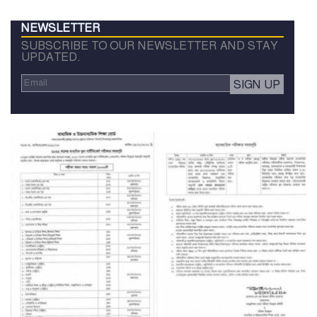
NEWSLETTER
SUBSCRIBE TO OUR NEWSLETTER AND STAY
UPDATED.