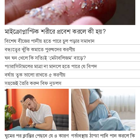
মাইক্রোপ্লাস্টিক শরীরে প্রবেশ করলে কী হয়?
বিশেষ বীজের পানীয় হতে পারে চুল পড়ার সমাধান
বন্ধ্যত্বের ঝুঁকি কমাতে পুরুষদের করণীয়
ঘন ঘন খেলে কি সত্যিই ‘মেটাবলিজম’ বাড়ে?
প্যারাসিটামলের মাত্রা না মানলে হতে পারে যে বিপদ
বর্ষায় ত্বক ভালো রাখতে ৫ করণীয়
সহজেই তৈরি করুন বিফ নুডলস
ঘুমের পর ক্লান্তির পেছনে যে ৪ কারণ
গর্ভাবস্থায় ঠান্ডা পানি পান করলে কি