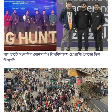
বাগ হান্টে অংশ নিল সোনারগাঁও বিশ্ববিদ্যালয় প্রোগ্রামিং ক্লাবের তিন
শিক্ষার্থী