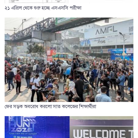
২১ এপ্রিল থেকে শুরু হচ্ছে এসএসসি পরীক্ষা
ফের সড়ক অবরোধ করলো সাত কলেজের শিক্ষার্থীরা