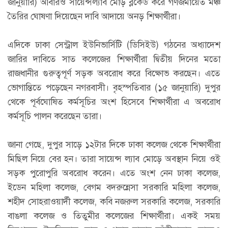
জানুয়ারি) আবারও সায়েন্সল্যাব মোড় ব্লকেড করে গণজমায়েত মঞ্চ
তৈরির ঘোষণা দিয়েছেন দাবি আদায়ে অনড় শিক্ষার্থীরা।
এদিকে ঢাকা সেন্ট্রাল ইউনিভার্সিটি (ডিসিইউ) গঠনের অধ্যাদেশ
জারির দাবিতে সাত কলেজের শিক্ষার্থীরা দ্বিতীয় দিনের মতো
রাজধানীর গুরুত্বপূর্ণ সড়ক অবরোধ করে বিক্ষোভ করছেন। এতে
ভোগান্তিতে পড়েছেন নগরবাসী। বৃহস্পতিবার (১৫ জানুয়ারি) দুপুর
থেকে পূর্বঘোষিত কর্মসূচির অংশ হিসেবে শিক্ষার্থীরা এ অবরোধ
কর্মসূচি পালন করেছেন তারা।
জানা গেছে, দুপুর সাড়ে ১২টার দিকে ঢাকা কলেজ থেকে শিক্ষার্থীরা
মিছিল নিয়ে বের হন। তারা সায়েন্স ল্যাব মোড়ে অবস্থান নিয়ে ওই
সড়ক পুরোপুরি অবরোধ করেন। এতে অংশ নেন ঢাকা কলেজ,
ইডেন মহিলা কলেজ, বেগম বদরুন্নেসা সরকারি মহিলা কলেজ,
শহীদ সোহরাওয়ার্দী কলেজ, কবি নজরুল সরকারি কলেজ, সরকারি
বাঙলা কলেজ ও তিতুমীর কলেজের শিক্ষার্থীরা। একই সময়