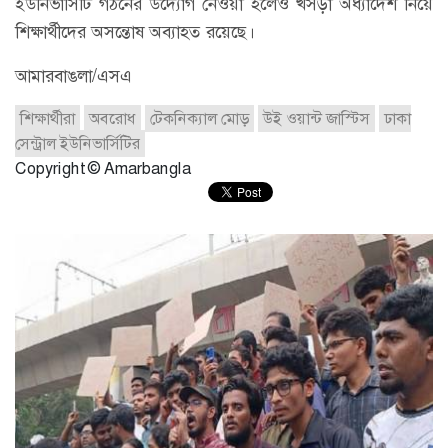
ইউনিভার্সিটি গঠনের উদ্যোগ নেওয়া হলেও খসড়া অধ্যাদেশ নিয়ে
শিক্ষার্থীদের অসন্তোষ অব্যাহত রয়েছে।
আমারবাঙলা/এসএ
শিক্ষার্থীরা
অবরোধ
টেকনিক্যাল মোড়
উই ওয়ান্ট জাস্টিস
ঢাকা
সেন্ট্রাল ইউনিভার্সিটির
Copyright © Amarbangla