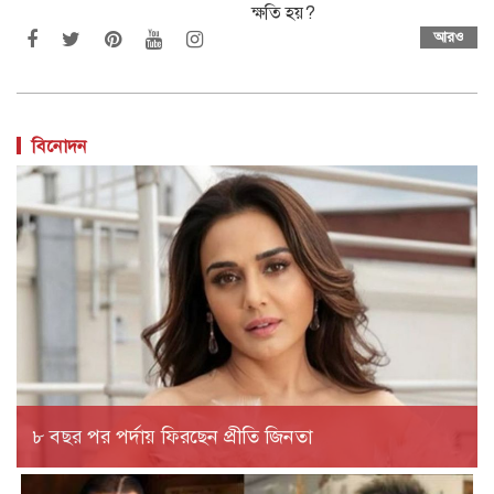
ক্ষতি হয়?
আরও
বিনোদন
৮ বছর পর পর্দায় ফিরছেন প্রীতি জিনতা