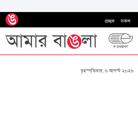
প্রচ্ছদ
সকল
বৃহস্পতিবার, ৬ আগস্ট ২০২৬