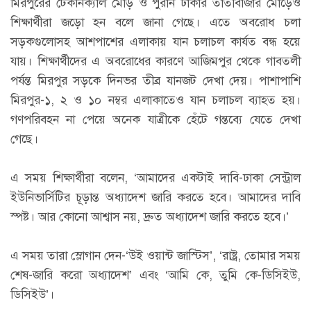
মিরপুরের টেকনিক্যাল মোড় ও পুরান ঢাকার তাঁতীবাজার মোড়েও
শিক্ষার্থীরা জড়ো হন বলে জানা গেছে। এতে অবরোধ চলা
সড়কগুলোসহ আশপাশের এলাকায় যান চলাচল কার্যত বন্ধ হয়ে
যায়। শিক্ষার্থীদের এ অবরোধের কারণে আজিমপুর থেকে গাবতলী
পর্যন্ত মিরপুর সড়কে দিনভর তীব্র যানজট দেখা দেয়। পাশাপাশি
মিরপুর-১, ২ ও ১০ নম্বর এলাকাতেও যান চলাচল ব্যাহত হয়।
গণপরিবহন না পেয়ে অনেক যাত্রীকে হেঁটে গন্তব্যে যেতে দেখা
গেছে।
এ সময় শিক্ষার্থীরা বলেন, ‘আমাদের একটাই দাবি-ঢাকা সেন্ট্রাল
ইউনিভার্সিটির চূড়ান্ত অধ্যাদেশ জারি করতে হবে। আমাদের দাবি
স্পষ্ট। আর কোনো আশ্বাস নয়, দ্রুত অধ্যাদেশ জারি করতে হবে।’
এ সময় তারা স্লোগান দেন-‘উই ওয়ান্ট জাস্টিস’, ‘রাষ্ট্র, তোমার সময়
শেষ-জারি করো অধ্যাদেশ’ এবং ‘আমি কে, তুমি কে-ডিসিইউ,
ডিসিইউ’।