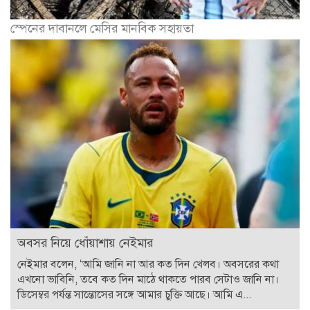
স্পেনের দাবানলে মেসির মানবিক সহায়তা
অবসর নিয়ে ধোঁয়াশায় নেইমার
নেইমার বলেন, ‘আমি জানি না আর কত দিন খেলব। অবসরের কথা
এখনো ভাবিনি, তবে কত দিন মাঠে থাকতে পারব সেটাও জানি না।
ডিসেম্বর পর্যন্ত সান্তোসের সঙ্গে আমার চুক্তি আছে। আমি এ...