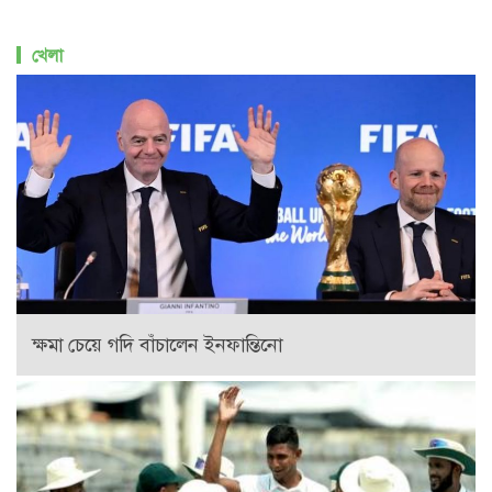
খেলা
ক্ষমা চেয়ে গদি বাঁচালেন ইনফান্তিনো