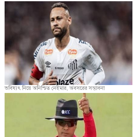
ভবিষ্যৎ নিয়ে অনিশ্চিত নেইমার, অবসরের সম্ভাবনা