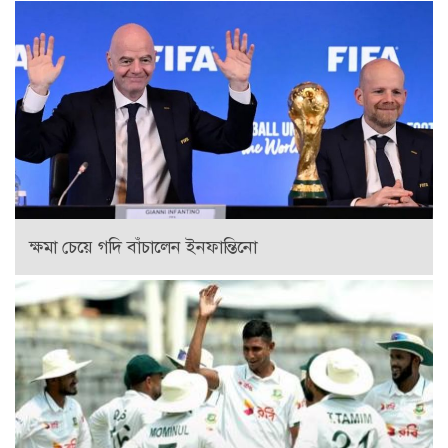
ক্ষমা চেয়ে গদি বাঁচালেন ইনফান্তিনো