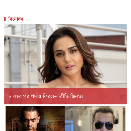
বিনোদন
৮ বছর পর পর্দায় ফিরছেন প্রীতি জিনতা