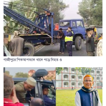
গাজীপুরে পিকআপভ্যান খাদে পড়ে নিহত ৩