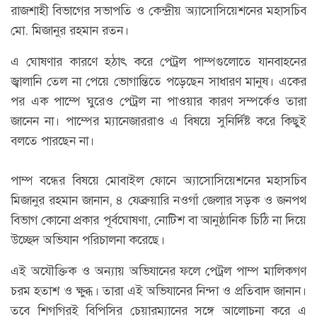
রাজশাহী বিভাগের সভাপতি ও কেন্দ্রীয় অ্যাসোসিয়েশনের মহাসচিব
মো. মিজানুর রহমান রতন।
এ ঘোষণার কারণে হঠাৎ করে পেট্রল পাম্পগুলোতে যানবাহনের
জ্বালানি তেল না পেয়ে ভোগান্তিতে পড়েছেন সাধারণ মানুষ। একের
পর এক পাম্পে ঘুরেও পেট্রল না পাওয়ার কারণ সম্পর্কেও তারা
জানেন না। পাম্পের ম্যানেজাররাও এ বিষয়ে সুনির্দিষ্ট করে কিছুই
বলতে পারছেন না।
পাম্প বন্ধের বিষয়ে মোবাইল ফোনে অ্যাসোসিয়েশনের মহাসচিব
মিজানুর রহমান জানান, ৪ ফেব্রুয়ারি নওগাঁ জেলার সড়ক ও জনপথ
বিভাগ কোনো প্রকার পূর্বঘোষণা, নোটিশ বা আনুষ্ঠানিক চিঠি না দিয়ে
উচ্ছেদ অভিযান পরিচালনা করেছে।
এই অযৌক্তিক ও অন্যায় অভিযানের ফলে পেট্রল পাম্প মালিকগণ
চরম হতাশ ও ক্ষুব্ধ। তারা এই অভিযানের নিন্দা ও প্রতিবাদ জানান।
তবে শিগগিরই বিপিসির চেয়ারম্যানের সঙ্গে আলোচনা করে এ