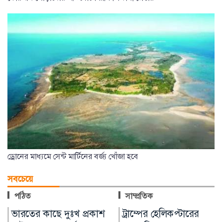
ড্রোনের মাধ্যমে সেন্ট মার্টিনের বর্জ্য খোঁজা হবে
সবচেয়ে
পঠিত
সাম্প্রতিক
ট্রাম্পের হেলিকপ্টারের
ভারতীয় তরুণীর অভিযোগে