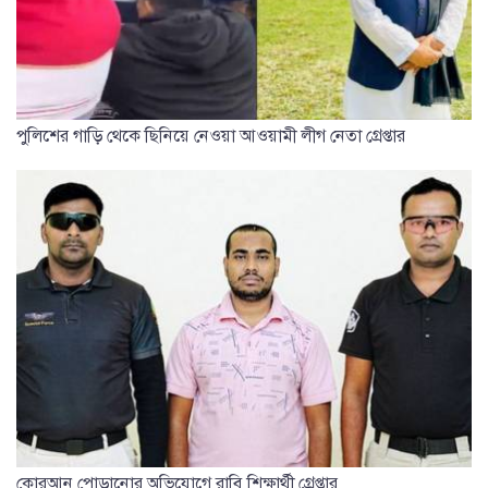
পুলিশের গাড়ি থেকে ছিনিয়ে নেওয়া আওয়ামী লীগ নেতা গ্রেপ্তার
কোরআন পোড়ানোর অভিযোগে রাবি শিক্ষার্থী গ্রেপ্তার