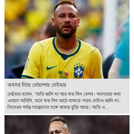
অবসর নিয়ে ধোঁয়াশায় নেইমার
নেইমার বলেন, ‘আমি জানি না আর কত দিন খেলব। অবসরের কথা
এখনো ভাবিনি, তবে কত দিন মাঠে থাকতে পারব সেটাও জানি না।
ডিসেম্বর পর্যন্ত সান্তোসের সঙ্গে আমার চুক্তি আছে। আমি এ...