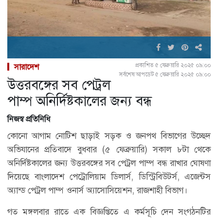
প্রকাশিত ৫ ফেব্রুয়ারি ২০২৫ ০৯:০০
সারাদেশ
সর্বশেষ আপডেট ৫ ফেব্রুয়ারি ২০২৫ ০৯:০০
উত্তরবঙ্গের সব পেট্রল
পাম্প অনির্দিষ্টকালের জন্য বন্ধ
নিজস্ব প্রতিনিধি
কোনো আগাম নোটিশ ছাড়াই সড়ক ও জনপথ বিভাগের উচ্ছেদ
অভিযানের প্রতিবাদে বুধবার (৫ ফেব্রুয়ারি) সকাল ৮টা থেকে
অনির্দিষ্টকালের জন্য উত্তরবঙ্গের সব পেট্রল পাম্প বন্ধ রাখার ঘোষণা
দিয়েছে বাংলাদেশ পেট্রোলিয়াম ডিলার্স, ডিস্ট্রিবিউটর্স, এজেন্টস
অ্যান্ড পেট্রল পাম্প ওনার্স অ্যাসোসিয়েশন, রাজশাহী বিভাগ।
গত মঙ্গলবার রাতে এক বিজ্ঞপ্তিতে এ কর্মসূচি দেন সংগঠনটির