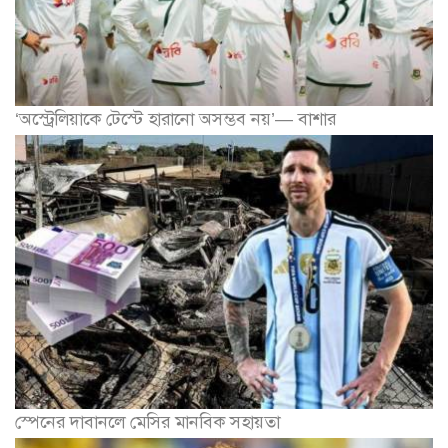
‘অস্ট্রেলিয়াকে টেস্টে হারানো অসম্ভব নয়’— বাশার
স্পেনের দাবানলে মেসির মানবিক সহায়তা