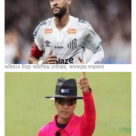
ভবিষ্যৎ নিয়ে অনিশ্চিত নেইমার, অবসরের সম্ভাবনা