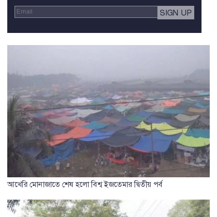
আখেরি মোনাজাতে শেষ হলো বিশ্ব ইজতেমার দ্বিতীয় পর্ব