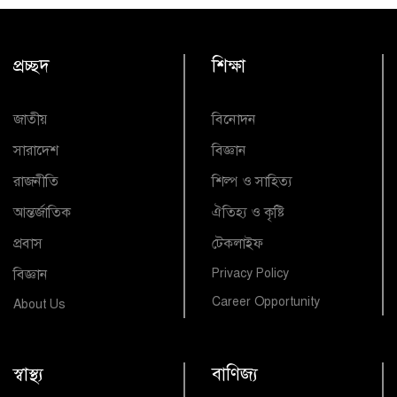
প্রচ্ছদ
শিক্ষা
জাতীয়
বিনোদন
সারাদেশ
বিজ্ঞান
রাজনীতি
শিল্প ও সাহিত্য
আন্তর্জাতিক
ঐতিহ্য ও কৃষ্টি
প্রবাস
টেকলাইফ
বিজ্ঞান
Privacy Policy
Career Opportunity
About Us
স্বাস্থ্য
বাণিজ্য