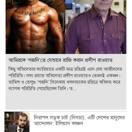
আমিরকে ‘গজনি’তে যেভাবে রাজি করান প্রদীপ রাওয়াত
কিছু অভিনেতার ক্যারিয়ারে একটি মাত্র চরিত্রই এনে দেয় আজীবনের
পরিচিতি। সদ্য প্রয়াত অভিনেতা প্রদীপ রাওয়াতও তেমনই একজন।
তামিল ও তেলুগু ‘গজনি’ সিনেমায় খলনায়কের চরিত্রে অভিনয় করে
ব্যাপক পরিচিতি পেয়েছিলেন তিনি। ত...
নিরাপদ সড়ক চাই (নিসচা), এটি দেশের মানুষের
আন্দোলন: ইলিয়াস কাঞ্চন