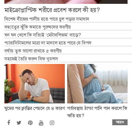
মাইক্রোপ্লাস্টিক শরীরে প্রবেশ করলে কী হয়?
বিশেষ বীজের পানীয় হতে পারে চুল পড়ার সমাধান
বন্ধ্যত্বের ঝুঁকি কমাতে পুরুষদের করণীয়
ঘন ঘন খেলে কি সত্যিই ‘মেটাবলিজম’ বাড়ে?
প্যারাসিটামলের মাত্রা না মানলে হতে পারে যে বিপদ
বর্ষায় ত্বক ভালো রাখতে ৫ করণীয়
সহজেই তৈরি করুন বিফ নুডলস
ঘুমের পর ক্লান্তির পেছনে যে ৪ কারণ
গর্ভাবস্থায় ঠান্ডা পানি পান করলে কি
ক্ষতি হয়?
আরও