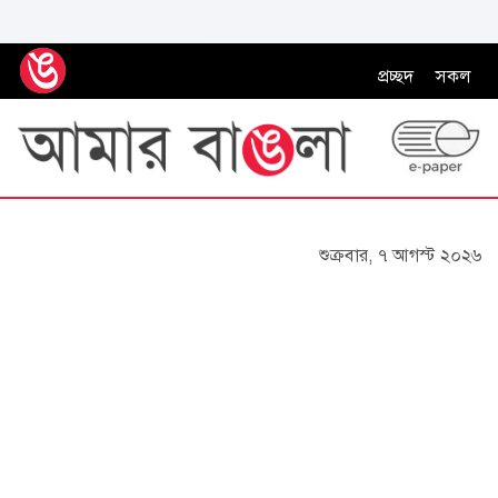
প্রচ্ছদ
সকল
শুক্রবার, ৭ আগস্ট ২০২৬