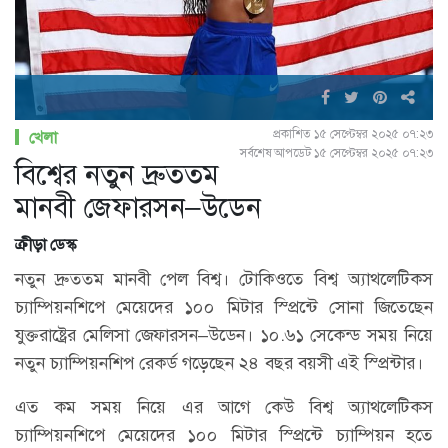
প্রকাশিত ১৫ সেপ্টেম্বর ২০২৫ ০৭:২৩
খেলা
সর্বশেষ আপডেট ১৫ সেপ্টেম্বর ২০২৫ ০৭:২৩
বিশ্বের নতুন দ্রুততম
মানবী জেফারসন–উডেন
ক্রীড়া ডেস্ক
নতুন দ্রুততম মানবী পেল বিশ্ব। টোকিওতে বিশ্ব অ্যাথলেটিকস
চ্যাম্পিয়নশিপে মেয়েদের ১০০ মিটার স্প্রিন্টে সোনা জিতেছেন
যুক্তরাষ্ট্রের মেলিসা জেফারসন–উডেন। ১০.৬১ সেকেন্ড সময় নিয়ে
নতুন চ্যাম্পিয়নশিপ রেকর্ড গড়েছেন ২৪ বছর বয়সী এই স্প্রিন্টার।
এত কম সময় নিয়ে এর আগে কেউ বিশ্ব অ্যাথলেটিকস
চ্যাম্পিয়নশিপে মেয়েদের ১০০ মিটার স্প্রিন্টে চ্যাম্পিয়ন হতে