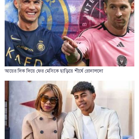
আয়ের দিক দিয়ে ফের মেসিকে ছাড়িয়ে শীর্ষে রোনালদো