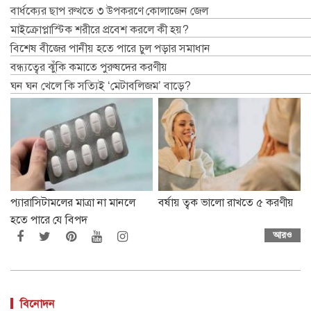
বার্ধক্যের ছাপ রুখতে ৩ উপকরণে কোলাজেন জেল
মাইক্রোপ্লাস্টিক শরীরে প্রবেশ করলে কী হয়?
বিশেষ বীজের পানীয় হতে পারে চুল পড়ার সমাধান
বন্ধ্যত্বের ঝুঁকি কমাতে পুরুষদের করণীয়
ঘন ঘন খেলে কি সত্যিই ‘মেটাবলিজম’ বাড়ে?
প্যারাসিটামলের মাত্রা না মানলে
বর্ষায় ত্বক ভালো রাখতে ৫ করণীয়
হতে পারে যে বিপদ
আরও
বিনোদন