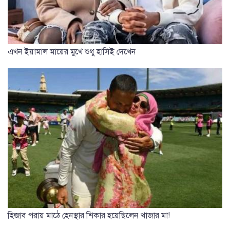
এখন ইয়ামাল মায়ের মুখে শুধু হাসিই দেখেন
হিজাব পরায় মাঠে হেনস্থার শিকার হয়েছিলেন খাজার মা!