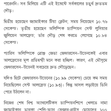
পারেননি। সব মিলিয়ে এটি এই ইভেন্টে সর্বকালের চতুর্থ দ্রুততম
দৌড়।
দ্বিতীয় হয়েছেন জ্যামাইকার টিয়া ক্লেটন; সময় নিয়েছেন ১০.৭৬
সেকেন্ড। তৃতীয় হয়েছেন অলিম্পিক চ্যাম্পিয়ন সেন্ট লুসিয়ার
জুলিয়েন আলফ্রেড; তাঁর দৌড় শেষ করতে লেগেছে ১০.৮৪
সেকেন্ড।
প্যারিস অলিম্পিকে ব্রোঞ্জ জেতা জেফারসেন–উডেনকেই এবার
আলফ্রেডের মূল প্রতিদ্বন্দ্বী মনে করা হচ্ছিল। কারণ, এই মৌসুমে
জেফারসেন–উডেনই সবচেয়ে দ্রুত দৌড়েছেন।
যদিও হিটে জেফারসন-উডেনের (১০.৯৯ সেকেন্ড) চেয়ে কম সময়
নিয়েছিলেন সেন্ট আলফ্রেড (১০.৯৩)। কিন্তু আসল লড়াইয়ে তিনি
পেরে উঠলেন না।
নিজের শেষ বিশ্ব অ্যাথলেটিকস চ্যাম্পিয়নশিপে খেলতে নামা
জ্যামাইকান তারকা শেলি-অ্যান ফ্রেজার-প্রাইস মেয়েদের ১০০