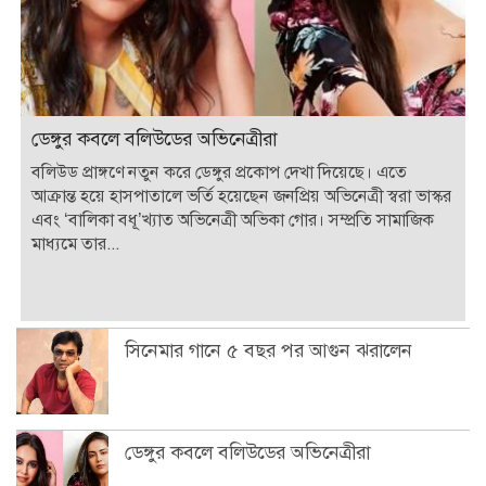
ডেঙ্গুর কবলে বলিউডের অভিনেত্রীরা
বলিউড প্রাঙ্গণে নতুন করে ডেঙ্গুর প্রকোপ দেখা দিয়েছে। এতে
আক্রান্ত হয়ে হাসপাতালে ভর্তি হয়েছেন জনপ্রিয় অভিনেত্রী স্বরা ভাস্কর
এবং ‘বালিকা বধূ’খ্যাত অভিনেত্রী অভিকা গোর। সম্প্রতি সামাজিক
মাধ্যমে তার...
সিনেমার গানে ৫ বছর পর আগুন ঝরালেন
ডেঙ্গুর কবলে বলিউডের অভিনেত্রীরা