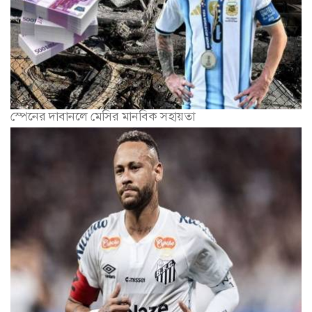
স্পেনের দাবানলে মেসির মানবিক সহায়তা