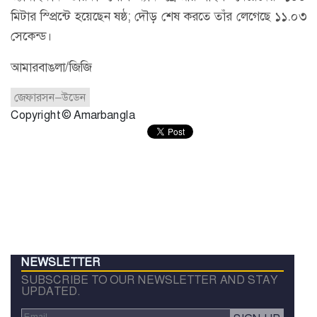
মিটার স্প্রিন্টে হয়েছেন ষষ্ঠ; দৌড় শেষ করতে তাঁর লেগেছে ১১.০৩
সেকেন্ড।
আমারবাঙলা/জিজি
জেফারসন–উডেন
Copyright © Amarbangla
NEWSLETTER
SUBSCRIBE TO OUR NEWSLETTER AND STAY
UPDATED.