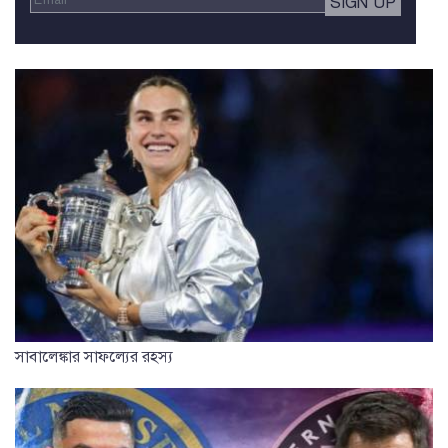
সাবালেঙ্কার সাফল্যের রহস্য