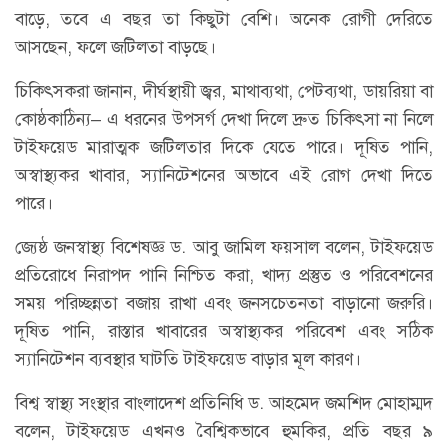
বাড়ে, তবে এ বছর তা কিছুটা বেশি। অনেক রোগী দেরিতে
আসছেন, ফলে জটিলতা বাড়ছে।
চিকিৎসকরা জানান, দীর্ঘস্থায়ী জ্বর, মাথাব্যথা, পেটব্যথা, ডায়রিয়া বা
কোষ্ঠকাঠিন্য– এ ধরনের উপসর্গ দেখা দিলে দ্রুত চিকিৎসা না নিলে
টাইফয়েড মারাত্মক জটিলতার দিকে যেতে পারে। দূষিত পানি,
অস্বাস্থ্যকর খাবার, স্যানিটেশনের অভাবে এই রোগ দেখা দিতে
পারে।
জ্যেষ্ঠ জনস্বাস্থ্য বিশেষজ্ঞ ড. আবু জামিল ফয়সাল বলেন, টাইফয়েড
প্রতিরোধে নিরাপদ পানি নিশ্চিত করা, খাদ্য প্রস্তুত ও পরিবেশনের
সময় পরিচ্ছন্নতা বজায় রাখা এবং জনসচেতনতা বাড়ানো জরুরি।
দূষিত পানি, রাস্তার খাবারের অস্বাস্থ্যকর পরিবেশ এবং সঠিক
স্যানিটেশন ব্যবস্থার ঘাটতি টাইফয়েড বাড়ার মূল কারণ।
বিশ্ব স্বাস্থ্য সংস্থার বাংলাদেশ প্রতিনিধি ড. আহমেদ জমশিদ মোহাম্মদ
বলেন, টাইফয়েড এখনও বৈশ্বিকভাবে হুমকির, প্রতি বছর ৯