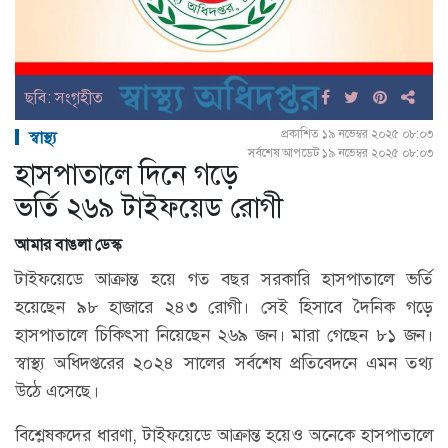
ছবি: সংগৃহীত
প্রকাশিত ১৯ নভেম্বর ২০২৫ ০৮:০৩
স্বাস্থ্য
সর্বশেষ আপডেট ১৯ নভেম্বর ২০২৫ ০৮:০৩
হাসপাতালে দিনে গড়ে
ভর্তি ২৬৯ টাইফয়েড রোগী
আমার বাঙলা ডেস্ক
টাইফয়েডে আক্রান্ত হয়ে গত বছর সরকারি হাসপাতালে ভর্তি
হয়েছেন ৯৮ হাজারে ২৪৩ রোগী। সেই হিসাবে দৈনিক গড়ে
হাসপাতালে চিকিৎসা নিয়েছেন ২৬৯ জন। মারা গেছেন ৮১ জন।
স্বাস্থ্য অধিদপ্তরের ২০২৪ সালের সর্বশেষ প্রতিবেদনে এমন তথ্য
উঠে এসেছে।
বিশ্লেষকদের ধারণা, টাইফয়েডে আক্রান্ত হয়েও অনেকে হাসপাতালে