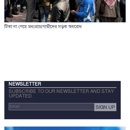
টিকা না পেয়ে মধ্যপ্রাচ্যগামীদের সড়ক অবরোধ
NEWSLETTER
SUBSCRIBE TO OUR NEWSLETTER AND STAY
UPDATED.