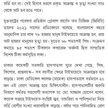
ভর্তি হন না। সেই হিসাব ধরলে প্রকৃত আক্রান্ত ও মৃত্যু সংখ্যা সাত
থেকে আট গুণ হতে পারে।
যুক্তরাষ্ট্রের গবেষণা প্রতিষ্ঠান গ্লোবাল বার্ডেন অব ডিজিজ (জিবিডি)
তাদের ২০২১ সালের প্রতিবেদনে বলেছে, বাংলাদেশে বছরে
আনুমানিক চার লাখ ৭৮ হাজার মানুষ টাইফয়েডে আক্রান্ত হন, প্রায়
আট হাজার মানুষের মৃত্যু হয়। মৃতের ৬৮ শতাংশই শিশু। সংক্রমণ
কমাতে ৯৫ শতাংশ টিকাদান কভারেজ অর্জনই ছিল সাম্প্রতিক
বিশেষ টিকা কর্মসূচির লক্ষ্য।
ঢাকার কয়েকটি সরকারি হাসপাতাল ঘুরে দেখা গেছে, শিশু,
কিশোর, প্রাপ্তবয়স্ক– সব বয়সীর ক্ষেত্রে টাইফয়েডে আক্রান্তের হার
বাড়ছে। ঢাকা মেডিকেল কলেজ (ঢামেক) হাসপাতালে বর্তমানে ২০
জন এই রোগে আক্রান্ত হয়ে চিকিৎসাধীন। হাসপাতালটির জরুরি
বিভাগে কর্মরত সহযোগী অধ্যাপক ডা. মো. সাজ্জাদ হোসেন বলেন,
কয়েক সপ্তাহে টাইফয়েড-সংশ্লিষ্ট জ্বর, ডায়রিয়া ও পানিশূন্যতা নিয়ে
ভর্তি রোগীর সংখ্যা ধারাবাহিক বাড়ছে। বর্ষার পরে পানিবাহিত রোগ