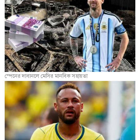
স্পেনের দাবানলে মেসির মানবিক সহায়তা