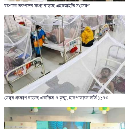
যশোরে তরুণদের মধ্যে বাড়ছে এইচআইভি সংক্রমণ
ডেঙ্গুর প্রকোপ বাড়ছে একদিনে ৪ মৃত্যু, হাসপাতালে ভর্তি ১১৪৩