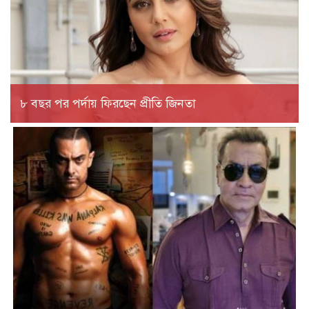
৮ বছর পর পর্দায় ফিরছেন প্রীতি জিনতা