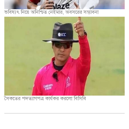
ভবিষ্যৎ নিয়ে অনিশ্চিত নেইমার, অবসরের সম্ভাবনা
সৈকতের পদত্যাগপত্র কার্যকর করলো বিসিবি