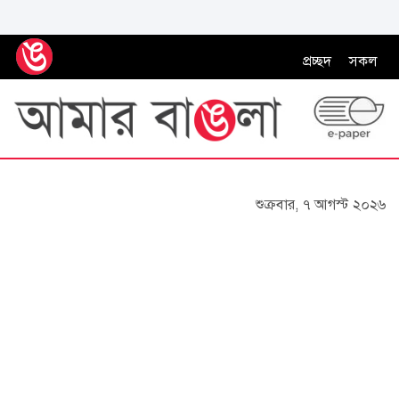
প্রচ্ছদ
সকল
শুক্রবার, ৭ আগস্ট ২০২৬