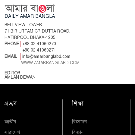
DAILY AMAR BANGLA
BELLVIEW TOWER
71 BIR UTTAM CR DUTTA ROAD,
HATIRPOOL DHAKA-1205
PHONE
+88 02 41060270
+88 02 41060271
EMAIL
info@amarbanglabd.com
WWW.AMARBANGLABD.COM
EDITOR
AMLAN DEWAN
প্রচ্ছদ
শিক্ষা
জাতীয়
বিনোদন
সারাদেশ
বিজ্ঞান