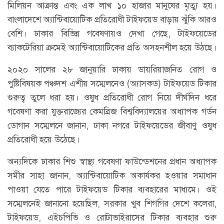
মিলিয়ন আক্রান্ত এবং এক লাখ ১০ হাজার মানুষের মৃত্যু হয়।
বাংলাদেশে অ্যান্টিবায়োটিক প্রতিরোধী টাইফয়েড বাড়ায় ঝুঁকি আরও
বেশি। ঢাকার বিভিন্ন গবেষণায়ও দেখা গেছে, টাইফয়েডের
ব্যাকটেরিয়া ক্রমেই অ্যান্টিবায়োটিকের প্রতি অসহনশীল হয়ে উঠছে।
২০২০ সালের ২৮ জানুয়ারি ঢাকায় ডায়রিয়াজনিত রোগ ও
পুষ্টিবিষয়ক পঞ্চদশ এশীয় সম্মেলনেও (অ্যাসকড) টাইফয়েড টিকার
গুরুত্ব তুলে ধরা হয়। ওষুধ প্রতিরোধী রোগ নিয়ে দীর্ঘদিন ধরে
গবেষণা করা যুক্তরাজ্যের কেমব্রিজ বিশ্ববিদ্যালয়ের অধ্যাপক গর্ডন
ডোগান সম্মেলনে জানান, ঢাকা নগরে টাইফয়েডের জীবাণু ওষুধ
প্রতিরোধী হয়ে উঠেছে।
অন্যদিকে ঢাকার শিশু স্বাস্থ্য গবেষণা ফাউন্ডেশনের প্রধান অধ্যাপক
সমীর সাহা জানান, অ্যান্টিবায়োটিক অকার্যকর হওয়ার সমাধান
পাওয়া যেতে পারে টাইফয়েড টিকার ব্যবহারের মাধ্যমে। ওই
সম্মেলনেই জানানো হয়েছিল, সরকার খুব শিগগির দেশে কলেরা,
টাইফয়েড, এইচপিভি ও রোটাভাইরাসের টিকার ব্যবহার শুরু