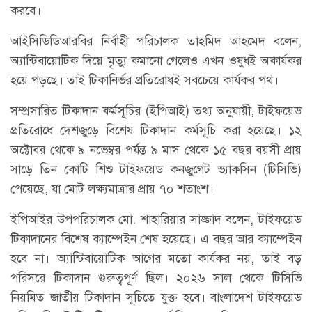
করবে।
আইসিডিডিআরবির নির্বাহী পরিচালক তাহমিদ আহমেদ বলেন,
অ্যান্টিবায়োটিক দিয়ে মৃত্যু কমানো গেলেও এখন ওষুধই অকার্যকর
হয়ে পড়ছে। তাই টিকানির্ভর প্রতিরোধই সবচেয়ে কার্যকর পথ।
সম্প্রসারিত টিকাদান কর্মসূচির (ইপিআই) তথ্য অনুযায়ী, টাইফয়েড
প্রতিরোধে দেশজুড়ে বিশেষ টিকাদান কর্মসূচি করা হয়েছে। ১২
অক্টোবর থেকে ৯ নভেম্বর পর্যন্ত ৯ মাস থেকে ১৫ বছর বয়সী প্রায়
সাড়ে তিন কোটি শিশু টাইফয়েড কনজুগেট ভ্যাকসিন (টিসিভি)
পেয়েছে, যা মোট লক্ষ্যমাত্রার প্রায় ৭০ শতাংশ।
ইপিআইর উপপরিচালক মো. শাহারিয়ার সাজ্জাদ বলেন, টাইফয়েড
টিকাদানের বিশেষ ক্যাম্পেইন শেষ হয়েছে। এ বছর আর ক্যাম্পেইন
হবে না। অ্যান্টিবায়োটিক আগের মতো কার্যকর নয়, তাই বড়
পরিসরে টিকাদান গুরুত্বপূর্ণ ছিল। ২০২৬ সাল থেকে টিসিভি
নিয়মিত জাতীয় টিকাদান সূচিতে যুক্ত হবে। বাংলাদেশ টাইফয়েড