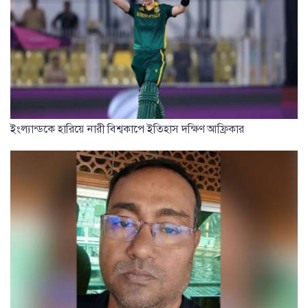
ইংল্যান্ডকে হারিয়ে নারী বিশ্বকাপে ইতিহাস দক্ষিণ আফ্রিকার