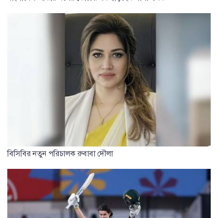
বিসিবির নতুন পরিচালক রুবাবা দৌলা