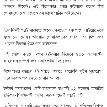
আলবার দিকেই। এই ডিফেন্ডার এবার কাটব্যাক করেন ঠিক
গোলমুখে, যেখান থেকে বল জালে পাঠান আইয়েন্দে।
তিন মিনিট পরই মাঝমাঠ থেকে রক্ষণচেরা এক পাসে আইয়েন্দেকে
খুঁজে নেন মেসি। আগুয়ান গোলকিপারের ওপর দিয়ে চিপ করে
গোলের ঠিকানা খুঁজে নেন আইয়েন্দে।
এই গোল করিয়ে প্রথম ফুটবলার হিসেবে ৪০০ অ্যাসিস্টের
ফাইলফলক স্পর্শ করেন আর্জেন্টাইন জাদুকর।
নিষেধাজ্ঞার কারণে এই ম্যাচে খেলতে পারেননি লুইস সুয়ারেস।
তবে তার অভাব বুঝতে দেননি অন্যরা।
ইস্টার্ন কনফারেন্স সেমি-ফাইনালে আগামী ২২ নভেম্বর মায়ামির
প্রতিপক্ষ সিনসিনাটি এফসি। এক ম্যাচেরই লড়াই এটি।
মেসির জন্যও সেটি মেলে ধরছে নতুন চ্যালেঞ্জ। ন্যাশভিলের বিপক্ষে