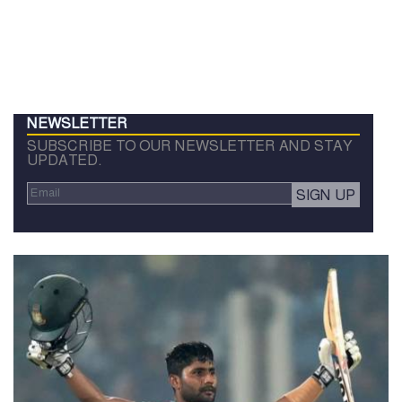
NEWSLETTER
SUBSCRIBE TO OUR NEWSLETTER AND STAY
UPDATED.