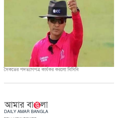
সৈকতের পদত্যাগপত্র কার্যকর করলো বিসিবি
DAILY AMAR BANGLA