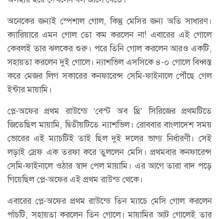
অনেকের জন্যই স্পেশাল গোল, কিন্তু মেসির জন্য অতি সাধারণ।
ক্যারিয়ারে এমন গোল তো কম করলেন না! এবারের এই গোলে
কেবলই তার ঝলকের শুরু। পরে তিনি গোল করলেন আরও একটি,
সহায়তা করলেন দুই গোলে। ন্যাশভিল এসসিকে ৪-০ গোলে বিধ্বস্ত
করে মেজর লিগ সকারের কনফারেন্স সেমি-ফাইনালে পৌঁছে গেল
ইন্টার মায়ামি।
প্লে-অফের প্রথম রাউন্ডে ‘বেস্ট অব থ্রি’ সিরিজের প্রথমটিতে
জিতেছিল মায়ামি, দ্বিতীয়টিতে ন্যাশভিল। রোববার বাংলাদেশ সময়
ভোরের এই ম্যাচটিই তাই ছিল দুই দলের ভাগ্য নির্ধারণী। সেই
লড়াই স্রেফ এক তরফা করে তুললেন মেসি। প্রথমবার কনফারেন্স
সেমি-ফাইনালে ওঠার স্বাদ পেল মায়ামি। এর আগে তারা বাদ পড়ে
গিয়েছিল প্লে-অফের এই প্রথম রাউন্ড থেকে।
এবারের প্লে-অফের প্রথম রাউন্ডে তিন ম্যাচে মেসি গোল করলেন
পাঁচটি, সহায়তা করলেন তিন গোলে। মায়ামির আট গোলেই তার