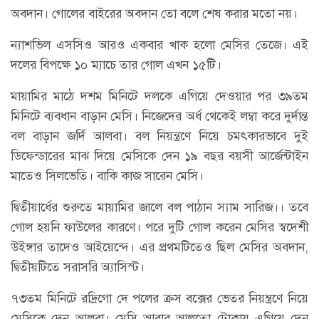
অবদান। গোলের বাইরের অবদান তো বলে শেষ করার মতো নয়।
ন্যাশভিল এসসিও আরও একবার খাক হলো মেসির তেজে। এই
দলের বিপক্ষে ১০ ম্যাচে তার গোল এখন ১৫টি।
মায়ামির মাঠে দশম মিনিটে দলকে এগিয়ে দেওয়ার পর ৩৯তম
মিনিটে ব্যবধান বাড়ান মেসি। নিজেদের অর্ধ থেকেই লম্বা করে দুর্দান্ত
বল বাড়ান জর্দি আলবা। বল নিয়ন্ত্রণে নিয়ে চমৎকারভাবে দুই
ডিফেন্ডারের মাঝ দিয়ে মেসিকে দেন ১৯ বছর বয়সী আর্জেন্টাইন
মাতেও সিলভেতি। বাকি কাজ সারেন মেসি।
দ্বিতীয়ার্ধের শুরুতে মায়ামির জালে বল পাঠান স্যাম সারিজ।। তবে
গোল হয়নি ফাউলের কারণে। পরে দুটি গোল করেন মেসির স্বদেশী
উইঙ্গার তাদেও আইয়েন্দে। এর প্রথমটিতেও ছিল মেসির অবদান,
দ্বিতীয়টিতে সরাসরি অ্যাসিস্ট।
৭৩তম মিনিটে রদ্রিগো দে পলের ক্রস বক্সের ভেতর নিয়ন্ত্রণে নিয়ে
মেসিকে দেন আলবা। মেসি আবার আলতো টোকায় এগিয়ে দেন