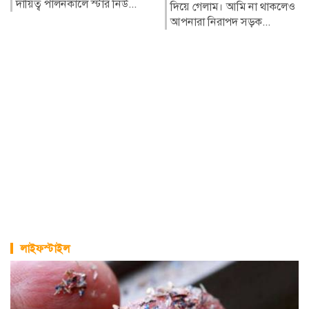
দায়িত্ব পালনকালে স্টার নিউ...
দিয়ে গেলাম। আমি না থাকলেও
আপনারা নিরাপদ সড়ক...
লাইফস্টাইল