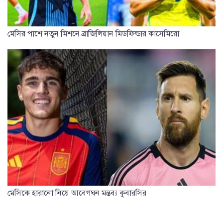
মেসির পাশে নতুন মিশনে ব্রাজিলিয়ান মিডফিল্ডার কাসেমিরো
মেসিকে হারানো নিয়ে আবেগঘন মন্তব্য কুবারসির