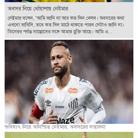
অবসর নিয়ে ধোঁয়াশায় নেইমার
নেইমার বলেন, ‘আমি জানি না আর কত দিন খেলব। অবসরের কথা
এখনো ভাবিনি, তবে কত দিন মাঠে থাকতে পারব সেটাও জানি না।
ডিসেম্বর পর্যন্ত সান্তোসের সঙ্গে আমার চুক্তি আছে। আমি এ...
ভবিষ্যৎ নিয়ে অনিশ্চিত নেইমার, অবসরের সম্ভাবনা