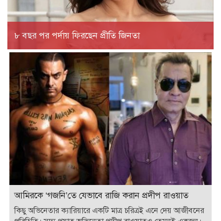
৮ বছর পর পর্দায় ফিরছেন প্রীতি জিনতা
আমিরকে ‘গজনি’তে যেভাবে রাজি করান প্রদীপ রাওয়াত
কিছু অভিনেতার ক্যারিয়ারে একটি মাত্র চরিত্রই এনে দেয় আজীবনের