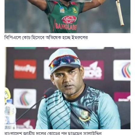
বিপিএলে কোচ হিসেবে অভিষেক হচ্ছে ইমরুলের
বাংলাদেশ জাতীয় দলের কোচের পদ ছাড়ছেন সালাউদ্দিন