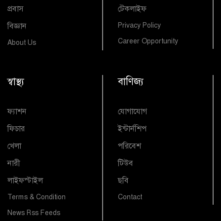
প্রবাস
টেকলাইফ
বিজ্ঞান
Privacy Policy
Career Opportunity
About Us
স্বাস্থ্য
বাণিজ্য
ফ্যাশন
যোগাযোগ
ফিচার
ইন্টার্নশিপ
খেলা
পরিবেশ
নারী
টিউব
লাইফস্টাইল
ছবি
Terms & Condition
Contact
News Rss Feeds