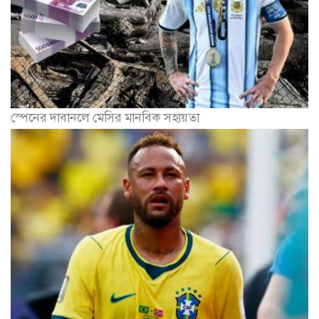
স্পেনের দাবানলে মেসির মানবিক সহায়তা