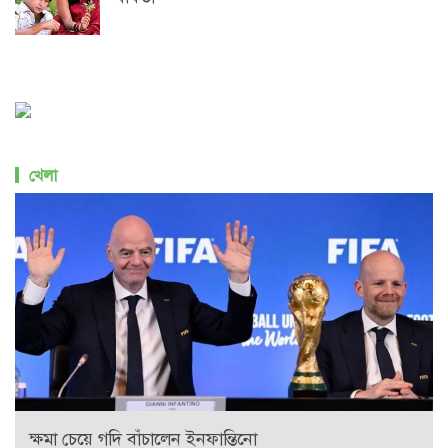
খেলা
ক্ষমা চেয়ে গদি বাঁচালেন ইনফান্তিনো