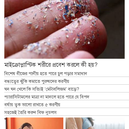
মাইক্রোপ্লাস্টিক শরীরে প্রবেশ করলে কী হয়?
বিশেষ বীজের পানীয় হতে পারে চুল পড়ার সমাধান
বন্ধ্যত্বের ঝুঁকি কমাতে পুরুষদের করণীয়
ঘন ঘন খেলে কি সত্যিই ‘মেটাবলিজম’ বাড়ে?
প্যারাসিটামলের মাত্রা না মানলে হতে পারে যে বিপদ
বর্ষায় ত্বক ভালো রাখতে ৫ করণীয়
সহজেই তৈরি করুন বিফ নুডলস