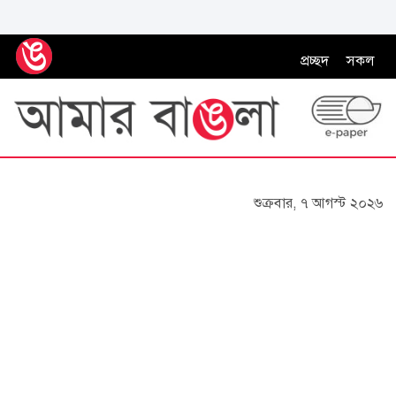
প্রচ্ছদ
সকল
শুক্রবার, ৭ আগস্ট ২০২৬