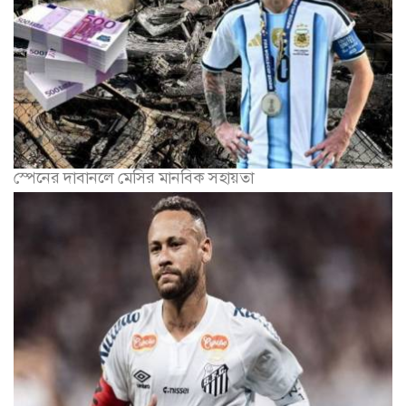
স্পেনের দাবানলে মেসির মানবিক সহায়তা