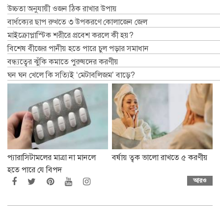
উচ্চতা অনুযায়ী ওজন ঠিক রাখার উপায়
বার্ধক্যের ছাপ রুখতে ৩ উপকরণে কোলাজেন জেল
মাইক্রোপ্লাস্টিক শরীরে প্রবেশ করলে কী হয়?
বিশেষ বীজের পানীয় হতে পারে চুল পড়ার সমাধান
বন্ধ্যত্বের ঝুঁকি কমাতে পুরুষদের করণীয়
ঘন ঘন খেলে কি সত্যিই ‘মেটাবলিজম’ বাড়ে?
প্যারাসিটামলের মাত্রা না মানলে
বর্ষায় ত্বক ভালো রাখতে ৫ করণীয়
হতে পারে যে বিপদ
আরও