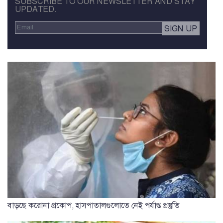
SUBSCRIBE TO OUR NEWSLETTER AND STAY
UPDATED.
বাড়ছে করোনা প্রকোপ, হাসপাতালগুলোতে নেই পর্যাপ্ত প্রস্তুতি