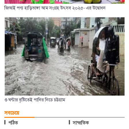
জিআই পণ্য হাড়িভাঙ্গা আম সংগ্রহ উৎসব ২০২৫- এর উদ্বোধন
৩ ঘণ্টার বৃষ্টিতেই পানির নিচে চট্টগ্রাম
সবচেয়ে
পঠিত
সাম্প্রতিক