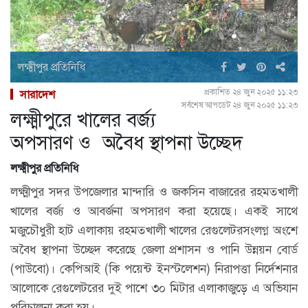
লক্ষ্মীপুর প্রতিনিধি
প্রকাশিত ২৪ জুন ২০২৫ ১১:২৩
সারাদেশ
সর্বশেষ আপডেট ২৪ জুন ২০২৫ ১১:২৩
লক্ষ্মীপুরে খালের বর্জ্য
অপসারণ ও অবৈধ স্থাপনা উচ্ছেদ
লক্ষ্মীপুর প্রতিনিধি
লক্ষ্মীপুর সদর উপজেলার মান্দারি ও জকসিন বাজারের রহমতখালী
খালের বর্জ্য ও আবর্জনা অপসারণ করা হয়েছে। একই সাথে
মজুচৌধুরী হাট এলাকায় রহমতখালী খালের রেগুলেটরসংলগ্ন অংশে
অবৈধ স্থাপনা উচ্ছেদ করেছে জেলা প্রশাসন ও পানি উন্নয়ন বোর্ড
(পাউবো)। কেপিআই (কি পয়েন্ট ইনস্টলেশন) নিরাপত্তা নির্দেশনার
আলোকে রেগুলেটরের দুই পাশে ৩০ মিটার এলাকাজুড়ে এ অভিযান
পরিচালনা করা হয়।