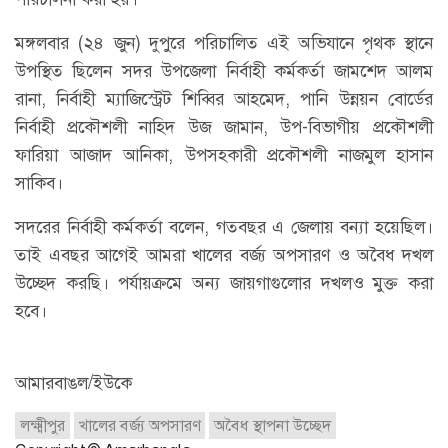
মঙ্গলবার (২৪ জুন) দুপুরে পরিচালিত এই অভিযানে পৃথক স্থানে
উপস্থিত ছিলেন সদর উপজেলা নির্বাহী কর্মকর্তা জামশেদ আলম
রানা, নির্বাহী ম্যাজিস্ট্রেট শিব্বির আহমেদ, পানি উন্নয়ন বোর্ডের
নির্বাহী প্রকৌশলী নাহিদ উজ জামান, উপ-বিভাগীয় প্রকৌশলী
ফারিয়া আজাদ আনিকা, উপসহকারী প্রকৌশলী নাজমুল হাসান
সাকিব।
সদরের নির্বাহী কর্মকর্তা বলেন, গতবছর এ জেলায় বন্যা হয়েছিল।
তাই এবছর আগেই আমরা খালের বর্জ্য অপসারণ ও অবৈধ দখল
উচ্ছেদ করছি। পর্যায়ক্রমে অন্য জায়গাগুলোর দখলও মুক্ত করা
হবে।
আমারবাঙল/ইউকে
লক্ষ্মীপুর
খালের বর্জ্য অপসারণ
অবৈধ স্থাপনা উচ্ছেদ