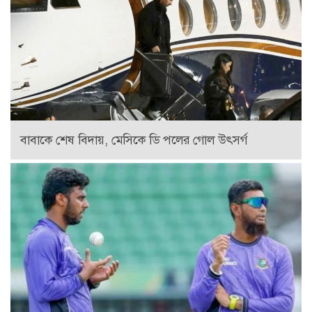
বাবাকে শেষ বিদায়, মেসিকে ডি পলের গোল উৎসর্গ