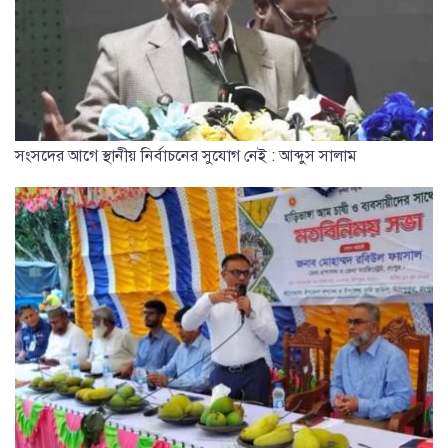
সংসদের আগে স্থানীয় নির্বাচনের সুযোগ নেই : আব্দুস সালাম