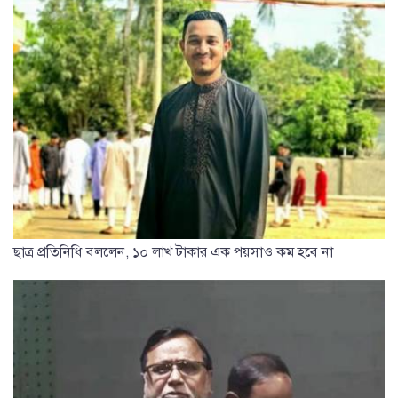
ছাত্র প্রতিনিধি বললেন, ১০ লাখ টাকার এক পয়সাও কম হবে না