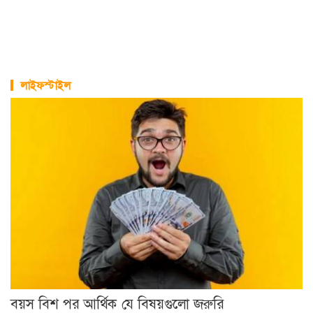
লাইফস্টাইল
বয়স বিশ পর আর্থিক যে বিষয়গুলো জরুরি