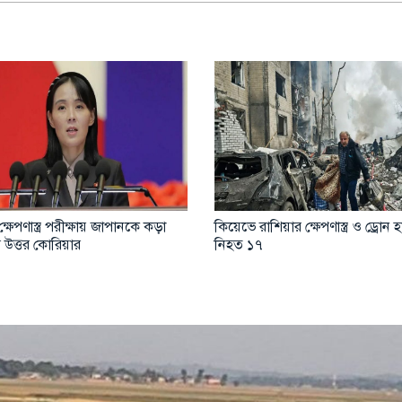
্ষেপণাস্ত্র পরীক্ষায় জাপানকে কড়া
কিয়েভে রাশিয়ার ক্ষেপণাস্ত্র ও ড্রোন
রি উত্তর কোরিয়ার
নিহত ১৭