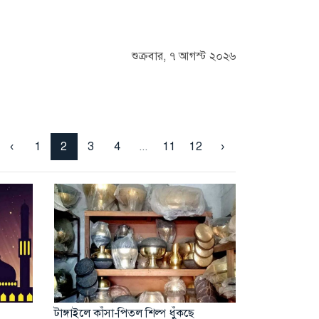
শুক্রবার, ৭ আগস্ট ২০২৬
‹
1
2
3
4
...
11
12
›
টাঙ্গাইলে কাঁসা-পিতল শিল্প ধুঁকছে