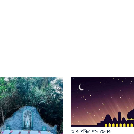
আজ পবিত্র শবে মেরাজ