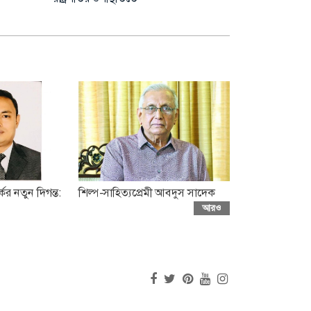
ের নতুন দিগন্ত:
শিল্প-সাহিত্যপ্রেমী আবদুস সাদেক
আরও