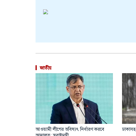
জাতীয়
থ্যমন্ত্রী
আওয়ামী লীগের ভবিষ্যৎ নির্ধারণ করবে
ঢাকাসহ
আদালত: স্বরাষ্ট্রমন্ত্রী