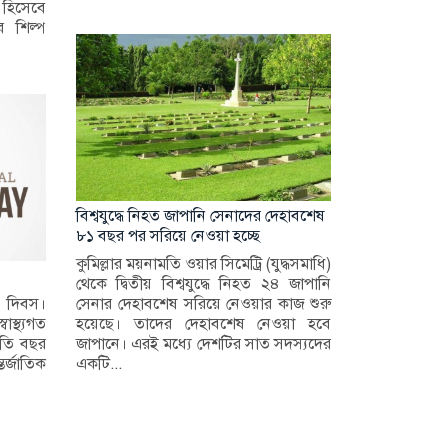
হিসেবে
র শিল্প
বিশ্বযুদ্ধে নিহত জাপানি সেনাদের দেহাবশেষ
৮১ বছর পর সরিয়ে নেওয়া হচ্ছে
কুমিল্লার ময়নামতি ওয়ার সিমেট্রি (যুদ্ধসমাধি)
থেকে দ্বিতীয় বিশ্বযুদ্ধে নিহত ২৪ জাপানি
ষ দিবস।
সেনার দেহাবশেষ সরিয়ে নেওয়ার কাজ শুরু
াস্থ্যগত
হয়েছে। তাদের দেহাবশেষ নেওয়া হবে
্রতি বছর
জাপানে। এরই মধ্যে দেশটির সাত সদস্যদের
র্জাতিক
একটি...