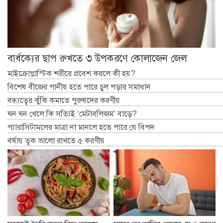
বার্ধক্যের ছাপ রুখতে ৩ উপকরণে কোলাজেন জেল
মাইক্রোপ্লাস্টিক শরীরে প্রবেশ করলে কী হয়?
বিশেষ বীজের পানীয় হতে পারে চুল পড়ার সমাধান
বন্ধ্যত্বের ঝুঁকি কমাতে পুরুষদের করণীয়
ঘন ঘন খেলে কি সত্যিই ‘মেটাবলিজম’ বাড়ে?
প্যারাসিটামলের মাত্রা না মানলে হতে পারে যে বিপদ
বর্ষায় ত্বক ভালো রাখতে ৫ করণীয়