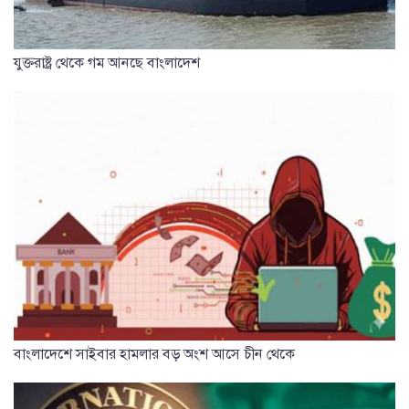
যুক্তরাষ্ট্র থেকে গম আনছে বাংলাদেশ
বাংলাদেশে সাইবার হামলার বড় অংশ আসে চীন থেকে