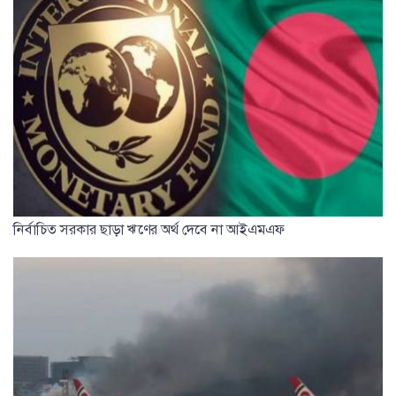
নির্বাচিত সরকার ছাড়া ঋণের অর্থ দেবে না আইএমএফ