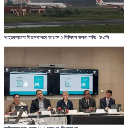
শাহজালালের বিমানবন্দরে আগুনে ১ বিলিয়ন ডলার ক্ষতি : ইএবি