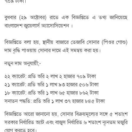
৭০৯ টাকা।
বুধবার (২৯ অক্টোবর) রাতে এক বিজ্ঞপ্তিতে এ তথ্য জানিয়েছে
বাংলাদেশ জুয়েলার্স অ্যাসোসিয়েশন ।
বিজ্ঞপ্তিতে বলা হয়, স্থানীয় বাজারে তেজাবি সোনার (পিওর গোল্ড)
দাম বৃদ্ধি পাওয়ায় সোনার দামে এই সমন্বয় করা হয়।
নতুন দাম অনুযায়ী;-
২২ ক্যারেট: প্রতি ভরি ২ লাখ ২ হাজার ৭০৯ টাকা
২১ ক্যারেট: প্রতি ভরি ১ লাখ ৯৩ হাজার ৫০৬ টাকা
১৮ ক্যারেট: প্রতি ভরি ১ লাখ ৬৫ হাজার ৮৬২ টাকা
সনাতন পদ্ধতি: প্রতি ভরি ১ লাখ ৩৭ হাজার ৮৪৫ টাকা
বিজ্ঞপ্তিতে আরো জানানো হয়, সোনার বিক্রয়মূল্যের সঙ্গে ৫ শতাংশ
সরকার নির্ধারিত ভ্যাট এবং বাজুস নির্ধারিত ৬ শতাংশ ন্যূনতম মজুরি
যোগ করতে হবে।