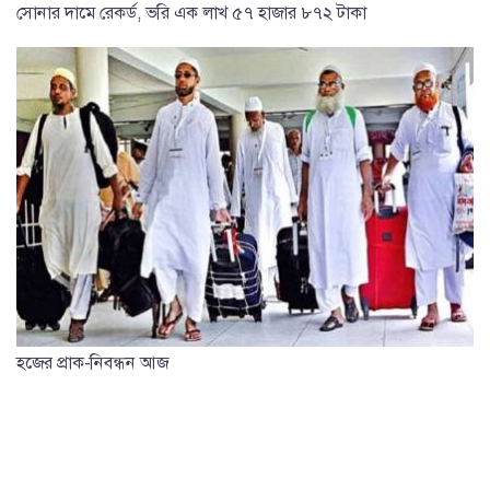
সোনার দামে রেকর্ড, ভরি এক লাখ ৫৭ হাজার ৮৭২ টাকা
হজের প্রাক-নিবন্ধন আজ