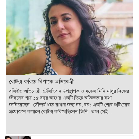
বোটক্স করিয়ে বিপাকে অভিনেত্রী
বলিউড অভিনেত্রী, টেলিভিশন উপস্থাপক ও মডেল মিনি মাথুর নিজের
জীবনের প্রায় ১৫ বছর আগের একটি তিক্ত অভিজ্ঞতার কথা
জানিয়েছেন। সৌন্দর্য ধরে রাখার জন্য নয়, বরং একটি শোর শুটিংয়ের
প্রয়োজনে কপালে বোটক্স করিয়েছিলেন তিনি। তবে সেই...