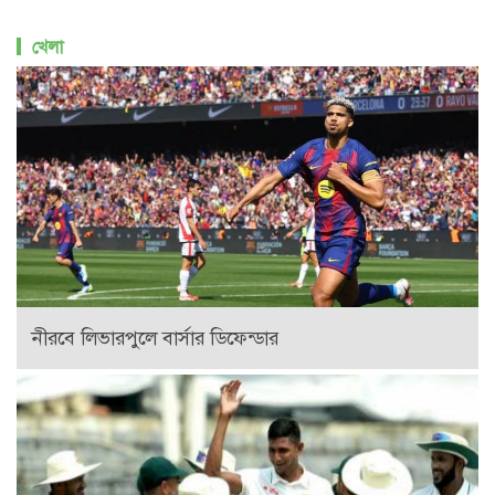
খেলা
নীরবে লিভারপুলে বার্সার ডিফেন্ডার