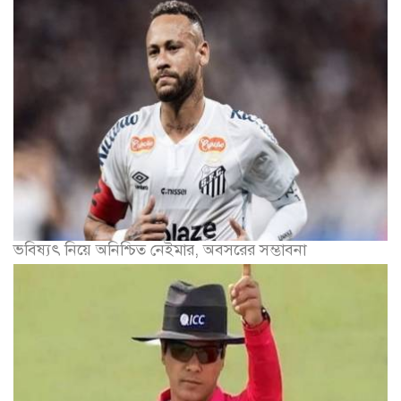
ভবিষ্যৎ নিয়ে অনিশ্চিত নেইমার, অবসরের সম্ভাবনা