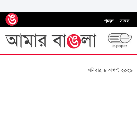
প্রচ্ছদ
সকল
শনিবার, ৮ আগস্ট ২০২৬