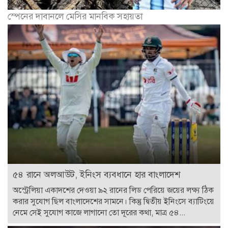
স্পেনের দাবানলে মেসির মানবিক সহায়তা
৫৪ রানে অলআউট, ইনিংস ব্যবধানে হার বাংলাদেশ
অস্ট্রেলিয়া একাদশের দেওয়া ৯২ রানের লিড পেরিয়ে জয়ের লক্ষ্য ঠিক
করার সুযোগ ছিল বাংলাদেশের সামনে। কিন্তু দ্বিতীয় ইনিংসে ব্যাটিংয়ে
নেমে সেই সুযোগ কাজে লাগানো তো দূরের কথা, মাত্র ৫৪...