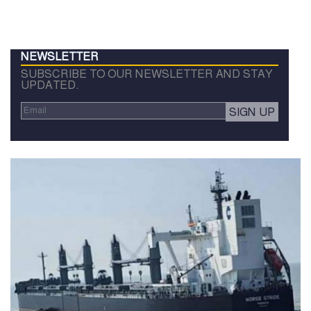
NEWSLETTER
SUBSCRIBE TO OUR NEWSLETTER AND STAY
UPDATED.