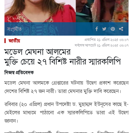
সংগৃহীত
প্রকাশিত ২১ এপ্রিল ২০২৫ ০৬:০৭
জাতীয়
সর্বশেষ আপডেট ২১ এপ্রিল ২০২৫ ০৬:০৭
মডেল মেঘনা আলমের
মুক্তি চেয়ে ২৭ বিশিষ্ট নারীর স্মারকলিপি
নিজস্ব প্রতিবেদক
মডেল মেঘনা আলমকে গ্রেপ্তারের ঘটনায় উদ্বেগ প্রকাশ করেছেন
দেশের বিশিষ্ট ২৭ জন নারী। তারা মেঘনার মুক্তি দাবি করেছেন।
রবিবার (২০ এপ্রিল) প্রধান উপদেষ্টা ড. মুহাম্মদ ইউনূসের কাছে ই-
মেইলের মাধ্যমে পাঠানো এক স্মারকলিপিতে তারা এই উদ্বেগ
জানান।