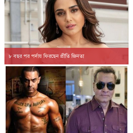
৮ বছর পর পর্দায় ফিরছেন প্রীতি জিনতা