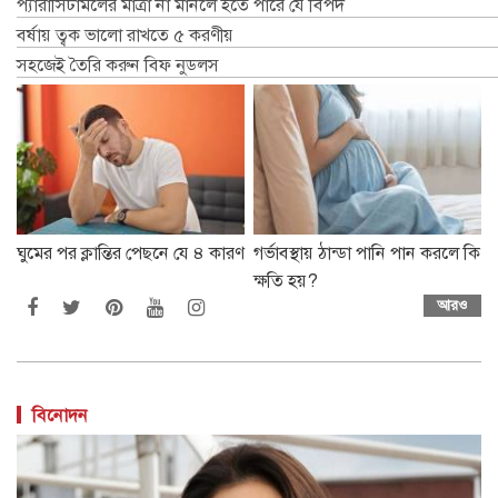
প্যারাসিটামলের মাত্রা না মানলে হতে পারে যে বিপদ
বর্ষায় ত্বক ভালো রাখতে ৫ করণীয়
সহজেই তৈরি করুন বিফ নুডলস
ঘুমের পর ক্লান্তির পেছনে যে ৪ কারণ
গর্ভাবস্থায় ঠান্ডা পানি পান করলে কি
ক্ষতি হয়?
আরও
বিনোদন