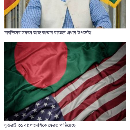
চারদিনের সফরে আজ কাতার যাচ্ছেন প্রধান উপদেষ্টা
যুক্তরাষ্ট্র ৩১ বাংলাদেশিকে ফেরত পাঠিয়েছে