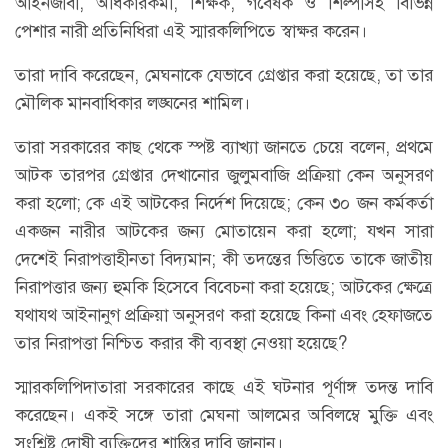
আইনজীবী, অধিকারকর্মী, শিক্ষক, গবেষক ও শিল্পীসহ বিভিন্ন
পেশার নারী প্রতিনিধিরা এই স্মারকলিপিতে স্বাক্ষর করেন।
তারা দাবি করেছেন, মেঘনাকে যেভাবে গ্রেপ্তার করা হয়েছে, তা তার
মৌলিক মানবাধিকার লঙ্ঘনের শামিল।
তারা সরকারের কাছ থেকে স্পষ্ট ব্যাখ্যা জানতে চেয়ে বলেন, প্রথমে
আটক তারপর গ্রেপ্তার দেখানোর জুলুমবাজি প্রক্রিয়া কেন অনুসরণ
করা হলো; কে এই আটকের নির্দেশ দিয়েছে; কেন ৩০ জন কর্মকর্তা
একজন নারীর আটকের জন্য মোতায়েন করা হলো; যখন সারা
দেশেই নিরাপত্তাহীনতা বিদ্যমান; কী তদন্তের ভিত্তিতে তাকে জাতীয়
নিরাপত্তার জন্য হুমকি হিসেবে বিবেচনা করা হয়েছে; আটকের ক্ষেত্রে
যথাযথ আইনানুগ প্রক্রিয়া অনুসরণ করা হয়েছে কিনা এবং হেফাজতে
তার নিরাপত্তা নিশ্চিত করার কী ব্যবস্থা নেওয়া হয়েছে?
স্মারকলিপিদাতারা সরকারের কাছে এই ঘটনার পূর্ণাঙ্গ তদন্ত দাবি
করেছেন। একই সঙ্গে তারা মেঘনা আলমের অবিলম্বে মুক্তি এবং
সংশ্লিষ্ট দোষী ব্যক্তিদের শাস্তির দাবি জানান।