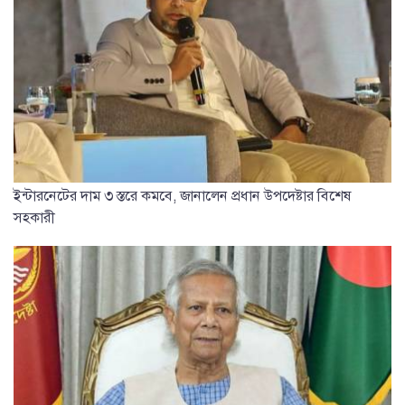
ইন্টারনেটের দাম ৩ স্তরে কমবে, জানালেন প্রধান উপদেষ্টার বিশেষ
সহকারী