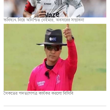
ভবিষ্যৎ নিয়ে অনিশ্চিত নেইমার, অবসরের সম্ভাবনা
সৈকতের পদত্যাগপত্র কার্যকর করলো বিসিবি