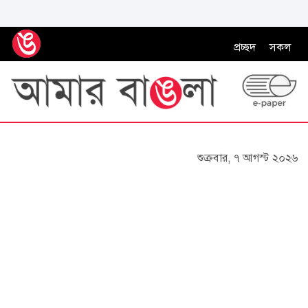
প্রচ্ছদ
সকল
শুক্রবার, ৭ আগস্ট ২০২৬