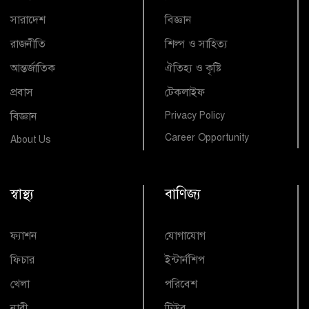
সারাদেশ
বিজ্ঞান
রাজনীতি
শিল্প ও সাহিত্য
আন্তর্জাতিক
ঐতিহ্য ও কৃষ্টি
প্রবাস
টেকলাইফ
বিজ্ঞান
Privacy Policy
Career Opportunity
About Us
স্বাস্থ্য
বাণিজ্য
ফ্যাশন
যোগাযোগ
ফিচার
ইন্টার্নশিপ
খেলা
পরিবেশ
নারী
টিউব