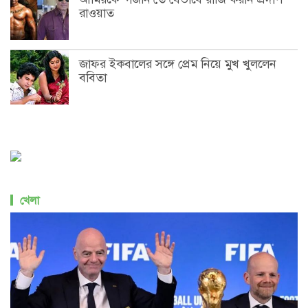
রাওয়াত
জাফর ইকবালের সঙ্গে প্রেম নিয়ে মুখ খুললেন
ববিতা
খেলা