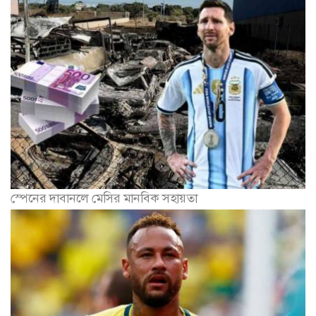
স্পেনের দাবানলে মেসির মানবিক সহায়তা