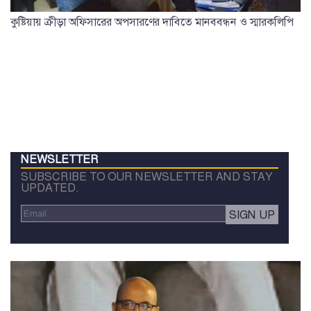
কুষ্টিয়ায় ক্রীড়া অফিসারের অপসারণের দাবিতে মানববন্ধন ও স্মারকলিপি
NEWSLETTER
SUBSCRIBE TO OUR NEWSLETTER AND STAY
UPDATED.