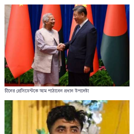
চীনের প্রেসিডেন্টকে আম পাঠাবেন প্রধান উপদেষ্টা