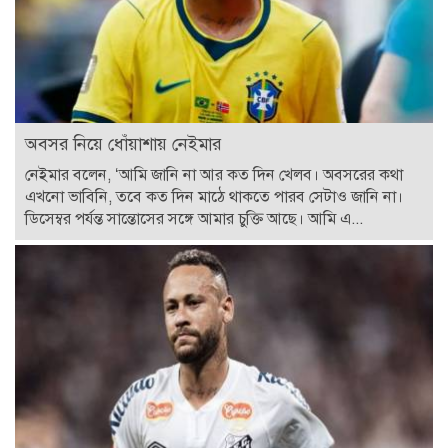
অবসর নিয়ে ধোঁয়াশায় নেইমার
নেইমার বলেন, ‘আমি জানি না আর কত দিন খেলব। অবসরের কথা
এখনো ভাবিনি, তবে কত দিন মাঠে থাকতে পারব সেটাও জানি না।
ডিসেম্বর পর্যন্ত সান্তোসের সঙ্গে আমার চুক্তি আছে। আমি এ...