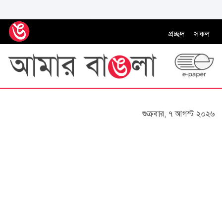
প্রচ্ছদ
সকল
শুক্রবার, ৭ আগস্ট ২০২৬