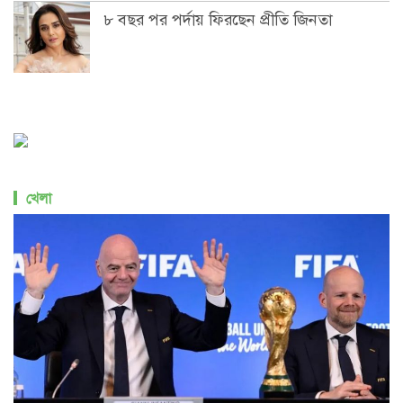
৮ বছর পর পর্দায় ফিরছেন প্রীতি জিনতা
খেলা