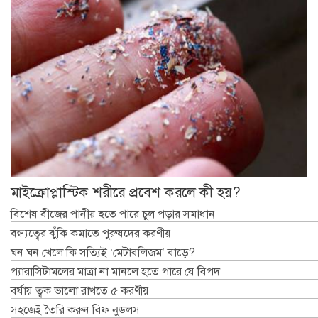
মাইক্রোপ্লাস্টিক শরীরে প্রবেশ করলে কী হয়?
বিশেষ বীজের পানীয় হতে পারে চুল পড়ার সমাধান
বন্ধ্যত্বের ঝুঁকি কমাতে পুরুষদের করণীয়
ঘন ঘন খেলে কি সত্যিই ‘মেটাবলিজম’ বাড়ে?
প্যারাসিটামলের মাত্রা না মানলে হতে পারে যে বিপদ
বর্ষায় ত্বক ভালো রাখতে ৫ করণীয়
সহজেই তৈরি করুন বিফ নুডলস