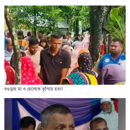
বগুড়ায় মা ও ছেলেকে কুপিয়ে হত্যা