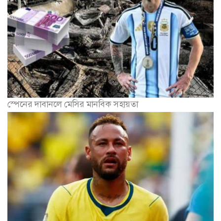
স্পেনের দাবানলে মেসির মানবিক সহায়তা