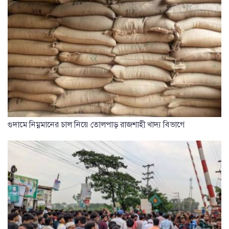
গুদামে নিম্নমানের চাল নিয়ে তোলপাড় রাজশাহী খাদ্য বিভাগে