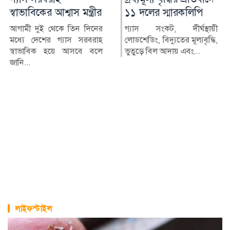
১১ দলের স্মারকলিপি
৮১৮, মৃত্যু ৬
গ্যাস সংকট, দীর্ঘস্থায়ী
দেশে গত ২৪ ঘণ্টায় হামের
লোডশেডিং, বিদ্যুতের মূল্যবৃদ্ধি,
উপসর্গ নিয়ে আরও ৬ জনের
ভুতুড়ে বিল আদায় এবং...
মৃত্যু হয়েছে। একই সময়ে হাম
ও হ...
লাইফস্টাইল