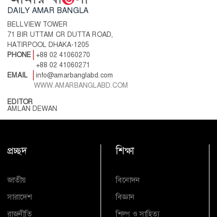
DAILY AMAR BANGLA
BELLVIEW TOWER
71 BIR UTTAM CR DUTTA ROAD,
HATIRPOOL DHAKA-1205
PHONE
+88 02 41060270
+88 02 41060271
EMAIL
info@amarbanglabd.com
WWW.AMARBANGLABD.COM
EDITOR
AMLAN DEWAN
প্রচ্ছদ
শিক্ষা
জাতীয়
বিনোদন
সারাদেশ
বিজ্ঞান
রাজনীতি
শিল্প ও সাহিত্য