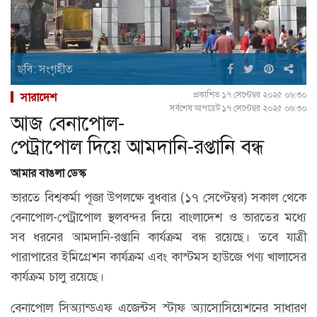
ছবি: সংগৃহীত
প্রকাশিত ১৭ সেপ্টেম্বর ২০২৫ ০৬:৩০
সারাদেশ
সর্বশেষ আপডেট ১৭ সেপ্টেম্বর ২০২৫ ০৬:৩০
আজ বেনাপোল-
পেট্রাপোল দিয়ে আমদানি-রপ্তানি বন্ধ
আমার বাঙলা ডেস্ক
ভারতে বিশ্বকর্মা পূজা উপলক্ষে বুধবার (১৭ সেপ্টেম্বর) সকাল থেকে
বেনাপোল-পেট্রাপোল স্থলবন্দর দিয়ে বাংলাদেশ ও ভারতের মধ্যে
সব ধরনের আমদানি-রপ্তানি কার্যক্রম বন্ধ রয়েছে। তবে যাত্রী
পারাপারের ইমিগ্রেশন কার্যক্রম এবং কাস্টমস হাউজে পণ্য খালাসের
কার্যক্রম চালু রয়েছে।
বেনাপোল সিঅ্যান্ডএফ এজেন্টস স্টাফ অ্যাসোসিয়েশনের সাধারণ