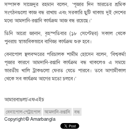
সম্পাদক সাজেদুর রহমান বলেন, ‘পূজার দিন ভারতের শ্রমিক
সংগঠনগুলো কাজ বন্ধ রাখায় এবং সরকারি ছুটি থাকায় দুই দেশের
মধ্যে আমদানি-রপ্তানি কার্যক্রম আজ বন্ধ রয়েছে।’
তিনি আরো জানান, বৃহস্পতিবার (১৮ সেপ্টেম্বর) সকাল থেকে
পুনরায় স্বাভাবিকভাবে বাণিজ্য কার্যক্রম শুরু হবে।
বেনাপোল স্থলবন্দরের পরিচালক শামীম হোসেন বলেন, ‘বিশ্বকর্মা
পূজার কারণে আমদানি-রপ্তানি কার্যক্রম বন্ধ থাকলেও এ সময়ে
ভারতীয় খালি ট্রাকগুলো ফেরত যেতে পারবে। তবে আগামীকাল
থেকে সব কার্যক্রম আগের মতো চলবে।’
আমারবাঙলা/এফএইচ
বেনাপোল-পেট্রাপোল
আমদানি-রপ্তানি
বন্ধ
Copyright © Amarbangla