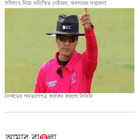
ভবিষ্যৎ নিয়ে অনিশ্চিত নেইমার, অবসরের সম্ভাবনা
সৈকতের পদত্যাগপত্র কার্যকর করলো বিসিবি