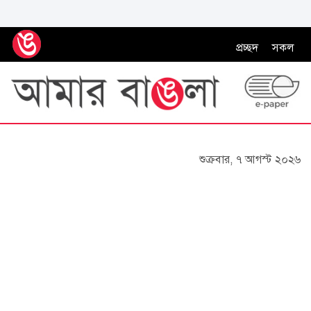
প্রচ্ছদ
সকল
শুক্রবার, ৭ আগস্ট ২০২৬