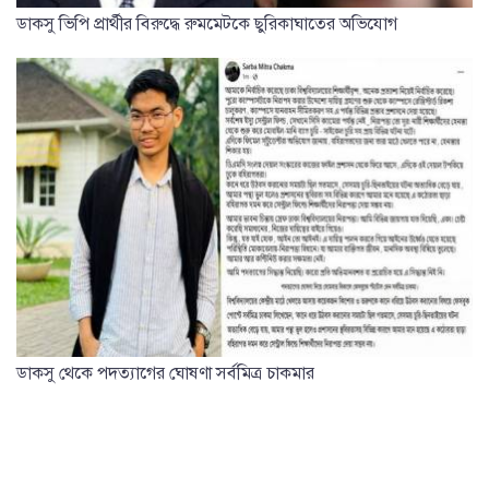
ডাকসু ভিপি প্রার্থীর বিরুদ্ধে রুমমেটকে ছুরিকাঘাতের অভিযোগ
ডাকসু থেকে পদত্যাগের ঘোষণা সর্বমিত্র চাকমার