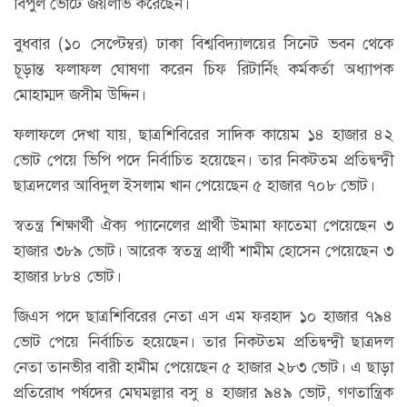
বিপুল ভোটে জয়লাভ করেছেন।
বুধবার (১০ সেপ্টেম্বর) ঢাকা বিশ্ববিদ্যালয়ের সিনেট ভবন থেকে
চূড়ান্ত ফলাফল ঘোষণা করেন চিফ রিটার্নিং কর্মকর্তা অধ্যাপক
মোহাম্মদ জসীম উদ্দিন।
ফলাফলে দেখা যায়, ছাত্রশিবিরের সাদিক কায়েম ১৪ হাজার ৪২
ভোট পেয়ে ভিপি পদে নির্বাচিত হয়েছেন। তার নিকটতম প্রতিদ্বন্দ্বী
ছাত্রদলের আবিদুল ইসলাম খান পেয়েছেন ৫ হাজার ৭০৮ ভোট।
স্বতন্ত্র শিক্ষার্থী ঐক্য প্যানেলের প্রার্থী উমামা ফাতেমা পেয়েছেন ৩
হাজার ৩৮৯ ভোট। আরেক স্বতন্ত্র প্রার্থী শামীম হোসেন পেয়েছেন ৩
হাজার ৮৮৪ ভোট।
জিএস পদে ছাত্রশিবিরের নেতা এস এম ফরহাদ ১০ হাজার ৭৯৪
ভোট পেয়ে নির্বাচিত হয়েছেন। তার নিকটতম প্রতিদ্বন্দ্বী ছাত্রদল
নেতা তানভীর বারী হামীম পেয়েছেন ৫ হাজার ২৮৩ ভোট। এ ছাড়া
প্রতিরোধ পর্ষদের মেঘমল্লার বসু ৪ হাজার ৯৪৯ ভোট, গণতান্ত্রিক