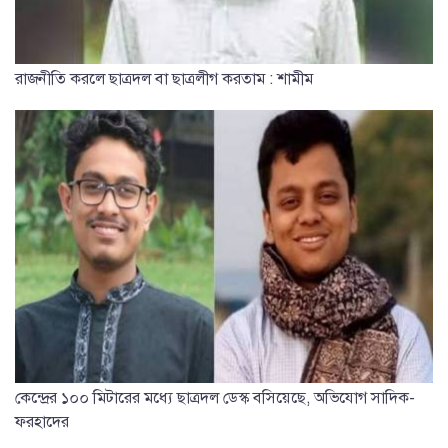
রাজনীতি করলে ছাত্রদল বা ছাত্রলীগ করতাম : শামীম
কেন্দ্রের ১০০ মিটারের মধ্যে ছাত্রদল ডেস্ক বসিয়েছে, অভিযোগ সাদিক-
ফরহাদের