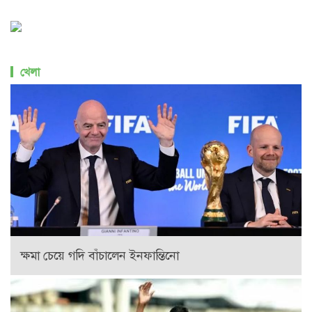
খেলা
ক্ষমা চেয়ে গদি বাঁচালেন ইনফান্তিনো