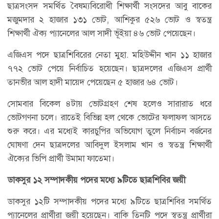
ছাত্রসংসদ সমর্থিত বৈষম্যবিরোধী শিক্ষার্থী সংসদের আবু বাকের
মজুমদার ২ হাজার ১৩১ ভোট, আশিকুর ৫২৬ ভোট ও স্বতন্ত্র
শিক্ষার্থী ঐক্য প্যানেলের আল সাদী ভূঁইয়া ৪৬ ভোট পেয়েছেন।
এজিএস পদে ছাত্রশিবিরের নেতা মুহা. মহিউদ্দীন খান ১১ হাজার
৭৭২ ভোট পেয়ে নির্বাচিত হয়েছেন। ছাত্রদলের এজিএস প্রার্থী
তানভীর আল হাদী মায়েদ পেয়েছেন ৫ হাজার ৬৪ ভোট।
সোমবার বিকেল ৪টায় ভোটগ্রহণ শেষ হলেও সারারাত ধরে
ভোটগণনা চলে। রাতেই বিভিন্ন হল থেকে ভোটের ফলাফল আসতে
শুরু করে। এর মধ্যেই কারচুপির অভিযোগ তুলে নির্বাচন বর্জনের
ঘোষণা দেন ছাত্রদলের আবিদুল ইসলাম খান ও স্বতন্ত্র শিক্ষার্থী
ঐক্যের ভিপি প্রার্থী উমামা ফাতেমা।
ডাকসুর ১২ সম্পাদকীয় পদের মধ্যে ৯টিতে ছাত্রশিবির জয়ী
ডাকসুর ১২টি সম্পাদকীয় পদের মধ্যে ৯টিতে ছাত্রশিবির সমর্থিত
প্যানেলের প্রার্থীরা জয়ী হয়েছেন। বাকি তিনটি পদে স্বতন্ত্র প্রার্থীরা