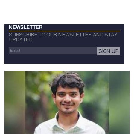
NEWSLETTER
SUBSCRIBE TO OUR NEWSLETTER AND STAY
UPDATED.