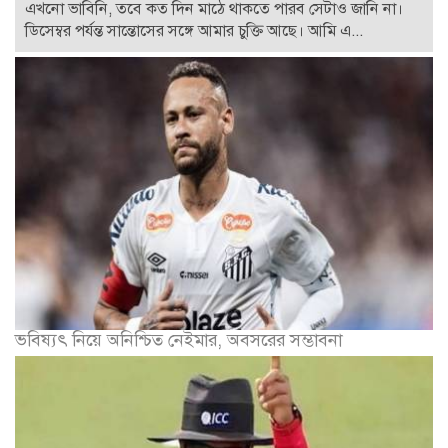
এখনো ভাবিনি, তবে কত দিন মাঠে থাকতে পারব সেটাও জানি না।
ডিসেম্বর পর্যন্ত সান্তোসের সঙ্গে আমার চুক্তি আছে। আমি এ...
ভবিষ্যৎ নিয়ে অনিশ্চিত নেইমার, অবসরের সম্ভাবনা