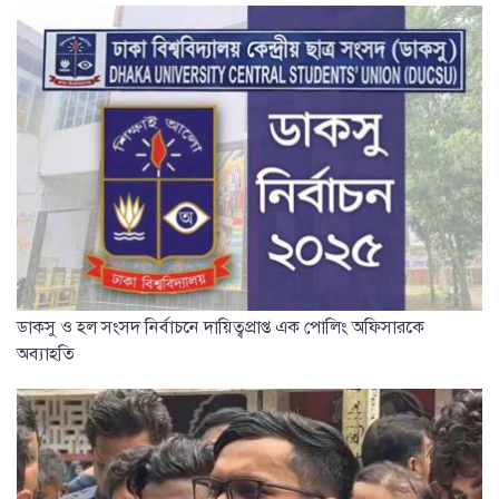
ডাকসু ও হল সংসদ নির্বাচনে দায়িত্বপ্রাপ্ত এক পোলিং অফিসারকে
অব্যাহতি