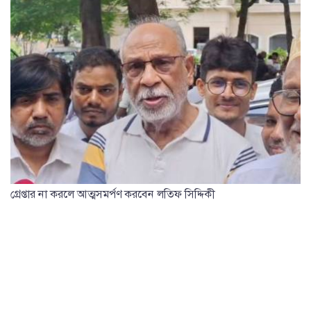
গ্রেপ্তার না করলে আত্মসমর্পণ করবেন লতিফ সিদ্দিকী