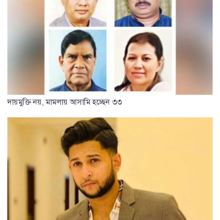
দায়মুক্তি নয়, মামলায় আসামি হচ্ছেন ৩৩