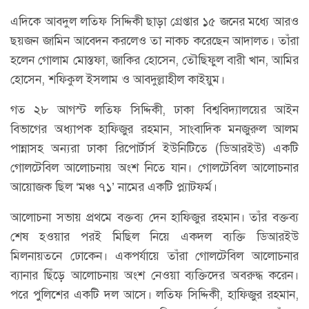
এদিকে আবদুল লতিফ সিদ্দিকী ছাড়া গ্রেপ্তার ১৫ জনের মধ্যে আরও
ছয়জন জামিন আবেদন করলেও তা নাকচ করেছেন আদালত। তাঁরা
হলেন গোলাম মোস্তফা, জাকির হোসেন, তৌছিফুল বারী খান, আমির
হোসেন, শফিকুল ইসলাম ও আবদুল্লাহীল কাইয়ুম।
গত ২৮ আগস্ট লতিফ সিদ্দিকী, ঢাকা বিশ্ববিদ্যালয়ের আইন
বিভাগের অধ্যাপক হাফিজুর রহমান, সাংবাদিক মনজুরুল আলম
পান্নাসহ অন্যরা ঢাকা রিপোর্টার্স ইউনিটিতে (ডিআরইউ) একটি
গোলটেবিল আলোচনায় অংশ নিতে যান। গোলটেবিল আলোচনার
আয়োজক ছিল ‘মঞ্চ ৭১’ নামের একটি প্ল্যাটফর্ম।
আলোচনা সভায় প্রথমে বক্তব্য দেন হাফিজুর রহমান। তাঁর বক্তব্য
শেষ হওয়ার পরই মিছিল নিয়ে একদল ব্যক্তি ডিআরইউ
মিলনায়তনে ঢোকেন। একপর্যায়ে তাঁরা গোলটেবিল আলোচনার
ব্যানার ছিঁড়ে আলোচনায় অংশ নেওয়া ব্যক্তিদের অবরুদ্ধ করেন।
পরে পুলিশের একটি দল আসে। লতিফ সিদ্দিকী, হাফিজুর রহমান,