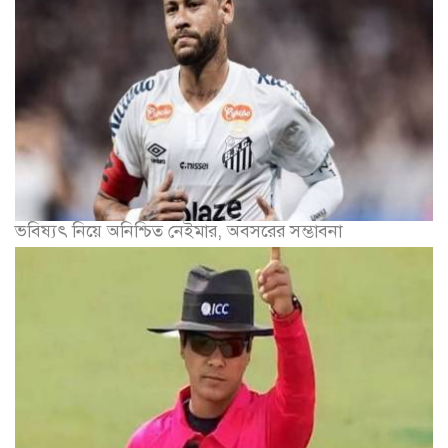
ভবিষ্যৎ নিয়ে অনিশ্চিত নেইমার, অবসরের সম্ভাবনা