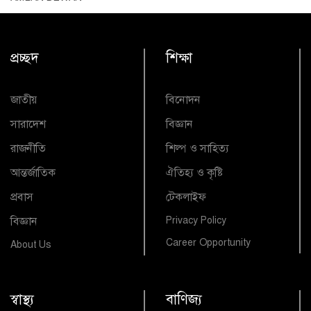
প্রচ্ছদ
শিক্ষা
জাতীয়
বিনোদন
সারাদেশ
বিজ্ঞান
রাজনীতি
শিল্প ও সাহিত্য
আন্তর্জাতিক
ঐতিহ্য ও কৃষ্টি
প্রবাস
টেকলাইফ
বিজ্ঞান
Privacy Policy
Career Opportunity
About Us
স্বাস্থ্য
বাণিজ্য