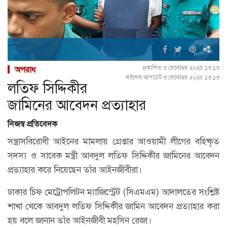
প্রকাশিত ৩ সেপ্টেম্বর ২০২৫ ১৩:১৩
অপরাধ
সর্বশেষ আপডেট ৩ সেপ্টেম্বর ২০২৫ ১৩:১৩
লতিফ সিদ্দিকীর
জামিনের আবেদন প্রত্যাহার
নিজস্ব প্রতিবেদক
সন্ত্রাসবিরোধী আইনের মামলায় গ্রেপ্তার আওয়ামী লীগের বহিষ্কৃত
সদস্য ও সাবেক মন্ত্রী আবদুল লতিফ সিদ্দিকীর জামিনের আবেদন
প্রত্যাহার করে নিয়েছেন তাঁর আইনজীবীরা।
ঢাকার চিফ মেট্রোপলিটন ম্যাজিস্ট্রেট (সিএমএম) আদালতের সংশ্লিষ্ট
শাখা থেকে আবদুল লতিফ সিদ্দিকীর জামিন আবেদন প্রত্যাহার করা
হয় বলে জানান তাঁর আইনজীবী মহসিন রেজা।