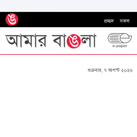
প্রচ্ছদ
সকল
শুক্রবার, ৭ আগস্ট ২০২৬