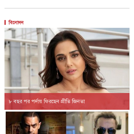
বিনোদন
৮ বছর পর পর্দায় ফিরছেন প্রীতি জিনতা