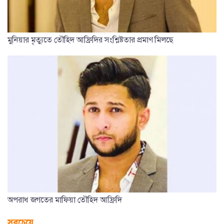
মুনিয়ার মৃত্যুতে তৌহিদ আফ্রিদির সংশ্লিষ্টতার প্রমাণ মিলছে
অপরাধ জগতের মাফিয়া তৌহিদ আফ্রিদি
সবচেয়ে