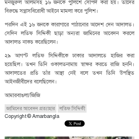
মনজুরুল আলমসহ ১৬ জনকে পুলিশে সোপর্দ করা হয়। তাঁদের
বিরুদ্ধে সন্ত্রাসবিরোধী আইনে মামলা করে পুলিশ।
পরদিন এই ১৬ জনকে কারাগারে পাঠানোর আদেশ দেন আদালত।
সেদিন লতিফ সিদ্দিকী ছাড়া অন্যরা জামিনের আবেদন করলে
আদালত নাকচ করেছিলেন।
২৯ আগস্ট লতিফ সিদ্দিকীকে ঢাকার আদালতে হাজির করা
হয়েছিল। তখন তিনি ওকালতনামায় স্বাক্ষর করতে রাজি হননি।
আদালতের প্রতি তাঁর আস্থা নেই বলে তখন তিনি উপস্থিত
আইনজীবীদের বলেছিলেন।
আমারবাঙলা/জিজি
জামিনের আবেদন প্রত্যাহার
লতিফ সিদ্দিকী
Copyright © Amarbangla