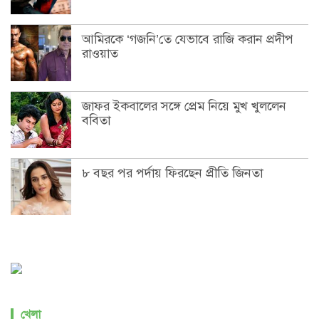
আমিরকে ‘গজনি’তে যেভাবে রাজি করান প্রদীপ
রাওয়াত
জাফর ইকবালের সঙ্গে প্রেম নিয়ে মুখ খুললেন
ববিতা
৮ বছর পর পর্দায় ফিরছেন প্রীতি জিনতা
খেলা