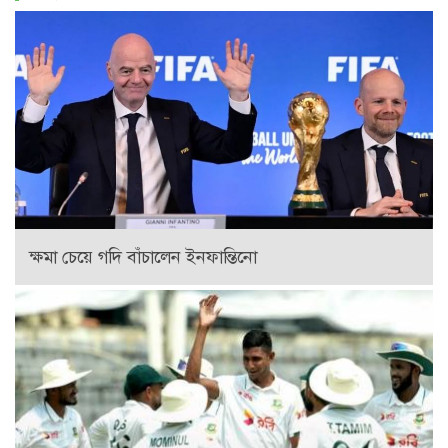
ক্ষমা চেয়ে গদি বাঁচালেন ইনফান্তিনো