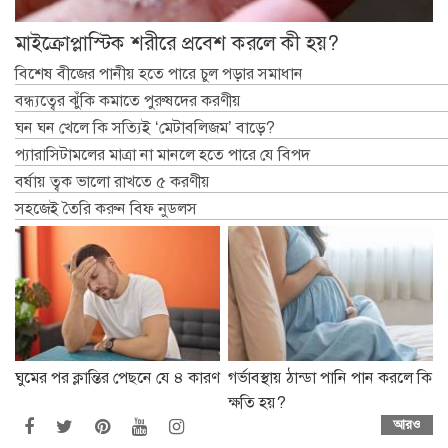
মাইক্রোপ্লাস্টিক শরীরে প্রবেশ করলে কী হয়?
বিশেষ বীজের পানীয় হতে পারে চুল পড়ার সমাধান
বন্ধ্যত্বের ঝুঁকি কমাতে পুরুষদের করণীয়
ঘন ঘন খেলে কি সত্যিই ‘মেটাবলিজম’ বাড়ে?
প্যারাসিটামলের মাত্রা না মানলে হতে পারে যে বিপদ
বর্ষায় ত্বক ভালো রাখতে ৫ করণীয়
সহজেই তৈরি করুন বিফ নুডলস
ঘুমের পর ক্লান্তির পেছনে যে ৪ কারণ
গর্ভাবস্থায় ঠান্ডা পানি পান করলে কি
ক্ষতি হয়?
আরও