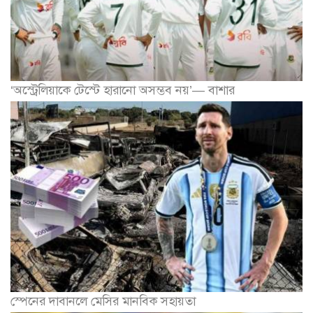
‘অস্ট্রেলিয়াকে টেস্টে হারানো অসম্ভব নয়’— বাশার
স্পেনের দাবানলে মেসির মানবিক সহায়তা