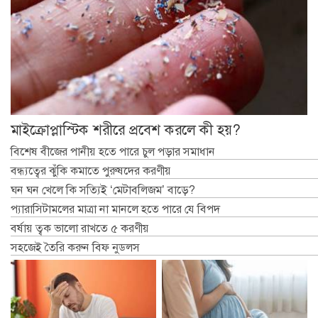
মাইক্রোপ্লাস্টিক শরীরে প্রবেশ করলে কী হয়?
বিশেষ বীজের পানীয় হতে পারে চুল পড়ার সমাধান
বন্ধ্যত্বের ঝুঁকি কমাতে পুরুষদের করণীয়
ঘন ঘন খেলে কি সত্যিই ‘মেটাবলিজম’ বাড়ে?
প্যারাসিটামলের মাত্রা না মানলে হতে পারে যে বিপদ
বর্ষায় ত্বক ভালো রাখতে ৫ করণীয়
সহজেই তৈরি করুন বিফ নুডলস