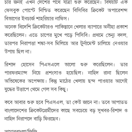
চার জনই এখন দেশের পথে যাত্রা শুরু করেছেন। বিষয়টি এক
ফেসবুক পোস্টে নিশ্চিত করেছেন বিসিবির ক্রিকেট অপারেশন্স
বিভাগের ইনচার্জ শাহরিয়ার নাফিস।
অনেক বিদেশি ক্রিকেটারও পাকিস্তানে খেলার ব্যাপারে অনীহা প্রকাশ
করেছিলেন। এতে চাপের মুখে পড়ে পিসিবি। প্রথমে ভেন্যু বদল,
তারপর নিরাপত্তা শঙ্কা-সব মিলিয়ে আর টুর্নামেন্ট চালিয়ে নেওয়ার
উপায় ছিল না।
রিশাদ হোসেন পিএসএলে ভালো শুরু করেছিলেন। তার
পারফরম্যান্স নিয়ে প্রশংসাও হয়েছিল। নাহিদ রানা ছিলেন
অভিষেকের অপেক্ষায়। কিন্তু মাঠের খেলায় ছন্দ পাওয়ার আগেই
যুদ্ধের উত্তাপে থেমে গেল সব কিছু।
কবে আবার শুরু হবে পিএসএল, তা কেউ জানে না। তবে আপাতত
বাংলাদেশের ক্রিকেটপ্রেমীদের কাছে সবচেয়ে বড় সুখবর-রিশাদ ও
নাহিদ নিরাপদে বাড়ি ফিরছেন।
আমারবাংলা/জিজি