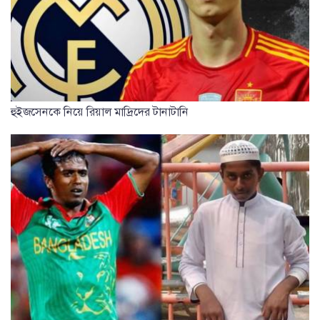
হুইজসেনকে নিয়ে রিয়াল মাদ্রিদের টানাটানি