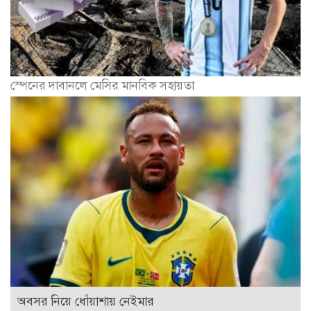
স্পেনের দাবানলে মেসির মানবিক সহায়তা
অবসর নিয়ে ধোঁয়াশায় নেইমার