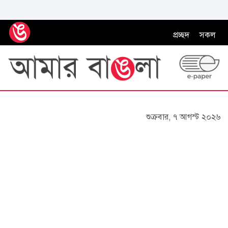
প্রচ্ছদ
সকল
শুক্রবার, ৭ আগস্ট ২০২৬