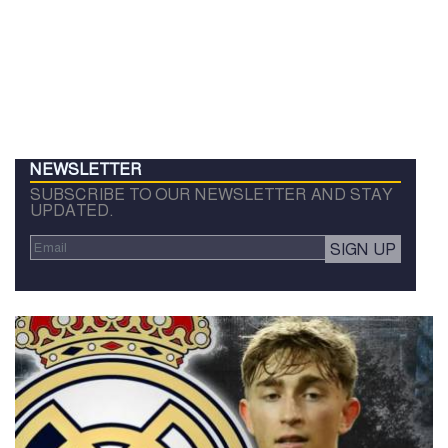
NEWSLETTER
SUBSCRIBE TO OUR NEWSLETTER AND STAY
UPDATED.