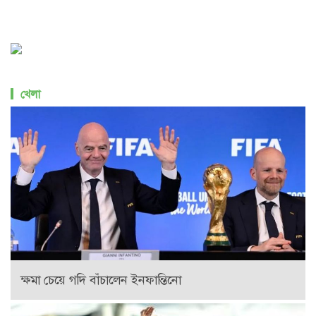
খেলা
ক্ষমা চেয়ে গদি বাঁচালেন ইনফান্তিনো