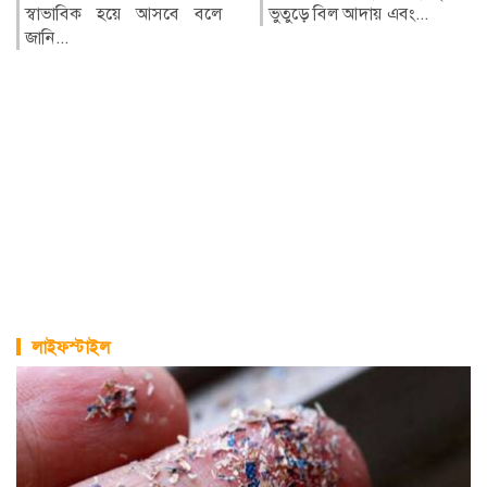
ভুতুড়ে বিল আদায় এবং...
মৃত্যু হয়েছে। একই সময়ে হাম
ও হ...
লাইফস্টাইল