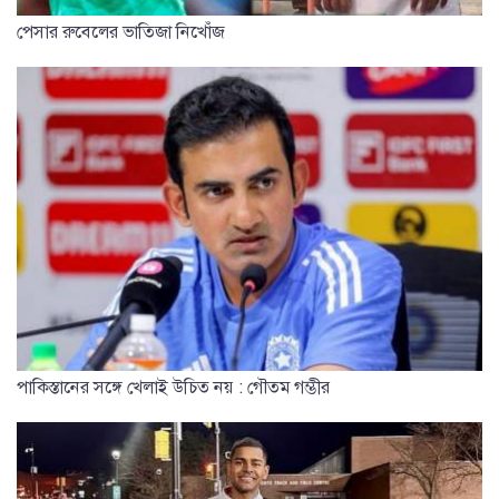
পেসার রুবেলের ভাতিজা নিখোঁজ
পাকিস্তানের সঙ্গে খেলাই উচিত নয় : গৌতম গম্ভীর