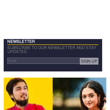
NEWSLETTER
SUBSCRIBE TO OUR NEWSLETTER AND STAY
UPDATED.