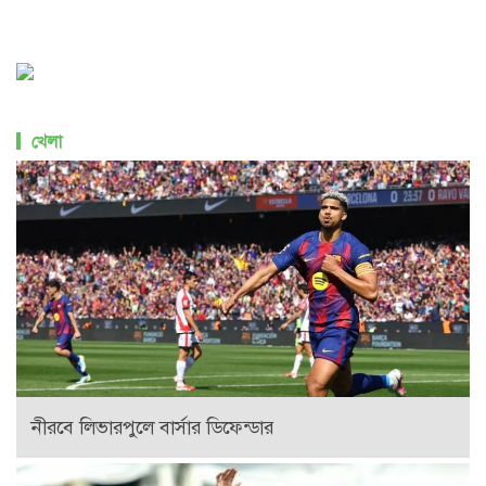
খেলা
নীরবে লিভারপুলে বার্সার ডিফেন্ডার