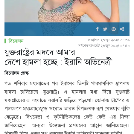
প্রকাশিত ২৩ জুন ২০২৫ ০৭:৩৯
বিনোদন
সর্বশেষ আপডেট ২৩ জুন ২০২৫ ০৭:৪০
যুক্তরাষ্ট্রের মদদে আমার
দেশে হামলা হচ্ছে : ইরানি অভিনেত্রী
বিনোদন ডেস্ক
গত শনিবার মধ্যরাতের পর ইরানের তিনটি পারমাণবিক স্থাপনায়
হামলা চালিয়েছে যুক্তরাষ্ট্র। এ হামলার মধ্য দিয়ে যুক্তরাষ্ট্র
মধ্যপ্রাচ্যের এ সংঘাতে সরাসরি জড়িয়ে পড়লো। ডোনাল্ড ট্রাম্পের এ
পদক্ষেপে মধ্যপ্রাচ্যজুড়ে সংঘাত আরও বিপজ্জনক রূপ নেওয়ার ঝুঁকি
বেড়েছে। বিশ্বনেতা ও কূটনীতিকদের কেউ কেউ এর নিন্দা
জানিয়েছেন। অন্যরা উত্তেজনা প্রশমনের আহ্বান জানিয়েছেন।
বিষয়টি নিয়ে এবার মুখ খুললেন ইরানি অভিনেত্রী মান্দানা করিমি।