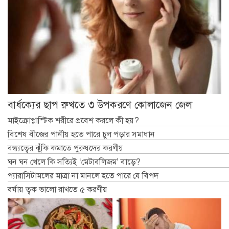
বার্ধক্যের ছাপ রুখতে ৩ উপকরণে কোলাজেন জেল
মাইক্রোপ্লাস্টিক শরীরে প্রবেশ করলে কী হয়?
বিশেষ বীজের পানীয় হতে পারে চুল পড়ার সমাধান
বন্ধ্যত্বের ঝুঁকি কমাতে পুরুষদের করণীয়
ঘন ঘন খেলে কি সত্যিই ‘মেটাবলিজম’ বাড়ে?
প্যারাসিটামলের মাত্রা না মানলে হতে পারে যে বিপদ
বর্ষায় ত্বক ভালো রাখতে ৫ করণীয়