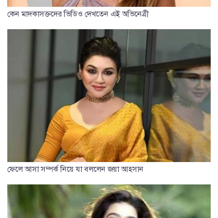
কেন মাদকাসক্তদের ভিডিও দেখতেন এই অভিনেত্রী
ফেলে আসা সম্পর্ক নিয়ে যা বললেন জয়া আহসান