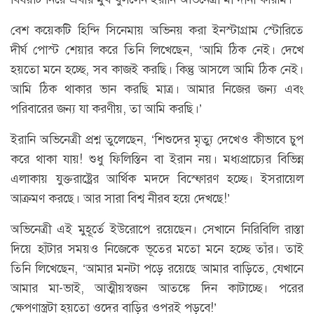
বেশ কয়েকটি হিন্দি সিনেমায় অভিনয় করা ইনস্টাগ্রাম স্টোরিতে
দীর্ঘ পোস্ট শেয়ার করে তিনি লিখেছেন, ‘আমি ঠিক নেই। দেখে
হয়তো মনে হচ্ছে, সব কাজই করছি। কিন্তু আসলে আমি ঠিক নেই।
আমি ঠিক থাকার ভান করছি মাত্র। আমার নিজের জন্য এবং
পরিবারের জন্য যা করণীয়, তা আমি করছি।’
ইরানি অভিনেত্রী প্রশ্ন তুলেছেন, ‘শিশুদের মৃত্যু দেখেও কীভাবে চুপ
করে থাকা যায়! শুধু ফিলিস্তিন বা ইরান নয়। মধ্যপ্রাচ্যের বিভিন্ন
এলাকায় যুক্তরাষ্ট্রের আর্থিক মদদে বিস্ফোরণ হচ্ছে। ইসরায়েল
আক্রমণ করছে। আর সারা বিশ্ব নীরব হয়ে দেখছে!’
অভিনেত্রী এই মুহূর্তে ইউরোপে রয়েছেন। সেখানে নিরিবিলি রাস্তা
দিয়ে হাঁটার সময়ও নিজেকে ভূতের মতো মনে হচ্ছে তাঁর। তাই
তিনি লিখেছেন, ‘আমার মনটা পড়ে রয়েছে আমার বাড়িতে, যেখানে
আমার মা-ভাই, আত্মীয়স্বজন আতঙ্কে দিন কাটাচ্ছে। পরের
ক্ষেপণাস্ত্রটা হয়তো ওদের বাড়ির ওপরই পড়বে!’