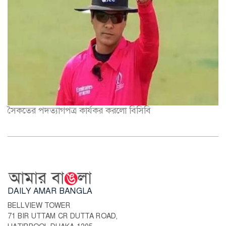
সৈকতের পদত্যাগপত্র কার্যকর করলো বিসিবি
DAILY AMAR BANGLA
BELLVIEW TOWER
71 BIR UTTAM CR DUTTA ROAD,