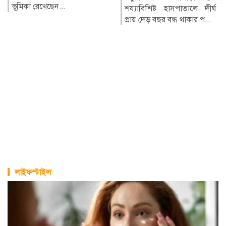
নারায়ণগঞ্জ আইন কলেজ।
শয্যাবিশিষ্ট হাসপাতালে দীর্ঘ
তৎকালীন পূর্...
প্রায় দেড় বছর বন্ধ থাকার প...
লাইফস্টাইল