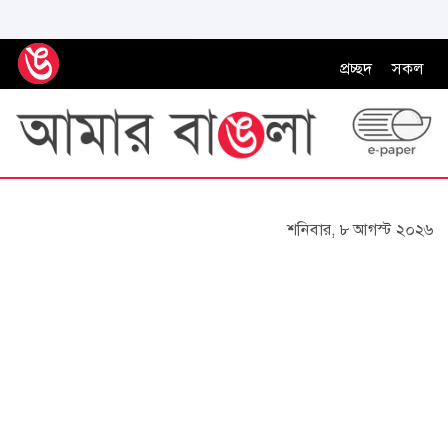
প্রচ্ছদ
সকল
শনিবার, ৮ আগস্ট ২০২৬