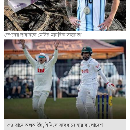
স্পেনের দাবানলে মেসির মানবিক সহায়তা
৫৪ রানে অলআউট, ইনিংস ব্যবধানে হার বাংলাদেশ