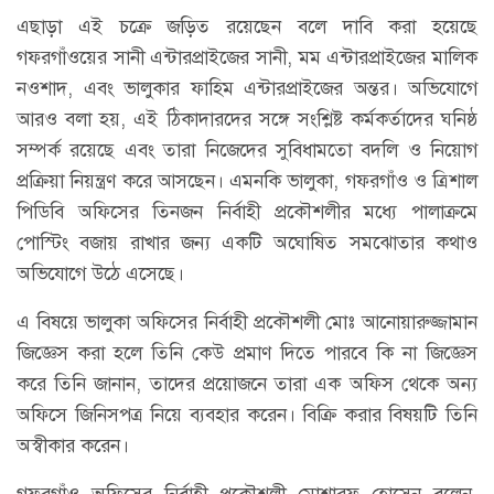
এছাড়া এই চক্রে জড়িত রয়েছেন বলে দাবি করা হয়েছে
গফরগাঁওয়ের সানী এন্টারপ্রাইজের সানী, মম এন্টারপ্রাইজের মালিক
নওশাদ, এবং ভালুকার ফাহিম এন্টারপ্রাইজের অন্তর। অভিযোগে
আরও বলা হয়, এই ঠিকাদারদের সঙ্গে সংশ্লিষ্ট কর্মকর্তাদের ঘনিষ্ঠ
সম্পর্ক রয়েছে এবং তারা নিজেদের সুবিধামতো বদলি ও নিয়োগ
প্রক্রিয়া নিয়ন্ত্রণ করে আসছেন। এমনকি ভালুকা, গফরগাঁও ও ত্রিশাল
পিডিবি অফিসের তিনজন নির্বাহী প্রকৌশলীর মধ্যে পালাক্রমে
পোস্টিং বজায় রাখার জন্য একটি অঘোষিত সমঝোতার কথাও
অভিযোগে উঠে এসেছে।
এ বিষয়ে ভালুকা অফিসের নির্বাহী প্রকৌশলী মোঃ আনোয়ারুজ্জামান
জিজ্ঞেস করা হলে তিনি কেউ প্রমাণ দিতে পারবে কি না জিজ্ঞেস
করে তিনি জানান, তাদের প্রয়োজনে তারা এক অফিস থেকে অন্য
অফিসে জিনিসপত্র নিয়ে ব্যবহার করেন। বিক্রি করার বিষয়টি তিনি
অস্বীকার করেন।
গফরগাঁও অফিসের নির্বাহী প্রকৌশলী মোশারফ হোসেন বলেন,