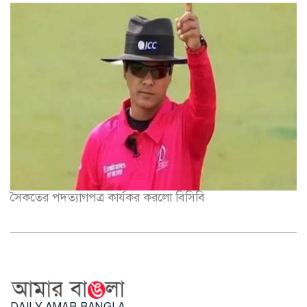
সৈকতের পদত্যাগপত্র কার্যকর করলো বিসিবি
DAILY AMAR BANGLA