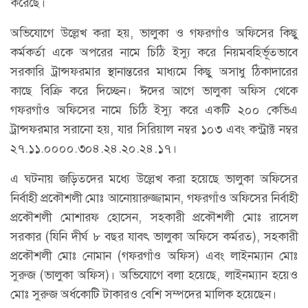
করেছে।
অভিযোগে উল্লেখ করা হয়, ভালুকা ও গফরগাঁও অফিসের কিছু
কর্মকর্তা একে অপরের নামে চিঠি ইস্যু করে নিয়মবহির্ভূতভাবে
সরকারি ট্রান্সফরমার স্থানান্তরের মাধ্যমে কিছু অসাধু ঠিকাদারের
কাছে বিক্রি করে দিচ্ছেন। ঈদের আগে ভালুকা অফিস থেকে
গফরগাঁও অফিসের নামে চিঠি ইস্যু করে একটি ২০০ কেভিএ
ট্রান্সফরমার সরানো হয়, যার সিরিয়াল নম্বর ১০৩ এবং কন্ট্রাক্ট নম্বর
২৭.১১.০০০০.৩০৪.২৪.২০.২৪.১৭।
এ ঘটনায় জড়িতদের মধ্যে উল্লেখ করা হয়েছে ভালুকা অফিসের
নির্বাহী প্রকৌশলী মোঃ আনোয়ারুজ্জামান, গফরগাঁও অফিসের নির্বাহী
প্রকৌশলী মোশারফ হোসেন, সহকারী প্রকৌশলী মোঃ রাসেল
সরকার (যিনি দীর্ঘ ৮ বছর যাবৎ ভালুকা অফিসে কর্মরত), সহকারী
প্রকৌশলী মোঃ নোমান (গফরগাঁও অফিস) এবং লাইনম্যান মোঃ
সুরুজ (ভালুকা অফিস)। অভিযোগে বলা হয়েছে, লাইনম্যান হয়েও
মোঃ সুরুজ অর্ধকোটি টাকারও বেশি সম্পদের মালিক হয়েছেন।