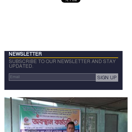
NEWSLETTER
SUBSCRIBE TO OUR NEWSLETTER AND STAY
UPDATED.