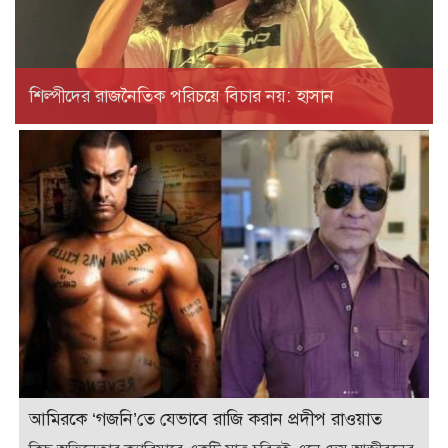
শিল্পীদের রাজনৈতিক পরিচয়ে বিচার নয়: হাসান
আমিরকে ‘গজনি’তে যেভাবে রাজি করান প্রদীপ রাওয়াত