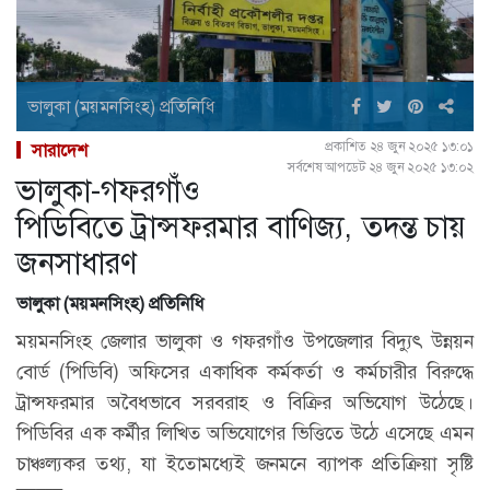
ভালুকা (ময়মনসিংহ) প্রতিনিধি
প্রকাশিত ২৪ জুন ২০২৫ ১৩:০১
সারাদেশ
সর্বশেষ আপডেট ২৪ জুন ২০২৫ ১৩:০২
ভালুকা-গফরগাঁও
পিডিবিতে ট্রান্সফরমার বাণিজ্য, তদন্ত চায়
জনসাধারণ
ভালুকা (ময়মনসিংহ) প্রতিনিধি
ময়মনসিংহ জেলার ভালুকা ও গফরগাঁও উপজেলার বিদ্যুৎ উন্নয়ন
বোর্ড (পিডিবি) অফিসের একাধিক কর্মকর্তা ও কর্মচারীর বিরুদ্ধে
ট্রান্সফরমার অবৈধভাবে সরবরাহ ও বিক্রির অভিযোগ উঠেছে।
পিডিবির এক কর্মীর লিখিত অভিযোগের ভিত্তিতে উঠে এসেছে এমন
চাঞ্চল্যকর তথ্য, যা ইতোমধ্যেই জনমনে ব্যাপক প্রতিক্রিয়া সৃষ্টি