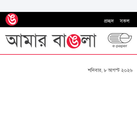
প্রচ্ছদ
সকল
শনিবার, ৮ আগস্ট ২০২৬