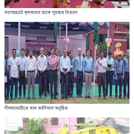
বাগেরহাটে কৃষকদের মাঝে পুরস্কার বিতরণ
নীলফামারীতে কাব কার্নিভাল অনুষ্ঠিত