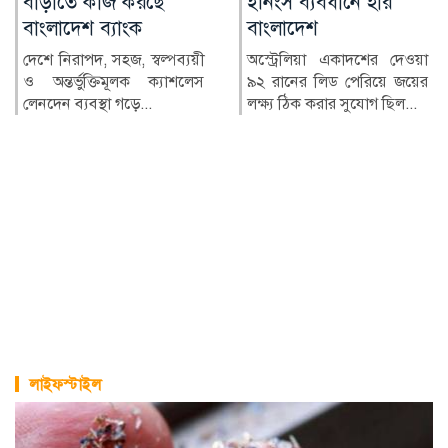
ইনিংস ব্যবধানে হার
পরিচয়ে বিচার নয়:
বাংলাদেশ
হাসান
অস্ট্রেলিয়া একাদশের দেওয়া
জুলাই গণ-অভ্যুত্থানের বর্ষপূর্তি
৯২ রানের লিড পেরিয়ে জয়ের
উপলক্ষে রাজধানীর মানিক মিয়া
লক্ষ্য ঠিক করার সুযোগ ছিল...
অ্যাভিনিউতে আয়োজ...
লাইফস্টাইল