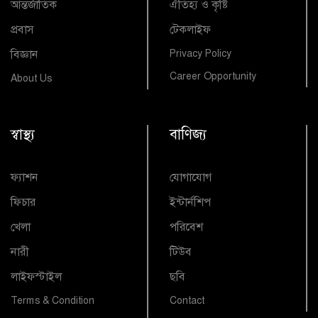
আন্তর্জাতিক
ঐতিহ্য ও কৃষ্টি
প্রবাস
টেকলাইফ
বিজ্ঞান
Privacy Policy
Career Opportunity
About Us
স্বাস্থ্য
বাণিজ্য
ফ্যাশন
যোগাযোগ
ফিচার
ইন্টার্নশিপ
খেলা
পরিবেশ
নারী
টিউব
লাইফস্টাইল
ছবি
Terms & Condition
Contact