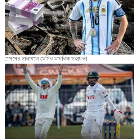
স্পেনের দাবানলে মেসির মানবিক সহায়তা