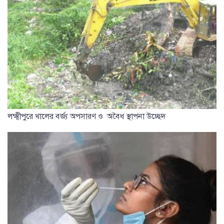
লক্ষ্মীপুরে খালের বর্জ্য অপসারণ ও অবৈধ স্থাপনা উচ্ছেদ