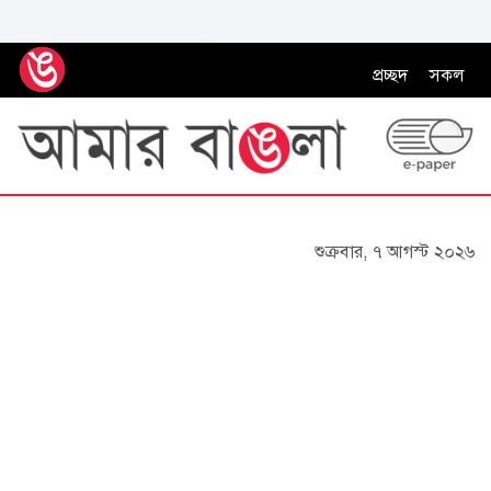
প্রচ্ছদ
সকল
শুক্রবার, ৭ আগস্ট ২০২৬