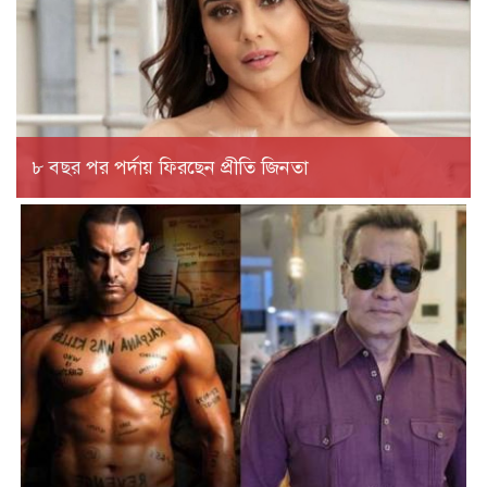
৮ বছর পর পর্দায় ফিরছেন প্রীতি জিনতা