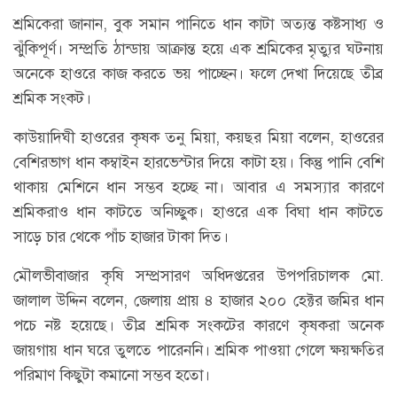
শ্রমিকেরা জানান, বুক সমান পানিতে ধান কাটা অত্যন্ত কষ্টসাধ্য ও
ঝুঁকিপূর্ণ। সম্প্রতি ঠান্ডায় আক্রান্ত হয়ে এক শ্রমিকের মৃত্যুর ঘটনায়
অনেকে হাওরে কাজ করতে ভয় পাচ্ছেন। ফলে দেখা দিয়েছে তীব্র
শ্রমিক সংকট।
কাউয়াদিঘী হাওরের কৃষক তনু মিয়া, কয়ছর মিয়া বলেন, হাওরের
বেশিরভাগ ধান কম্বাইন হারভেস্টার দিয়ে কাটা হয়। কিন্তু পানি বেশি
থাকায় মেশিনে ধান সম্ভব হচ্ছে না। আবার এ সমস্যার কারণে
শ্রমিকরাও ধান কাটতে অনিচ্ছুক। হাওরে এক বিঘা ধান কাটতে
সাড়ে চার থেকে পাঁচ হাজার টাকা দিত।
মৌলভীবাজার কৃষি সম্প্রসারণ অধিদপ্তরের উপপরিচালক মো.
জালাল উদ্দিন বলেন, জেলায় প্রায় ৪ হাজার ২০০ হেক্টর জমির ধান
পচে নষ্ট হয়েছে। তীব্র শ্রমিক সংকটের কারণে কৃষকরা অনেক
জায়গায় ধান ঘরে তুলতে পারেননি। শ্রমিক পাওয়া গেলে ক্ষয়ক্ষতির
পরিমাণ কিছুটা কমানো সম্ভব হতো।