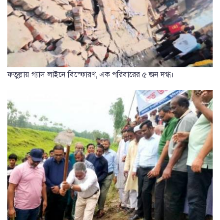
ফতুল্লায় গ্যাস লাইনে বিস্ফোরণ, এক পরিবারের ৫ জন দগ্ধ।