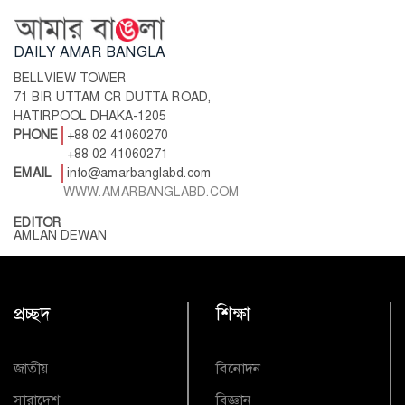
DAILY AMAR BANGLA
BELLVIEW TOWER
71 BIR UTTAM CR DUTTA ROAD,
HATIRPOOL DHAKA-1205
PHONE
+88 02 41060270
+88 02 41060271
EMAIL
info@amarbanglabd.com
WWW.AMARBANGLABD.COM
EDITOR
AMLAN DEWAN
প্রচ্ছদ
শিক্ষা
জাতীয়
বিনোদন
সারাদেশ
বিজ্ঞান