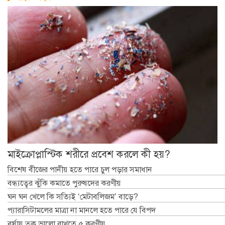
মাইক্রোপ্লাস্টিক শরীরে প্রবেশ করলে কী হয়?
বিশেষ বীজের পানীয় হতে পারে চুল পড়ার সমাধান
বন্ধ্যত্বের ঝুঁকি কমাতে পুরুষদের করণীয়
ঘন ঘন খেলে কি সত্যিই ‘মেটাবলিজম’ বাড়ে?
প্যারাসিটামলের মাত্রা না মানলে হতে পারে যে বিপদ
বর্ষায় ত্বক ভালো রাখতে ৫ করণীয়