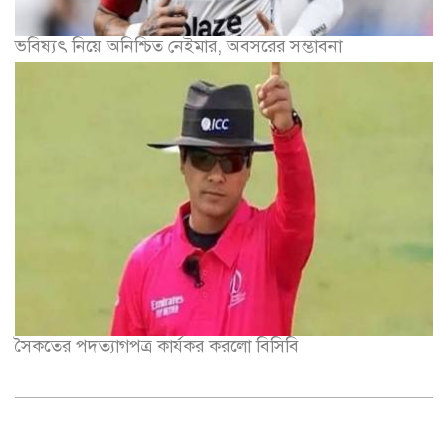
ভবিষ্যৎ নিয়ে অনিশ্চিত নেইমার, অবসরের সম্ভাবনা
সৈকতের পদত্যাগপত্র কার্যকর করলো বিসিবি