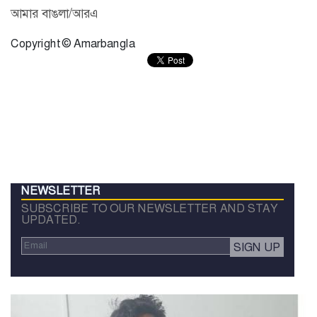
আমার বাঙলা/আরএ
Copyright © Amarbangla
NEWSLETTER
SUBSCRIBE TO OUR NEWSLETTER AND STAY
UPDATED.