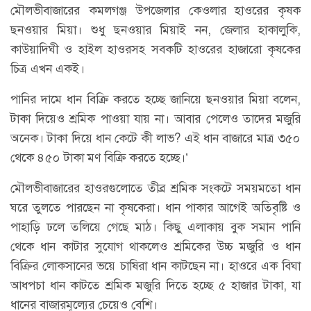
মৌলভীবাজারের কমলগঞ্জ উপজেলার কেওলার হাওরের কৃষক
ছনওয়ার মিয়া। শুধু ছনওয়ার মিয়াই নন, জেলার হাকালুকি,
কাউয়াদিঘী ও হাইল হাওরসহ সবকটি হাওরের হাজারো কৃষকের
চিত্র এখন একই।
পানির দামে ধান বিক্রি করতে হচ্ছে জানিয়ে ছনওয়ার মিয়া বলেন,
টাকা দিয়েও শ্রমিক পাওয়া যায় না। আবার পেলেও তাদের মজুরি
অনেক। টাকা দিয়ে ধান কেটে কী লাভ? এই ধান বাজারে মাত্র ৩৫০
থেকে ৪৫০ টাকা মণ বিক্রি করতে হচ্ছে।’
মৌলভীবাজারের হাওরগুলোতে তীব্র শ্রমিক সংকটে সময়মতো ধান
ঘরে তুলতে পারছেন না কৃষকেরা। ধান পাকার আগেই অতিবৃষ্টি ও
পাহাড়ি ঢলে তলিয়ে গেছে মাঠ। কিছু এলাকায় বুক সমান পানি
থেকে ধান কাটার সুযোগ থাকলেও শ্রমিকের উচ্চ মজুরি ও ধান
বিক্রির লোকসানের ভয়ে চাষিরা ধান কাটছেন না। হাওরে এক বিঘা
আধপচা ধান কাটতে শ্রমিক মজুরি দিতে হচ্ছে ৫ হাজার টাকা, যা
ধানের বাজারমূল্যের চেয়েও বেশি।