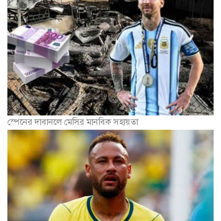
স্পেনের দাবানলে মেসির মানবিক সহায়তা