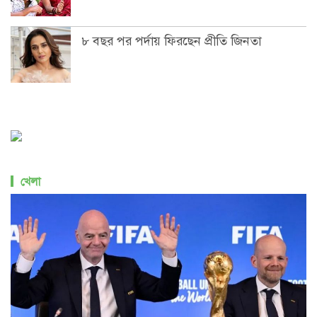
৮ বছর পর পর্দায় ফিরছেন প্রীতি জিনতা
খেলা