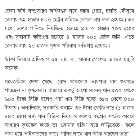
জেলা কৃষি সম্প্রসারণ অধিদপ্তর সূত্রে জানা গেছে, চলতি মৌসুমে
জেলায় ৬২ হাজার ৪০০ হেক্টর জমিতে বোরো চাষ করা হয়েছে। এর
মধ্যে ঢলের পানিতে নিমজ্জিত হয়েছে প্রায় ৫ হাজার ৫০০ হেক্টর
এবং সরাসরি ক্ষতিগ্রস্ত হয়েছে ৪ হাজার ২০০ হেক্টর জমি। এতে
জেলার প্রায় ২০ হাজার কৃষক পরিবার ক্ষতিগ্রস্ত হয়েছে।
‘টাকা দিয়েও শ্রমিক পাওয়া যায় না, আবার পেলেও তাদের মজুরি
অনেক’
সরেজমিনে দেখা গেছে, রোদ থাকলেও আধপচা ধান শুকাতে
পারছেন না কৃষকেরা। বাজারে একটু ভালো মানের ধান ৫০০ থেকে
৬০০ টাকা বিক্রি হলেও পচা ধান বিক্রি হচ্ছে ৩৫০ থেকে ৪০০
টাকায়। অন্যদিকে, সরকারি গুদামে ৩৬ টাকা কেজি দরে (১ হাজার
৪৪০ টাকা মণ) ধান বিক্রির নিয়ম থাকলেও কঠোর শর্তের কারণে
সাধারণ কৃষকের কাছে তা ‘সোনার হরিণ’ হয়ে দাঁড়িয়েছে। ফলে
বাধ্য হয়ে পাইকারদের কাছে পানির দামে ধান বিক্রি করছেন তারা।