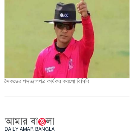
সৈকতের পদত্যাগপত্র কার্যকর করলো বিসিবি
DAILY AMAR BANGLA