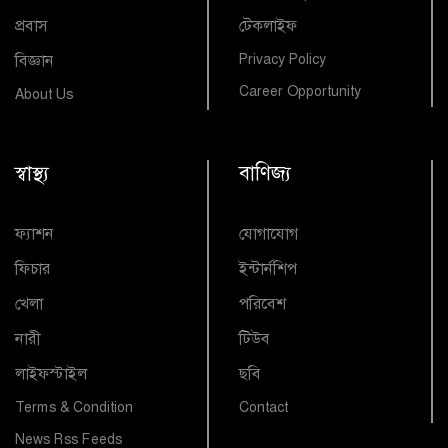
প্রবাস
টেকলাইফ
বিজ্ঞান
Privacy Policy
Career Opportunity
About Us
স্বাস্থ্য
বাণিজ্য
ফ্যাশন
যোগাযোগ
ফিচার
ইন্টার্নশিপ
খেলা
পরিবেশ
নারী
টিউব
লাইফস্টাইল
ছবি
Terms & Condition
Contact
News Rss Feeds