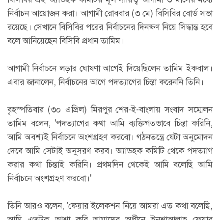
নির্বাচন আয়োজন করা। আগামী রোববার (৩ মে) বিসিবির বোর্ড সভা
রয়েছে। সেখানে বিসিবির পরের নির্বাচনের দিনক্ষণ নিয়ে সিদ্ধান্ত হবে
বলে আনিয়েছেন বিসিবি প্রধান তামিম।
আগামী নির্বাচনে লড়ার ঘোষণা আগেই দিয়েছিলেন তামিম ইকবাল।
এবার জানালেন, নির্বাচনের আগে পদত্যাগের চিন্তা করেননি তিনি।
বৃহস্পতিবার (৩০ এপ্রিল) মিরপুর শের-ই-বাংলায় সংবাদ সম্মেলন
তামিম বলেন, 'পদত্যাগের কথা আমি ব্যক্তিগতভাবে চিন্তা করিনি,
আমি অবশ্যই নির্বাচনে অংশগ্রহণ করবো। গঠনতন্ত্রে যেটা অনুমোদন
দেবে আমি সেটাই অনুসরণ করব। অ্যাডহক কমিটি থেকে পদত্যাগ
করার কথা চিন্তাই করিনি। প্রথমদিন থেকেই আমি বলেছি আমি
নির্বাচনে অংশগ্রহণ করবো।'
তিনি আরও বলেন, 'ফেয়ার ইলেকশন নিয়ে আমরা এত কথা বলেছি,
আমি এতটুকু আশা করি আমাদের অধীনে ইনশাআল্লাহ ফেয়ার