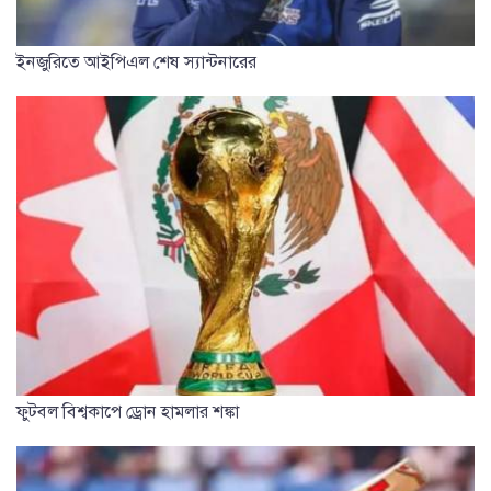
ইনজুরিতে আইপিএল শেষ স্যান্টনারের
ফুটবল বিশ্বকাপে ড্রোন হামলার শঙ্কা