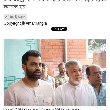
ইলেকশন হবে।'
তামিম ইকবাল
Copyright © Amarbangla
ক্রিকেটে ফিক্সিংয়ের আগে নির্বাচনের ফিক্সিং বন্ধ করুন