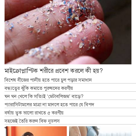
মাইক্রোপ্লাস্টিক শরীরে প্রবেশ করলে কী হয়?
বিশেষ বীজের পানীয় হতে পারে চুল পড়ার সমাধান
বন্ধ্যত্বের ঝুঁকি কমাতে পুরুষদের করণীয়
ঘন ঘন খেলে কি সত্যিই ‘মেটাবলিজম’ বাড়ে?
প্যারাসিটামলের মাত্রা না মানলে হতে পারে যে বিপদ
বর্ষায় ত্বক ভালো রাখতে ৫ করণীয়
সহজেই তৈরি করুন বিফ নুডলস