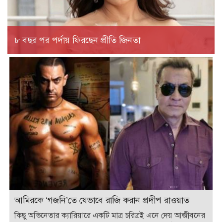
৮ বছর পর পর্দায় ফিরছেন প্রীতি জিনতা
আমিরকে ‘গজনি’তে যেভাবে রাজি করান প্রদীপ রাওয়াত
কিছু অভিনেতার ক্যারিয়ারে একটি মাত্র চরিত্রই এনে দেয় আজীবনের