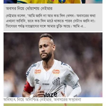
অবসর নিয়ে ধোঁয়াশায় নেইমার
নেইমার বলেন, ‘আমি জানি না আর কত দিন খেলব। অবসরের কথা
এখনো ভাবিনি, তবে কত দিন মাঠে থাকতে পারব সেটাও জানি না।
ডিসেম্বর পর্যন্ত সান্তোসের সঙ্গে আমার চুক্তি আছে। আমি এ...
ভবিষ্যৎ নিয়ে অনিশ্চিত নেইমার, অবসরের সম্ভাবনা