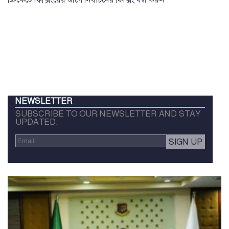
NEWSLETTER
SUBSCRIBE TO OUR NEWSLETTER AND STAY
UPDATED.