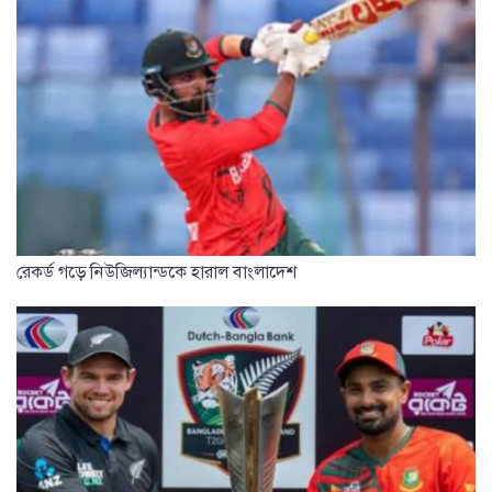
রেকর্ড গড়ে নিউজিল্যান্ডকে হারাল বাংলাদেশ