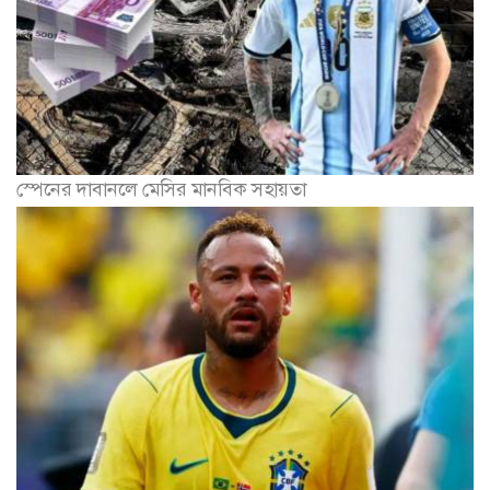
স্পেনের দাবানলে মেসির মানবিক সহায়তা