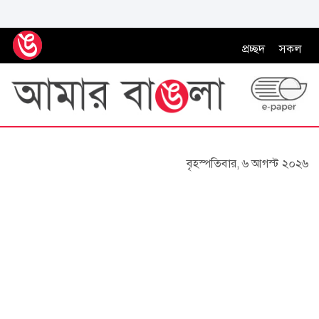
প্রচ্ছদ
সকল
বৃহস্পতিবার, ৬ আগস্ট ২০২৬