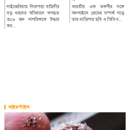
ভারতীয় এক তরুণীর সঙ্গে
ওয়েস্ট ইন্ডিজের পোর্ট অব
অনলাইনে প্রেমের সম্পর্ক গড়ে
স্পেনে পুরো টেস্টজুড়েই দাপট
তার ব্যক্তিগত ছবি ও ভিডিও...
দেখিয়েছেন স্পিনাররা। শেষ...
লাইফস্টাইল