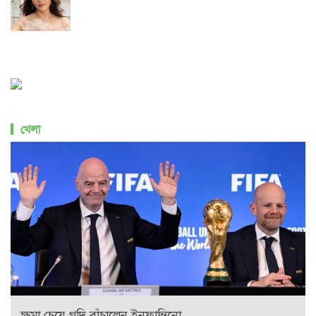
খেলা
ক্ষমা চেয়ে গদি বাঁচালেন ইনফান্তিনো