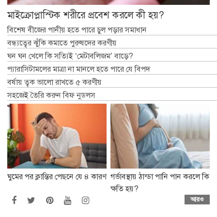
মাইক্রোপ্লাস্টিক শরীরে প্রবেশ করলে কী হয়?
বিশেষ বীজের পানীয় হতে পারে চুল পড়ার সমাধান
বন্ধ্যত্বের ঝুঁকি কমাতে পুরুষদের করণীয়
ঘন ঘন খেলে কি সত্যিই ‘মেটাবলিজম’ বাড়ে?
প্যারাসিটামলের মাত্রা না মানলে হতে পারে যে বিপদ
বর্ষায় ত্বক ভালো রাখতে ৫ করণীয়
সহজেই তৈরি করুন বিফ নুডলস
ঘুমের পর ক্লান্তির পেছনে যে ৪ কারণ
গর্ভাবস্থায় ঠান্ডা পানি পান করলে কি
ক্ষতি হয়?
আরও