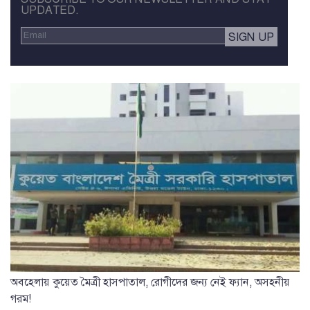
UPDATED.
অবহেলায় কুয়েত মৈত্রী হাসপাতাল, রোগীদের জন্য নেই ফ্যান, অসহনীয়
গরম!