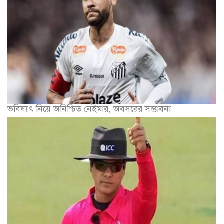
ভবিষ্যৎ নিয়ে অনিশ্চিত নেইমার, অবসরের সম্ভাবনা