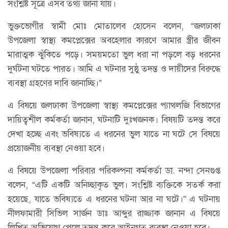
সংশ্লিষ্ট সূত্রে এসব তথ্য জানা যায়।
ভুক্তভোগীর স্বামী মোঃ মোতালেব হোসেন বলেন, “জলঢাকা
উপজেলা স্বাস্থ্য কমপ্লেক্সের অবহেলার কারণে আমার স্ত্রীর জীবন
মারাত্মক ঝুঁকিতে পড়ে। সময়মতো ভুল ধরা না পড়লে বড় ধরনের
দুর্ঘটনা ঘটতে পারত। আমি এ ঘটনার সুষ্ঠু তদন্ত ও দায়ীদের বিরুদ্ধে
ব্যবস্থা গ্রহণের দাবি জানাচ্ছি।”
এ বিষয়ে জলঢাকা উপজেলা স্বাস্থ্য কমপ্লেক্সের প্যাথলজি বিভাগের
দায়িত্বশীল কর্মকর্তা জানান, ঘটনাটি দুঃখজনক। বিষয়টি তদন্ত করে
দেখা হচ্ছে এবং ভবিষ্যতে এ ধরনের ভুল যাতে না ঘটে সে বিষয়ে
প্রয়োজনীয় ব্যবস্থা নেওয়া হবে।
এ বিষয়ে উপজেলা পরিবার পরিকল্পনা কর্মকর্তা ডা. নন্দা সেনগুপ্ত
বলেন, “এটি একটি অনিচ্ছাকৃত ভুল। সংশ্লিষ্ট ব্যক্তিকে সতর্ক করা
হয়েছে, যাতে ভবিষ্যতে এ ধরনের ঘটনা আর না ঘটে।” এ ঘটনায়
নীলফামারী সিভিল সার্জন ডাঃ আব্দুর রাজ্জাক জানান এ বিষয়ে
লিখিত অভিযোগ পেলে তদন্ত করে আইনগত ব্যবস্থা নেওয়া হবে।