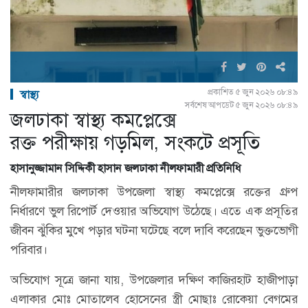
প্রকাশিত ৫ জুন ২০২৬ ০৮:৪৯
স্বাস্থ্য
সর্বশেষ আপডেট ৫ জুন ২০২৬ ০৮:৪৯
জলঢাকা স্বাস্থ্য কমপ্লেক্সে
রক্ত পরীক্ষায় গড়মিল, সংকটে প্রসূতি
হাসানুজ্জামান সিদ্দিকী হাসান জলঢাকা নীলফামারী প্রতিনিধি
নীলফামারীর জলঢাকা উপজেলা স্বাস্থ্য কমপ্লেক্সে রক্তের গ্রুপ
নির্ধারণে ভুল রিপোর্ট দেওয়ার অভিযোগ উঠেছে। এতে এক প্রসূতির
জীবন ঝুঁকির মুখে পড়ার ঘটনা ঘটেছে বলে দাবি করেছেন ভুক্তভোগী
পরিবার।
অভিযোগ সূত্রে জানা যায়, উপজেলার দক্ষিণ কাজিরহাট হাজীপাড়া
এলাকার মোঃ মোতালেব হোসেনের স্ত্রী মোছাঃ রোকেয়া বেগমের