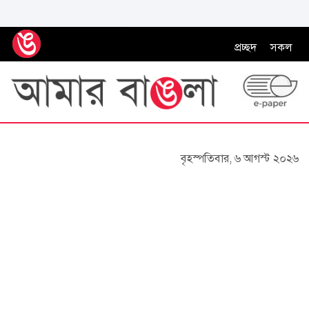
প্রচ্ছদ
সকল
বৃহস্পতিবার, ৬ আগস্ট ২০২৬