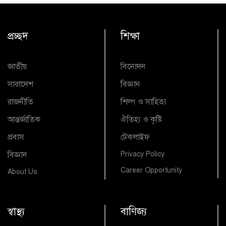
প্রচ্ছদ
শিক্ষা
জাতীয়
বিনোদন
সারাদেশ
বিজ্ঞান
রাজনীতি
শিল্প ও সাহিত্য
আন্তর্জাতিক
ঐতিহ্য ও কৃষ্টি
প্রবাস
টেকলাইফ
বিজ্ঞান
Privacy Policy
Career Opportunity
About Us
স্বাস্থ্য
বাণিজ্য