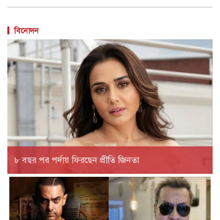
বিনোদন
৮ বছর পর পর্দায় ফিরছেন প্রীতি জিনতা