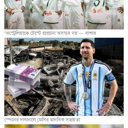
‘অস্ট্রেলিয়াকে টেস্টে হারানো অসম্ভব নয়’— বাশার
স্পেনের দাবানলে মেসির মানবিক সহায়তা