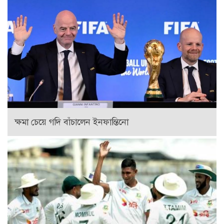
ক্ষমা চেয়ে গদি বাঁচালেন ইনফান্তিনো