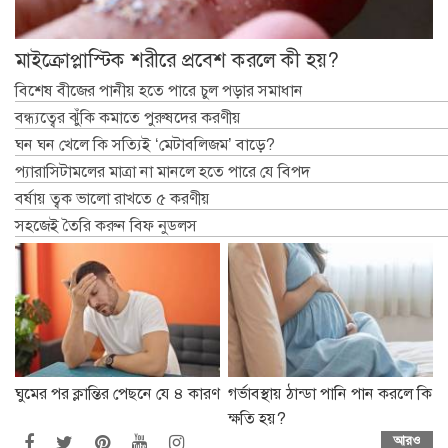
মাইক্রোপ্লাস্টিক শরীরে প্রবেশ করলে কী হয়?
বিশেষ বীজের পানীয় হতে পারে চুল পড়ার সমাধান
বন্ধ্যত্বের ঝুঁকি কমাতে পুরুষদের করণীয়
ঘন ঘন খেলে কি সত্যিই ‘মেটাবলিজম’ বাড়ে?
প্যারাসিটামলের মাত্রা না মানলে হতে পারে যে বিপদ
বর্ষায় ত্বক ভালো রাখতে ৫ করণীয়
সহজেই তৈরি করুন বিফ নুডলস
ঘুমের পর ক্লান্তির পেছনে যে ৪ কারণ
গর্ভাবস্থায় ঠান্ডা পানি পান করলে কি
ক্ষতি হয়?
আরও