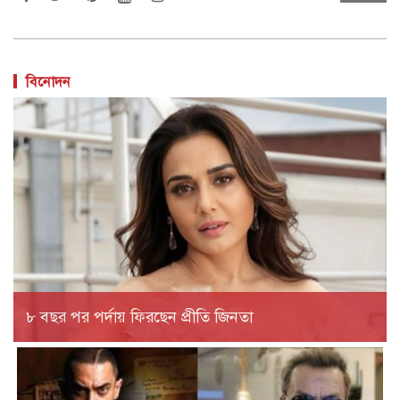
বিনোদন
৮ বছর পর পর্দায় ফিরছেন প্রীতি জিনতা