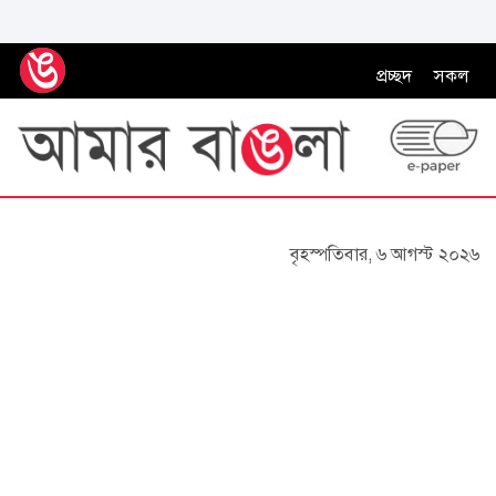
প্রচ্ছদ
সকল
বৃহস্পতিবার, ৬ আগস্ট ২০২৬