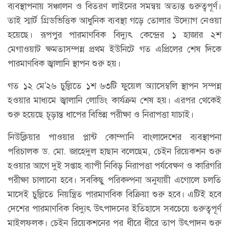
ব্যবস্থাপনায় সঞ্চালন ও বিতরণ লাইনের সমন্বয় অত্যন্ত গুরুত্বপূর্ণ।
তাই স্মার্ট গ্রিডভিত্তিক আধুনিক ব্যবস্থা গড়ে তোলার উদ্যোগ নেওয়া
হয়েছে। রূপপুর পারমাণবিক বিদ্যুৎ কেন্দ্রের ১ হাজার ২শ
মেগাওয়াট ক্ষমতাসম্পন্ন প্রথম ইউনিটে গত এপ্রিলের শেষ দিকে
পারমাণবিক জ্বালানি স্থাপন শুরু হয়।
গত ১২ মে'২৬ চুল্লিতে ১শ ৬৩টি ফুয়েল অ্যাসেম্বলি স্থাপন সম্পন্ন
হওয়ার মাধ্যমে জ্বালানি লোডিং কার্যক্রম শেষ হয়। এরপর থেকেই
শুরু হয়েছে চূড়ান্ত ধাপের বিভিন্ন পরীক্ষা ও নিরাপত্তা যাচাই।
নিউক্লিয়ার পাওয়ার প্লান্ট কোম্পানি বাংলাদেশের ব্যবস্থাপনা
পরিচালক ড. মো. জাহেদুল হাছান বলেছেম, চেইন রিয়েকশন শুরু
হওয়ার আগে দুই সপ্তাহ ব্যাপী নিবিড় নিরাপত্তা পর্যবেক্ষণ ও কারিগরি
পরীক্ষা চালানো হবে। সবকিছু পরিকল্পনা অনুযায়ী এগোলে চলতি
মাসেই চুল্লিতে নিয়ন্ত্রিত পারমাণবিক বিক্রিয়া শুরু হবে। এটিই হবে
দেশের পারমাণবিক বিদ্যুৎ উৎপাদনের ইতিহাসে সবচেয়ে গুরুত্বপূর্ণ
মাইলফলক। চেইন রিয়েকশনের পর ধীরে ধীরে তাপ উৎপাদন শুরু