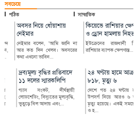
সবচেয়ে
পঠিত
সাম্প্রতিক
অবসর নিয়ে ধোঁয়াশায়
কিয়েভে রাশিয়ার ক্ষেপণাস্ত্র
নেইমার
ও ড্রোন হামলায় নিহত ১৭
নেইমার বলেন, ‘আমি জানি না
ইউক্রেনের রাজধানী কিয়েভে
আর কত দিন খেলব। অবসরের
রাশিয়ার ব্যাপক ক্ষেপণাস্ত...
কথা এখনো ভাবিন...
দ্রব্যমূল্য বৃদ্ধির প্রতিবাদে
২৪ ঘণ্টায় হামে আক্রান্ত
১১ দলের স্মারকলিপি
৮১৮, মৃত্যু ৬
গ্যাস সংকট, দীর্ঘস্থায়ী
দেশে গত ২৪ ঘণ্টায় হামের
লোডশেডিং, বিদ্যুতের মূল্যবৃদ্ধি,
উপসর্গ নিয়ে আরও ৬ জনের
ভুতুড়ে বিল আদায় এবং...
মৃত্যু হয়েছে। একই সময়ে হাম
ও হ...