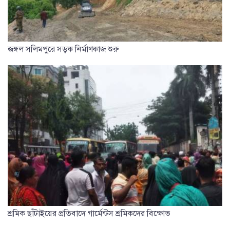
জঙ্গল সলিমপুরে সড়ক নির্মাণকাজ শুরু
শ্রমিক ছাঁটাইয়ের প্রতিবাদে গার্মেন্টস শ্রমিকদের বিক্ষোভ