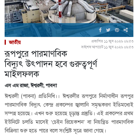
প্রকাশিত ১১ জুন ২০২৬ ০৬:৫৩
জাতীয়
সর্বশেষ আপডেট ১১ জুন ২০২৬ ০৬:৫৩
রূপপুরে পারমাণবিক
বিদ্যুৎ উৎপাদন হবে গুরুত্বপূর্ণ
মাইলফলক
এস এম রাজা, ঈশ্বরদী, পাবনা
ঈশ্বরদী (পাবনা) প্রতিনিধি।। ঈশ্বরদীর রূপপুরে নির্মাণাধীন রূপপুর
পারমাণবিক বিদ্যুৎ কেন্দ্র প্রকল্পের জ্বালানি সমৃদ্ধকরণ ইতিমধ্যেই
সম্পন্ন হয়েছে। এখন শুরু হয়েছে চূড়ান্ত প্রস্তুতি। এই প্রকল্পের প্রথম
ইউনিটে চলতি মাসেই ‘চেইন রিয়েকশন’ বা নিয়ন্ত্রিত পারমাণবিক
বিক্রিয়া শুরু হতে পারে বলে সংশ্লিষ্ট সূত্রে জানা গেছে।