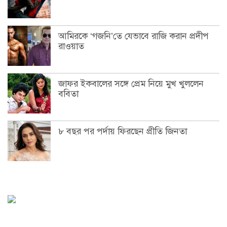
আমিরকে ‘গজনি’তে যেভাবে রাজি করান প্রদীপ
রাওয়াত
জাফর ইকবালের সঙ্গে প্রেম নিয়ে মুখ খুললেন
ববিতা
৮ বছর পর পর্দায় ফিরছেন প্রীতি জিনতা