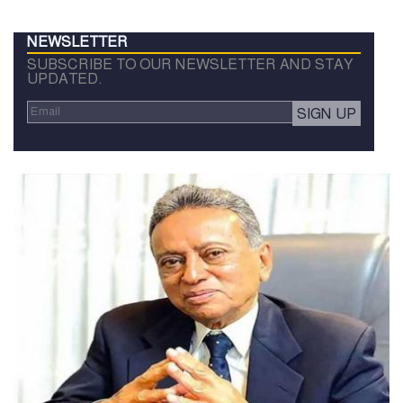
NEWSLETTER
SUBSCRIBE TO OUR NEWSLETTER AND STAY
UPDATED.