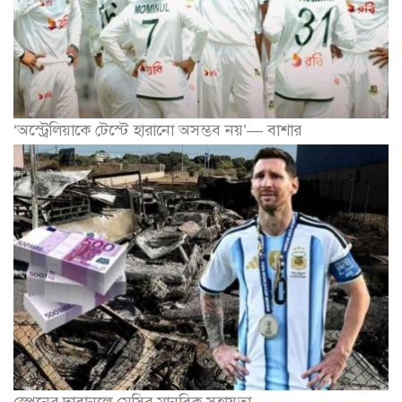
‘অস্ট্রেলিয়াকে টেস্টে হারানো অসম্ভব নয়’— বাশার
স্পেনের দাবানলে মেসির মানবিক সহায়তা