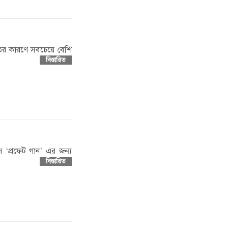
্যুতির কারণে সবচেয়ে বেশি
বিস্তারিত
স ‘প্রফেট গান’ এর জন্য
বিস্তারিত