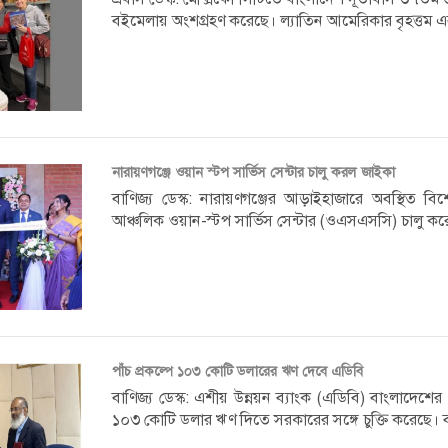
বইমেলায় অংশগ্রহণ করেছে। ল্যাতিন আমেরিকার বৃহত্তম এ
নারায়ণগঞ্জে ওয়ান স্টপ সার্ভিস সেন্টার চালু করল জাইকা
বাণিজ্য ডেস্ক: নারায়ণগঞ্জের আড়াইহাজারে অবস্থিত ব
আঞ্চলিক ওয়ান-স্টপ সার্ভিস সেন্টার (ওএসএসসি) চালু কর
পাঁচ প্রকল্পে ১০৩ কোটি ডলারের ঋণ দেবে এডিবি
বাণিজ্য ডেস্ক: এশীয় উন্নয়ন ব্যাংক (এডিবি) বাংলাদেশের পা
১০৩ কোটি ডলার ঋণ দিতে সরকারের সঙ্গে চুক্তি করেছে। বর