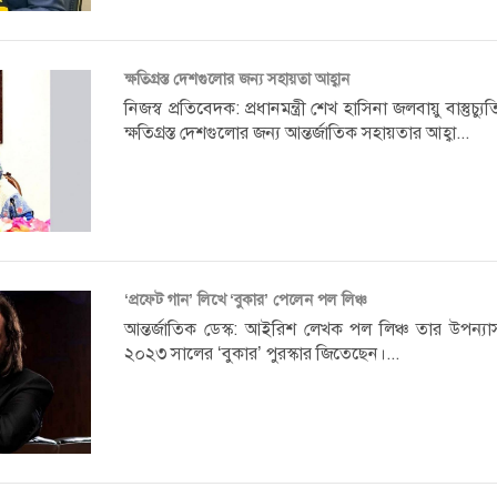
ক্ষতিগ্রস্ত দেশগুলোর জন্য সহায়তা আহ্বান
নিজস্ব প্রতিবেদক: প্রধানমন্ত্রী শেখ হাসিনা জলবায়ু বাস্তুচ
ক্ষতিগ্রস্ত দেশগুলোর জন্য আন্তর্জাতিক সহায়তার আহ্বা...
‘প্রফেট গান’ লিখে ‘বুকার’ পেলেন পল লিঞ্চ
আন্তর্জাতিক ডেস্ক: আইরিশ লেখক পল লিঞ্চ তার উপন্যা
২০২৩ সালের ‘বুকার’ পুরস্কার জিতেছেন।...