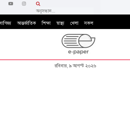
বাণিজ্য
আন্তর্জাতিক
শিক্ষা
স্বাস্থ্য
খেলা
সকল
রবিবার, ৯ আগস্ট ২০২৬