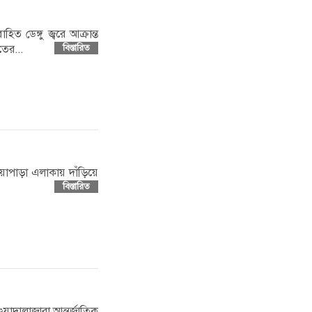
ত ডেঙ্গু জ্বরে আক্রান্ত
তের...
বিস্তারিত
িয়াপাড়া এলাকায় দাঁড়িয়ে
বিস্তারিত
ুয়াদালাজারা আন্তর্জাতিক