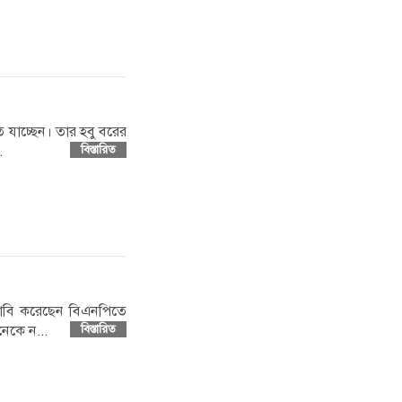
তে যাচ্ছেন। তার হবু বরের
.
বিস্তারিত
মাল দাবি করেছেন বিএনপিতে
েকে ন...
বিস্তারিত