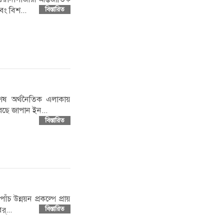
বং বিশ...
বিস্তারিত
িশেষ অর্থনৈতিক এলাকায়
েছে জাপান ইন...
বিস্তারিত
ঁচ উন্নয়ন প্রকল্পে প্রায়
্...
বিস্তারিত