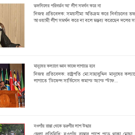
তফসিলের পরিবর্তন আ’ লীগ সমর্থন করে না
নিজস্ব প্রতিবেদক: সময়সীমা অতিক্রম করে নির্বাচনের
আওয়ামী লীগ সমর্থন করে না বলে মন্তব্য করেছেন দলের সা
মানুষের কল্যাণে জ্ঞান কাজে লাগাতে হবে
নিজস্ব প্রতিবেদক: রাষ্ট্রপতি মো.সাহাবুদ্দিন মানুষের কল্
লাগাতে ‘ডিফেন্স সার্ভিসেস কমান্ড অ্যান্ড স্টাফ...
নওগাঁয় রাস্তা থেকে তরুণীর লাশ উদ্ধার
জেলা প্রতিনিধি: নওগাঁয় রাস্তার পাশে পড়ে থাকা মোছ