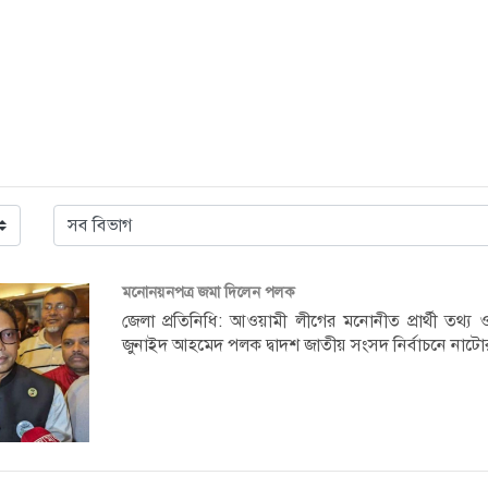
মনোনয়নপত্র জমা দিলেন পলক
জেলা প্রতিনিধি: আওয়ামী লীগের মনোনীত প্রার্থী তথ্য ও প্রয
জুনাইদ আহমেদ পলক দ্বাদশ জাতীয় সংসদ নির্বাচনে নাটোর