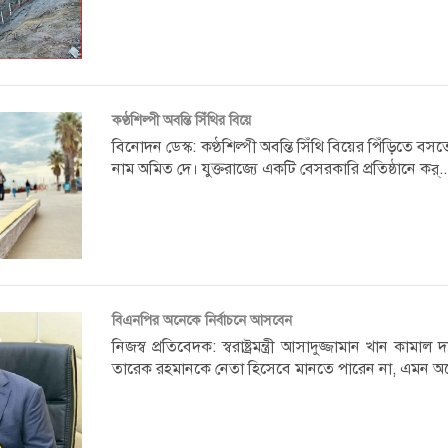
কণ্ঠশিল্পী অবন্তি সিঁথির বিয়ে
বিনোদন ডেস্ক: কণ্ঠশিল্পী অবন্তি সিঁথি বিয়ের পিঁড়িতে বস
নাম অমিত দে। যুক্তরাজ্যে একটি বেসরকারি প্রতিষ্ঠানে কর্..
বিএনপির অনেকে নির্বাচনে আসবেন
নিজস্ব প্রতিবেদক: স্বরাষ্ট্রমন্ত্রী আসাদুজ্জামান খান কা
তারেক রহমানকে নেতা হিসেবে মানতে পারেন না, এমন অন