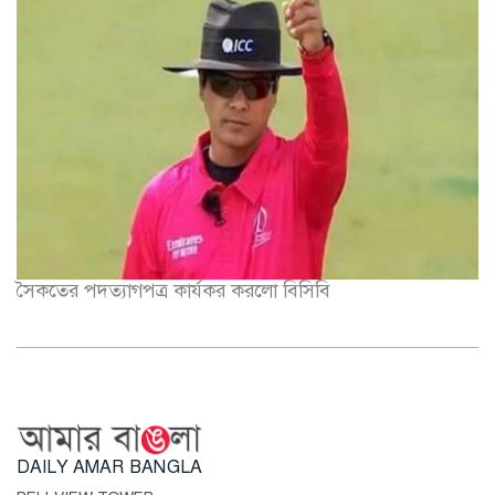
সৈকতের পদত্যাগপত্র কার্যকর করলো বিসিবি
DAILY AMAR BANGLA