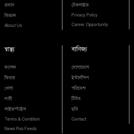
প্রবাস
টেকলাইফ
বিজ্ঞান
Privacy Policy
Career Opportunity
About Us
স্বাস্থ্য
বাণিজ্য
ফ্যাশন
যোগাযোগ
ফিচার
ইন্টার্নশিপ
খেলা
পরিবেশ
নারী
টিউব
লাইফস্টাইল
ছবি
Terms & Condition
Contact
News Rss Feeds