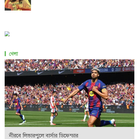
খেলা
নীরবে লিভারপুলে বার্সার ডিফেন্ডার