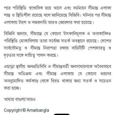
পরে পরিস্থিতি স্বাভাবিক হয়ে আসে এবং বর্তমানে সীমান্ত এলাকা
শান্ত ও স্থিতিশীল রয়েছে বলে জানিয়েছে বিজিবি। ঘটনার পর সীমান্ত
এলাকায় টহল ও নজরদারি আরও জোরদার করা হয়েছে।
বিজিবি জানায়, সীমান্তে যে কোনো উসকানিমূলক ও অনাকাঙ্ক্ষিত
পরিস্থিতি মোকাবিলায় তারা সর্বোচ্চ সতর্ক অবস্থানে রয়েছে। দেশের
সার্বভৌমত্ব ও সীমান্ত নিরাপত্তা রক্ষায় বাহিনীটি পেশাদারত্ব ও
দৃঢ়তার সঙ্গে দায়িত্ব পালন করছে।
এছাড়া স্থানীয় জনপ্রতিনিধি ও সীমান্তবর্তী জনসাধারণকে অবৈধভাবে
সীমান্ত অতিক্রম এবং সীমান্ত এলাকায় যে কোনো ধরনের
অননুমোদিত কর্মকাণ্ড থেকে বিরত থাকার জন্য সতর্ক ও সচেতন
করা হচ্ছে।
আমার বাঙলা/আরএ
Copyright © Amarbangla