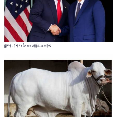
ট্রাম্প - শি বৈঠকের প্রাপ্তি-অপ্রাপ্তি