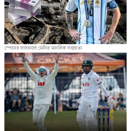
স্পেনের দাবানলে মেসির মানবিক সহায়তা