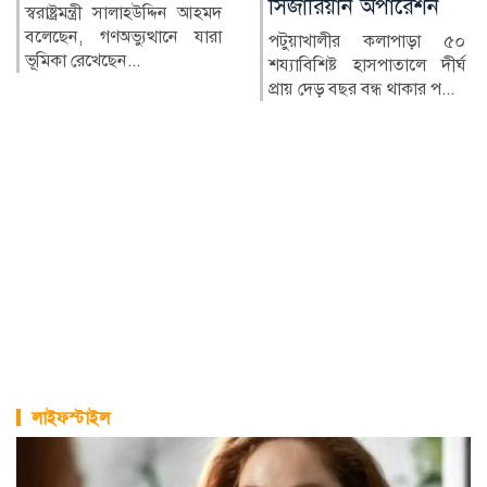
সিজারিয়ান অপারেশন
বাংলাদেশের প্রথম সারির আইন
কলেজগুলোর অন্যতম
পটুয়াখালীর কলাপাড়া ৫০
নারায়ণগঞ্জ আইন কলেজ।
শয্যাবিশিষ্ট হাসপাতালে দীর্ঘ
তৎকালীন পূর্...
প্রায় দেড় বছর বন্ধ থাকার প...
লাইফস্টাইল