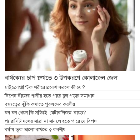
বার্ধক্যের ছাপ রুখতে ৩ উপকরণে কোলাজেন জেল
মাইক্রোপ্লাস্টিক শরীরে প্রবেশ করলে কী হয়?
বিশেষ বীজের পানীয় হতে পারে চুল পড়ার সমাধান
বন্ধ্যত্বের ঝুঁকি কমাতে পুরুষদের করণীয়
ঘন ঘন খেলে কি সত্যিই ‘মেটাবলিজম’ বাড়ে?
প্যারাসিটামলের মাত্রা না মানলে হতে পারে যে বিপদ
বর্ষায় ত্বক ভালো রাখতে ৫ করণীয়