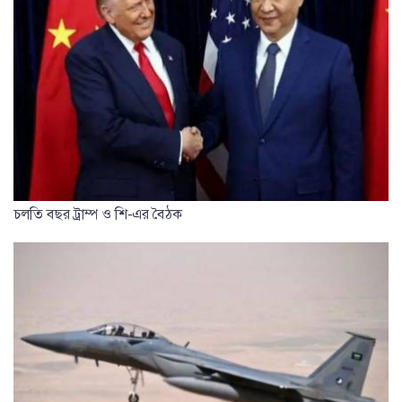
চলতি বছর ট্রাম্প ও শি-এর বৈঠক