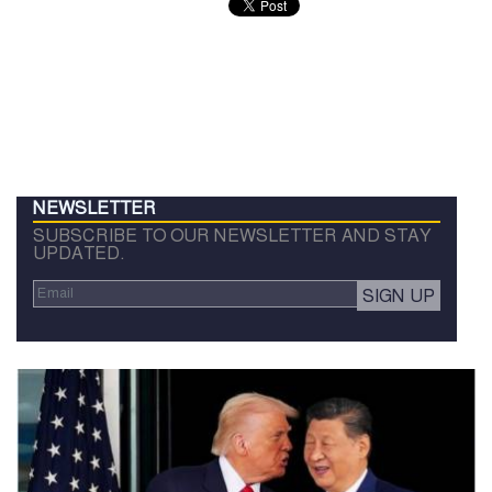
NEWSLETTER
SUBSCRIBE TO OUR NEWSLETTER AND STAY
UPDATED.