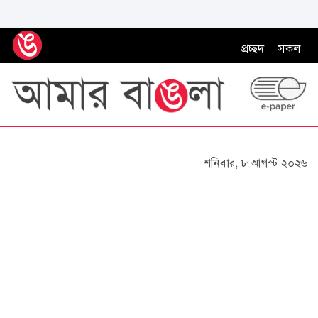
প্রচ্ছদ
সকল
শনিবার, ৮ আগস্ট ২০২৬