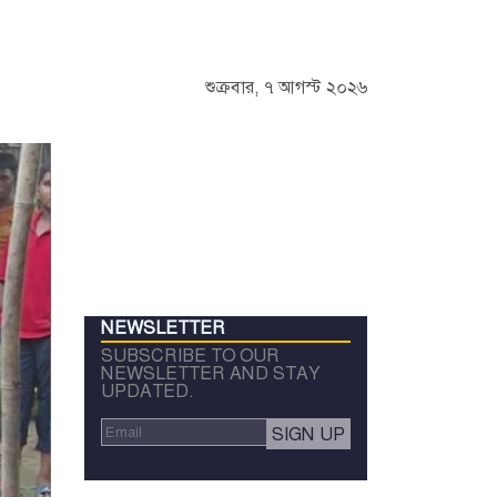
শুক্রবার, ৭ আগস্ট ২০২৬
NEWSLETTER
SUBSCRIBE TO OUR
NEWSLETTER AND STAY
UPDATED.