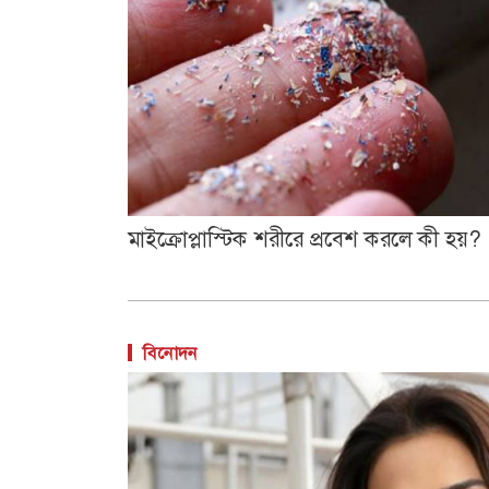
মাইক্রোপ্লাস্টিক শরীরে প্রবেশ করলে কী হয়?
বিনোদন