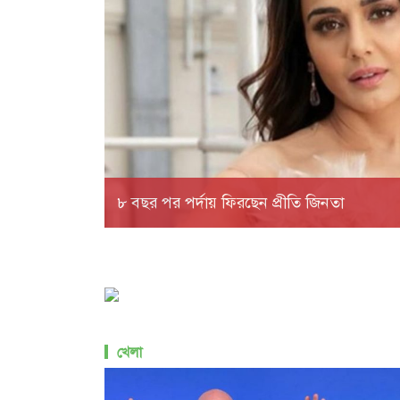
৮ বছর পর পর্দায় ফিরছেন প্রীতি জিনতা
খেলা