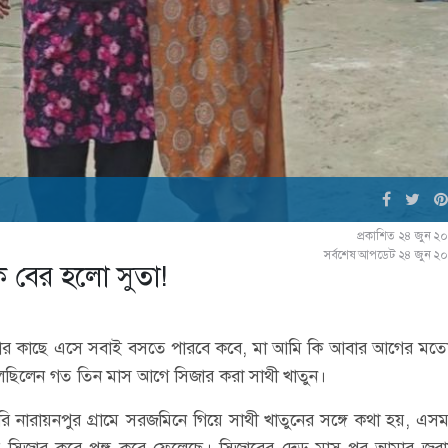
প্রকাশিত ২৪ জুন ২
সর্বশেষ আপডেট ২৪ জুন ২
ে বের হলো সুতা!
আমার কাছে এসে সবাই বসতে পারবে কবে, মা আমি কি আবার আগের মত
লছিলেন গত তিন মাস আগে সিজার করা সাথী খাতুন।
নারায়নপুর গ্রামে সরজমিনে গিয়ে সাথী খাতুনের সঙ্গে কথা হয়, এসম
 সিজার করে পঙ্গু করে ফেলেছে। সিজারের দেড় মাস পর আমার জরায়