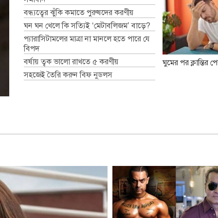
বন্ধ্যত্বের ঝুঁকি কমাতে পুরুষদের করণীয়
ঘন ঘন খেলে কি সত্যিই ‘মেটাবলিজম’ বাড়ে?
প্যারাসিটামলের মাত্রা না মানলে হতে পারে যে
বিপদ
বর্ষায় ত্বক ভালো রাখতে ৫ করণীয়
ঘুমের পর ক্লান্তির 
সহজেই তৈরি করুন বিফ নুডলস