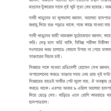
মাংসের টুকরোর সাথে দুই ফুট সুতা বের হয়েছে। আ
সাথী খাতুনের মা ফুলমালা জানান, আলেয়া হাসপা
জরায়ু দিয়ে রক্ত পড়তে থাকে, গন্ধে কাছে যাওয়া যায়
সাথী খাতুনের স্বামী আমজাদ মুঠোফোনে জানান, কয়ে
করি। দেড় মাস ভর্তি থাকি, বিভিন্ন পরীক্ষা নিরী
সংসারের খরচ চালাতে কোনো উপায় না পেয়ে ঢাকায়
ডাক্তারের বিচার চাই।
সিজারে সঙ্গে যাওয়া প্রতিবেশী হোসেন সেখ জানা
অপারেশনের করতে ডাক্তার সময় নেয় প্রায় দুই ঘণ
সিজারের রাতেই সাথীর পেট ফুলে যায়, ঐ অবস্থায় ছে
করতে থাকে। এরপর আবার ৯ এপ্রিল আলেয়া হাসপাত
দিয়ে ছেড়ে দেয়। বাড়িতে এসে রোগি কাররাতে থা
হাসপাতালে।