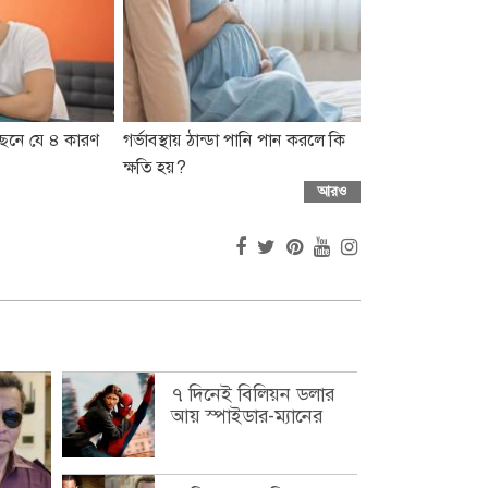
পেছনে যে ৪ কারণ
গর্ভাবস্থায় ঠান্ডা পানি পান করলে কি
ক্ষতি হয়?
আরও
৭ দিনেই বিলিয়ন ডলার
আয় স্পাইডার-ম্যানের