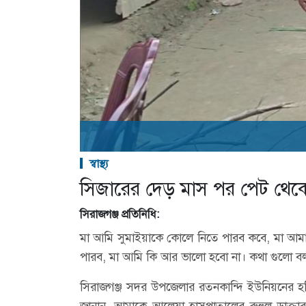
স্বাস্থ্য
সিজারের দেড় মাস পর পেট থেক
সিরাজগঞ্জ প্রতিনিধি:
মা আমি সুমাইয়াকে কোলে নিতে পারব কবে, মা 
পারব, মা আমি কি আর ভালো হবো না। কথা গুলো ব
সিরাজগঞ্জ সদর উপজেলার রতনকান্দি ইউনিয়নের হরি 
জানান, আমাকে আলেয়া হাসপাতালের রুহুল ডাক্তার