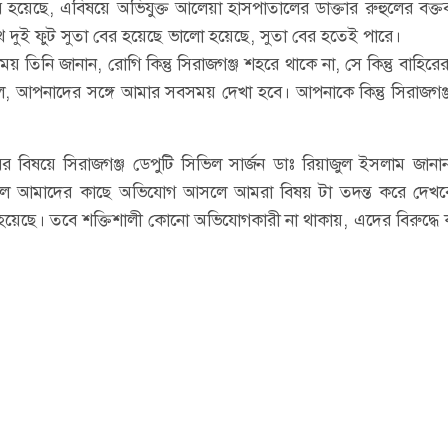
 হয়েছে, এবিষয়ে অভিযুক্ত আলেয়া হাসপাতালের ডাক্তার রুহুলের বক্তব
থে দুই ফুট সুতা বের হয়েছে ভালো হয়েছে, সুতা বের হতেই পারে।
 তিনি জানান, রোগি কিন্তু সিরাজগঞ্জ শহরে থাকে না, সে কিন্তু বাহিরের
ে, আপনাদের সঙ্গে আমার সবসময় দেখা হবে। আপনাকে কিন্তু সিরাজগঞ
বের বিষয়ে সিরাজগঞ্জ ডেপুটি সিভিল সার্জন ডাঃ রিয়াজুল ইসলাম জান
হলে আমাদের কাছে অভিযোগ আসলে আমরা বিষয় টা তদন্ত করে দেখ
য়েছে। তবে শক্তিশালী কোনো অভিযোগকারী না থাকায়, এদের বিরুদ্ধে ক