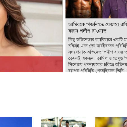
আমিরকে ‘গজনি’তে যেভাবে রাজ
করান প্রদীপ রাওয়াত
কিছু অভিনেতার ক্যারিয়ারে একটি মাত
চরিত্রই এনে দেয় আজীবনের পরিচি
সদ্য প্রয়াত অভিনেতা প্রদীপ রাওয়
তেমনই একজন। তামিল ও তেলুগু ‘
সিনেমায় খলনায়কের চরিত্রে অভিন
ব্যাপক পরিচিতি পেয়েছিলেন তিনি। 