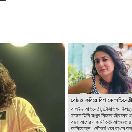
বোটক্স করিয়ে বিপাকে অভিনেত্রী
বলিউড অভিনেত্রী, টেলিভিশন উপস্
মডেল মিনি মাথুর নিজের জীবনের প্
বছর আগের একটি তিক্ত অভিজ্ঞতার
জানিয়েছেন। সৌন্দর্য ধরে রাখার জন্