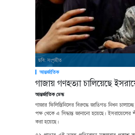
ছবি: সংগৃহীত
আন্তর্জাতিক
গাজায় গণহত্যা চালিয়েছে ইসরা
আন্তর্জাতিক ডেস্ক
গাজার ফিলিস্তিনিদের বিরুদ্ধে জাতিগত নিধন চালাচ্ছ
পক্ষ থেকে এ সিদ্ধান্ত জানানো হয়েছে। ইসরায়েলের 
করা হয়েছে।
৭২ পাতার এই তদন্ত প্রতিবেদন মঙ্গলবার প্রকাশ কর