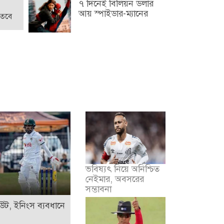
৭ দিনেই বিলিয়ন ডলার
আয় স্পাইডার-ম্যানের
 তবে
ভবিষ্যৎ নিয়ে অনিশ্চিত
নেইমার, অবসরের
সম্ভাবনা
ট, ইনিংস ব্যবধানে