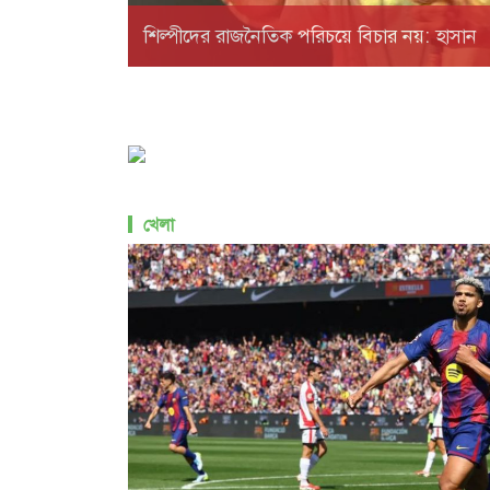
শিল্পীদের রাজনৈতিক পরিচয়ে বিচার নয়: হাসান
খেলা