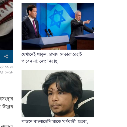
যেখানেই থাকুন, হামাস নেতারা রেহাই
পাবেন না: নেতানিয়াহু
২০২৫ ০৯:১৪
২০২৫ ০৯:১৮
সংস্থার
 উল্লেখ
লন্ডনে বাংলাদেশি মাকে ‘বর্ণবাদী’ মন্তব্য,
রামাণ্য