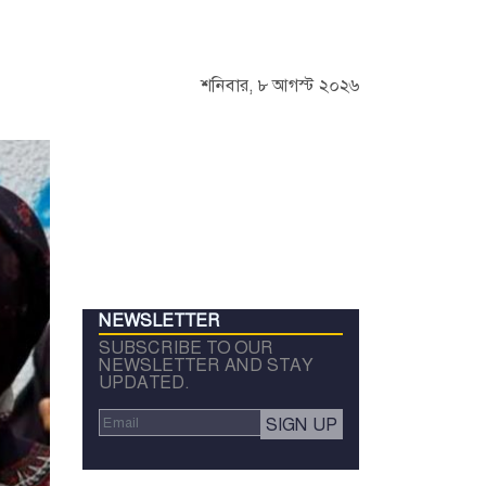
শনিবার, ৮ আগস্ট ২০২৬
NEWSLETTER
SUBSCRIBE TO OUR
NEWSLETTER AND STAY
UPDATED.