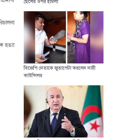
ছেলের ওপর হামলা
রিচালনা
ে হত্যা
বিজেপি নেতাকে জুতাপেটা করলেন নারী
কাউন্সিলর