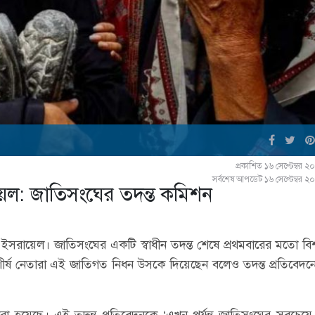
প্রকাশিত ১৬ সেপ্টেম্বর 
সর্বশেষ আপডেট ১৬ সেপ্টেম্বর 
য়েল: জাতিসংঘের তদন্ত কমিশন
ে ইসরায়েল। জাতিসংঘের একটি স্বাধীন তদন্ত শেষে প্রথমবারের মতো বিশ্ব
শীর্ষ নেতারা এই জাতিগত নিধন উসকে দিয়েছেন বলেও তদন্ত প্রতিবেদনে
া হয়েছে। এই তদন্ত প্রতিবেদনকে ‘এখন পর্যন্ত জাতিসংঘের সবচেয়ে প্