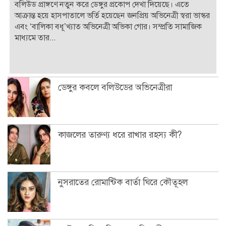
বলিউড প্রাঙ্গণে নতুন করে ডেঙ্গুর প্রকোপ দেখা দিয়েছে। এতে
আক্রান্ত হয়ে হাসপাতালে ভর্তি হয়েছেন জনপ্রিয় অভিনেত্রী স্বরা ভাস্কর
এবং ‘বালিকা বধূ’খ্যাত অভিনেত্রী অভিকা গোর। সম্প্রতি সামাজিক
মাধ্যমে তার...
ডেঙ্গুর কবলে বলিউডের অভিনেত্রীরা
কাজলের তারুণ্য ধরে রাখার রহস্য কী?
নুসরাতের রোমান্টিক বার্তা ঘিরে কৌতূহল