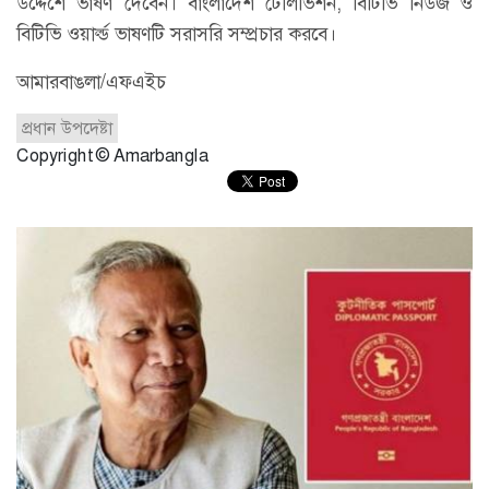
উদ্দেশে ভাষণ দেবেন। বাংলাদেশ টেলিভিশন, বিটিভি নিউজ ও
বিটিভি ওয়ার্ল্ড ভাষণটি সরাসরি সম্প্রচার করবে।
আমারবাঙলা/এফএইচ
প্রধান উপদেষ্টা
Copyright © Amarbangla