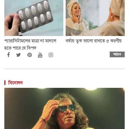
প্যারাসিটামলের মাত্রা না মানলে
বর্ষায় ত্বক ভালো রাখতে ৫ করণীয়
হতে পারে যে বিপদ
আরও
বিনোদন