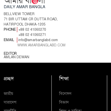
DAILY AMAR BANGLA
BELLVIEW TOWER
71 BIR UTTAM CR DUTTA ROAD,
HATIRPOOL DHAKA-1205
PHONE
+88 02 41060270
+88 02 41060271
EMAIL
info@amarbanglabd.com
WWW.AMARBANGLABD.COM
EDITOR
AMLAN DEWAN
প্রচ্ছদ
শিক্ষা
জাতীয়
বিনোদন
সারাদেশ
বিজ্ঞান
রাজনীতি
শিল্প ও সাহিত্য