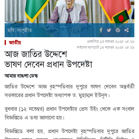
ছবি: সংগৃহীত
প্রকাশিত ১৩ নভেম্বর ২০২৫ ০৫:২৯
জাতীয়
সর্বশেষ আপডেট ১৩ নভেম্বর ২০২৫ ০৫:২৯
আজ জাতির উদ্দেশে
ভাষণ দেবেন প্রধান উপদেষ্টা
আমার বাঙলা ডেস্ক
জাতির উদ্দেশে আজ বৃহস্পতিবার দুপুরে ভাষণ দেবেন অন্তর্বর্তী
সরকারের প্রধান উপদেষ্টা অধ্যাপক ড. মুহাম্মদ ইউনূস।
বুধবার (১২ নভেম্বর) প্রধান উপদেষ্টার প্রেস উইং থেকে এক সংবাদ
বিজ্ঞপ্তিতে এ তথ্য জানানো হয়।
বিজ্ঞপ্তিতে বলা হয়, প্রধান উপদেষ্টা বৃহস্পতিবার দুপুরে জাতির