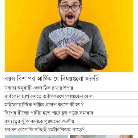
বয়স বিশ পর আর্থিক যে বিষয়গুলো জরুরি
উচ্চতা অনুযায়ী ওজন ঠিক রাখার উপায়
বার্ধক্যের ছাপ রুখতে ৩ উপকরণে কোলাজেন জেল
মাইক্রোপ্লাস্টিক শরীরে প্রবেশ করলে কী হয়?
বিশেষ বীজের পানীয় হতে পারে চুল পড়ার সমাধান
বন্ধ্যত্বের ঝুঁকি কমাতে পুরুষদের করণীয়
ঘন ঘন খেলে কি সত্যিই ‘মেটাবলিজম’ বাড়ে?