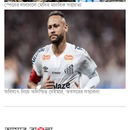
স্পেনের দাবানলে মেসির মানবিক সহায়তা
ভবিষ্যৎ নিয়ে অনিশ্চিত নেইমার, অবসরের সম্ভাবনা