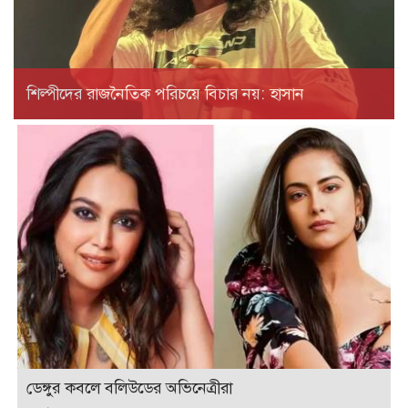
শিল্পীদের রাজনৈতিক পরিচয়ে বিচার নয়: হাসান
ডেঙ্গুর কবলে বলিউডের অভিনেত্রীরা