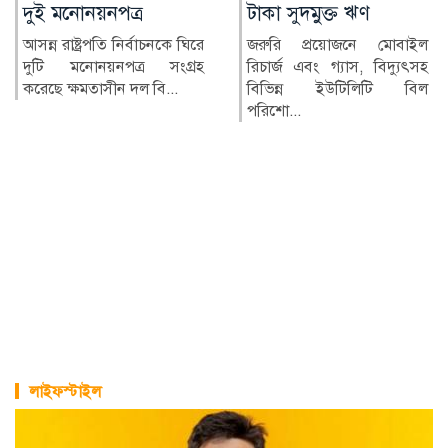
টাকা সুদমুক্ত ঋণ
আক্রান্ত বাইডেন
জরুরি প্রয়োজনে মোবাইল
যুক্তরাষ্ট্রের সাবেক প্রেসিডেন্ট
রিচার্জ এবং গ্যাস, বিদ্যুৎসহ
জো বাইডেনের প্রোস্টেট
বিভিন্ন ইউটিলিটি বিল
ক্যানসার হাড়সহ শরীরের...
পরিশো...
লাইফস্টাইল