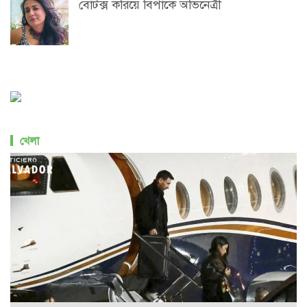
বোটক্স করিয়ে বিপাকে অভিনেত্রী
খেলা