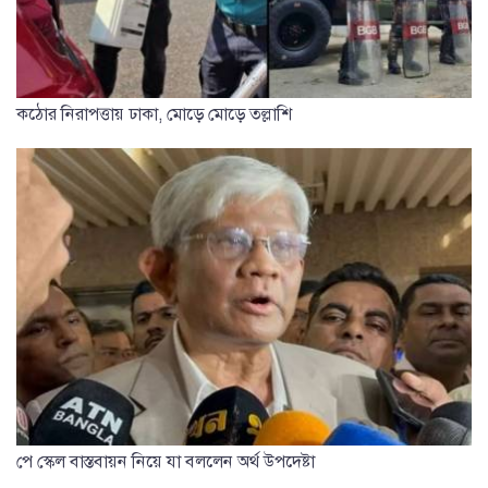
কঠোর নিরাপত্তায় ঢাকা, মোড়ে মোড়ে তল্লাশি
পে স্কেল বাস্তবায়ন নিয়ে যা বললেন অর্থ উপদেষ্টা