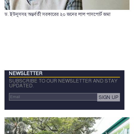
ড. ইউনূসসহ অন্তর্বর্তী সরকারের ২০ জনের লাল পাসপোর্ট জমা
NEWSLETTER
SUBSCRIBE TO OUR NEWSLETTER AND STAY
UPDATED.