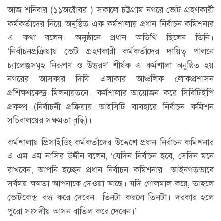
আজ শনিবার (১১অক্টোবর ) সকালে চট্টগ্রাম নগরে ভোট গ্রহণকারী
কর্মকর্তাদের নিয়ে অনুষ্ঠিত এক কর্মশালায় প্রধান নির্বাচন কমিশনার
এ কথা বলেন। অনুষ্ঠানে প্রধান অতিথি ছিলেন তিনি।
‘নির্বাচনপ্রক্রিয়ায় ভোট গ্রহণকারী কর্মকর্তাদের দায়িত্ব পালনে
চ্যালেঞ্জসমূহ নিরূপণ ও উত্তরণ’ শীর্ষক এ কর্মশালা অনুষ্ঠিত হয়
নগরের আসকার দিঘি এলাকার আঞ্চলিক লোকপ্রশাসন
প্রশিক্ষণকেন্দ্র মিলনায়তনে। কর্মশালার আয়োজন করে সিবিটিইপি
প্রকল্প (নির্বাচনী প্রক্রিয়ায় আইসিটি ব্যবহারে নির্বাচন কমিশন
সচিবালয়ের সক্ষমতা বৃদ্ধি)।
কর্মশালায় প্রিসাইডিং কর্মকর্তাদের উদ্দেশে প্রধান নির্বাচন কমিশনার
এ এম এম নাসির উদ্দীন বলেন, ‘যেদিন নির্বাচন হবে, সেদিন মনে
রাখবেন, আপনি হচ্ছেন প্রধান নির্বাচন কমিশনার। আইনগতভাবে
সর্বময় ক্ষমতা আপনাকে দেওয়া আছে। যদি গোলমাল করে, তাহলে
ভোটকেন্দ্র বন্ধ করে দেবেন। তিনটা করলে তিনটা। দরকার হলে
পুরো সংসদীয় আসন বাতিল করে দেবেন।’