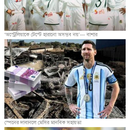
‘অস্ট্রেলিয়াকে টেস্টে হারানো অসম্ভব নয়’— বাশার
স্পেনের দাবানলে মেসির মানবিক সহায়তা