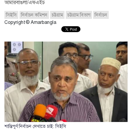
আমারবাঙলা/এফএইচ
সিইসি
নির্বাচন কমিশন
চট্টগ্রাম
চট্টগ্রাম বিভাগ
নির্বাচন
Copyright © Amarbangla
শান্তিপূর্ণ নির্বাচন দেখাতে চাই: সিইসি