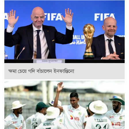
ক্ষমা চেয়ে গদি বাঁচালেন ইনফান্তিনো