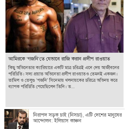
আমিরকে ‘গজনি’তে যেভাবে রাজি করান প্রদীপ রাওয়াত
কিছু অভিনেতার ক্যারিয়ারে একটি মাত্র চরিত্রই এনে দেয় আজীবনের
পরিচিতি। সদ্য প্রয়াত অভিনেতা প্রদীপ রাওয়াতও তেমনই একজন।
তামিল ও তেলুগু ‘গজনি’ সিনেমায় খলনায়কের চরিত্রে অভিনয় করে
ব্যাপক পরিচিতি পেয়েছিলেন তিনি। ত...
নিরাপদ সড়ক চাই (নিসচা), এটি দেশের মানুষের
আন্দোলন: ইলিয়াস কাঞ্চন