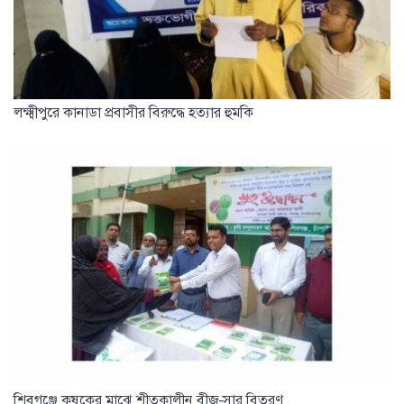
লক্ষ্মীপুরে কানাডা প্রবাসীর বিরুদ্ধে হত্যার হুমকি
শিবগঞ্জে কৃষকের মাঝে শীতকালীন বীজ-সার বিতরণ