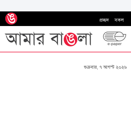
প্রচ্ছদ
সকল
শুক্রবার, ৭ আগস্ট ২০২৬