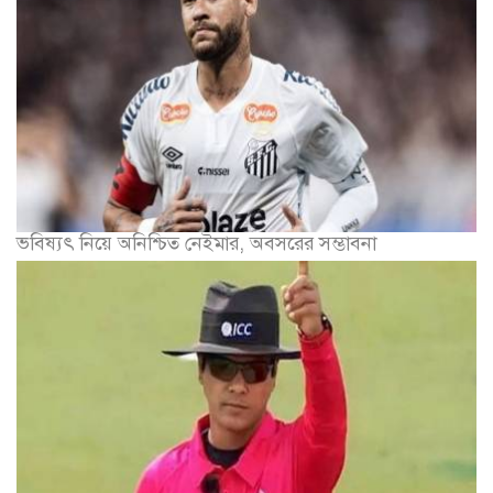
ভবিষ্যৎ নিয়ে অনিশ্চিত নেইমার, অবসরের সম্ভাবনা