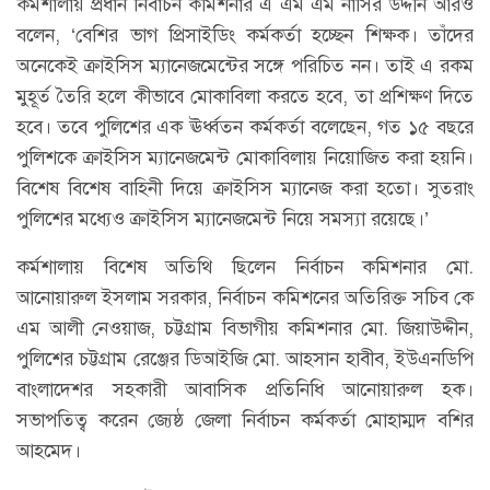
কর্মশালায় প্রধান নির্বাচন কমিশনার এ এম এম নাসির উদ্দীন আরও
বলেন, ‘বেশির ভাগ প্রিসাইডিং কর্মকর্তা হচ্ছেন শিক্ষক। তাঁদের
অনেকেই ক্রাইসিস ম্যানেজমেন্টের সঙ্গে পরিচিত নন। তাই এ রকম
মুহূর্ত তৈরি হলে কীভাবে মোকাবিলা করতে হবে, তা প্রশিক্ষণ দিতে
হবে। তবে পুলিশের এক ঊর্ধ্বতন কর্মকর্তা বলেছেন, গত ১৫ বছরে
পুলিশকে ক্রাইসিস ম্যানেজমেন্ট মোকাবিলায় নিয়োজিত করা হয়নি।
বিশেষ বিশেষ বাহিনী দিয়ে ক্রাইসিস ম্যানেজ করা হতো। সুতরাং
পুলিশের মধ্যেও ক্রাইসিস ম্যানেজমেন্ট নিয়ে সমস্যা রয়েছে।’
কর্মশালায় বিশেষ অতিথি ছিলেন নির্বাচন কমিশনার মো.
আনোয়ারুল ইসলাম সরকার, নির্বাচন কমিশনের অতিরিক্ত সচিব কে
এম আলী নেওয়াজ, চট্টগ্রাম বিভাগীয় কমিশনার মো. জিয়াউদ্দীন,
পুলিশের চট্টগ্রাম রেঞ্জের ডিআইজি মো. আহসান হাবীব, ইউএনডিপি
বাংলাদেশর সহকারী আবাসিক প্রতিনিধি আনোয়ারুল হক।
সভাপতিত্ব করেন জ্যেষ্ঠ জেলা নির্বাচন কর্মকর্তা মোহাম্মদ বশির
আহমেদ।