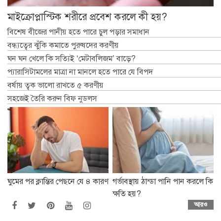
মাইক্রোপ্লাস্টিক শরীরে প্রবেশ করলে কী হয়?
বিশেষ বীজের পানীয় হতে পারে চুল পড়ার সমাধান
বন্ধ্যত্বের ঝুঁকি কমাতে পুরুষদের করণীয়
ঘন ঘন খেলে কি সত্যিই ‘মেটাবলিজম’ বাড়ে?
প্যারাসিটামলের মাত্রা না মানলে হতে পারে যে বিপদ
বর্ষায় ত্বক ভালো রাখতে ৫ করণীয়
সহজেই তৈরি করুন বিফ নুডলস
ঘুমের পর ক্লান্তির পেছনে যে ৪ কারণ
গর্ভাবস্থায় ঠান্ডা পানি পান করলে কি
ক্ষতি হয়?
আরও