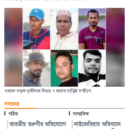
ওমানে সড়ক দুর্ঘটনায় নিহত ৭ জনের বাড়িই সন্দ্বীপে
সবচেয়ে
পঠিত
সাম্প্রতিক
ভারতীয় তরুণীর অভিযোগে
নাইজেরিয়ায় অভিযানে