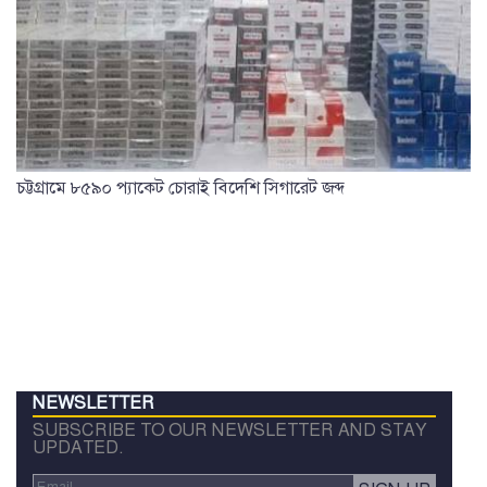
চট্টগ্রামে ৮৫৯০ প্যাকেট চোরাই বিদেশি সিগারেট জব্দ
NEWSLETTER
SUBSCRIBE TO OUR NEWSLETTER AND STAY
UPDATED.