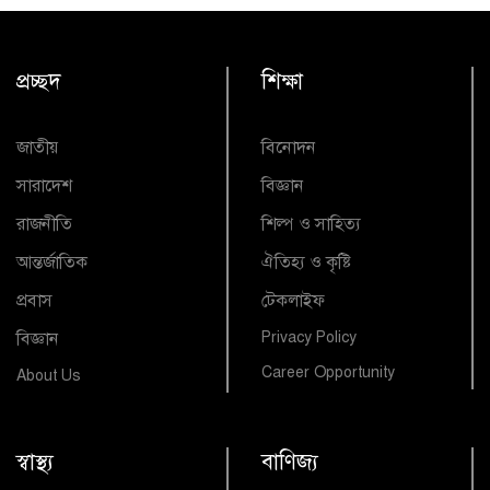
প্রচ্ছদ
শিক্ষা
জাতীয়
বিনোদন
সারাদেশ
বিজ্ঞান
রাজনীতি
শিল্প ও সাহিত্য
আন্তর্জাতিক
ঐতিহ্য ও কৃষ্টি
প্রবাস
টেকলাইফ
বিজ্ঞান
Privacy Policy
Career Opportunity
About Us
স্বাস্থ্য
বাণিজ্য