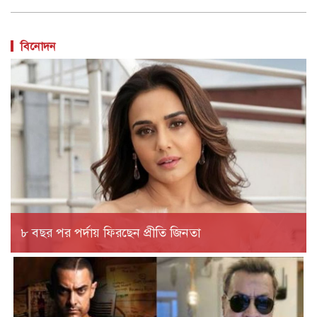
বিনোদন
৮ বছর পর পর্দায় ফিরছেন প্রীতি জিনতা