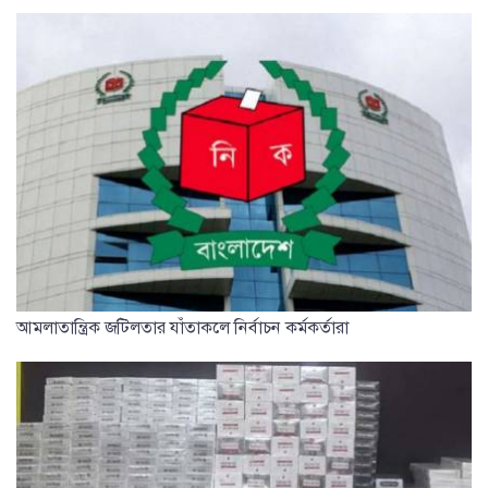
আমলাতান্ত্রিক জটিলতার যাঁতাকলে নির্বাচন কর্মকর্তারা