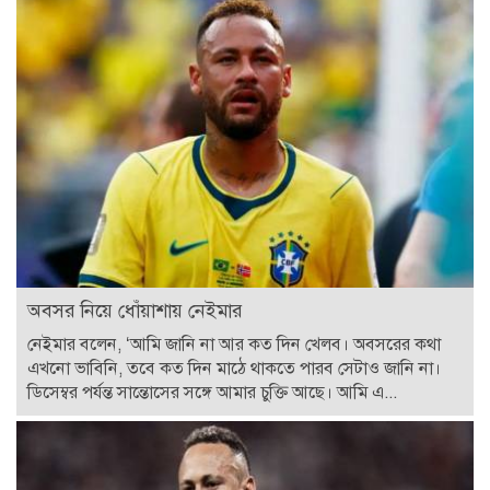
অবসর নিয়ে ধোঁয়াশায় নেইমার
নেইমার বলেন, ‘আমি জানি না আর কত দিন খেলব। অবসরের কথা
এখনো ভাবিনি, তবে কত দিন মাঠে থাকতে পারব সেটাও জানি না।
ডিসেম্বর পর্যন্ত সান্তোসের সঙ্গে আমার চুক্তি আছে। আমি এ...