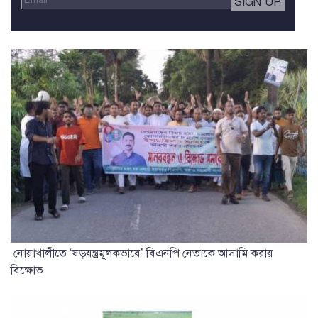
নোয়াখালীতে ‘ষড়যন্ত্রমূলকভাবে’ বিএনপি নেতাকে আসামি করায়
বিক্ষোভ