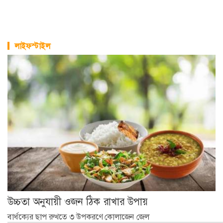
লাইফস্টাইল
উচ্চতা অনুযায়ী ওজন ঠিক রাখার উপায়
বার্ধক্যের ছাপ রুখতে ৩ উপকরণে কোলাজেন জেল