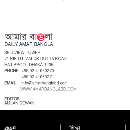
DAILY AMAR BANGLA
BELLVIEW TOWER
71 BIR UTTAM CR DUTTA ROAD,
HATIRPOOL DHAKA-1205
PHONE
+88 02 41060270
+88 02 41060271
EMAIL
info@amarbanglabd.com
WWW.AMARBANGLABD.COM
EDITOR
AMLAN DEWAN
প্রচ্ছদ
শিক্ষা