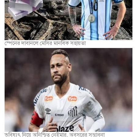
স্পেনের দাবানলে মেসির মানবিক সহায়তা
ভবিষ্যৎ নিয়ে অনিশ্চিত নেইমার, অবসরের সম্ভাবনা