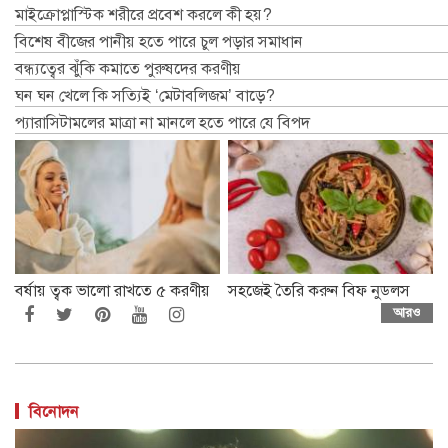
মাইক্রোপ্লাস্টিক শরীরে প্রবেশ করলে কী হয়?
বিশেষ বীজের পানীয় হতে পারে চুল পড়ার সমাধান
বন্ধ্যত্বের ঝুঁকি কমাতে পুরুষদের করণীয়
ঘন ঘন খেলে কি সত্যিই ‘মেটাবলিজম’ বাড়ে?
প্যারাসিটামলের মাত্রা না মানলে হতে পারে যে বিপদ
বর্ষায় ত্বক ভালো রাখতে ৫ করণীয়
সহজেই তৈরি করুন বিফ নুডলস
আরও
বিনোদন