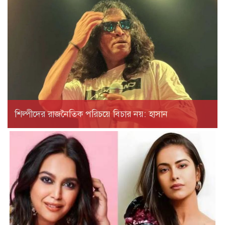
শিল্পীদের রাজনৈতিক পরিচয়ে বিচার নয়: হাসান