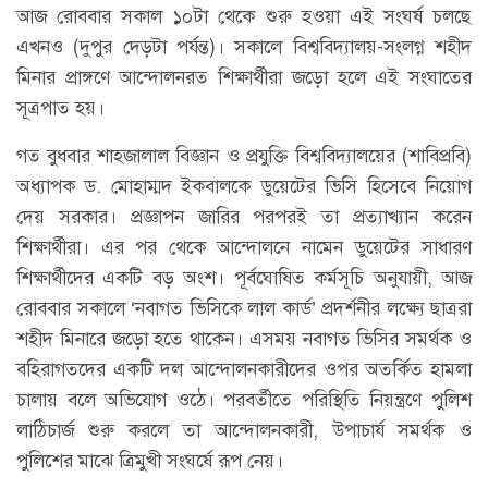
আজ রোববার সকাল ১০টা থেকে শুরু হওয়া এই সংঘর্ষ চলছে
এখনও (দুপুর দেড়টা পর্যন্ত)। সকালে বিশ্ববিদ্যালয়-সংলগ্ন শহীদ
মিনার প্রাঙ্গণে আন্দোলনরত শিক্ষার্থীরা জড়ো হলে এই সংঘাতের
সূত্রপাত হয়।
গত বুধবার শাহজালাল বিজ্ঞান ও প্রযুক্তি বিশ্ববিদ্যালয়ের (শাবিপ্রবি)
অধ্যাপক ড. মোহাম্মদ ইকবালকে ডুয়েটের ভিসি হিসেবে নিয়োগ
দেয় সরকার। প্রজ্ঞাপন জারির পরপরই তা প্রত্যাখ্যান করেন
শিক্ষার্থীরা। এর পর থেকে আন্দোলনে নামেন ডুয়েটের সাধারণ
শিক্ষার্থীদের একটি বড় অংশ। পূর্বঘোষিত কর্মসূচি অনুযায়ী, আজ
রোববার সকালে ‘নবাগত ভিসিকে লাল কার্ড’ প্রদর্শনীর লক্ষ্যে ছাত্ররা
শহীদ মিনারে জড়ো হতে থাকেন। এসময় নবাগত ভিসির সমর্থক ও
বহিরাগতদের একটি দল আন্দোলনকারীদের ওপর অতর্কিত হামলা
চালায় বলে অভিযোগ ওঠে। পরবর্তীতে পরিস্থিতি নিয়ন্ত্রণে পুলিশ
লাঠিচার্জ শুরু করলে তা আন্দোলনকারী, উপাচার্য সমর্থক ও
পুলিশের মাঝে ত্রিমুখী সংঘর্ষে রূপ নেয়।