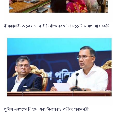
নীলফামারীতে ১২মাসে নারী নির্যাতনের ঘটনা ৮১১টি, মামলা মাত্র ৯৯টি
পুলিশ জনগণের বিশ্বাস এবং নিরাপত্তার প্রতীক: প্রধানমন্ত্রী