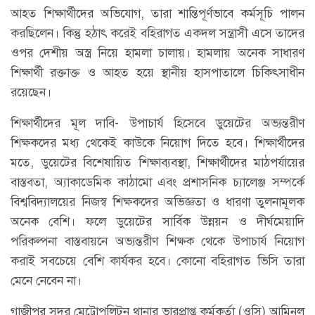
আহত শিক্ষার্থীদের অভিযোগ, তারা শান্তিপূর্ণভাবে কর্মসূচি পালন
করছিলেন। কিন্তু হঠাৎ করেই বহিরাগত একদল সন্ত্রাসী এসে তাদের
ওপর দেশীয় অস্ত্র নিয়ে হামলা চালায়। হামলায় অনেক সাধারণ
শিক্ষার্থী রক্তাক্ত ও আহত হয়ে স্থানীয় হাসপাতালে চিকিৎসাধীন
রয়েছেন।
শিক্ষার্থীদের মূল দাবি- উপাচার্য হিসেবে ডুয়েটের অভ্যন্তরীণ
শিক্ষকদের মধ্য থেকেই কাউকে নিয়োগ দিতে হবে। শিক্ষার্থীদের
মতে, ডুয়েটের বিশেষায়িত শিক্ষাব্যবস্থা, শিক্ষার্থীদের মাঠপর্যায়ের
বাস্তবতা, অ্যাকাডেমিক কাঠামো এবং প্রশাসনিক চ্যালেঞ্জ সম্পর্কে
বিশ্ববিদ্যালয়ের নিজস্ব শিক্ষকদের অভিজ্ঞতা ও ধারণা তুলনামূলক
অনেক বেশি। ফলে ডুয়েটের সার্বিক উন্নয়ন ও দীর্ঘমেয়াদি
পরিকল্পনা বাস্তবায়নে অভ্যন্তরীণ শিক্ষক থেকে উপাচার্য নিয়োগ
করাই সবচেয়ে বেশি কার্যকর হবে। কোনো বহিরাগত ভিসি তারা
মেনে নেবেন না।
গাজীপুর সদর মেট্রোপলিটন থানার ভারপ্রাপ্ত কর্মকর্তা (ওসি) আমিনুল