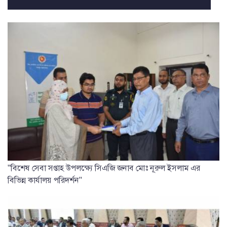
"বিশেষ সেবা সপ্তাহ উপলক্ষ্যে সিএজি জনাব মোঃ নূরুল ইসলাম এর
বিভিন্ন কার্যালয় পরিদর্শন"