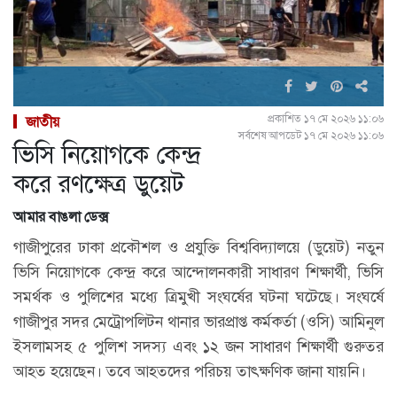
প্রকাশিত ১৭ মে ২০২৬ ১১:০৬
জাতীয়
সর্বশেষ আপডেট ১৭ মে ২০২৬ ১১:০৬
ভিসি নিয়োগকে কেন্দ্র
করে রণক্ষেত্র ডুয়েট
আমার বাঙলা ডেক্স
গাজীপুরের ঢাকা প্রকৌশল ও প্রযুক্তি বিশ্ববিদ্যালয়ে (ডুয়েট) নতুন
ভিসি নিয়োগকে কেন্দ্র করে আন্দোলনকারী সাধারণ শিক্ষার্থী, ভিসি
সমর্থক ও পুলিশের মধ্যে ত্রিমুখী সংঘর্ষের ঘটনা ঘটেছে। সংঘর্ষে
গাজীপুর সদর মেট্রোপলিটন থানার ভারপ্রাপ্ত কর্মকর্তা (ওসি) আমিনুল
ইসলামসহ ৫ পুলিশ সদস্য এবং ১২ জন সাধারণ শিক্ষার্থী গুরুতর
আহত হয়েছেন। তবে আহতদের পরিচয় তাৎক্ষণিক জানা যায়নি।