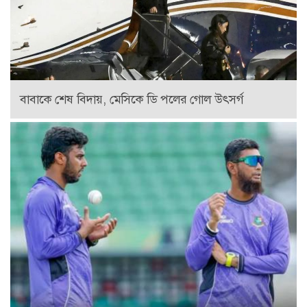
বাবাকে শেষ বিদায়, মেসিকে ডি পলের গোল উৎসর্গ