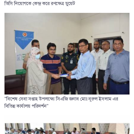
ভিসি নিয়োগকে কেন্দ্র করে রণক্ষেত্র ডুয়েট
"বিশেষ সেবা সপ্তাহ উপলক্ষ্যে সিএজি জনাব মোঃ নূরুল ইসলাম এর
বিভিন্ন কার্যালয় পরিদর্শন"