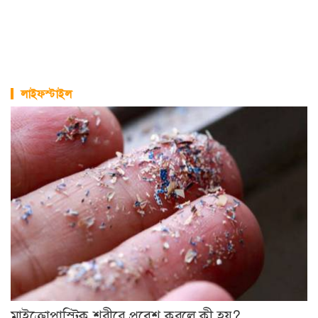
লাইফস্টাইল
মাইক্রোপ্লাস্টিক শরীরে প্রবেশ করলে কী হয়?