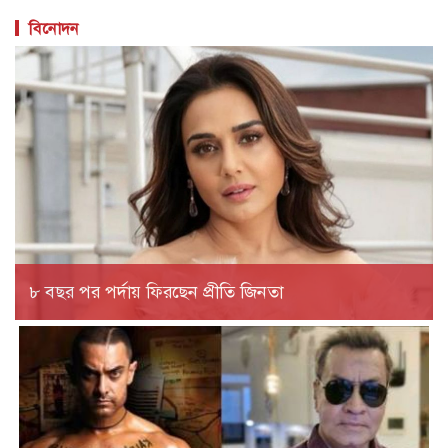
বিনোদন
৮ বছর পর পর্দায় ফিরছেন প্রীতি জিনতা