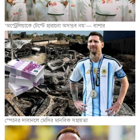
‘অস্ট্রেলিয়াকে টেস্টে হারানো অসম্ভব নয়’— বাশার
স্পেনের দাবানলে মেসির মানবিক সহায়তা