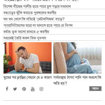
বিশেষ বীজের পানীয় হতে পারে চুল পড়ার সমাধান
বন্ধ্যত্বের ঝুঁকি কমাতে পুরুষদের করণীয়
ঘন ঘন খেলে কি সত্যিই ‘মেটাবলিজম’ বাড়ে?
প্যারাসিটামলের মাত্রা না মানলে হতে পারে যে বিপদ
বর্ষায় ত্বক ভালো রাখতে ৫ করণীয়
সহজেই তৈরি করুন বিফ নুডলস
ঘুমের পর ক্লান্তির পেছনে যে ৪ কারণ
গর্ভাবস্থায় ঠান্ডা পানি পান করলে কি
ক্ষতি হয়?
আরও