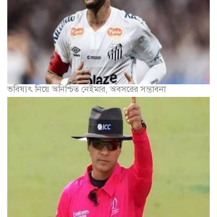
ভবিষ্যৎ নিয়ে অনিশ্চিত নেইমার, অবসরের সম্ভাবনা