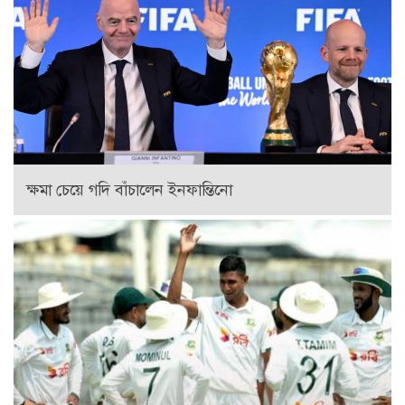
ক্ষমা চেয়ে গদি বাঁচালেন ইনফান্তিনো