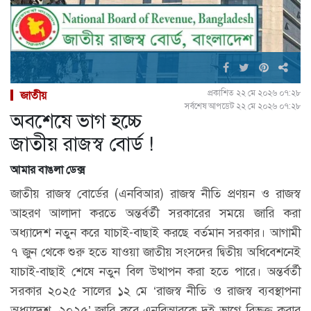
প্রকাশিত ২২ মে ২০২৬ ০৭:২৮
জাতীয়
সর্বশেষ আপডেট ২২ মে ২০২৬ ০৭:২৮
অবশেষে ভাগ হচ্চে
জাতীয় রাজস্ব বোর্ড !
আমার বাঙলা ডেক্স
জাতীয় রাজস্ব বোর্ডের (এনবিআর) রাজস্ব নীতি প্রণয়ন ও রাজস্ব
আহরণ আলাদা করতে অন্তর্বর্তী সরকারের সময়ে জারি করা
অধ্যাদেশ নতুন করে যাচাই-বাছাই করছে বর্তমান সরকার। আগামী
৭ জুন থেকে শুরু হতে যাওয়া জাতীয় সংসদের দ্বিতীয় অধিবেশনেই
যাচাই-বাছাই শেষে নতুন বিল উত্থাপন করা হতে পারে। অন্তর্বর্তী
সরকার ২০২৫ সালের ১২ মে ‘রাজস্ব নীতি ও রাজস্ব ব্যবস্থাপনা
অধ্যাদেশ, ২০২৫’ জারি করে এনবিআরকে দুই ভাগে বিভক্ত করার