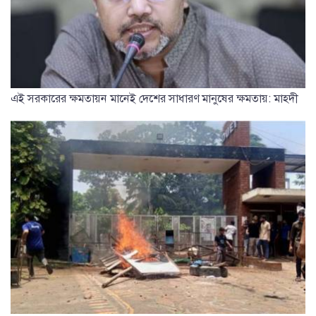
এই সরকারের ক্ষমতায়ন মানেই দেশের সাধারণ মানুষের ক্ষমতায়: মাহদী