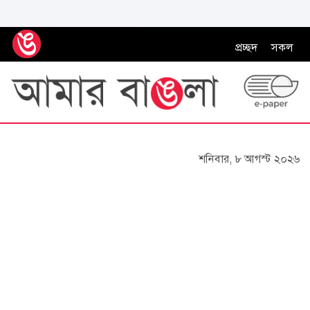
প্রচ্ছদ
সকল
শনিবার, ৮ আগস্ট ২০২৬