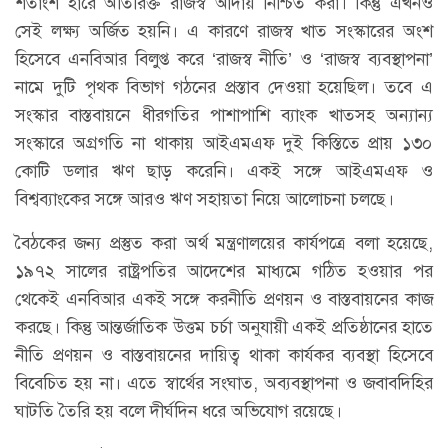
শতাংশ হারে অতিরিক্ত রাজস্ব আদায় নিশ্চিত করা। কিন্তু এখনও
সেই লক্ষ্য অর্জিত হয়নি। এ কারণে রাজস্ব খাত সংস্কারের অংশ
হিসেবে এনবিআর বিলুপ্ত করে ‘রাজস্ব নীতি’ ও ‘রাজস্ব ব্যবস্থাপনা’
নামে দুটি পৃথক বিভাগ গঠনের প্রস্তাব দেওয়া হয়েছিল। তবে এ
সংস্কার বাস্তবায়নে ধীরগতির পাশাপাশি ব্যাংক খাতসহ অন্যান্য
সংস্কারে অগ্রগতি না থাকায় আইএমএফ দুই কিস্তিতে প্রায় ১৩০
কোটি ডলার ঋণ ছাড় করেনি। একই সঙ্গে আইএমএফ ও
বিশ্বব্যাংকের সঙ্গে আরও ঋণ সহায়তা নিয়ে আলোচনা চলছে।
বৈঠকের জন্য প্রস্তুত করা অর্থ মন্ত্রণালয়ের কার্যপত্রে বলা হয়েছে,
১৯৭২ সালের রাষ্ট্রপতির আদেশের মাধ্যমে গঠিত হওয়ার পর
থেকেই এনবিআর একই সঙ্গে করনীতি প্রণয়ন ও বাস্তবায়নের কাজ
করছে। কিন্তু আন্তর্জাতিক উত্তম চর্চা অনুযায়ী একই প্রতিষ্ঠানের হাতে
নীতি প্রণয়ন ও বাস্তবায়নের দায়িত্ব থাকা কার্যকর ব্যবস্থা হিসেবে
বিবেচিত হয় না। এতে স্বার্থের সংঘাত, অব্যবস্থাপনা ও জবাবদিহির
ঘাটতি তৈরি হয় বলে দীর্ঘদিন ধরে অভিযোগ রয়েছে।