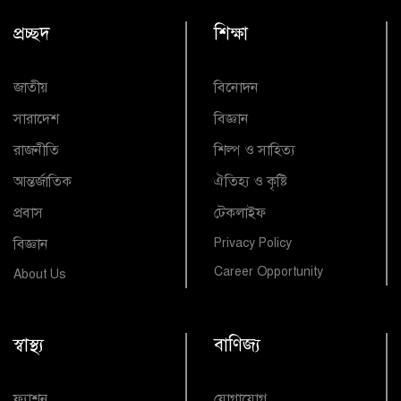
প্রচ্ছদ
শিক্ষা
জাতীয়
বিনোদন
সারাদেশ
বিজ্ঞান
রাজনীতি
শিল্প ও সাহিত্য
আন্তর্জাতিক
ঐতিহ্য ও কৃষ্টি
প্রবাস
টেকলাইফ
বিজ্ঞান
Privacy Policy
Career Opportunity
About Us
স্বাস্থ্য
বাণিজ্য
ফ্যাশন
যোগাযোগ