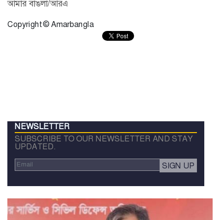
আমার বাঙলা/আরএ
Copyright © Amarbangla
NEWSLETTER
SUBSCRIBE TO OUR NEWSLETTER AND STAY
UPDATED.