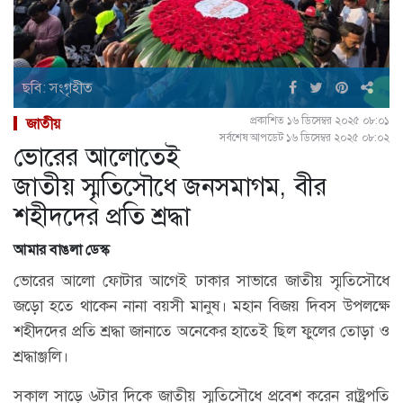
ছবি: সংগৃহীত
প্রকাশিত ১৬ ডিসেম্বর ২০২৫ ০৮:০১
জাতীয়
সর্বশেষ আপডেট ১৬ ডিসেম্বর ২০২৫ ০৮:০২
ভোরের আলোতেই
জাতীয় স্মৃতিসৌধে জনসমাগম, বীর
শহীদদের প্রতি শ্রদ্ধা
আমার বাঙলা ডেস্ক
ভোরের আলো ফোটার আগেই ঢাকার সাভারে জাতীয় স্মৃতিসৌধে
জড়ো হতে থাকেন নানা বয়সী মানুষ। মহান বিজয় দিবস উপলক্ষে
শহীদদের প্রতি শ্রদ্ধা জানাতে অনেকের হাতেই ছিল ফুলের তোড়া ও
শ্রদ্ধাঞ্জলি।
সকাল সাড়ে ৬টার দিকে জাতীয় স্মৃতিসৌধে প্রবেশ করেন রাষ্ট্রপতি