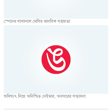
স্পেনের দাবানলে মেসির মানবিক সহায়তা
ভবিষ্যৎ নিয়ে অনিশ্চিত নেইমার, অবসরের সম্ভাবনা