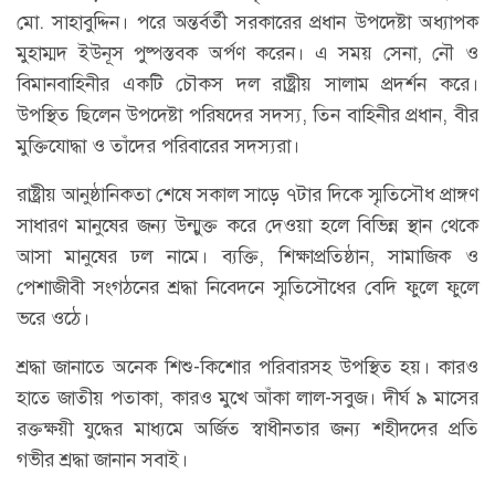
মো. সাহাবুদ্দিন। পরে অন্তর্বর্তী সরকারের প্রধান উপদেষ্টা অধ্যাপক
মুহাম্মদ ইউনূস পুষ্পস্তবক অর্পণ করেন। এ সময় সেনা, নৌ ও
বিমানবাহিনীর একটি চৌকস দল রাষ্ট্রীয় সালাম প্রদর্শন করে।
উপস্থিত ছিলেন উপদেষ্টা পরিষদের সদস্য, তিন বাহিনীর প্রধান, বীর
মুক্তিযোদ্ধা ও তাঁদের পরিবারের সদস্যরা।
রাষ্ট্রীয় আনুষ্ঠানিকতা শেষে সকাল সাড়ে ৭টার দিকে স্মৃতিসৌধ প্রাঙ্গণ
সাধারণ মানুষের জন্য উন্মুক্ত করে দেওয়া হলে বিভিন্ন স্থান থেকে
আসা মানুষের ঢল নামে। ব্যক্তি, শিক্ষাপ্রতিষ্ঠান, সামাজিক ও
পেশাজীবী সংগঠনের শ্রদ্ধা নিবেদনে স্মৃতিসৌধের বেদি ফুলে ফুলে
ভরে ওঠে।
শ্রদ্ধা জানাতে অনেক শিশু-কিশোর পরিবারসহ উপস্থিত হয়। কারও
হাতে জাতীয় পতাকা, কারও মুখে আঁকা লাল-সবুজ। দীর্ঘ ৯ মাসের
রক্তক্ষয়ী যুদ্ধের মাধ্যমে অর্জিত স্বাধীনতার জন্য শহীদদের প্রতি
গভীর শ্রদ্ধা জানান সবাই।