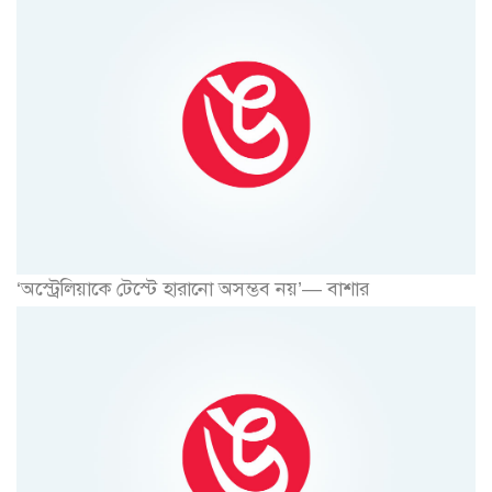
‘অস্ট্রেলিয়াকে টেস্টে হারানো অসম্ভব নয়’— বাশার