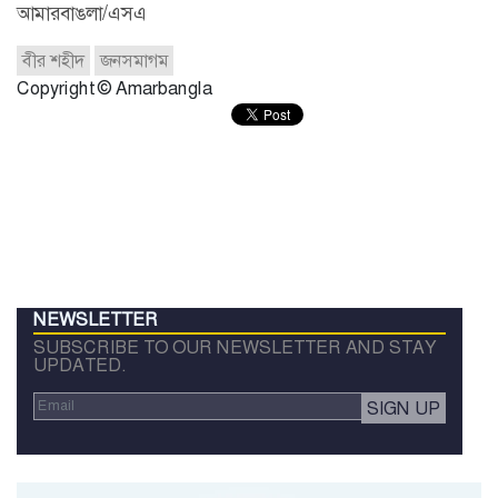
আমারবাঙলা/এসএ
বীর শহীদ
জনসমাগম
Copyright © Amarbangla
NEWSLETTER
SUBSCRIBE TO OUR NEWSLETTER AND STAY
UPDATED.