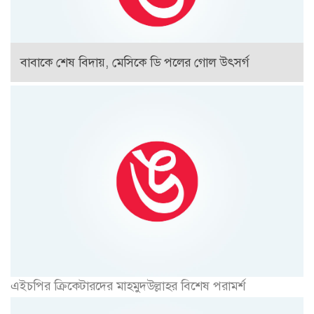
বাবাকে শেষ বিদায়, মেসিকে ডি পলের গোল উৎসর্গ
এইচপির ক্রিকেটারদের মাহমুদউল্লাহর বিশেষ পরামর্শ