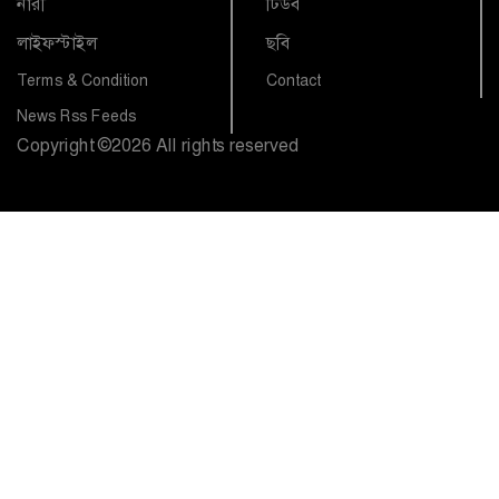
নারী
টিউব
লাইফস্টাইল
ছবি
Terms & Condition
Contact
News Rss Feeds
Copyright
©
2026 All rights reserved