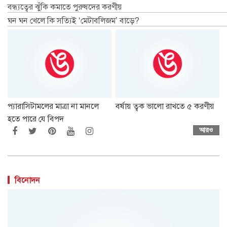
বন্ধ্যত্বের ঝুঁকি কমাতে পুরুষদের করণীয়
ঘন ঘন খেলে কি সত্যিই ‘মেটাবলিজম’ বাড়ে?
প্যারাসিটামলের মাত্রা না মানলে
বর্ষায় ত্বক ভালো রাখতে ৫ করণীয়
হতে পারে যে বিপদ
আরও
বিনোদন