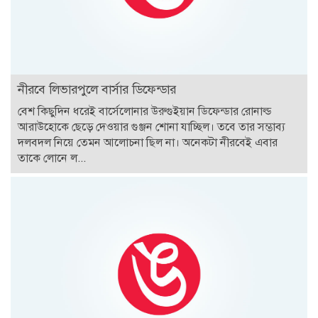
নীরবে লিভারপুলে বার্সার ডিফেন্ডার
বেশ কিছুদিন ধরেই বার্সেলোনার উরুগুইয়ান ডিফেন্ডার রোনাল্ড
আরাউহোকে ছেড়ে দেওয়ার গুঞ্জন শোনা যাচ্ছিল। তবে তার সম্ভাব্য
দলবদল নিয়ে তেমন আলোচনা ছিল না। অনেকটা নীরবেই এবার
তাকে লোনে ল...