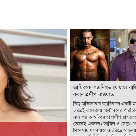
আমিরকে ‘গজনি’তে যেভাবে রাজ
করান প্রদীপ রাওয়াত
কিছু অভিনেতার ক্যারিয়ারে একটি মাত
চরিত্রই এনে দেয় আজীবনের পরিচি
সদ্য প্রয়াত অভিনেতা প্রদীপ রাওয়
তেমনই একজন। তামিল ও তেলুগু ‘
সিনেমায় খলনায়কের চরিত্রে অভিন