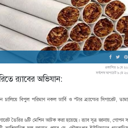
প্রকাশিত ৯ মে ২
সর্বশেষ আপডেট ৯ মে ২
িতে র‌্যাবের অভিযান:
ন চালিয়ে বিপুল পরিমাণ নকল ডার্বি ও স্টার ব্র্যান্ডের সিগারেট, তা
রেট তৈরির ৬টি মেশিন আটক করা হয়েছে। র‌্যাব সূত্র জানায়, গোপন 
ের একটি আভিযানিক দল জানতে পারে যে, দৌলতপুর ইউনিয়নের গড়বাড়িয়া