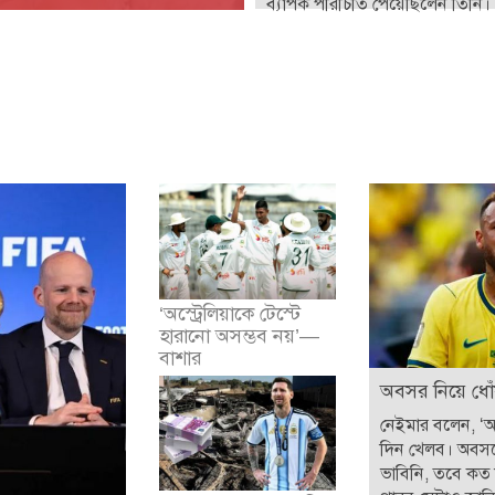
ব্যাপক পরিচিতি পেয়েছিলেন তিনি। 
‘অস্ট্রেলিয়াকে টেস্টে
হারানো অসম্ভব নয়’—
বাশার
অবসর নিয়ে ধোঁ
নেইমার বলেন, ‘
দিন খেলব। অবস
ভাবিনি, তবে কত