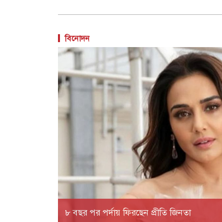
বিনোদন
৮ বছর পর পর্দায় ফিরছেন প্রীতি জিনতা