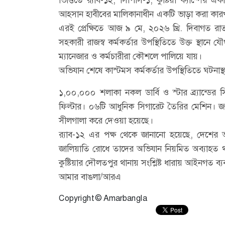
আহসান হাবীবের মালিকানাধীন একটি ভাড়া করা কারখ
এরই প্রেক্ষিতে আজ ৯ মে, ২০২৬ খ্রি. দিবাগত রাত
সহকারী রাজস্ব কর্মকর্তার উপস্থিতিতে উক্ত স্থানে
ম্যানেজার ও কর্মচারীরা কৌশলে পালিয়ে যায়।
অভিযান শেষে কাস্টমস কর্মকর্তার উপস্থিতিতে ঘটনাস
১,০০,০০০ শলাকা নকল ডার্বি ও স্টার ব্র্যান্ডে
ফিল্টার। ০৬টি আধুনিক সিগারেট তৈরির মেশিন। জব
সীলগালা করে দেওয়া হয়েছে।
র‌্যাব-১২ এর পক্ষ থেকে জানানো হয়েছে, দেশের 
জালিয়াতি রোধে তাদের অভিযান নিয়মিত অব্যাহত 
কুষ্টিয়ার দৌলতপুর থানায় সংশ্লিষ্ট ধারায় আইনগত ব্যবস্
আমার বাঙলা/আরএ
Copyright © Amarbangla