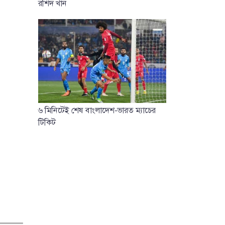
রশিদ খান
৬ মিনিটেই শেষ বাংলাদেশ-ভারত ম্যাচের
টিকিট