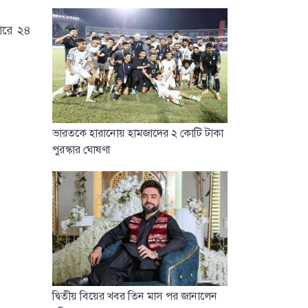
পারে ২৪
ভারতকে হারানোয় হামজাদের ২ কোটি টাকা
পুরস্কার ঘোষণা
দ্বিতীয় বিয়ের খবর তিন মাস পর জানালেন