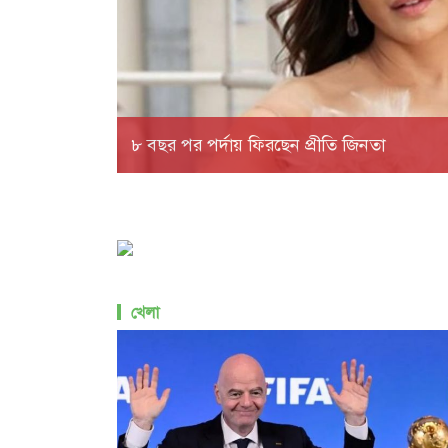
৮ বছর পর পর্দায় ফিরছেন প্রীতি জিনতা
খেলা