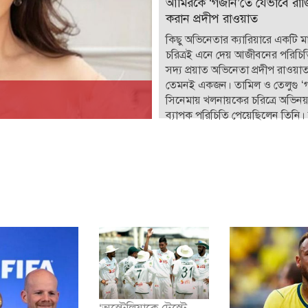
আমিরকে ‘গজনি’তে যেভাবে রাজ
করান প্রদীপ রাওয়াত
কিছু অভিনেতার ক্যারিয়ারে একটি মাত
চরিত্রই এনে দেয় আজীবনের পরিচি
সদ্য প্রয়াত অভিনেতা প্রদীপ রাওয়
তেমনই একজন। তামিল ও তেলুগু ‘
সিনেমায় খলনায়কের চরিত্রে অভিন
ব্যাপক পরিচিতি পেয়েছিলেন তিনি। 
‘অস্ট্রেলিয়াকে টেস্টে