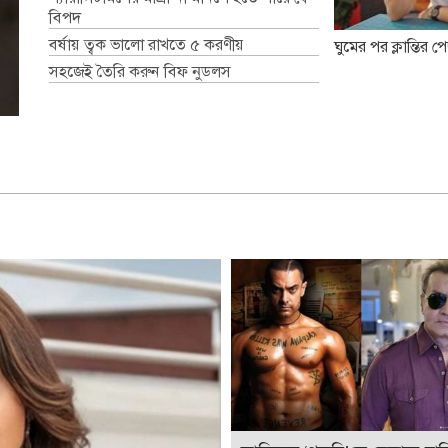
বিপদ
বর্ষায় ত্বক ভালো রাখতে ৫ করণীয়
ঘুমের পর ক্লান্তির 
সহজেই তৈরি করুন বিফ নুডলস