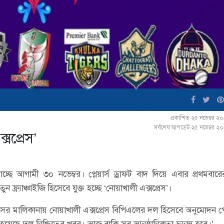
প্রকাশিত ২৫ নভেম্বর 
সর্বশেষ আপডেট ২৫ নভেম্বর ২
সপ্রেস’
ছে আগামী ৩০ নভেম্বর। প্লেয়ার্স ড্রাফট বাদ দিয়ে এবার প্রথমবা
যাঞ্চাইজি হিসেবে যুক্ত হচ্ছে ‘নোয়াখালী এক্সপ্রেস’।
সের মালিকানায় নোয়াখালী এক্সপ্রেস বিপিএলের দল হিসেবে অনুমোদন 
হয়েছে দল নিশ্চিতের খবর। আজ বাকি সব আনুষ্ঠানিকতা চূড়ান্ত হবে।’