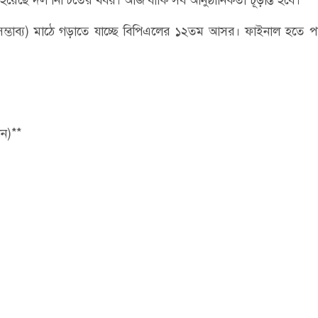
সম্ভাব্য) মাঠে গড়াতে যাচ্ছে বিপিএলের ১২তম আসর। ফাইনাল হতে 
ান)**