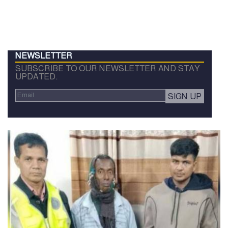
NEWSLETTER
SUBSCRIBE TO OUR NEWSLETTER AND STAY
UPDATED.