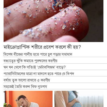
মাইক্রোপ্লাস্টিক শরীরে প্রবেশ করলে কী হয়?
বিশেষ বীজের পানীয় হতে পারে চুল পড়ার সমাধান
বন্ধ্যত্বের ঝুঁকি কমাতে পুরুষদের করণীয়
ঘন ঘন খেলে কি সত্যিই ‘মেটাবলিজম’ বাড়ে?
প্যারাসিটামলের মাত্রা না মানলে হতে পারে যে বিপদ
বর্ষায় ত্বক ভালো রাখতে ৫ করণীয়
সহজেই তৈরি করুন বিফ নুডলস