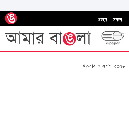
প্রচ্ছদ
সকল
শুক্রবার, ৭ আগস্ট ২০২৬