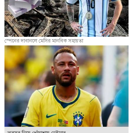
স্পেনের দাবানলে মেসির মানবিক সহায়তা
অবসর নিয়ে ধোঁয়াশায় নেইমার