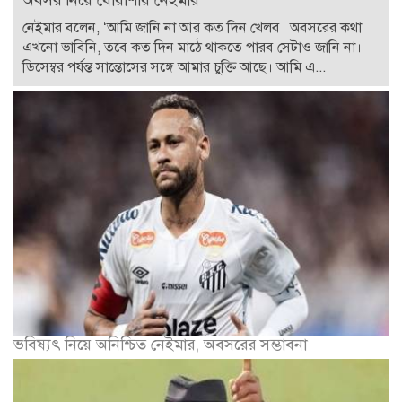
নেইমার বলেন, ‘আমি জানি না আর কত দিন খেলব। অবসরের কথা
এখনো ভাবিনি, তবে কত দিন মাঠে থাকতে পারব সেটাও জানি না।
ডিসেম্বর পর্যন্ত সান্তোসের সঙ্গে আমার চুক্তি আছে। আমি এ...
ভবিষ্যৎ নিয়ে অনিশ্চিত নেইমার, অবসরের সম্ভাবনা