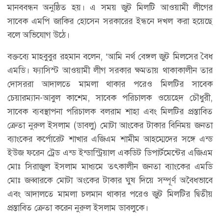
মানববন্ধন অনুষ্ঠিত হয়। এ সময় জুট মিলটি আওয়ামী লীগের
সাবেক এমপি জাকির হোসেন সরকারের ইন্ধনে দখল করা হয়েছে
বলে অভিযোগ উঠে।
বক্তব্যে মাহবুবুর রহমান বলেন, ‘আমি নর্থ বেঙ্গল জুট মিলসের বৈধ
এমডি। ফ্যাসিস্ট আওয়ামী লীগ সরকার ক্ষমতায় থাকাকালীন তার
দোসররা আদালতে মামলা থাকার পরেও মিলটির সাবেক
চেয়ারম্যান-আবুল কাশেম, সাবেক পরিচালক ওয়েহেদ চৌধুরী,
সাবেক ব্যবস্থাপনা পরিচালক বলরাম শাহা এবং মিলটির প্রস্তাবিত
ক্রেতা নুরুল ইসলাম (ডাবলু) মোটা আংকের টাকার বিনিময় জনতা
ব্যাংকের কর্পোরেট শাখার এজিএম শামীম আহম্মেদের সঙ্গে এন্ড
ইউজ ফরেন ট্রেড এন্ড ইন্ডাস্ট্রিয়াল একডিট ডিপার্টমেন্টের এজিএম
মোঃ সিরাজুল ইসলাম মাধ্যমে তৎকালীন জনতা ব্যাংকের এমডি
মোঃ জব্বারকে মোটা অংকের টাকার ঘুষ দিয়ে সম্পূর্ণ অবৈধভাবে
এবং আদালতে মামলা চলমান থাকার পরেও জুট মিলটির দ্বিতীয়
প্রস্তাবিত ক্রেতা করেন নুরুল ইসলাম ডাবলুকে।