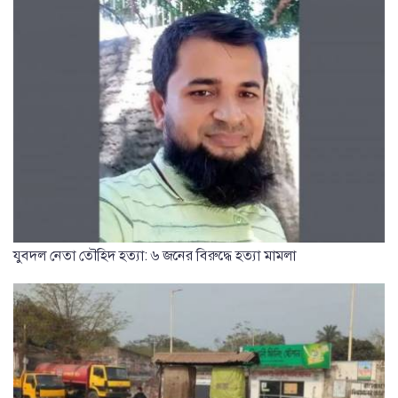
যুবদল নেতা তৌহিদ হত্যা: ৬ জনের বিরুদ্ধে হত্যা মামলা