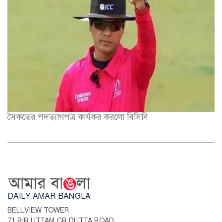
সৈকতের পদত্যাগপত্র কার্যকর করলো বিসিবি
DAILY AMAR BANGLA
BELLVIEW TOWER
71 BIR UTTAM CR DUTTA ROAD,