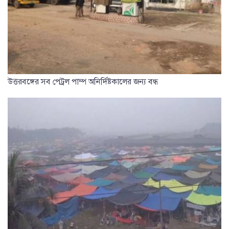
উত্তরবঙ্গের সব পেট্রল পাম্প অনির্দিষ্টকালের জন্য বন্ধ