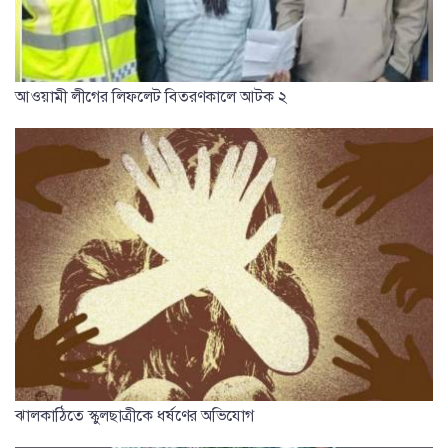
আওয়ামী লীগের লিফলেট বিতরণকালে আটক ২
ঝালকাঠিতে স্কুলছাত্রীকে ধর্ষণের অভিযোগ