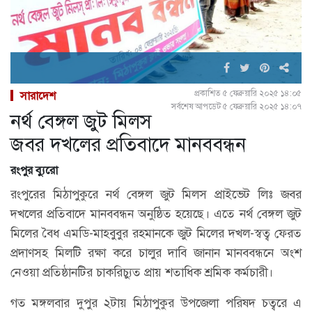
প্রকাশিত ৫ ফেব্রুয়ারি ২০২৫ ১৪:০৫
সারাদেশ
সর্বশেষ আপডেট ৫ ফেব্রুয়ারি ২০২৫ ১৪:০৭
নর্থ বেঙ্গল জুট মিলস
জবর দখলের প্রতিবাদে মানববন্ধন
রংপুর ব্যুরো
রংপুরের মিঠাপুকুরে নর্থ বেঙ্গল জুট মিলস প্রাইভেট লিঃ জবর
দখলের প্রতিবাদে মানববন্ধন অনুষ্ঠিত হয়েছে। এতে নর্থ বেঙ্গল জুট
মিলের বৈধ এমডি-মাহবুবুর রহমানকে জুট মিলের দখল-স্বত্ব ফেরত
প্রদাণসহ মিলটি রক্ষা করে চালুর দাবি জানান মানববন্ধনে অংশ
নেওয়া প্রতিষ্ঠানটির চাকরিচ্যুত প্রায় শতাধিক শ্রমিক কর্মচারী।
গত মঙ্গলবার দুপুর ২টায় মিঠাপুকুর উপজেলা পরিষদ চত্বরে এ