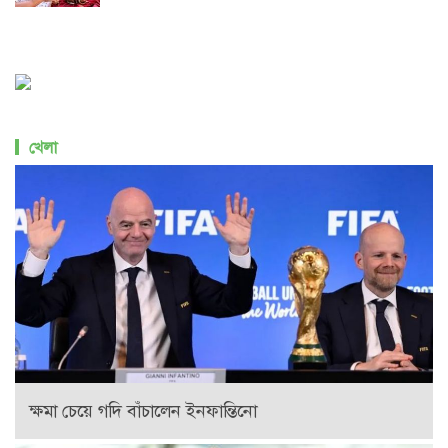
খেলা
ক্ষমা চেয়ে গদি বাঁচালেন ইনফান্তিনো