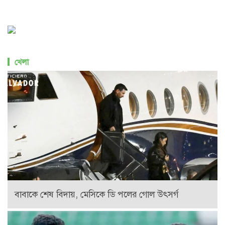
খেলা
বাবাকে শেষ বিদায়, মেসিকে ডি পলের গোল উৎসর্গ