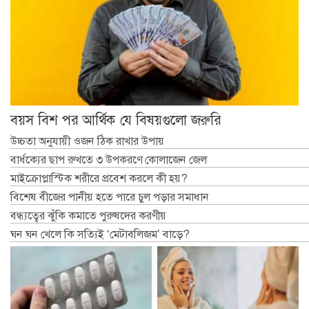
বয়স বিশ পর আর্থিক যে বিষয়গুলো জরুরি
উচ্চতা অনুযায়ী ওজন ঠিক রাখার উপায়
বার্ধক্যের ছাপ রুখতে ৩ উপকরণে কোলাজেন জেল
মাইক্রোপ্লাস্টিক শরীরে প্রবেশ করলে কী হয়?
বিশেষ বীজের পানীয় হতে পারে চুল পড়ার সমাধান
বন্ধ্যত্বের ঝুঁকি কমাতে পুরুষদের করণীয়
ঘন ঘন খেলে কি সত্যিই ‘মেটাবলিজম’ বাড়ে?