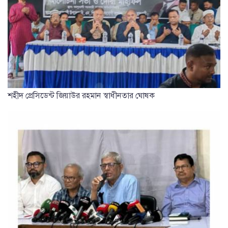
শহীদ প্রেসিডেন্ট জিয়াউর রহমান স্বাধীনতার ঘোষক