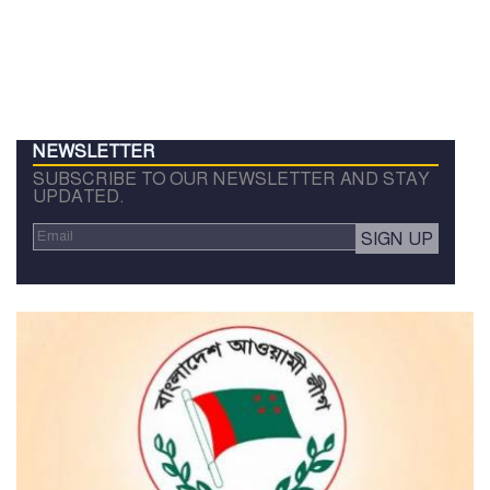
NEWSLETTER
SUBSCRIBE TO OUR NEWSLETTER AND STAY
UPDATED.