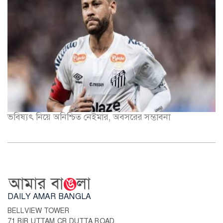
ভবিষ্যৎ নিয়ে অনিশ্চিত নেইমার, অবসরের সম্ভাবনা
DAILY AMAR BANGLA
BELLVIEW TOWER
71 BIR UTTAM CR DUTTA ROAD,