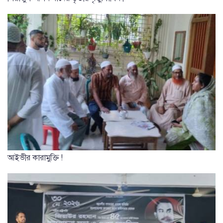
আইভীর কারামুক্তি !