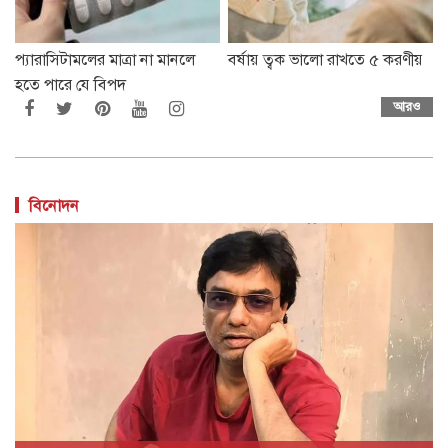
প্যারাসিটামলের মাত্রা না মানলে
বর্ষায় ত্বক ভালো রাখতে ৫ করণীয়
হতে পারে যে বিপদ
আরও
বিনোদন