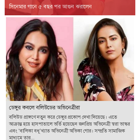
সিনেমার গানে ৫ বছর পর আগুন ঝরালেন
ডেঙ্গুর কবলে বলিউডের অভিনেত্রীরা
বলিউড প্রাঙ্গণে নতুন করে ডেঙ্গুর প্রকোপ দেখা দিয়েছে। এতে
আক্রান্ত হয়ে হাসপাতালে ভর্তি হয়েছেন জনপ্রিয় অভিনেত্রী স্বরা ভাস্কর
এবং ‘বালিকা বধূ’খ্যাত অভিনেত্রী অভিকা গোর। সম্প্রতি সামাজিক
মাধ্যমে তার...