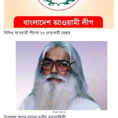
নিষিদ্ধ আওয়ামী লীগের ২৬ নেতাকর্মী গ্রেপ্তার
সিরাজুল আলম খানের তৃতীয় মৃত্যুবার্ষিকী