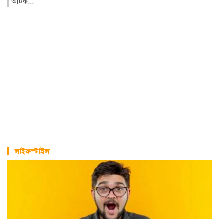
পেরিয়ে গেলেও বাসাবাড়ি ও...
লাইফস্টাইল