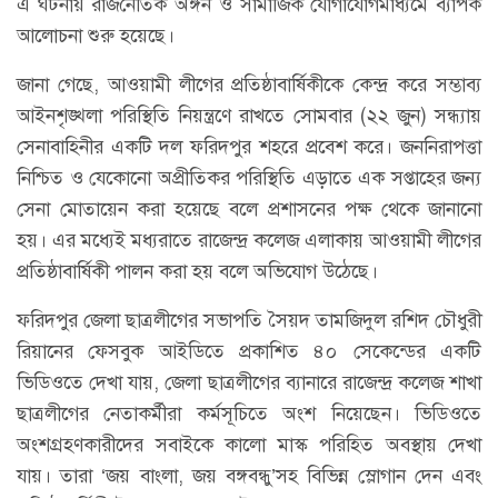
এ ঘটনায় রাজনৈতিক অঙ্গন ও সামাজিক যোগাযোগমাধ্যমে ব্যাপক
আলোচনা শুরু হয়েছে।
জানা গেছে, আওয়ামী লীগের প্রতিষ্ঠাবার্ষিকীকে কেন্দ্র করে সম্ভাব্য
আইনশৃঙ্খলা পরিস্থিতি নিয়ন্ত্রণে রাখতে সোমবার (২২ জুন) সন্ধ্যায়
সেনাবাহিনীর একটি দল ফরিদপুর শহরে প্রবেশ করে। জননিরাপত্তা
নিশ্চিত ও যেকোনো অপ্রীতিকর পরিস্থিতি এড়াতে এক সপ্তাহের জন্য
সেনা মোতায়েন করা হয়েছে বলে প্রশাসনের পক্ষ থেকে জানানো
হয়। এর মধ্যেই মধ্যরাতে রাজেন্দ্র কলেজ এলাকায় আওয়ামী লীগের
প্রতিষ্ঠাবার্ষিকী পালন করা হয় বলে অভিযোগ উঠেছে।
ফরিদপুর জেলা ছাত্রলীগের সভাপতি সৈয়দ তামজিদুল রশিদ চৌধুরী
রিয়ানের ফেসবুক আইডিতে প্রকাশিত ৪০ সেকেন্ডের একটি
ভিডিওতে দেখা যায়, জেলা ছাত্রলীগের ব্যানারে রাজেন্দ্র কলেজ শাখা
ছাত্রলীগের নেতাকর্মীরা কর্মসূচিতে অংশ নিয়েছেন। ভিডিওতে
অংশগ্রহণকারীদের সবাইকে কালো মাস্ক পরিহিত অবস্থায় দেখা
যায়। তারা ‘জয় বাংলা, জয় বঙ্গবন্ধু’সহ বিভিন্ন স্লোগান দেন এবং