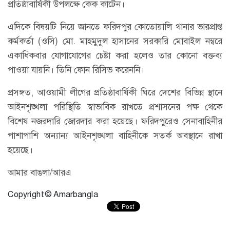
প্রতিষ্ঠাবার্ষিকী উপলক্ষে কেক কাটেন।
এদিকে বিষয়টি নিয়ে জানতে ফরিদপুর কোতোয়ালি থানার ভারপ্রাপ্ত
কর্মকর্তা (ওসি) মো. মাহমুদুল হাসানের সরকারি মোবাইল নম্বরে
একাধিকবার যোগাযোগের চেষ্টা করা হলেও তার কোনো বক্তব্য
পাওয়া যায়নি। তিনি ফোন রিসিভ করেননি।
প্রসঙ্গত, আওয়ামী লীগের প্রতিষ্ঠাবার্ষিকী ঘিরে দেশের বিভিন্ন স্থানে
আইনশৃঙ্খলা পরিস্থিতি স্বাভাবিক রাখতে প্রশাসনের পক্ষ থেকে
বিশেষ নজরদারি জোরদার করা হয়েছে। ফরিদপুরেও সেনাবাহিনীর
পাশাপাশি অন্যান্য আইনশৃঙ্খলা বাহিনীকে সতর্ক অবস্থানে রাখা
হয়েছে।
আমার বাঙলা/আরএ
Copyright © Amarbangla