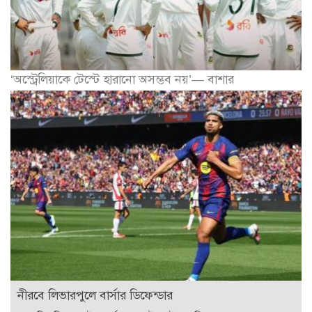
‘অস্ট্রেলিয়াকে টেস্টে হারানো অসম্ভব নয়’— বাশার
নীরবে লিভারপুলে বার্সার ডিফেন্ডার