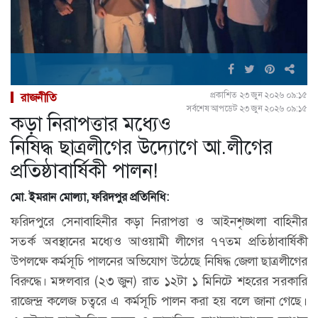
প্রকাশিত ২৩ জুন ২০২৬ ০৯:১৫
রাজনীতি
সর্বশেষ আপডেট ২৩ জুন ২০২৬ ০৯:১৫
কড়া নিরাপত্তার মধ্যেও
নিষিদ্ধ ছাত্রলীগের উদ্যোগে আ.লীগের
প্রতিষ্ঠাবার্ষিকী পালন!
মো. ইমরান মোল্যা, ফরিদপুর প্রতিনিধি:
ফরিদপুরে সেনাবাহিনীর কড়া নিরাপত্তা ও আইনশৃঙ্খলা বাহিনীর
সতর্ক অবস্থানের মধ্যেও আওয়ামী লীগের ৭৭তম প্রতিষ্ঠাবার্ষিকী
উপলক্ষে কর্মসূচি পালনের অভিযোগ উঠেছে নিষিদ্ধ জেলা ছাত্রলীগের
বিরুদ্ধে। মঙ্গলবার (২৩ জুন) রাত ১২টা ১ মিনিটে শহরের সরকারি
রাজেন্দ্র কলেজ চত্বরে এ কর্মসূচি পালন করা হয় বলে জানা গেছে।