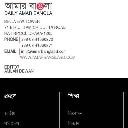
DAILY AMAR BANGLA
BELLVIEW TOWER
71 BIR UTTAM CR DUTTA ROAD,
HATIRPOOL DHAKA-1205
PHONE
+88 02 41060270
+88 02 41060271
EMAIL
info@amarbanglabd.com
WWW.AMARBANGLABD.COM
EDITOR
AMLAN DEWAN
প্রচ্ছদ
শিক্ষা
জাতীয়
বিনোদন
সারাদেশ
বিজ্ঞান