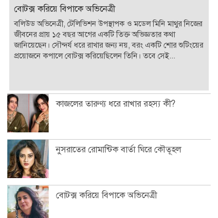
বোটক্স করিয়ে বিপাকে অভিনেত্রী
বলিউড অভিনেত্রী, টেলিভিশন উপস্থাপক ও মডেল মিনি মাথুর নিজের
জীবনের প্রায় ১৫ বছর আগের একটি তিক্ত অভিজ্ঞতার কথা
জানিয়েছেন। সৌন্দর্য ধরে রাখার জন্য নয়, বরং একটি শোর শুটিংয়ের
প্রয়োজনে কপালে বোটক্স করিয়েছিলেন তিনি। তবে সেই...
কাজলের তারুণ্য ধরে রাখার রহস্য কী?
নুসরাতের রোমান্টিক বার্তা ঘিরে কৌতূহল
বোটক্স করিয়ে বিপাকে অভিনেত্রী