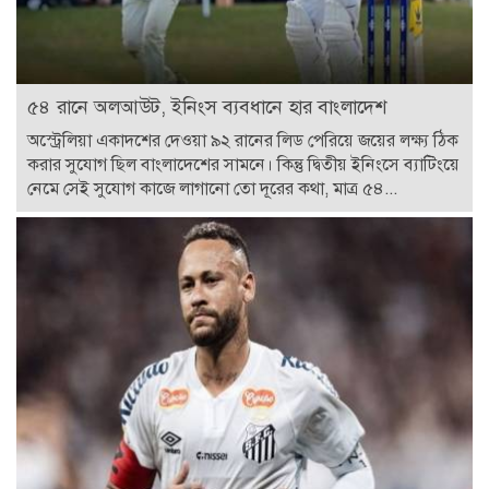
৫৪ রানে অলআউট, ইনিংস ব্যবধানে হার বাংলাদেশ
অস্ট্রেলিয়া একাদশের দেওয়া ৯২ রানের লিড পেরিয়ে জয়ের লক্ষ্য ঠিক
করার সুযোগ ছিল বাংলাদেশের সামনে। কিন্তু দ্বিতীয় ইনিংসে ব্যাটিংয়ে
নেমে সেই সুযোগ কাজে লাগানো তো দূরের কথা, মাত্র ৫৪...