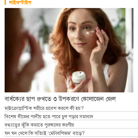
লাইফস্টাইল
বার্ধক্যের ছাপ রুখতে ৩ উপকরণে কোলাজেন জেল
মাইক্রোপ্লাস্টিক শরীরে প্রবেশ করলে কী হয়?
বিশেষ বীজের পানীয় হতে পারে চুল পড়ার সমাধান
বন্ধ্যত্বের ঝুঁকি কমাতে পুরুষদের করণীয়
ঘন ঘন খেলে কি সত্যিই ‘মেটাবলিজম’ বাড়ে?