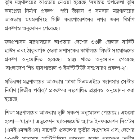
ভূমি মন্ত্রণালয়ের আওতায় নেওয়া হয়েছে ‘সমন্বিত উপজেলা ভূমি
কমপ্লেক্স নির্মাণ’ প্রকল্প। পল্লী উন্নয়ন ও সমবায় মন্ত্রণালয়ের
আওতায় ময়মনসিংহ সিটি করপোরেশনের নগর ভবন নির্মাণ
প্রকল্পও অনুমোদন পেয়েছে।
জনপ্রশাসন মন্ত্রণালয়ের আওতায় দেশের ৩৩টি জেলার সার্কিট
হাউস এবং ঠাকুরগাঁও জেলা প্রশাসকের কার্যালয়ে লিফট সংযোজনের
প্রকল্প অনুমোদিত হয়েছে। স্বাস্থ্য খাতে অনুমোদন পেয়েছে
‘বাংলাদেশ শিশু হাসপাতাল ও ইনস্টিটিউট সম্প্রসারণ প্রকল্প-২’।
প্রতিরক্ষা মন্ত্রণালয়ের আওতায় ‘ঢাকা সিএমএইচে ক্যানসার সেন্টার
নির্মাণ (দ্বিতীয় পর্যায়)’ প্রকল্পের সংশোধিত প্রস্তাবও অনুমোদন করা
হয়েছে।
শিক্ষা মন্ত্রণালয়ের আওতায় দুটি প্রকল্প অনুমোদন পেয়েছে। এগুলো
হলো—‘মাদ্রাসা এডুকেশন ম্যানেজমেন্ট অ্যান্ড ইনফরমেশন সিস্টেম
(এমইএমআইএস) সাপোর্ট’ প্রকল্পের তৃতীয় সংশোধন এবং দেশের
৬৫৩টি মাদ্রাসায় মাল্টিমিডিয়া ক্লাসরুম স্থাপন প্রকল্পের তৃতীয়