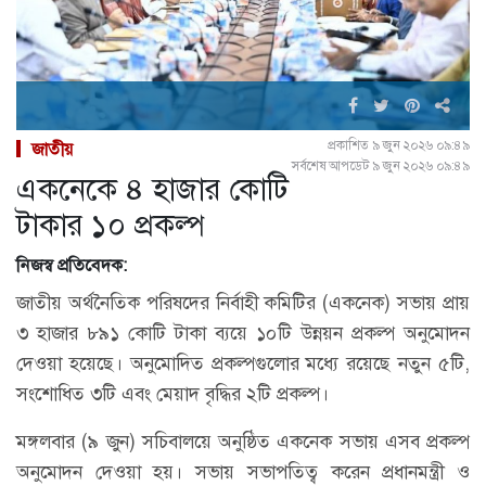
প্রকাশিত ৯ জুন ২০২৬ ০৯:৪৯
জাতীয়
সর্বশেষ আপডেট ৯ জুন ২০২৬ ০৯:৪৯
একনেকে ৪ হাজার কোটি
টাকার ১০ প্রকল্প
নিজস্ব প্রতিবেদক:
জাতীয় অর্থনৈতিক পরিষদের নির্বাহী কমিটির (একনেক) সভায় প্রায়
৩ হাজার ৮৯১ কোটি টাকা ব্যয়ে ১০টি উন্নয়ন প্রকল্প অনুমোদন
দেওয়া হয়েছে। অনুমোদিত প্রকল্পগুলোর মধ্যে রয়েছে নতুন ৫টি,
সংশোধিত ৩টি এবং মেয়াদ বৃদ্ধির ২টি প্রকল্প।
মঙ্গলবার (৯ জুন) সচিবালয়ে অনুষ্ঠিত একনেক সভায় এসব প্রকল্প
অনুমোদন দেওয়া হয়। সভায় সভাপতিত্ব করেন প্রধানমন্ত্রী ও