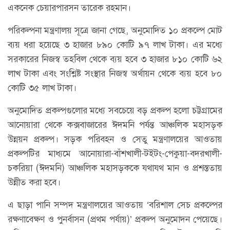
একনেক চেয়ারপারসন তারেক রহমান।
পরিকল্পনা মন্ত্রণালয় সূত্রে জানা গেছে, অনুমোদিত ১০ প্রকল্পে মোট
ব্যয় ধরা হয়েছে ৩ হাজার ৮৯০ কোটি ৯৭ লাখ টাকা। এর মধ্যে
সরকারের নিজস্ব তহবিল থেকে ব্যয় হবে ৩ হাজার ৮১০ কোটি ৬২
লাখ টাকা এবং সংশ্লিষ্ট সংস্থার নিজস্ব অর্থায়ন থেকে ব্যয় হবে ৮০
কোটি ৩৫ লাখ টাকা।
অনুমোদিত প্রকল্পগুলোর মধ্যে সবচেয়ে বড় প্রকল্প হলো চট্টগ্রামের
আনোয়ারা থেকে কক্সবাজারের ঈদমনি পর্যন্ত আঞ্চলিক মহাসড়ক
উন্নয়ন প্রকল্প। সড়ক পরিবহন ও সেতু মন্ত্রণালয়ের আওতায়
প্রকল্পটির মাধ্যমে আনোয়ারা-বাঁশখালী-টইটং-পেকুয়া-বদরখালী-
চকরিয়া (ঈদমনি) আঞ্চলিক মহাসড়ককে যথাযথ মান ও প্রশস্ততায়
উন্নীত করা হবে।
এ ছাড়া পানি সম্পদ মন্ত্রণালয়ের আওতায় ‘বরিশাল সেচ প্রকল্পের
রক্ষণাবেক্ষণ ও পুনর্বাসন (প্রথম পর্যায়)’ প্রকল্প অনুমোদন পেয়েছে।