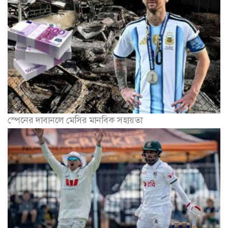
স্পেনের দাবানলে মেসির মানবিক সহায়তা