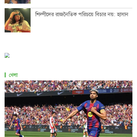
শিল্পীদের রাজনৈতিক পরিচয়ে বিচার নয়: হাসান
খেলা