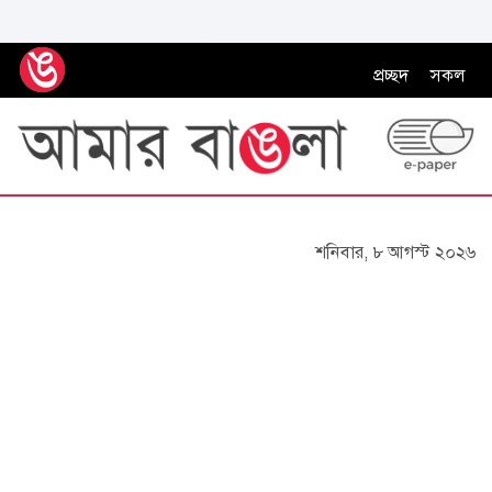
প্রচ্ছদ
সকল
শনিবার, ৮ আগস্ট ২০২৬