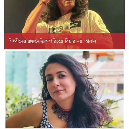
শিল্পীদের রাজনৈতিক পরিচয়ে বিচার নয়: হাসান