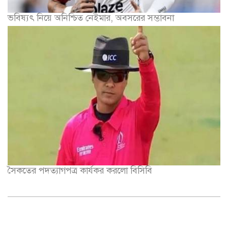
ভবিষ্যৎ নিয়ে অনিশ্চিত নেইমার, অবসরের সম্ভাবনা
সৈকতের পদত্যাগপত্র কার্যকর করলো বিসিবি