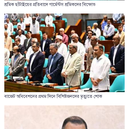
শ্রমিক ছাঁটাইয়ের প্রতিবাদে গার্মেন্টস শ্রমিকদের বিক্ষোভ
বাজেট অধিবেশনের প্রথম দিনে বিশিষ্টজনদের মৃত্যুতে শোক