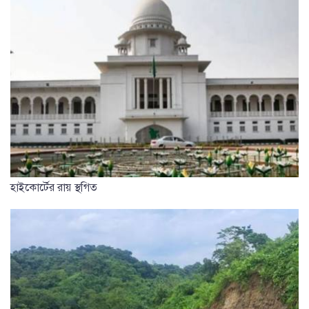
হাইকোর্টের রায় স্থগিত