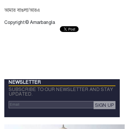
আমার বাঙলা/আরএ
Copyright © Amarbangla
NEWSLETTER
SUBSCRIBE TO OUR NEWSLETTER AND STAY
UPDATED.