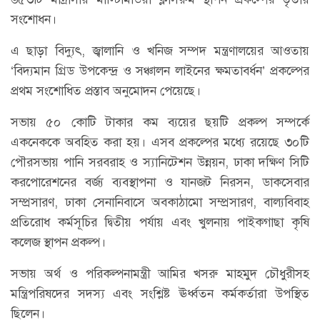
সংশোধন।
এ ছাড়া বিদ্যুৎ, জ্বালানি ও খনিজ সম্পদ মন্ত্রণালয়ের আওতায়
‘বিদ্যমান গ্রিড উপকেন্দ্র ও সঞ্চালন লাইনের ক্ষমতাবর্ধন’ প্রকল্পের
প্রথম সংশোধিত প্রস্তাব অনুমোদন পেয়েছে।
সভায় ৫০ কোটি টাকার কম ব্যয়ের ছয়টি প্রকল্প সম্পর্কে
একনেককে অবহিত করা হয়। এসব প্রকল্পের মধ্যে রয়েছে ৩০টি
পৌরসভায় পানি সরবরাহ ও স্যানিটেশন উন্নয়ন, ঢাকা দক্ষিণ সিটি
করপোরেশনের বর্জ্য ব্যবস্থাপনা ও যানজট নিরসন, ডাকসেবার
সম্প্রসারণ, ঢাকা সেনানিবাসে অবকাঠামো সম্প্রসারণ, বাল্যবিবাহ
প্রতিরোধ কর্মসূচির দ্বিতীয় পর্যায় এবং খুলনায় পাইকগাছা কৃষি
কলেজ স্থাপন প্রকল্প।
সভায় অর্থ ও পরিকল্পনামন্ত্রী আমির খসরু মাহমুদ চৌধুরীসহ
মন্ত্রিপরিষদের সদস্য এবং সংশ্লিষ্ট ঊর্ধ্বতন কর্মকর্তারা উপস্থিত
ছিলেন।