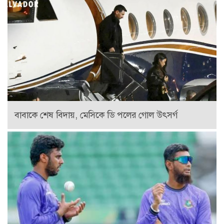
বাবাকে শেষ বিদায়, মেসিকে ডি পলের গোল উৎসর্গ