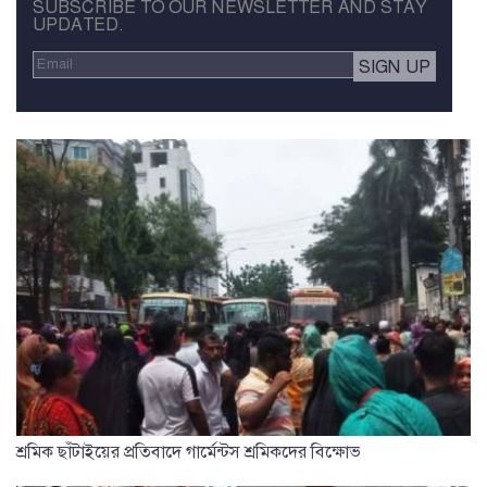
SUBSCRIBE TO OUR NEWSLETTER AND STAY
UPDATED.
শ্রমিক ছাঁটাইয়ের প্রতিবাদে গার্মেন্টস শ্রমিকদের বিক্ষোভ