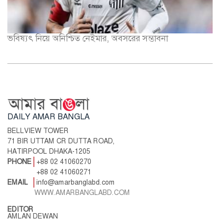
ভবিষ্যৎ নিয়ে অনিশ্চিত নেইমার, অবসরের সম্ভাবনা
DAILY AMAR BANGLA
BELLVIEW TOWER
71 BIR UTTAM CR DUTTA ROAD,
HATIRPOOL DHAKA-1205
PHONE
+88 02 41060270
+88 02 41060271
EMAIL
info@amarbanglabd.com
WWW.AMARBANGLABD.COM
EDITOR
AMLAN DEWAN