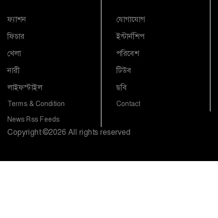
ফ্যাশন
যোগাযোগ
ফিচার
ইন্টার্নশিপ
খেলা
পরিবেশ
নারী
টিউব
লাইফস্টাইল
ছবি
Terms & Condition
Contact
News Rss Feeds
Copyright
©
2026 All rights reserved