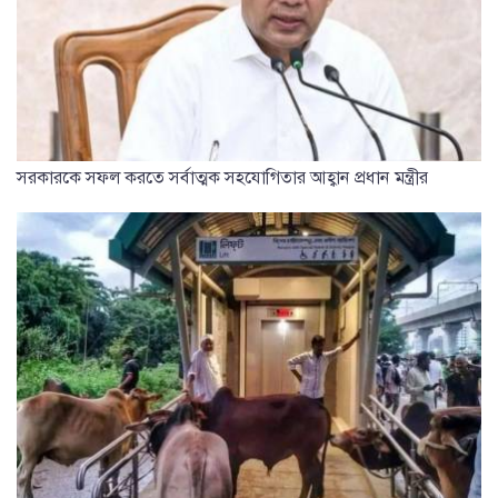
সরকারকে সফল করতে সর্বাত্মক সহযোগিতার আহ্বান প্রধান মন্ত্রীর