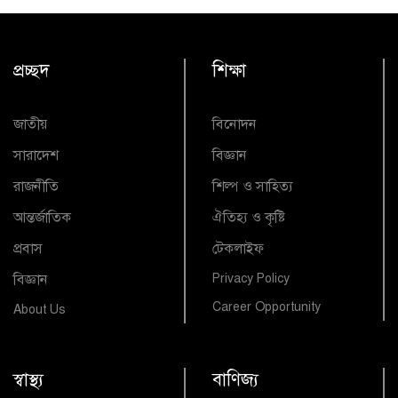
প্রচ্ছদ
শিক্ষা
জাতীয়
বিনোদন
সারাদেশ
বিজ্ঞান
রাজনীতি
শিল্প ও সাহিত্য
আন্তর্জাতিক
ঐতিহ্য ও কৃষ্টি
প্রবাস
টেকলাইফ
বিজ্ঞান
Privacy Policy
Career Opportunity
About Us
স্বাস্থ্য
বাণিজ্য