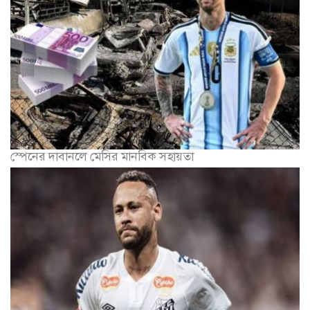
স্পেনের দাবানলে মেসির মানবিক সহায়তা