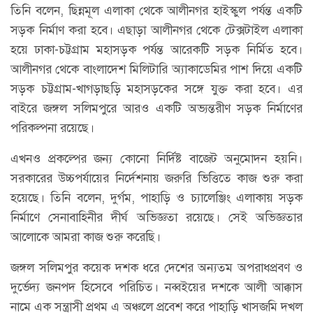
তিনি বলেন, ছিন্নমূল এলাকা থেকে আলীনগর হাইস্কুল পর্যন্ত একটি
সড়ক নির্মাণ করা হবে। এছাড়া আলীনগর থেকে টেক্সটাইল এলাকা
হয়ে ঢাকা-চট্টগ্রাম মহাসড়ক পর্যন্ত আরেকটি সড়ক নির্মিত হবে।
আলীনগর থেকে বাংলাদেশ মিলিটারি অ্যাকাডেমির পাশ দিয়ে একটি
সড়ক চট্টগ্রাম-খাগড়াছড়ি মহাসড়কের সঙ্গে যুক্ত করা হবে। এর
বাইরে জঙ্গল সলিমপুরে আরও একটি অভ্যন্তরীণ সড়ক নির্মাণের
পরিকল্পনা রয়েছে।
এখনও প্রকল্পের জন্য কোনো নির্দিষ্ট বাজেট অনুমোদন হয়নি।
সরকারের উচ্চপর্যায়ের নির্দেশনায় জরুরি ভিত্তিতে কাজ শুরু করা
হয়েছে। তিনি বলেন, দুর্গম, পাহাড়ি ও চ্যালেঞ্জিং এলাকায় সড়ক
নির্মাণে সেনাবাহিনীর দীর্ঘ অভিজ্ঞতা রয়েছে। সেই অভিজ্ঞতার
আলোকে আমরা কাজ শুরু করেছি।
জঙ্গল সলিমপুর কয়েক দশক ধরে দেশের অন্যতম অপরাধপ্রবণ ও
দুর্ভেদ্য জনপদ হিসেবে পরিচিত। নব্বইয়ের দশকে আলী আক্কাস
নামে এক সন্ত্রাসী প্রথম এ অঞ্চলে প্রবেশ করে পাহাড়ি খাসজমি দখল