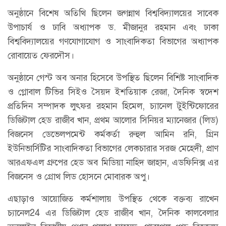
অনুষ্ঠানে বিশেষ অতিথি ছিলেন জগন্নাথ বিশ্ববিদ্যালয়ের সাবেক
উপাচার্য ও ঢাবি অধ্যাপক ড. মীজানুর রহমান এবং ঢাকা
বিশ্ববিদ্যালয়ের গণযোগাযোগ ও সাংবাদিকতা বিভাগের অধ্যাপক
রোবায়েত ফেরদৌস।
অনুষ্ঠানে গেস্ট অব অনার হিসেবে উপস্থিত ছিলেন বিশিষ্ট সাংবাদিক
ও গ্লোবাল টিভির সিইও সৈয়দ ইশতিয়াক রেজা, দৈনিক স্বদেশ
প্রতিদিন সম্পাদক লুৎফর রহমান হিমেল, চ্যানেল টুইন্টিফোরের
ডিজিটাল হেড রাজীব খান, প্রথম আলোর সিনিয়র ম্যানেজার (লিড)
বিজনেস ডেভেলপমেন্ট কর্মকর্তা রুহুল আমিন রনি, গ্রিন
ইউনিভার্সিটির সাংবাদিকতা বিভাগের লেকচারার সরজ মেহেদী, প্রাণ
আরএফএল গ্রুপের হেড অব মিডিয়া নাহিদ জাহান, এডফিনিক্স এর
বিজনেস ও গ্রোথ লিড হোসনে মোবারক অপু।
এছাড়াও আয়োজিত কর্মশালায় উপস্থিত থেকে বক্তব্য রাখেন
চ্যানেল24 এর ডিজিটাল হেড রাজীব খান, দৈনিক কালবেলার