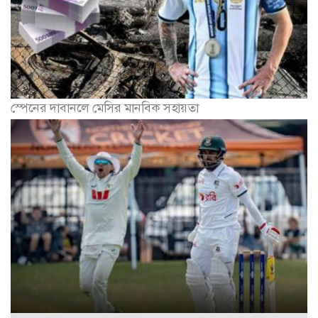
স্পেনের দাবানলে মেসির মানবিক সহায়তা