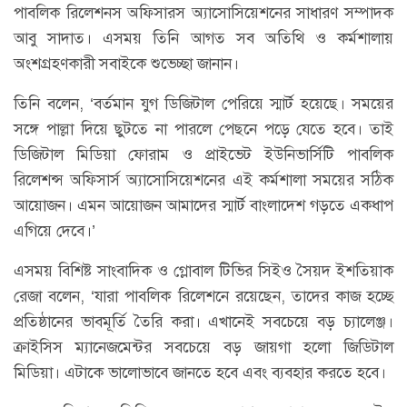
পাবলিক রিলেশনস অফিসারস অ্যাসোসিয়েশনের সাধারণ সম্পাদক
আবু সাদাত। এসময় তিনি আগত সব অতিথি ও কর্মশালায়
অংশগ্রহণকারী সবাইকে শুভেচ্ছা জানান।
তিনি বলেন, ‘বর্তমান যুগ ডিজিটাল পেরিয়ে স্মার্ট হয়েছে। সময়ের
সঙ্গে পাল্লা দিয়ে ছুটতে না পারলে পেছনে পড়ে যেতে হবে। তাই
ডিজিটাল মিডিয়া ফোরাম ও প্রাইভেট ইউনিভার্সিটি পাবলিক
রিলেশন্স অফিসার্স অ্যাসোসিয়েশনের এই কর্মশালা সময়ের সঠিক
আয়োজন। এমন আয়োজন আমাদের স্মার্ট বাংলাদেশ গড়তে একধাপ
এগিয়ে দেবে।’
এসময় বিশিষ্ট সাংবাদিক ও গ্লোবাল টিভির সিইও সৈয়দ ইশতিয়াক
রেজা বলেন, ‘যারা পাবলিক রিলেশনে রয়েছেন, তাদের কাজ হচ্ছে
প্রতিষ্ঠানের ভাবমূর্তি তৈরি করা। এখানেই সবচেয়ে বড় চ্যালেঞ্জ।
ক্রাইসিস ম্যানেজমেন্টর সবচেয়ে বড় জায়গা হলো জিডিটাল
মিডিয়া। এটাকে ভালোভাবে জানতে হবে এবং ব্যবহার করতে হবে।