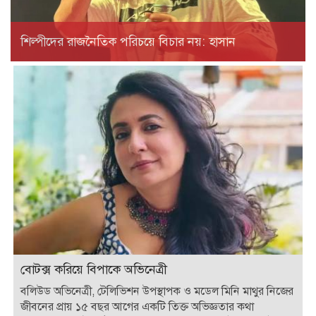
শিল্পীদের রাজনৈতিক পরিচয়ে বিচার নয়: হাসান
বোটক্স করিয়ে বিপাকে অভিনেত্রী
বলিউড অভিনেত্রী, টেলিভিশন উপস্থাপক ও মডেল মিনি মাথুর নিজের
জীবনের প্রায় ১৫ বছর আগের একটি তিক্ত অভিজ্ঞতার কথা