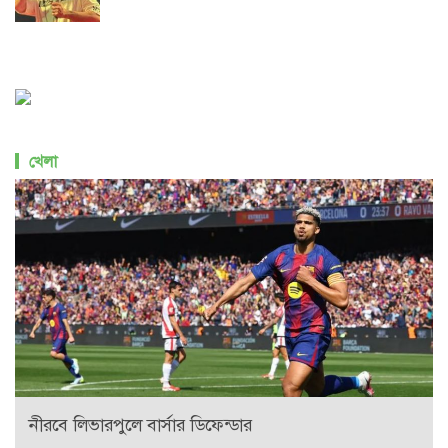
খেলা
নীরবে লিভারপুলে বার্সার ডিফেন্ডার