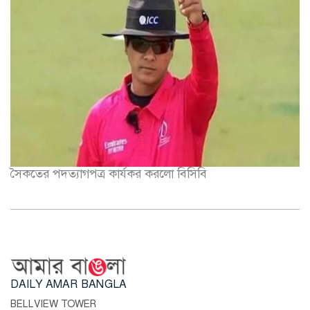
সৈকতের পদত্যাগপত্র কার্যকর করলো বিসিবি
DAILY AMAR BANGLA
BELLVIEW TOWER