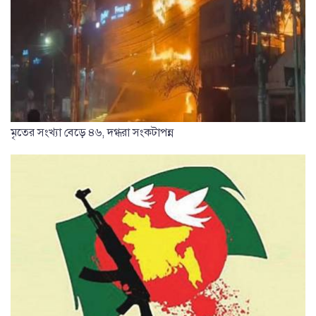
মৃতের সংখ্যা বেড়ে ৪৬, দগ্ধরা সংকটাপন্ন