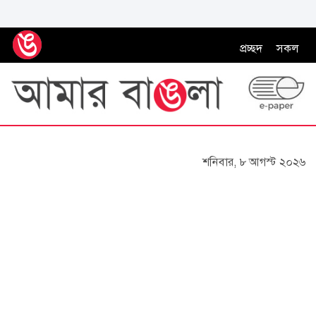
প্রচ্ছদ
সকল
শনিবার, ৮ আগস্ট ২০২৬