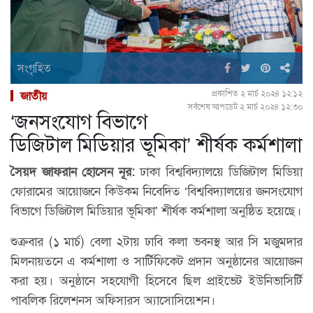
সংগৃহিত
প্রকাশিত ২ মার্চ ২০২৪ ১২:১২
জাতীয়
সর্বশেষ আপডেট ২ মার্চ ২০২৪ ১২:৩০
‘জনসংযোগ বিভাগে
ডিজিটাল মিডিয়ার ভূমিকা’ শীর্ষক কর্মশালা
সৈয়দ জাফরান হোসেন নূর:
ঢাকা বিশ্ববিদ্যালয়ে ডিজিটাল মিডিয়া
ফোরামের আয়োজনে কিউকম নিবেদিত ‘বিশ্ববিদ্যালয়ের জনসংযোগ
বিভাগে ডিজিটাল মিডিয়ার ভূমিকা’ শীর্ষক কর্মশালা অনুষ্ঠিত হয়েছে।
শুক্রবার (১ মার্চ) বেলা ২টায় ঢাবি কলা ভবনস্থ আর সি মজুমদার
মিলনায়তনে এ কর্মশালা ও সার্টিফিকেট প্রদান অনুষ্ঠানের আয়োজন
করা হয়। অনুষ্ঠানে সহযোগী হিসেবে ছিল প্রাইভেট ইউনিভাসির্টি
পাবলিক রিলেশনস অফিসারস অ্যাসোসিয়েশন।