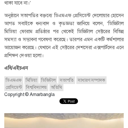
থাকা যাবে না।’
অনুষ্ঠানে সভাপতির বক্তব্যে ডিএমএফ প্রেসিডেন্ট দেলোয়ার হোসেন
আগত সবাইকে ধন্যবাদ ও কৃতজ্ঞতা জানিয়ে বলেন, ‘ডিজিটাল
মিডিয়া ফোরাম প্রতিষ্ঠার পর থেকেই ডিজিটাল সেক্টরের বিভিন্ন
সমস্যা ও সম্ভাবনা গবেষণা করেছে। তারপর এমন একটি কর্মশালার
আয়োজন করেছে। যেখানে এই সেক্টরের দেশসেরা এক্সপার্টদের এনে
প্রশিক্ষণ দেওয়া হলো।
এবি/এইচএন
ডিএমএফ
মিডিয়া
ডিজিটাল
সভাপতি
সাধারণ সম্পাদক
প্রেসিডেন্ট
বিশ্ববিদ্যালয়
অতিথি
Copyright © Amarbangla