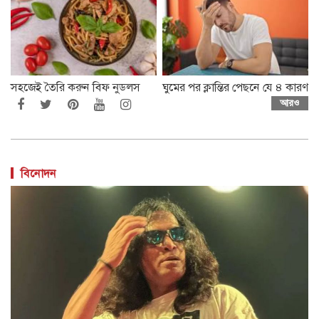
সহজেই তৈরি করুন বিফ নুডলস
ঘুমের পর ক্লান্তির পেছনে যে ৪ কারণ
আরও
বিনোদন