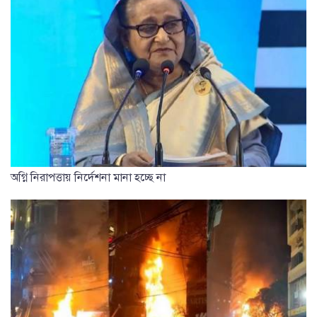
অগ্নি নিরাপত্তায় নির্দেশনা মানা হচ্ছে না