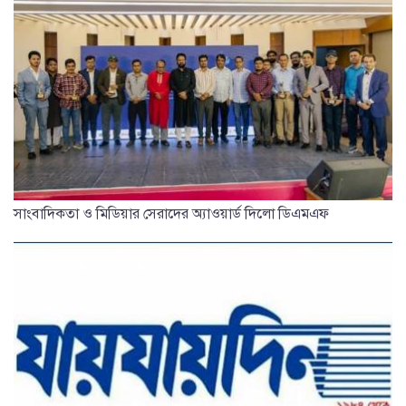
সাংবাদিকতা ও মিডিয়ার সেরাদের অ্যাওয়ার্ড দিলো ডিএমএফ