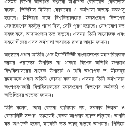
এসময় বিশেষ অতিথির বক্তব্যে অধ্যাপক রোবায়েত ফেরদৌস
বলেন, ‘ডিজিটাল মিডিয়া ফোরামের এ কর্মশালা অত্যন্ত ফলপ্রসূ
হয়েছে। মিডিয়ার সঙ্গে বিশ্ববিদ্যালয়ের জনসংযোগ বিভাগের
যোগাযোগের যতটুকু গ্যাপ ছিল, সেটি পূরণ হয়েছে। যোগাযোগ যত
সহজ হবে, আদানপ্রদান তত বাড়বে। এসময় তিনি আয়োজক এবং
সহযোগীদের এসব কর্মশালা অব্যাহত রাখার আহ্বান জানান।
অনুষ্ঠানে প্রধান অতিথি প্রেস ইনস্টিটিউট বাংলাদেশের মহাপরিচালক
জাফর ওয়াজেদ উপস্থিত না থাকায় বিশেষ অতিথি জগন্নাথ
বিশ্ববিদ্যালয়ের সাবেক উপাচার্য ও ঢাবি অধ্যাপক ড. মীজানুর
রহমানকে প্রধান অতিথি ঘোষণা করা হয়। এসময় তিনি কর্মশালায়
অংশগ্রহণকারী বিশ্ববিদ্যালয়ের জনসংযোগ বিভাগের কর্মকর্তা ও
অতিথিদের শুভেচ্ছা জানান।
তিনি বলেন, ‘ভাষা কোনো ব্যারিয়ার নয়, দরকার ভিন্নতা ও
কোয়ালিটি সম্পন্ন। তাহলেই কেবল আপনার ব্র্যান্ড দাঁড়াবে। অপনি
যত আপডেট হবেন, মার্কেটে তত ভ্যালু বাড়বে আপনার। পিছিয়ে