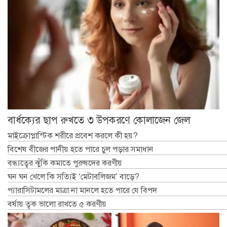
বার্ধক্যের ছাপ রুখতে ৩ উপকরণে কোলাজেন জেল
মাইক্রোপ্লাস্টিক শরীরে প্রবেশ করলে কী হয়?
বিশেষ বীজের পানীয় হতে পারে চুল পড়ার সমাধান
বন্ধ্যত্বের ঝুঁকি কমাতে পুরুষদের করণীয়
ঘন ঘন খেলে কি সত্যিই ‘মেটাবলিজম’ বাড়ে?
প্যারাসিটামলের মাত্রা না মানলে হতে পারে যে বিপদ
বর্ষায় ত্বক ভালো রাখতে ৫ করণীয়