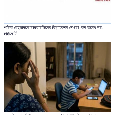
শফিক রেহমানকে যায়যায়দিনের ডিক্লারেশন দেওয়া কেন অবৈধ নয়:
হাইকোর্ট