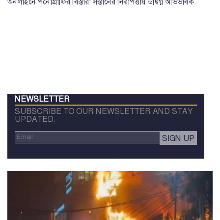
অনলাইনে পর্নোগ্রাফির বিস্তার: সন্তানের নিরাপত্তায় উদ্বিগ্ন অভিভাবক
NEWSLETTER
SUBSCRIBE TO OUR NEWSLETTER AND STAY
UPDATED.