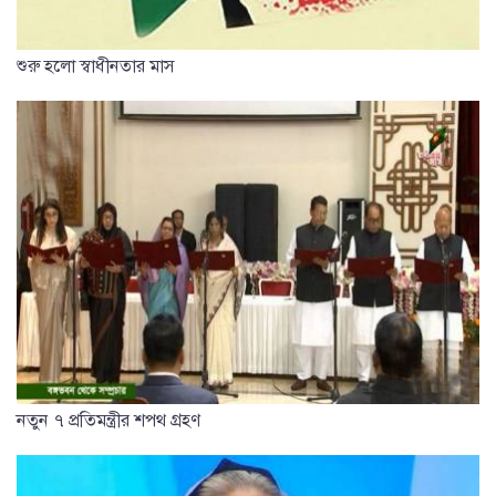
শুরু হলো স্বাধীনতার মাস
নতুন ৭ প্রতিমন্ত্রীর শপথ গ্রহণ