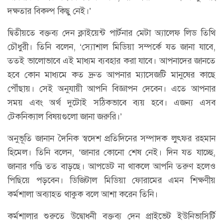
দক্ষতার বিকল্প কিছু নেই।’
দ্বিতীয়তে বক্তব্য দেন ক্লাইয়েন্ট পার্টনার মেটা অ্যালেফ লিড তিথি
চৌধুরী। তিনি বলেন, ‘স্যোশাল মিডিয়া সম্পর্কে যত জানা যাবে,
ততই ভালোভাবে এই মাধ্যম ব্যবহার করা যাবে। আপনাদের জানতে
হবে কোন মাধ্যমে কত দ্রুত আপনার ম্যাসেজটি মানুষের কাছে
পৌঁছায়। সেই অনুযায়ী আপনি বিজ্ঞাপন দেবেন। এতে আপনার
সময় এবং অর্থ দুটোই সঠিকভাবে ব্যয় হবে। এজন্য এসব
টেকনিক্যাল বিষয়গুলো জানা জরুরি।’
অনুভূতি জানান দৈনিক স্বদেশ প্রতিদিনের সম্পাদক লুৎফর রহমান
হিমেল। তিনি বলেন, ‘জানার কোনো শেষ নেই। দিন যত যাচ্ছে,
জানার গণ্ডি তত বাড়ছে। আপডেট না থাকলে আপনি তরুণ হলেও
পিছিয়ে পড়বেন। ডিজিটাল মিডিয়া ফোরামের এমন শিক্ষণীয়
কর্মশালা অব্যাহত থাকুক বলে আশা করেন তিনি।
কর্মশালার শুরুতে উদ্বোধনী বক্তব্য দেন প্রাইভেট ইউনিভাসির্টি