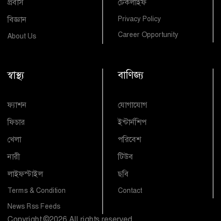
প্রবাস
টেকলাইফ
বিজ্ঞান
Privacy Policy
Career Opportunity
About Us
স্বাস্থ্য
বাণিজ্য
ফ্যাশন
যোগাযোগ
ফিচার
ইন্টার্নশিপ
খেলা
পরিবেশ
নারী
টিউব
লাইফস্টাইল
ছবি
Terms & Condition
Contact
News Rss Feeds
Copyright
©
2026 All rights reserved