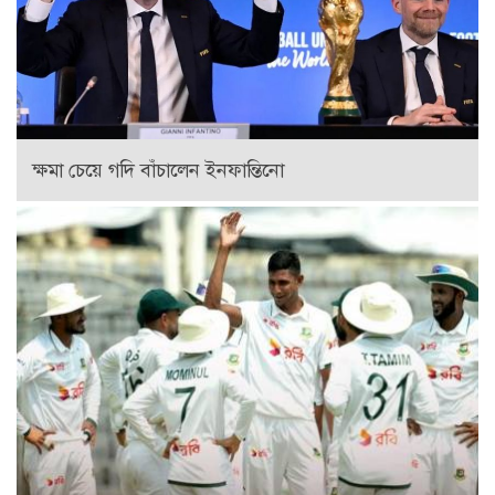
ক্ষমা চেয়ে গদি বাঁচালেন ইনফান্তিনো