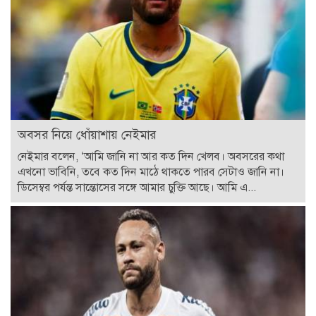
অবসর নিয়ে ধোঁয়াশায় নেইমার
নেইমার বলেন, ‘আমি জানি না আর কত দিন খেলব। অবসরের কথা
এখনো ভাবিনি, তবে কত দিন মাঠে থাকতে পারব সেটাও জানি না।
ডিসেম্বর পর্যন্ত সান্তোসের সঙ্গে আমার চুক্তি আছে। আমি এ...