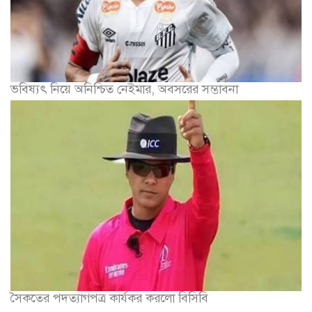
ভবিষ্যৎ নিয়ে অনিশ্চিত নেইমার, অবসরের সম্ভাবনা
সৈকতের পদত্যাগপত্র কার্যকর করলো বিসিবি