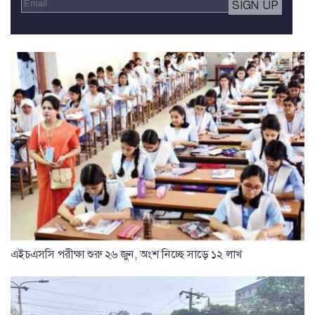
এইচএসসি পরীক্ষা শুরু ২৬ জুন, অংশ নিচ্ছে সাড়ে ১২ লাখ