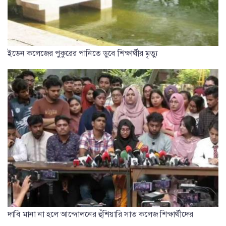
ইডেন কলেজের পুকুরের পানিতে ডুবে শিক্ষার্থীর মৃত্যু
দাবি মানা না হলে আন্দোলনের হুঁশিয়ারি সাত কলেজ শিক্ষার্থীদের