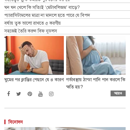
ঘন ঘন খেলে কি সত্যিই ‘মেটাবলিজম’ বাড়ে?
প্যারাসিটামলের মাত্রা না মানলে হতে পারে যে বিপদ
বর্ষায় ত্বক ভালো রাখতে ৫ করণীয়
সহজেই তৈরি করুন বিফ নুডলস
ঘুমের পর ক্লান্তির পেছনে যে ৪ কারণ
গর্ভাবস্থায় ঠান্ডা পানি পান করলে কি
ক্ষতি হয়?
আরও
বিনোদন