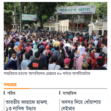
শাহরিয়ার হত্যায় আসামিদের গ্রেপ্তারে ৪৮ ঘণ্টার আলটিমেটাম
সবচেয়ে
পঠিত
সাম্প্রতিক
অবসর নিয়ে ধোঁয়াশায়
কিয়েভে রাশিয়ার ক্ষেপণাস্ত্র
নেইমার
ও ড্রোন হামলায় নিহত ১৭