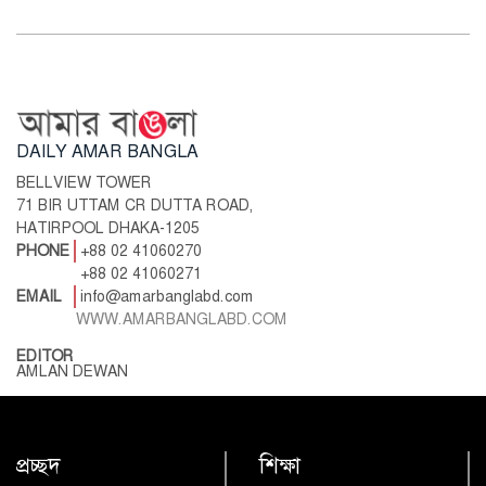
DAILY AMAR BANGLA
BELLVIEW TOWER
71 BIR UTTAM CR DUTTA ROAD,
HATIRPOOL DHAKA-1205
PHONE
+88 02 41060270
+88 02 41060271
EMAIL
info@amarbanglabd.com
WWW.AMARBANGLABD.COM
EDITOR
AMLAN DEWAN
প্রচ্ছদ
শিক্ষা