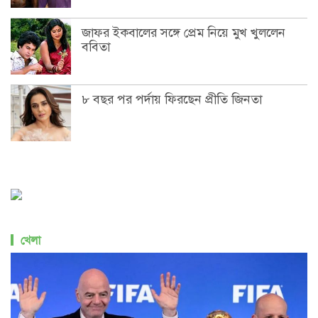
জাফর ইকবালের সঙ্গে প্রেম নিয়ে মুখ খুললেন
ববিতা
৮ বছর পর পর্দায় ফিরছেন প্রীতি জিনতা
খেলা