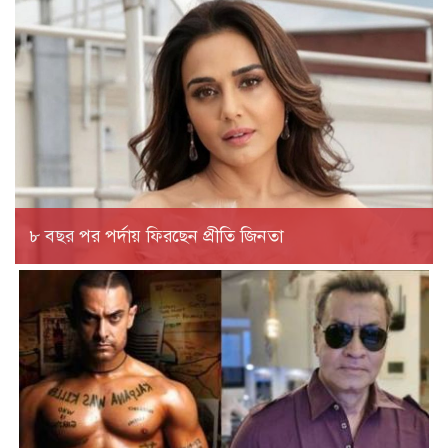
৮ বছর পর পর্দায় ফিরছেন প্রীতি জিনতা