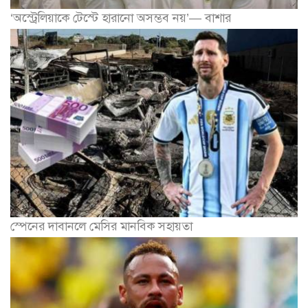
‘অস্ট্রেলিয়াকে টেস্টে হারানো অসম্ভব নয়’— বাশার
স্পেনের দাবানলে মেসির মানবিক সহায়তা