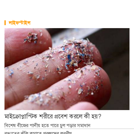
লাইফস্টাইল
মাইক্রোপ্লাস্টিক শরীরে প্রবেশ করলে কী হয়?
বিশেষ বীজের পানীয় হতে পারে চুল পড়ার সমাধান
বন্ধ্যত্বের ঝুঁকি কমাতে পুরুষদের করণীয়