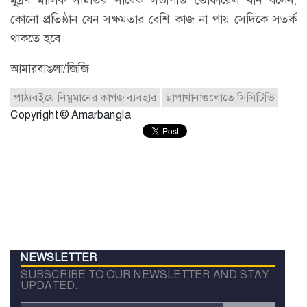
কোনো প্রতিষ্ঠান যেন সক্ষমতার বেশি কাজ না পায় সেদিকে সতর্ক
থাকতে হবে।
আমারবাঙলা/জিজি
পাঠ্যবইয়ে নিম্নমানের কাগজ ব্যবহার
ছাপাখানাগুলোতে সিসিটিভি
Copyright © Amarbangla
NEWSLETTER
SUBSCRIBE TO OUR NEWSLETTER AND STAY
UPDATED.