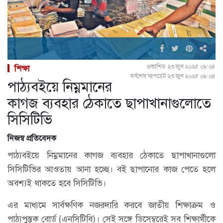
প্রকাশিত ২৩ জুন ২০২৫ ০৮:০৪
শিক্ষা
সর্বশেষ আপডেট ২৩ জুন ২০২৫ ০৮:০৪
পাঠ্যবইয়ে নিম্নমানের
কাগজ ব্যবহার ঠেকাতে ছাপাখানাগুলোতে
সিসিটিভি
নিজস্ব প্রতিবেদক
পাঠ্যবইয়ে নিম্নমানের কাগজ ব্যবহার ঠেকাতে ছাপাখানাগুলো
সিসিটিভির আওতায় আনা হচ্ছে। বই ছাপানোর কাজ পেতে হলে
অবশ্যই থাকতে হবে সিসিটিভি।
এর মাধ্যমে সার্বক্ষণিক নজরদারি করবে জাতীয় শিক্ষাক্রম ও
পাঠ্যপুস্তক বোর্ড (এনসিটিবি)। সেই সঙ্গে ডিসেম্বরেই সব শিক্ষার্থীকে