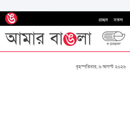
প্রচ্ছদ
সকল
বৃহস্পতিবার, ৬ আগস্ট ২০২৬