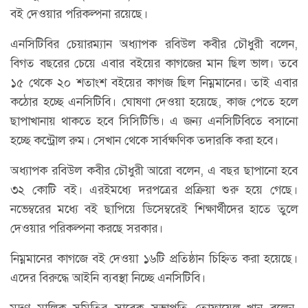
বই দেওয়ার পরিকল্পনা রয়েছে।
এনসিটিবির চেয়ারম্যান অধ্যাপক রবিউল কবীর চৌধুরী বলেন,
বিগত বছরের চেয়ে এবার বইয়ের কাগজের মান ছিল ভাল। তবে
১৫ থেকে ২০ শতাংশ বইয়ের কাগজ ছিল নিম্নমানের। তাই এবার
কঠোর হচ্ছে এনসিটিবি। ঘোষণা দেওয়া হয়েছে, কাজ পেতে হলে
ছাপাখানায় থাকতে হবে সিসিটিভি। এ জন্য এনসিটিবিতে বসানো
হচ্ছে কন্ট্রোল রুম। সেখান থেকে সার্বক্ষণিক তদারকি করা হবে।
অধ্যাপক রবিউল কবীর চৌধুরী আরো বলেন, এ বছর ছাপানো হবে
৩২ কোটি বই। এরইমধ্যে দরপত্রের প্রক্রিয়া শুরু হয়ে গেছে।
নভেম্বরের মধ্যে বই ছাপিয়ে ডিসেম্বরেই শিক্ষার্থীদের হাতে তুলে
দেওয়ার পরিকল্পনা করছে সরকার।
নিম্নমানের কাগজে বই দেওয়া ১৬টি প্রতিষ্ঠান চিহ্নিত করা হয়েছে।
এদের বিরুদ্ধে আইনি ব্যবস্থা নিচ্ছে এনসিটিবি।
মুদ্রণ মালিক সমিতির সাবেক সভাপতি তোফায়েল খান বলেন,