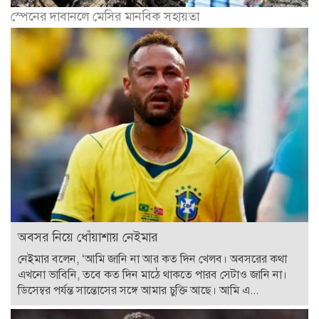
স্পেনের দাবানলে মেসির মানবিক সহায়তা
অবসর নিয়ে ধোঁয়াশায় নেইমার
নেইমার বলেন, ‘আমি জানি না আর কত দিন খেলব। অবসরের কথা
এখনো ভাবিনি, তবে কত দিন মাঠে থাকতে পারব সেটাও জানি না।
ডিসেম্বর পর্যন্ত সান্তোসের সঙ্গে আমার চুক্তি আছে। আমি এ...