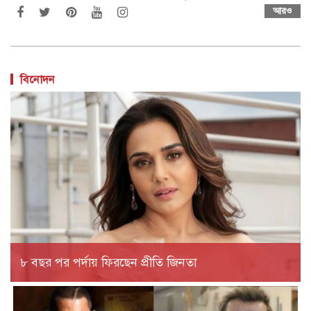
আরও
বিনোদন
৮ বছর পর পর্দায় ফিরছেন প্রীতি জিনতা