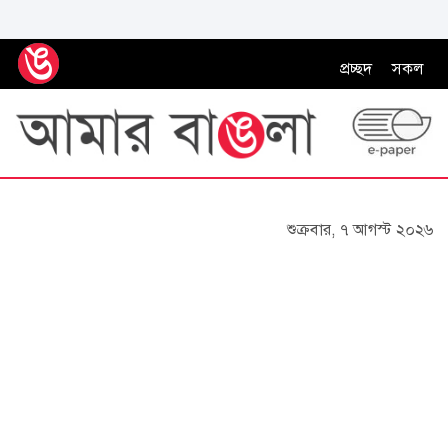
প্রচ্ছদ
সকল
শুক্রবার, ৭ আগস্ট ২০২৬