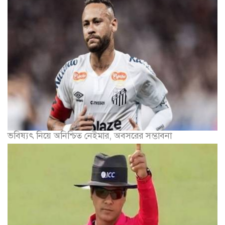
ভবিষ্যৎ নিয়ে অনিশ্চিত নেইমার, অবসরের সম্ভাবনা