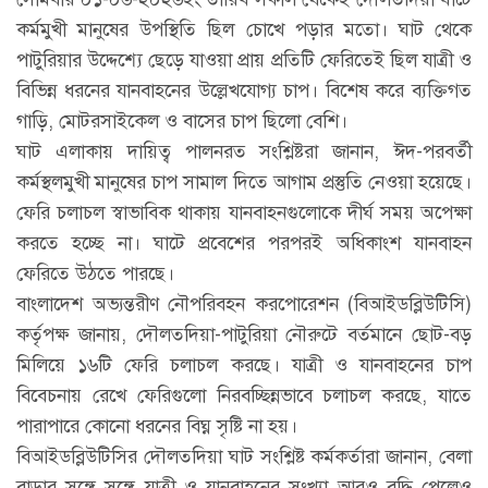
কর্মমুখী মানুষের উপস্থিতি ছিল চোখে পড়ার মতো। ঘাট থেকে
পাটুরিয়ার উদ্দেশ্যে ছেড়ে যাওয়া প্রায় প্রতিটি ফেরিতেই ছিল যাত্রী ও
বিভিন্ন ধরনের যানবাহনের উল্লেখযোগ্য চাপ। বিশেষ করে ব্যক্তিগত
গাড়ি, মোটরসাইকেল ও বাসের চাপ ছিলো বেশি।
ঘাট এলাকায় দায়িত্ব পালনরত সংশ্লিষ্টরা জানান, ঈদ-পরবর্তী
কর্মস্থলমুখী মানুষের চাপ সামাল দিতে আগাম প্রস্তুতি নেওয়া হয়েছে।
ফেরি চলাচল স্বাভাবিক থাকায় যানবাহনগুলোকে দীর্ঘ সময় অপেক্ষা
করতে হচ্ছে না। ঘাটে প্রবেশের পরপরই অধিকাংশ যানবাহন
ফেরিতে উঠতে পারছে।
বাংলাদেশ অভ্যন্তরীণ নৌপরিবহন করপোরেশন (বিআইডব্লিউটিসি)
কর্তৃপক্ষ জানায়, দৌলতদিয়া-পাটুরিয়া নৌরুটে বর্তমানে ছোট-বড়
মিলিয়ে ১৬টি ফেরি চলাচল করছে। যাত্রী ও যানবাহনের চাপ
বিবেচনায় রেখে ফেরিগুলো নিরবচ্ছিন্নভাবে চলাচল করছে, যাতে
পারাপারে কোনো ধরনের বিঘ্ন সৃষ্টি না হয়।
বিআইডব্লিউটিসির দৌলতদিয়া ঘাট সংশ্লিষ্ট কর্মকর্তারা জানান, বেলা
বাড়ার সঙ্গে সঙ্গে যাত্রী ও যানবাহনের সংখ্যা আরও বৃদ্ধি পেলেও