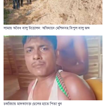
লামায় অবৈধ বালু উত্তোলন: অভিযানে মেশিনসহ বিপুল বালু জব্দ
চকরিয়ায় মাদকাসক্ত ছেলের হাতে পিতা খুন