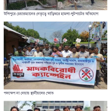
উলিপুরে চেয়ারম্যানের নেতৃত্বে বাড়িঘরে হামলা-লুটপাটের অভিযোগ
পদক্ষেপ না নেয়ায় স্থানীয়দের ক্ষোভ