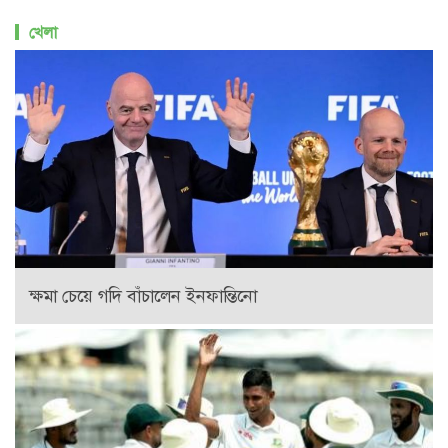
খেলা
ক্ষমা চেয়ে গদি বাঁচালেন ইনফান্তিনো