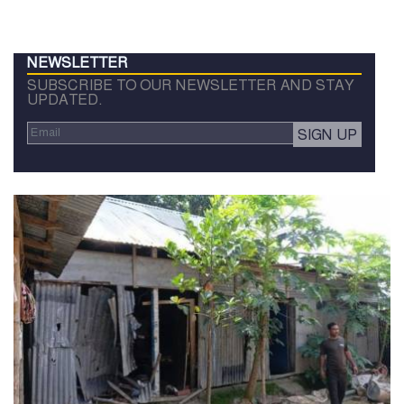
NEWSLETTER
SUBSCRIBE TO OUR NEWSLETTER AND STAY
UPDATED.