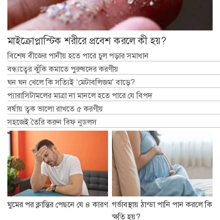
মাইক্রোপ্লাস্টিক শরীরে প্রবেশ করলে কী হয়?
বিশেষ বীজের পানীয় হতে পারে চুল পড়ার সমাধান
বন্ধ্যত্বের ঝুঁকি কমাতে পুরুষদের করণীয়
ঘন ঘন খেলে কি সত্যিই ‘মেটাবলিজম’ বাড়ে?
প্যারাসিটামলের মাত্রা না মানলে হতে পারে যে বিপদ
বর্ষায় ত্বক ভালো রাখতে ৫ করণীয়
সহজেই তৈরি করুন বিফ নুডলস
ঘুমের পর ক্লান্তির পেছনে যে ৪ কারণ
গর্ভাবস্থায় ঠান্ডা পানি পান করলে কি
ক্ষতি হয়?