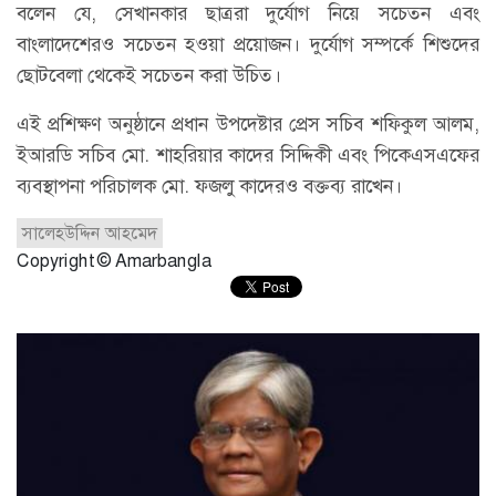
বলেন যে, সেখানকার ছাত্ররা দুর্যোগ নিয়ে সচেতন এবং
বাংলাদেশেরও সচেতন হওয়া প্রয়োজন। দুর্যোগ সম্পর্কে শিশুদের
ছোটবেলা থেকেই সচেতন করা উচিত।
এই প্রশিক্ষণ অনুষ্ঠানে প্রধান উপদেষ্টার প্রেস সচিব শফিকুল আলম,
ইআরডি সচিব মো. শাহরিয়ার কাদের সিদ্দিকী এবং পিকেএসএফের
ব্যবস্থাপনা পরিচালক মো. ফজলু কাদেরও বক্তব্য রাখেন।
সালেহউদ্দিন আহমেদ
Copyright © Amarbangla