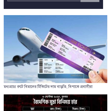
মধ্যপ্রাচ্য রুটে বিমানের টিকিটের দাম বাড়তি, বিপাকে প্রবাসীরা