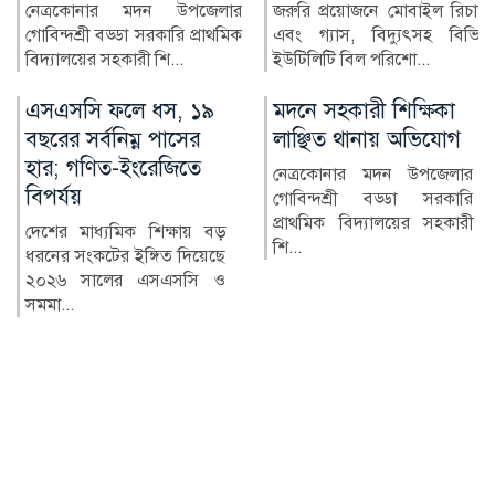
জরুরি প্রয়োজনে মোবাইল রিচার্জ
ফিলিস্তিনের অবরুদ্ধ গাজা
এবং গ্যাস, বিদ্যুৎসহ বিভিন্ন
উপত্যকায় ইসরাইলি হামলায়
ইউটিলিটি বিল পরিশো...
ধ্বংস হয়ে যাওয়া ভবনগুলোর
ধ্ব...
মদনে সহকারী শিক্ষিকা
খেয়াল-খুশিমতো দেশ
লাঞ্ছিত থানায় অভিযোগ
চালাচ্ছে বিএনপি:
জামায়াত আমির
নেত্রকোনার মদন উপজেলার
গোবিন্দশ্রী বড্ডা সরকারি
জামায়াতে ইসলামীর আমির ও
প্রাথমিক বিদ্যালয়ের সহকারী
জাতীয় সংসদের বিরোধীদলীয়
শি...
নেতা ডা. শফিকুর রহমান
বলেছেন,...