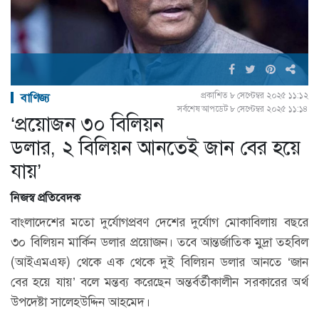
প্রকাশিত ৮ সেপ্টেম্বর ২০২৫ ১১:১২
বাণিজ্য
সর্বশেষ আপডেট ৮ সেপ্টেম্বর ২০২৫ ১১:১৪
‘প্রয়োজন ৩০ বিলিয়ন
ডলার, ২ বিলিয়ন আনতেই জান বের হয়ে
যায়’
নিজস্ব প্রতিবেদক
বাংলাদেশের মতো দুর্যোগপ্রবণ দেশের দুর্যোগ মোকাবিলায় বছরে
৩০ বিলিয়ন মার্কিন ডলার প্রয়োজন। তবে আন্তর্জাতিক মুদ্রা তহবিল
(আইএমএফ) থেকে এক থেকে দুই বিলিয়ন ডলার আনতে ‘জান
বের হয়ে যায়’ বলে মন্তব্য করেছেন অন্তর্বর্তীকালীন সরকারের অর্থ
উপদেষ্টা সালেহউদ্দিন আহমেদ।