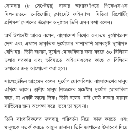
সোমবার (৮ সেপ্টেম্বর) ঢাকার আগারগাঁওয়ে পিকেএসএফ
মিলনায়তনে 'নেভিগেটিং ক্লাইমেট ফাইন্যান্স: মিডিয়া রিপোর্টিং
প্রশিক্ষণ' সেশনের উদ্বোধন অনুষ্ঠানে তিনি এসব কথা বলেন।
অর্থ উপদেষ্টা আরও বলেন, বাংলাদেশ বিশ্বের অন্যতম দুর্যোগপ্রবণ
দেশ এবং এখানে প্রাকৃতিক দুর্যোগের পাশাপাশি মানবসৃষ্ট দুর্যোগও
বেশি হয়। তিনি জানান, দুর্যোগ মোকাবিলার জন্য বছরে ৩০ বিলিয়ন
ডলার দরকার এবং ভবিষ্যতে আইএমএফের কাছে ৫ বিলিয়ন
ডলারের জন্য আলোচনা করা হবে।
সালেহউদ্দিন আহমেদ বলেন, দুর্যোগ মোকাবিলায় বাংলাদেশের মানুষ
এগিয়ে আসে। স্থানীয় মানুষ নিজেদের প্রচেষ্টায় দুর্যোগ মোকাবিলা
করে, যা একটি ভালো দিক। তিনি বলেন, যদি কেউ ঢাকার ফায়ার
সার্ভিসের জন্য অপেক্ষা করে, তবে তা হবে না।
তিনি সাংবাদিকদের জলবায়ু পরিবর্তন নিয়ে কাজ করতে এবং
মানুষকে সতর্ক করতে আহ্বান জানান। তিনি জাপানের উদাহরণ দিয়ে