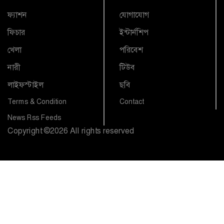
ফ্যাশন
যোগাযোগ
ফিচার
ইন্টার্নশিপ
খেলা
পরিবেশ
নারী
টিউব
লাইফস্টাইল
ছবি
Terms & Condition
Contact
News Rss Feeds
Copyright
©
2026 All rights reserved