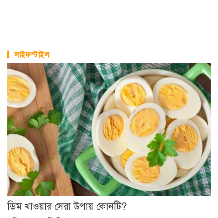
লাইফস্টাইল
ডিম খাওয়ার সেরা উপায় কোনটি?