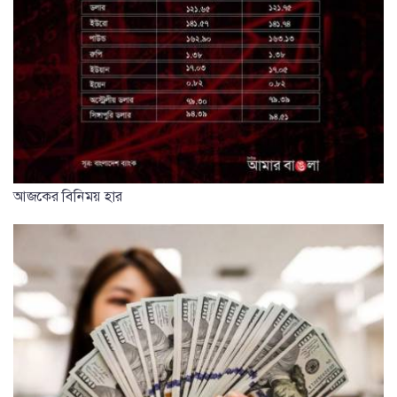
আজকের বিনিময় হার