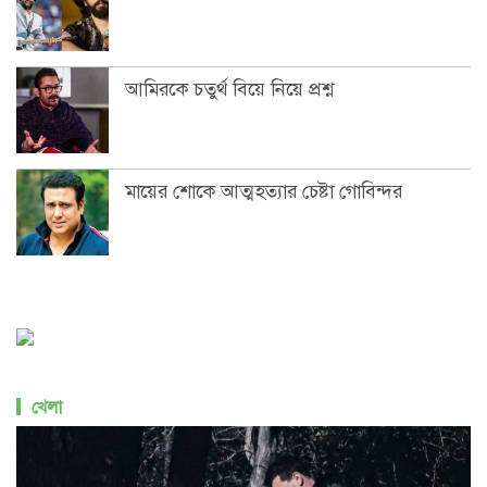
আমিরকে চতুর্থ বিয়ে নিয়ে প্রশ্ন
মায়ের শোকে আত্মহত্যার চেষ্টা গোবিন্দর
খেলা