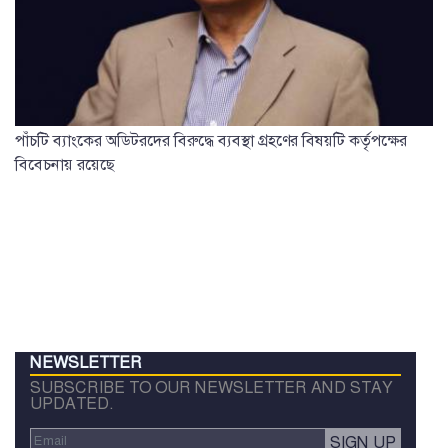
পাঁচটি ব্যাংকের অডিটরদের বিরুদ্ধে ব্যবস্থা গ্রহণের বিষয়টি কর্তৃপক্ষের
বিবেচনায় রয়েছে
NEWSLETTER
SUBSCRIBE TO OUR NEWSLETTER AND STAY
UPDATED.