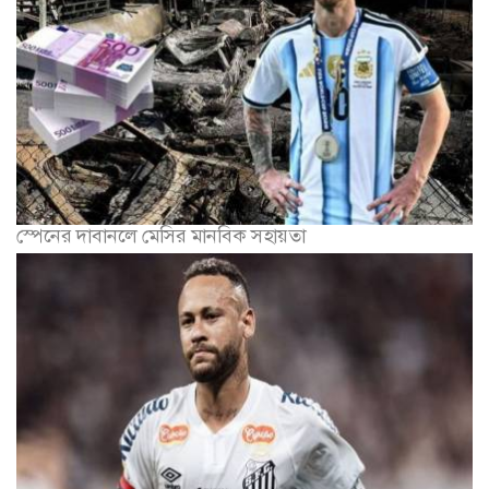
স্পেনের দাবানলে মেসির মানবিক সহায়তা