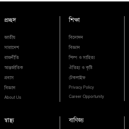
প্রচ্ছদ
শিক্ষা
জাতীয়
বিনোদন
সারাদেশ
বিজ্ঞান
রাজনীতি
শিল্প ও সাহিত্য
আন্তর্জাতিক
ঐতিহ্য ও কৃষ্টি
প্রবাস
টেকলাইফ
বিজ্ঞান
Privacy Policy
Career Opportunity
About Us
স্বাস্থ্য
বাণিজ্য