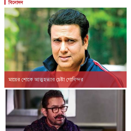
বিনোদন
মায়ের শোকে আত্মহত্যার চেষ্টা গোবিন্দর