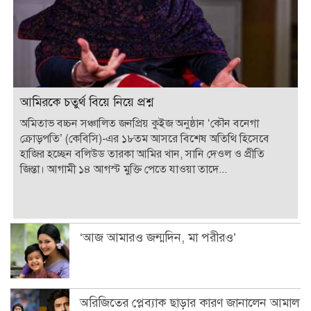
আমিরকে চতুর্থ বিয়ে নিয়ে প্রশ্ন
অমিতাভ বচ্চন সঞ্চালিত জনপ্রিয় কুইজ অনুষ্ঠান ‘কৌন বনেগা
ক্রোড়পতি’ (কেবিসি)-এর ১৮তম আসরে বিশেষ অতিথি হিসেবে
হাজির হচ্ছেন বলিউড তারকা আমির খান, সানি দেওল ও প্রীতি
জিন্তা। আগামী ১৪ আগস্ট মুক্তি পেতে যাওয়া তাদে...
‘আজ আমারও জন্মদিন, মা পরীরও’
অরিজিতের প্লেব্যাক ছাড়ার কারণ জানালেন আমাল