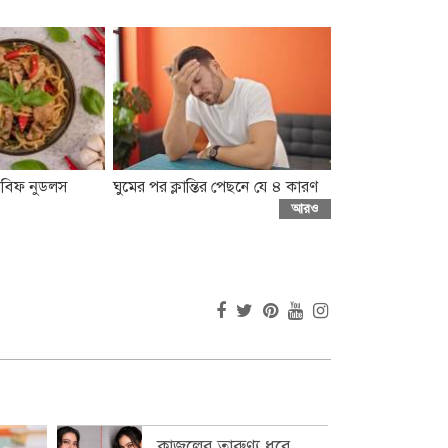
 বিফ নুডলস
ঘুমের পর ক্লান্তির পেছনে যে ৪ কারণ
আরও
কাজলের তারুণ্য ধরে