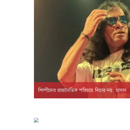
শিল্পীদের রাজনৈতিক পরিচয়ে বিচার নয়: হাসান