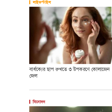
লাইফস্টাইল
বার্ধক্যের ছাপ রুখতে ৩ উপকরণে কোলাজেন
জেল
বিনোদন