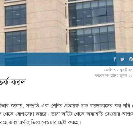
প্রকাশিত ৫ জুলাই ২
সর্বশেষ আপডেট ৫ জুলাই ২
তর্ক করল
আর জানায়, সম্প্রতি এক শ্রেণির প্রতারক চক্র করদাতাদের কর নথি
্বর থেকে যোগাযোগ করছে। তারা অডিট থেকে অব্যাহতি দেওয়ার আশ্বা
ছে এবং অর্থ হাতিয়ে নেওয়ার চেষ্টা করছে।