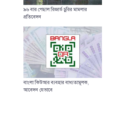
৯৬ বার পেছাল রিজার্ভ চুরির মামলার
প্রতিবেদন
বাংলা কিউআর ব্যবহার বাধ্যতামূলক,
আবেদন যেভাবে