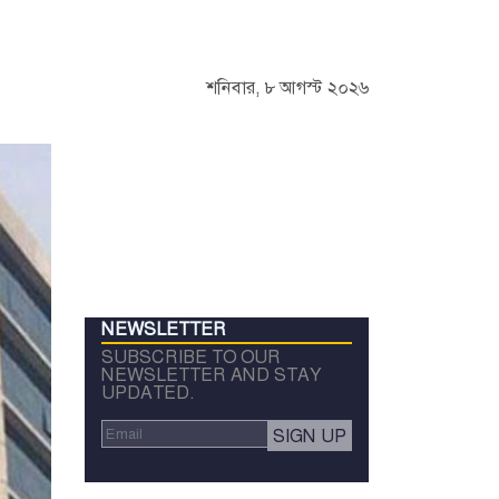
শনিবার, ৮ আগস্ট ২০২৬
NEWSLETTER
SUBSCRIBE TO OUR
NEWSLETTER AND STAY
UPDATED.