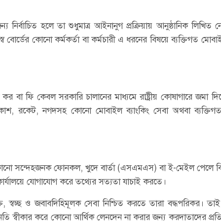
 নির্বাচিত হলে তা শুধুমাত্র আইনানুগ প্রক্রিয়ায় আনুষ্ঠানিক লিখিত 
্ব বোর্ডের কোনো কর্মকর্তা বা কর্মচারী এ ধরনের বিষয়ে ব্যক্তিগত মোবাই
া কর বা ফি কেবল সরকারি চালানের মাধ্যমে রাষ্ট্রীয় কোষাগারে জমা দ
া বিকাশ, রকেট, নগদসহ কোনো মোবাইল ব্যাংকিং সেবা অথবা ব্যক্তিগত
ো সন্দেহজনক ফোনকল, খুদে বার্তা (এসএমএস) বা ই-মেইল পেলে বিভ্র
 কার্যালয়ে যোগাযোগ করে তথ্যের সত্যতা যাচাই করতে।
্ত, স্বচ্ছ ও জবাবদিহিমূলক সেবা নিশ্চিত করতে তারা বদ্ধপরিকর। ত
নতি স্বীকার করে কোনো আর্থিক লেনদেন না করার জন্য করদাতাদের প্রত