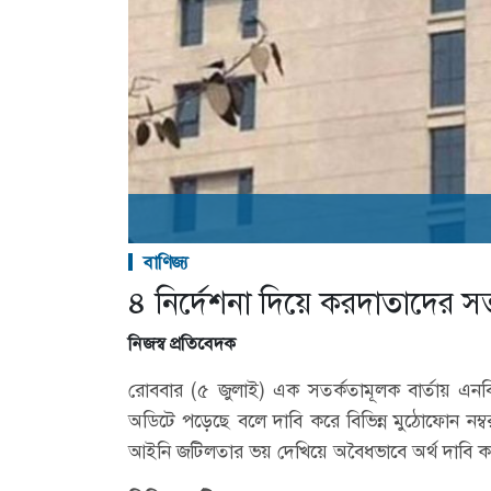
বাণিজ্য
৪ নির্দেশনা দিয়ে করদাতাদের স
নিজস্ব প্রতিবেদক
রোববার (৫ জুলাই) এক সতর্কতামূলক বার্তায় এনবি
অডিটে পড়েছে বলে দাবি করে বিভিন্ন মুঠোফোন নম
আইনি জটিলতার ভয় দেখিয়ে অবৈধভাবে অর্থ দাবি কর