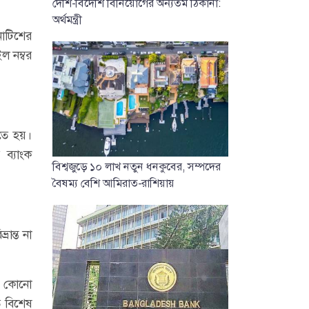
দেশি-বিদেশি বিনিয়োগের অন্যতম ঠিকানা:
অর্থমন্ত্রী
নোটিশের
ল নম্বর
িতে হয়।
 ব্যাংক
বিশ্বজুড়ে ১০ লাখ নতুন ধনকুবের, সম্পদের
বৈষম্য বেশি আমিরাত-রাশিয়ায়
ান্ত না
াই কোনো
ি বিশেষ