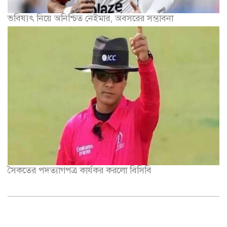
ভবিষ্যৎ নিয়ে অনিশ্চিত নেইমার, অবসরের সম্ভাবনা
সৈকতের পদত্যাগপত্র কার্যকর করলো বিসিবি