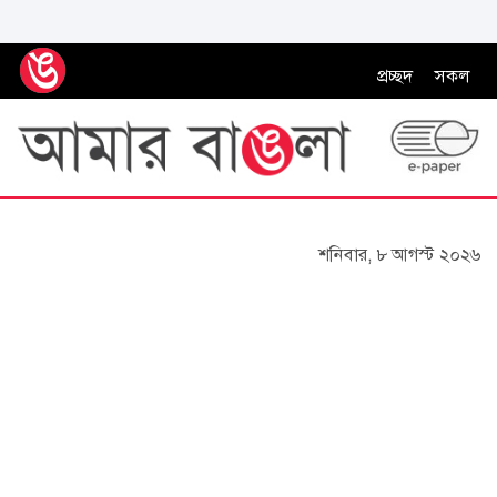
প্রচ্ছদ
সকল
শনিবার, ৮ আগস্ট ২০২৬