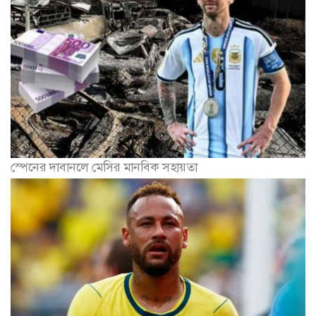
স্পেনের দাবানলে মেসির মানবিক সহায়তা