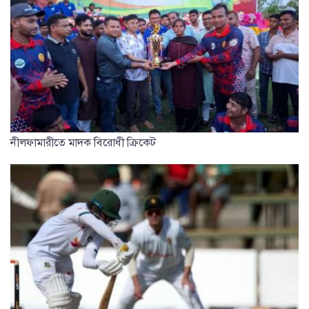
নীলফামারীতে মাদক বিরোধী ক্রিকেট