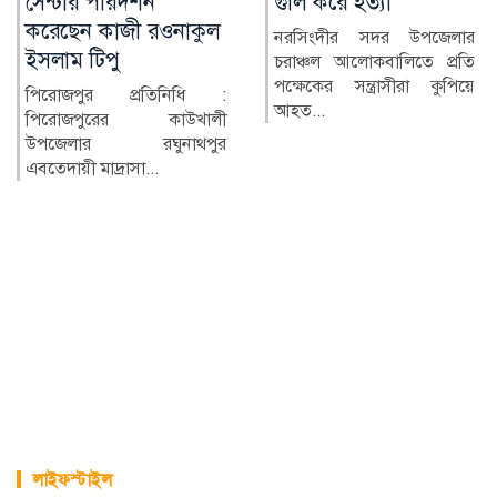
গুলি করে হত্যা
সাংবাদিকদের মানববন্ধন
নরসিংদীর সদর উপজেলার
উলিপুরে জুলাই গণঅভ্যুত্থান
চরাঞ্চল আলোকবালিতে প্রতি
দিবসের অনুষ্ঠানে পেশাগত
পক্ষেকের সন্ত্রাসীরা কুপিয়ে
দায়িত্ব পালনকালে স্টার নিউ...
আহত...
লাইফস্টাইল