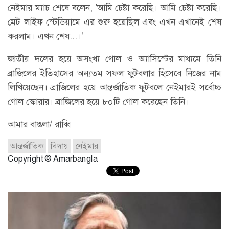
নেইমার ম্যাচ শেষে বলেন, 'আমি চেষ্টা করেছি। আমি চেষ্টা করেছি।
মেট লাইফ স্টেডিয়ামে এর শুরু হয়েছিল এবং এখন এখানেই শেষ
করলাম। এখন শেষ...।'
জাতীয় দলের হয়ে অসংখ্য গোল ও অ্যাসিস্টের মাধ্যমে তিনি
ব্রাজিলের ইতিহাসের অন্যতম সফল ফুটবলার হিসেবে নিজের নাম
লিখিয়েছেন। ব্রাজিলের হয়ে আন্তর্জাতিক ফুটবলে নেইমারই সর্বোচ্চ
গোল স্কোরার। ব্রাজিলের হয়ে ৮০টি গোল করেছেন তিনি।
আমার বাঙলা/ রাব্বি
আন্তর্জাতিক
বিদায়
নেইমার
Copyright © Amarbangla