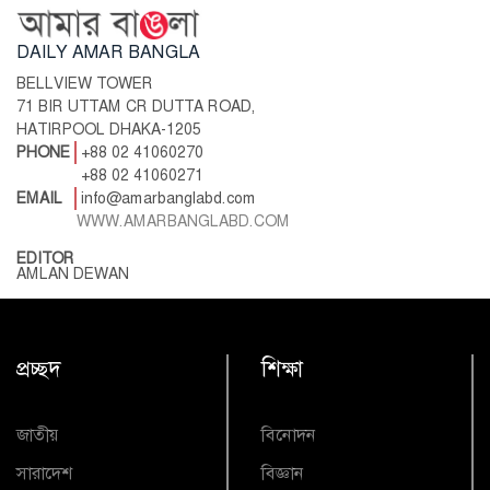
DAILY AMAR BANGLA
BELLVIEW TOWER
71 BIR UTTAM CR DUTTA ROAD,
HATIRPOOL DHAKA-1205
PHONE
+88 02 41060270
+88 02 41060271
EMAIL
info@amarbanglabd.com
WWW.AMARBANGLABD.COM
EDITOR
AMLAN DEWAN
প্রচ্ছদ
শিক্ষা
জাতীয়
বিনোদন
সারাদেশ
বিজ্ঞান