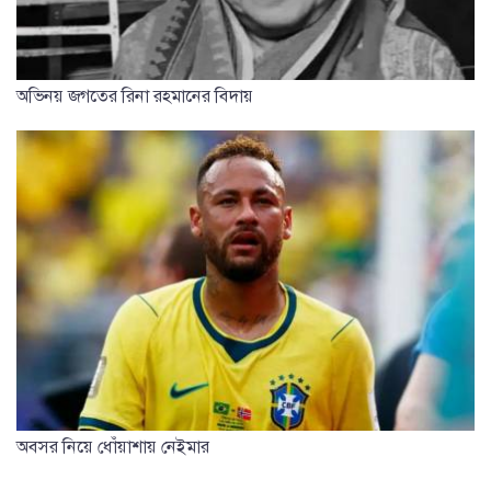
অভিনয় জগতের রিনা রহমানের বিদায়
অবসর নিয়ে ধোঁয়াশায় নেইমার