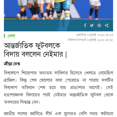
প্রকাশিত ৬ জুলাই ২০২৬ ০৫:১৩
খেলা
সর্বশেষ আপডেট ৬ জুলাই ২০২৬ ০৫:১৪
আন্তর্জাতিক ফুটবলকে
বিদায় বললেন নেইমার |
ক্রীড়া ডেস্ক
বিশ্বকাপে শিরোপার অন্যতম দাবিদার হিসেবে খেলতে নেমেছিল
ব্রাজিল। কিন্তু শেষ ষোলোর বাধা পেরোতে না পারায় দলটির
বিশ্বকাপ অভিযান শেষ হয়ে যায় প্রত্যাশার আগেই। সেই
হতাশাজনক বিদায়ের পরই নেইমার আন্তর্জাতিক ফুটবল থেকে
অবসরের সিদ্ধান্ত নেন।
জাতীয় দলের জার্সিতে দীর্ঘ এক যুগেরও বেশি সময় কাটানো