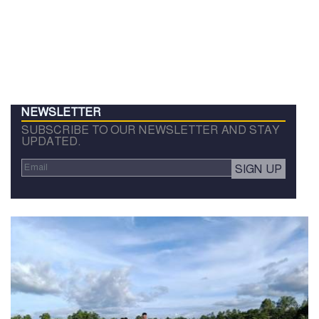
NEWSLETTER
SUBSCRIBE TO OUR NEWSLETTER AND STAY
UPDATED.