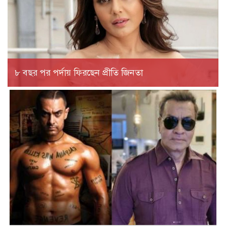
৮ বছর পর পর্দায় ফিরছেন প্রীতি জিনতা