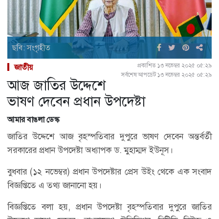
ছবি: সংগৃহীত
প্রকাশিত ১৩ নভেম্বর ২০২৫ ০৫:২৯
জাতীয়
সর্বশেষ আপডেট ১৩ নভেম্বর ২০২৫ ০৫:২৯
আজ জাতির উদ্দেশে
ভাষণ দেবেন প্রধান উপদেষ্টা
আমার বাঙলা ডেস্ক
জাতির উদ্দেশে আজ বৃহস্পতিবার দুপুরে ভাষণ দেবেন অন্তর্বর্তী
সরকারের প্রধান উপদেষ্টা অধ্যাপক ড. মুহাম্মদ ইউনূস।
বুধবার (১২ নভেম্বর) প্রধান উপদেষ্টার প্রেস উইং থেকে এক সংবাদ
বিজ্ঞপ্তিতে এ তথ্য জানানো হয়।
বিজ্ঞপ্তিতে বলা হয়, প্রধান উপদেষ্টা বৃহস্পতিবার দুপুরে জাতির