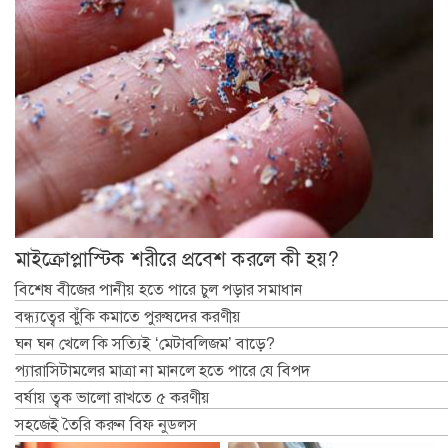
মাইক্রোপ্লাস্টিক শরীরে প্রবেশ করলে কী হয়?
বিশেষ বীজের পানীয় হতে পারে চুল পড়ার সমাধান
বন্ধ্যত্বের ঝুঁকি কমাতে পুরুষদের করণীয়
ঘন ঘন খেলে কি সত্যিই ‘মেটাবলিজম’ বাড়ে?
প্যারাসিটামলের মাত্রা না মানলে হতে পারে যে বিপদ
বর্ষায় ত্বক ভালো রাখতে ৫ করণীয়
সহজেই তৈরি করুন বিফ নুডলস