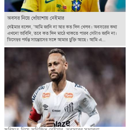
অবসর নিয়ে ধোঁয়াশায় নেইমার
নেইমার বলেন, ‘আমি জানি না আর কত দিন খেলব। অবসরের কথা
এখনো ভাবিনি, তবে কত দিন মাঠে থাকতে পারব সেটাও জানি না।
ডিসেম্বর পর্যন্ত সান্তোসের সঙ্গে আমার চুক্তি আছে। আমি এ...
ভবিষ্যৎ নিয়ে অনিশ্চিত নেইমার, অবসরের সম্ভাবনা