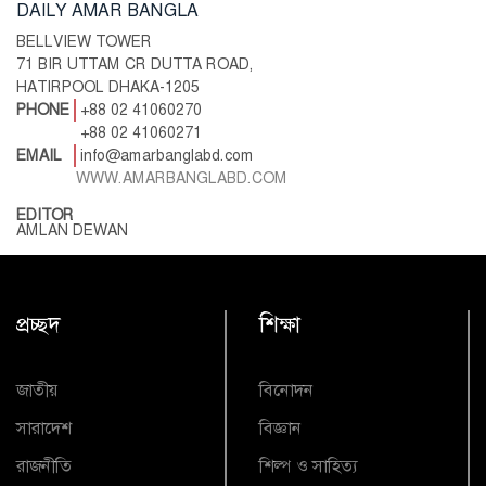
DAILY AMAR BANGLA
BELLVIEW TOWER
71 BIR UTTAM CR DUTTA ROAD,
HATIRPOOL DHAKA-1205
PHONE
+88 02 41060270
+88 02 41060271
EMAIL
info@amarbanglabd.com
WWW.AMARBANGLABD.COM
EDITOR
AMLAN DEWAN
প্রচ্ছদ
শিক্ষা
জাতীয়
বিনোদন
সারাদেশ
বিজ্ঞান
রাজনীতি
শিল্প ও সাহিত্য