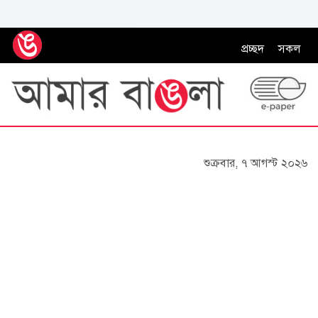
প্রচ্ছদ
সকল
শুক্রবার, ৭ আগস্ট ২০২৬