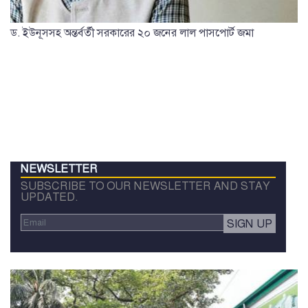
ড. ইউনূসসহ অন্তর্বর্তী সরকারের ২০ জনের লাল পাসপোর্ট জমা
NEWSLETTER
SUBSCRIBE TO OUR NEWSLETTER AND STAY
UPDATED.