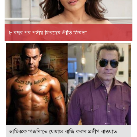
৮ বছর পর পর্দায় ফিরছেন প্রীতি জিনতা
আমিরকে ‘গজনি’তে যেভাবে রাজি করান প্রদীপ রাওয়াত