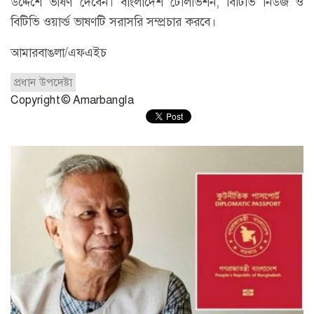
উদ্দেশে ভাষণ দেবেন। বাংলাদেশ টেলিভিশন, বিটিভি নিউজ ও
বিটিভি ওয়ার্ল্ড ভাষণটি সরাসরি সম্প্রচার করবে।
আমারবাঙলা/এফএইচ
প্রধান উপদেষ্টা
Copyright © Amarbangla