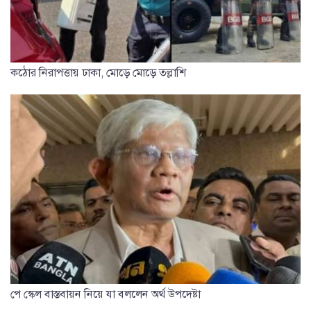
কঠোর নিরাপত্তায় ঢাকা, মোড়ে মোড়ে তল্লাশি
পে স্কেল বাস্তবায়ন নিয়ে যা বললেন অর্থ উপদেষ্টা