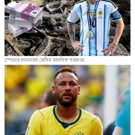
স্পেনের দাবানলে মেসির মানবিক সহায়তা