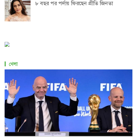
৮ বছর পর পর্দায় ফিরছেন প্রীতি জিনতা
খেলা