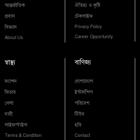
আন্তর্জাতিক
ঐতিহ্য ও কৃষ্টি
প্রবাস
টেকলাইফ
বিজ্ঞান
Privacy Policy
Career Opportunity
About Us
স্বাস্থ্য
বাণিজ্য
ফ্যাশন
যোগাযোগ
ফিচার
ইন্টার্নশিপ
খেলা
পরিবেশ
নারী
টিউব
লাইফস্টাইল
ছবি
Terms & Condition
Contact