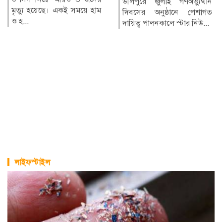
উলিপুরে জুলাই গণঅভ্যুত্থান
মৃত্যু হয়েছে। একই সময়ে হাম
দিবসের অনুষ্ঠানে পেশাগত
ও হ...
দায়িত্ব পালনকালে স্টার নিউ...
লাইফস্টাইল