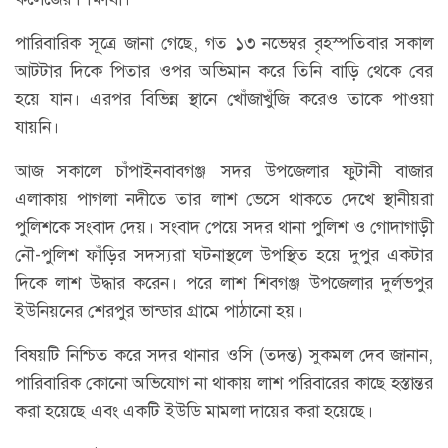
পারিবারিক সূত্রে জানা গেছে, গত ১৩ নভেম্বর বৃহস্পতিবার সকাল
আটটার দিকে পিতার ওপর অভিমান করে তিনি বাড়ি থেকে বের
হয়ে যান। এরপর বিভিন্ন স্থানে খোঁজাখুঁজি করেও তাকে পাওয়া
যায়নি।
আজ সকালে চাঁপাইনবাবগঞ্জ সদর উপজেলার ফুটানী বাজার
এলাকায় পাগলা নদীতে তার লাশ ভেসে থাকতে দেখে স্থানীয়রা
পুলিশকে সংবাদ দেয়। সংবাদ পেয়ে সদর থানা পুলিশ ও গোদাগাড়ী
নৌ-পুলিশ ফাঁড়ির সদস্যরা ঘটনাস্থলে উপস্থিত হয়ে দুপুর একটার
দিকে লাশ উদ্ধার করেন। পরে লাশ শিবগঞ্জ উপজেলার দুর্লভপুর
ইউনিয়নের শেরপুর ভান্ডার গ্রামে পাঠানো হয়।
বিষয়টি নিশ্চিত করে সদর থানার ওসি (তদন্ত) সুকমল দেব জানান,
পারিবারিক কোনো অভিযোগ না থাকায় লাশ পরিবারের কাছে হস্তান্তর
করা হয়েছে এবং একটি ইউডি মামলা দায়ের করা হয়েছে।