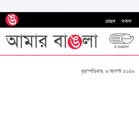
প্রচ্ছদ
সকল
বৃহস্পতিবার, ৬ আগস্ট ২০২৬