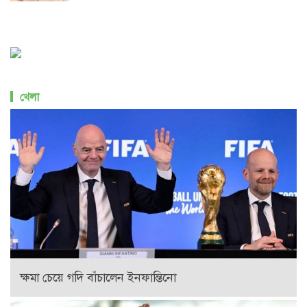
খেলা
ক্ষমা চেয়ে গদি বাঁচালেন ইনফান্তিনো