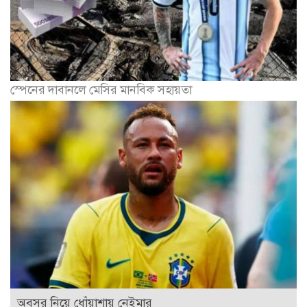
স্পেনের দাবানলে মেসির মানবিক সহায়তা
অবসর নিয়ে ধোঁয়াশায় নেইমার