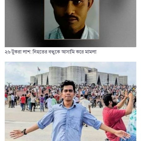
২৬ টুকরা লাশ: নিহতের বন্ধুকে আসামি করে মামলা