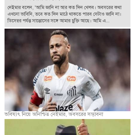
নেইমার বলেন, ‘আমি জানি না আর কত দিন খেলব। অবসরের কথা
এখনো ভাবিনি, তবে কত দিন মাঠে থাকতে পারব সেটাও জানি না।
ডিসেম্বর পর্যন্ত সান্তোসের সঙ্গে আমার চুক্তি আছে। আমি এ...
ভবিষ্যৎ নিয়ে অনিশ্চিত নেইমার, অবসরের সম্ভাবনা