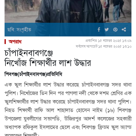
ছবি: সংগৃহীত
প্রকাশিত ১৫ নভেম্বর ২০২৫ ১৩:০৯
অপরাধ
সর্বশেষ আপডেট ১৫ নভেম্বর ২০২৫ ১৩:১০
চাঁপাইনবাবগঞ্জে
নিখোঁজ শিক্ষার্থীর লাশ উদ্ধার
শিবগঞ্জ(চাঁপাইনবাবগঞ্জ)প্রতিনিধি
এক স্কুল শিক্ষার্থীর লাশ উদ্ধার করেছে চাঁপাইনবাবগঞ্জ সদর থানা
পুলিশ। নিখোঁজের তিন দিন পর পাগলা নদী থেকে দশম শ্রেণির এক
স্কুলশিক্ষার্থীর লাশ উদ্ধার করেছে চাঁপাইনবাবগঞ্জ সদর থানা পুলিশ।
নিহত শিক্ষার্থী রাফি আল শাহাদাত হোসেন নাইম (১৬) শিবগঞ্জ
উপজেলা যুবলীগের সভাপতি, উজিরপুর আদর্শ কলেজের সহকারী
অধ্যাপক রফিকুল ইসলামের ছেলে এবং শিবগঞ্জ ফ্রিডম স্কুল অ্যান্ড
কলেজের শিক্ষার্থী।