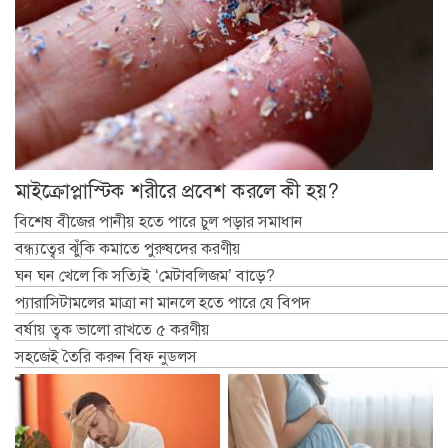
মাইক্রোপ্লাস্টিক শরীরে প্রবেশ করলে কী হয়?
বিশেষ বীজের পানীয় হতে পারে চুল পড়ার সমাধান
বন্ধ্যত্বের ঝুঁকি কমাতে পুরুষদের করণীয়
ঘন ঘন খেলে কি সত্যিই ‘মেটাবলিজম’ বাড়ে?
প্যারাসিটামলের মাত্রা না মানলে হতে পারে যে বিপদ
বর্ষায় ত্বক ভালো রাখতে ৫ করণীয়
সহজেই তৈরি করুন বিফ নুডলস