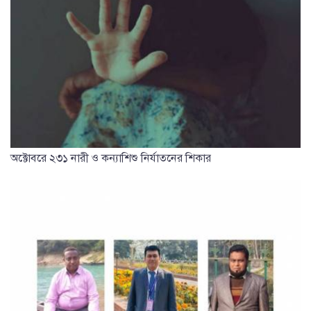
অক্টোবরে ২৩১ নারী ও কন্যাশিশু নির্যাতনের শিকার