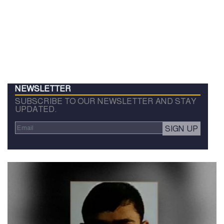
NEWSLETTER
SUBSCRIBE TO OUR NEWSLETTER AND STAY
UPDATED.