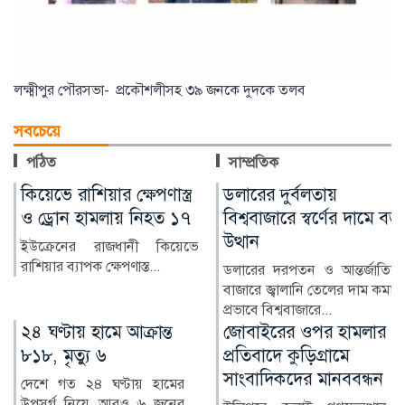
লক্ষ্মীপুর পৌরসভা- প্রকৌশলীসহ ৩৯ জনকে দুদকে তলব
সবচেয়ে
পঠিত
সাম্প্রতিক
কিয়েভে রাশিয়ার ক্ষেপণাস্ত্র
ডলারের দুর্বলতায়
ও ড্রোন হামলায় নিহত ১৭
বিশ্ববাজারে স্বর্ণের দামে বড়
উত্থান
ইউক্রেনের রাজধানী কিয়েভে
রাশিয়ার ব্যাপক ক্ষেপণাস্ত...
ডলারের দরপতন ও আন্তর্জাতিক
বাজারে জ্বালানি তেলের দাম কমার
প্রভাবে বিশ্ববাজারে...
২৪ ঘণ্টায় হামে আক্রান্ত
জোবাইরের ওপর হামলার
৮১৮, মৃত্যু ৬
প্রতিবাদে কুড়িগ্রামে
সাংবাদিকদের মানববন্ধন
দেশে গত ২৪ ঘণ্টায় হামের
উপসর্গ নিয়ে আরও ৬ জনের