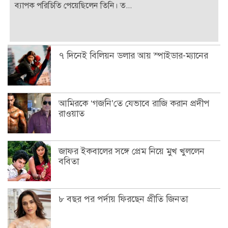
ব্যাপক পরিচিতি পেয়েছিলেন তিনি। ত...
৭ দিনেই বিলিয়ন ডলার আয় স্পাইডার-ম্যানের
আমিরকে ‘গজনি’তে যেভাবে রাজি করান প্রদীপ
রাওয়াত
জাফর ইকবালের সঙ্গে প্রেম নিয়ে মুখ খুললেন
ববিতা
৮ বছর পর পর্দায় ফিরছেন প্রীতি জিনতা