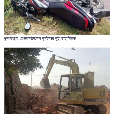
কুলাউড়ায় মোটরসাইকেল দুর্ঘটনায় দুই ভাই নিহত