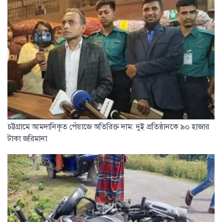
চট্টগ্রামে আমদানিকৃত পেঁয়াজে অতিরিক্ত দাম: দুই প্রতিষ্ঠানকে ৯০ হাজার
টাকা জরিমানা