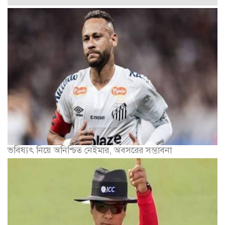
ভবিষ্যৎ নিয়ে অনিশ্চিত নেইমার, অবসরের সম্ভাবনা