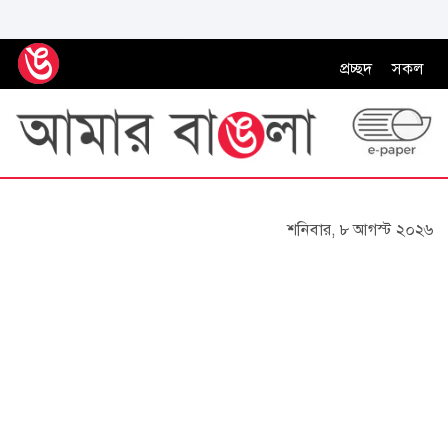
প্রচ্ছদ
সকল
শনিবার, ৮ আগস্ট ২০২৬