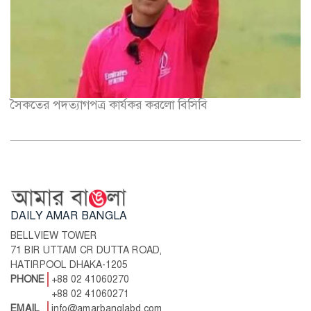
সৈকতের পদত্যাগপত্র কার্যকর করলো বিসিবি
DAILY AMAR BANGLA
BELLVIEW TOWER
71 BIR UTTAM CR DUTTA ROAD,
HATIRPOOL DHAKA-1205
PHONE
+88 02 41060270
+88 02 41060271
EMAIL
info@amarbanglabd.com