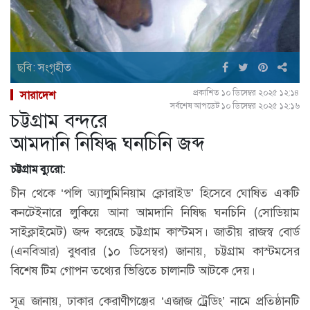
ছবি: সংগৃহীত
প্রকাশিত ১০ ডিসেম্বর ২০২৫ ১২:১৪
সারাদেশ
সর্বশেষ আপডেট ১০ ডিসেম্বর ২০২৫ ১২:১৬
চট্টগ্রাম বন্দরে
আমদানি নিষিদ্ধ ঘনচিনি জব্দ
চট্টগ্রাম ব্যুরো:
চীন থেকে ‘পলি অ্যালুমিনিয়াম ক্লোরাইড’ হিসেবে ঘোষিত একটি
কনটেইনারে লুকিয়ে আনা আমদানি নিষিদ্ধ ঘনচিনি (সোডিয়াম
সাইক্লাইমেট) জব্দ করেছে চট্টগ্রাম কাস্টমস। জাতীয় রাজস্ব বোর্ড
(এনবিআর) বুধবার (১০ ডিসেম্বর) জানায়, চট্টগ্রাম কাস্টমসের
বিশেষ টিম গোপন তথ্যের ভিত্তিতে চালানটি আটকে দেয়।
সূত্র জানায়, ঢাকার কেরাণীগঞ্জের ‘এজাজ ট্রেডিং’ নামে প্রতিষ্ঠানটি