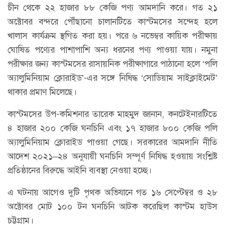
চীন থেকে ২২ হাজার ৮৮ কেজি পণ্য আমদানি করে। গত ২১
অক্টোবর বন্দরে পৌঁছানো চালানটিতে কাস্টমসের সন্দেহ হলে
খালাস কার্যক্রম স্থগিত করা হয়। পরে ৬ নভেম্বর কায়িক পরীক্ষায়
ঘোষিত পণ্যের পাশাপাশি অন্য ধরনের পণ্য পাওয়া যায়। নমুনা
পরীক্ষার জন্য কাস্টমসের রাসায়নিক পরীক্ষাগারে পাঠানো হলে ‘পলি
অ্যালুমিনিয়াম ক্লোরাইড’-এর সঙ্গে নিষিদ্ধ ‘সোডিয়াম সাইক্লাইমেট’
থাকার প্রমাণ মিলেছে।
কাস্টমসের উপ-কমিশনার তারেক মাহমুদ জানান, কনটেইনারটিতে
৪ হাজার ২০০ কেজি ঘনচিনি এবং ১৭ হাজার ৮০০ কেজি পলি
অ্যালুমিনিয়াম ক্লোরাইড পাওয়া গেছে। সরকারের আমদানি নীতি
আদেশ ২০২১–২৪ অনুযায়ী ঘনচিনি সম্পূর্ণ নিষিদ্ধ হওয়ায় সংশ্লিষ্ট
প্রতিষ্ঠানের বিরুদ্ধে আইনি ব্যবস্থা নেওয়া হচ্ছে।
এ ঘটনায় আগেও দুটি পৃথক অভিযানে গত ১৬ সেপ্টেম্বর ও ২৮
অক্টোবর মোট ১০০ টন ঘনচিনি আটক করেছিল কাস্টম হাউস
চট্টগ্রাম।