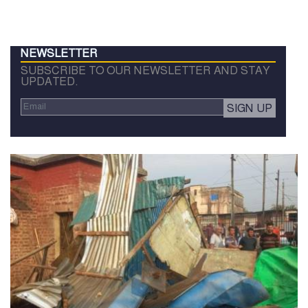
NEWSLETTER
SUBSCRIBE TO OUR NEWSLETTER AND STAY
UPDATED.