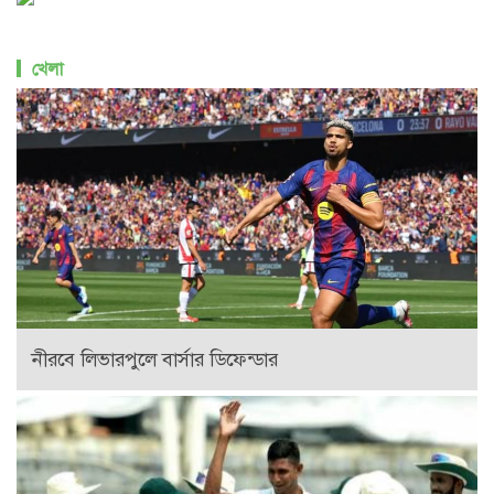
খেলা
নীরবে লিভারপুলে বার্সার ডিফেন্ডার