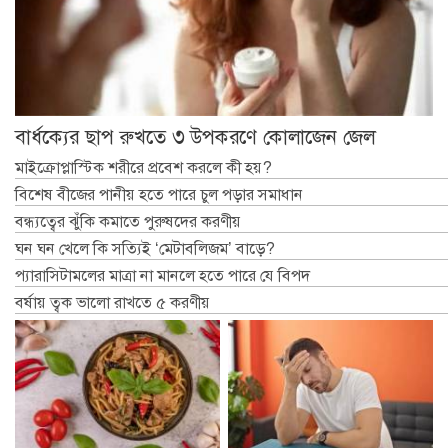
বার্ধক্যের ছাপ রুখতে ৩ উপকরণে কোলাজেন জেল
মাইক্রোপ্লাস্টিক শরীরে প্রবেশ করলে কী হয়?
বিশেষ বীজের পানীয় হতে পারে চুল পড়ার সমাধান
বন্ধ্যত্বের ঝুঁকি কমাতে পুরুষদের করণীয়
ঘন ঘন খেলে কি সত্যিই ‘মেটাবলিজম’ বাড়ে?
প্যারাসিটামলের মাত্রা না মানলে হতে পারে যে বিপদ
বর্ষায় ত্বক ভালো রাখতে ৫ করণীয়