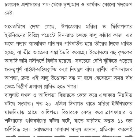
চললেও প্রশাসনের পক্ষ থেকে দৃশ্যমান ও কার্যকর কোনো পদক্ষেপ
নেই।
সরেজমিনে দেখা গেছে, উপজেলার মরিচা ও ফিলিপনগর
ইউনিয়নের বিভিন্ন পয়েন্টে দিন-রাত চলছে বালু কাটার কাজ। এর
ফলে পদ্মার স্বাভাবিক গতিপথ পরিবর্তিত হয়ে তীরের দিকে ধাবিত
হচ্ছে, যা তীব্র ভাঙনের শঙ্কা তৈরি করেছে। ইতোমধ্যে বহু কৃষকের
আবাদি জমি নদীগর্ভে বিলীন হয়েছে। সবচেয়ে বেশি ঝুঁকিতে পড়েছে
গুরুত্বপূর্ণ রাইটা-মহিষকুন্ডি বন্যা নিয়ন্ত্রণ বাঁধ। স্থানীয় বাসিন্দাদের
আশঙ্কা, দ্রুত এই বালু উত্তোলন বন্ধ না হলে যেকোনো সময় বাঁধ
ভেঙে বিস্তীর্ণ এলাকা প্লাবিত হতে পারে।
বালুঘাট দখল ও আধিপত্য বিস্তারকে কেন্দ্র করে এলাকায় নিয়মিত
ঘটছে সংঘাত। গত ২০ এপ্রিল দিবাগত রাতে মরিচা ইউনিয়নের
মাজদিয়াড় গ্রামে আধিপত্য বিস্তারকে কেন্দ্র করে ব্রাশফায়ার ও
শর্টগানের গুলিবর্ষণের ঘটনা ঘটে, যাতে নারীসহ অন্তত ১১ জন
গুলিবিদ্ধ হন। চরাঞ্চলের সাধারণ মানুষ জানান, প্রতিবাদ করলেই