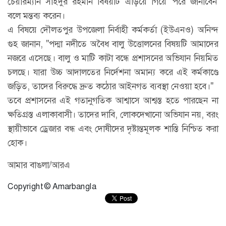
চেয়ারম্যান সাইদুর রহমান বিষয়টি এড়িয়ে গিয়ে 'পরে জানাবেন'
বলে মন্তব্য করেন।
এ বিষয়ে দৌলতপুর উপজেলা নির্বাহী কর্মকর্তা (ইউএনও) অনিন্দ
গুহ জানান, "পদ্মা নদীতে অবৈধ বালু উত্তোলনের বিষয়টি আমাদের
নজরে এসেছে। বালু ও মাটি কাটা বন্ধে প্রশাসনের অভিযান নিয়মিত
চলছে। যারা উচ্চ আদালতের নির্দেশনা অমান্য করে এই কর্মকাণ্ডে
জড়িত, তাদের বিরুদ্ধে দ্রুত কঠোর আইনগত ব্যবস্থা নেওয়া হবে।"
তবে প্রশাসনের এই গতানুগতিক আশ্বাসে আশ্বস্ত হতে পারছেন না
ক্ষতিগ্রস্ত এলাকাবাসী। তাদের দাবি, লোকদেখানো অভিযান নয়, বরং
স্থায়ীভাবে ড্রেজার বন্ধ এবং দোষীদের দৃষ্টান্তমূলক শাস্তি নিশ্চিত করা
হোক।
আমার বাঙলা/আরএ
Copyright © Amarbangla