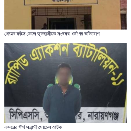
প্রেমের ফাঁদে ফেলে স্কুলছাত্রীকে সংঘবদ্ধ ধর্ষণের অভিযোগ
বন্দরের শীর্ষ সন্ত্রাসী সোহেল আটক