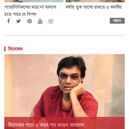
প্যারাসিটামলের মাত্রা না মানলে
বর্ষায় ত্বক ভালো রাখতে ৫ করণীয়
হতে পারে যে বিপদ
আরও
বিনোদন
সিনেমার গানে ৫ বছর পর আগুন ঝরালেন