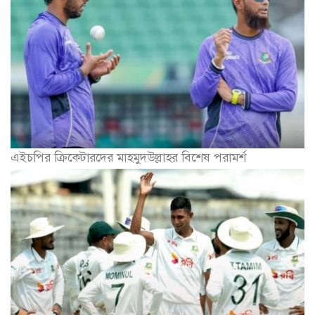
এইচপির ক্রিকেটারদের মাহমুদউল্লাহর বিশেষ পরামর্শ