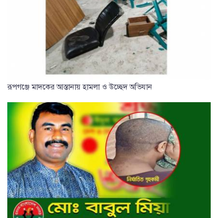
রূপগঞ্জে মাদকের আস্তানায় হামলা ও উচ্ছেদ অভিযান