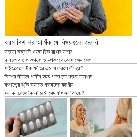
বয়স বিশ পর আর্থিক যে বিষয়গুলো জরুরি
উচ্চতা অনুযায়ী ওজন ঠিক রাখার উপায়
বার্ধক্যের ছাপ রুখতে ৩ উপকরণে কোলাজেন জেল
মাইক্রোপ্লাস্টিক শরীরে প্রবেশ করলে কী হয়?
বিশেষ বীজের পানীয় হতে পারে চুল পড়ার সমাধান
বন্ধ্যত্বের ঝুঁকি কমাতে পুরুষদের করণীয়
ঘন ঘন খেলে কি সত্যিই ‘মেটাবলিজম’ বাড়ে?