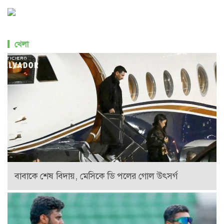
খেলা
বাবাকে শেষ বিদায়, মেসিকে ডি পলের গোল উৎসর্গ