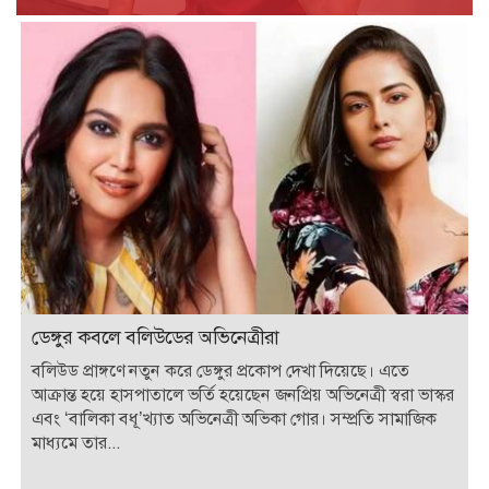
ডেঙ্গুর কবলে বলিউডের অভিনেত্রীরা
বলিউড প্রাঙ্গণে নতুন করে ডেঙ্গুর প্রকোপ দেখা দিয়েছে। এতে
আক্রান্ত হয়ে হাসপাতালে ভর্তি হয়েছেন জনপ্রিয় অভিনেত্রী স্বরা ভাস্কর
এবং ‘বালিকা বধূ’খ্যাত অভিনেত্রী অভিকা গোর। সম্প্রতি সামাজিক
মাধ্যমে তার...