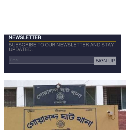
NEWSLETTER
SUBSCRIBE TO OUR NEWSLETTER AND STAY
UPDATED.