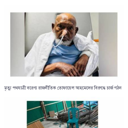
মৃত্যু পথযাত্রী বরেণ্য রাজনীতিক তোফায়েল আহমেদের বিরুদ্ধে চার্জ গঠন