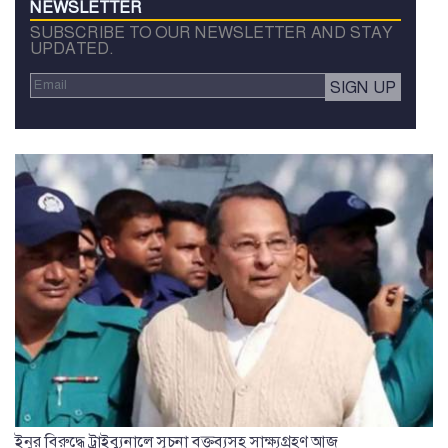
NEWSLETTER
SUBSCRIBE TO OUR NEWSLETTER AND STAY
UPDATED.
ইনুর বিরুদ্ধে ট্রাইব্যুনালে সূচনা বক্তব্যসহ সাক্ষ্যগ্রহণ আজ