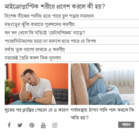
মাইক্রোপ্লাস্টিক শরীরে প্রবেশ করলে কী হয়?
বিশেষ বীজের পানীয় হতে পারে চুল পড়ার সমাধান
বন্ধ্যত্বের ঝুঁকি কমাতে পুরুষদের করণীয়
ঘন ঘন খেলে কি সত্যিই ‘মেটাবলিজম’ বাড়ে?
প্যারাসিটামলের মাত্রা না মানলে হতে পারে যে বিপদ
বর্ষায় ত্বক ভালো রাখতে ৫ করণীয়
সহজেই তৈরি করুন বিফ নুডলস
ঘুমের পর ক্লান্তির পেছনে যে ৪ কারণ
গর্ভাবস্থায় ঠান্ডা পানি পান করলে কি
ক্ষতি হয়?
আরও