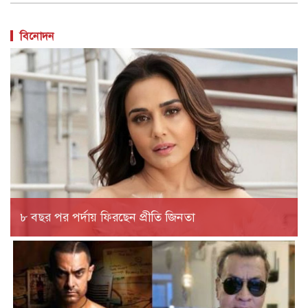
বিনোদন
৮ বছর পর পর্দায় ফিরছেন প্রীতি জিনতা