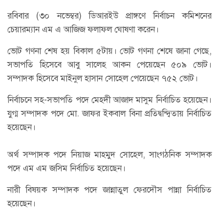
রবিবার (৩০ নভেম্বর) ডিআরইউ প্রাঙ্গণে নির্বাচন কমিশনের
চেয়ারম্যান এম এ আজিজ ফলাফল ঘোষণা করেন।
ভোট গণনা শেষ হয় বিকাল ৫টায়। ভোট গণনা শেষে জানা গেছে,
সভাপতি হিসেবে আবু সালেহ আকন পেয়েছেন ৫০৯ ভোট।
সম্পাদক হিসেবে মাইনুল হাসান সোহেল পেয়েছেন ৭৫২ ভোট।
নির্বাচনে সহ-সভাপতি পদে মেহদী আজাদ মাসুম নির্বাচিত হয়েছেন।
যুগ্ম সম্পাদক পদে মো. জাফর ইকবাল বিনা প্রতিদ্বন্দ্বিতায় নির্বাচিত
হয়েছেন।
অর্থ সম্পাদক পদে নিয়াজ মাহমুদ সোহেল, সাংগঠনিক সম্পাদক
পদে এম এম জসিম নির্বাচিত হয়েছেন।
নারী বিষয়ক সম্পাদক পদে জান্নাতুল ফেরদৌস পান্না নির্বাচিত
হয়েছেন।