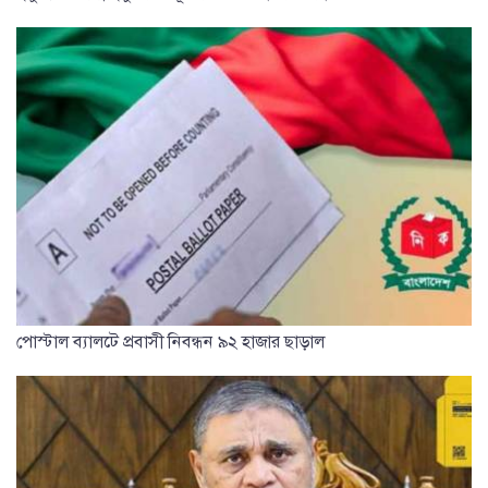
পোস্টাল ব্যালটে প্রবাসী নিবন্ধন ৯২ হাজার ছাড়াল