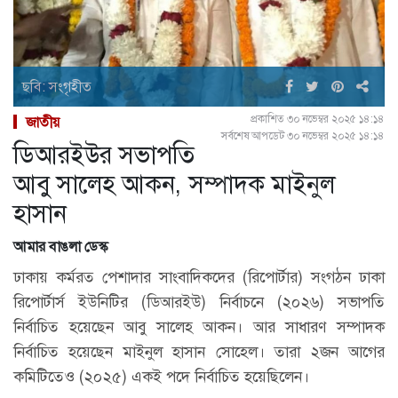
ছবি: সংগৃহীত
প্রকাশিত ৩০ নভেম্বর ২০২৫ ১৪:১৪
জাতীয়
সর্বশেষ আপডেট ৩০ নভেম্বর ২০২৫ ১৪:১৪
ডিআরইউর সভাপতি
আবু সালেহ আকন, সম্পাদক মাইনুল
হাসান
আমার বাঙলা ডেস্ক
ঢাকায় কর্মরত পেশাদার সাংবাদিকদের (রিপোর্টার) সংগঠন ঢাকা
রিপোর্টার্স ইউনিটির (ডিআরইউ) নির্বাচনে (২০২৬) সভাপতি
নির্বাচিত হয়েছেন আবু সালেহ আকন। আর সাধারণ সম্পাদক
নির্বাচিত হয়েছেন মাইনুল হাসান সোহেল। তারা ২জন আগের
কমিটিতেও (২০২৫) একই পদে নির্বাচিত হয়েছিলেন।