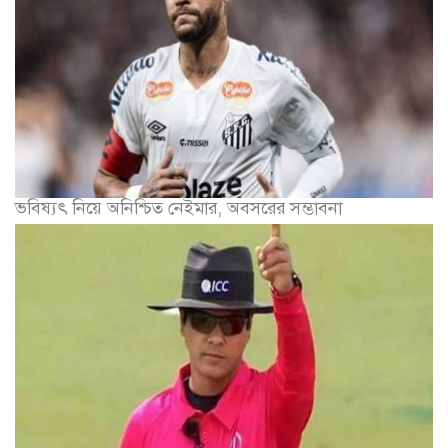
ভবিষ্যৎ নিয়ে অনিশ্চিত নেইমার, অবসরের সম্ভাবনা