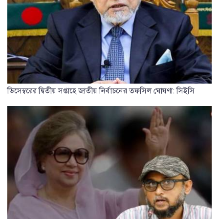
ডিসেম্বরের দ্বিতীয় সপ্তাহে জাতীয় নির্বাচনের তফসিল ঘোষণা: সিইসি