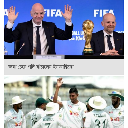
ক্ষমা চেয়ে গদি বাঁচালেন ইনফান্তিনো