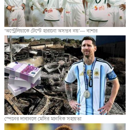
‘অস্ট্রেলিয়াকে টেস্টে হারানো অসম্ভব নয়’— বাশার
স্পেনের দাবানলে মেসির মানবিক সহায়তা