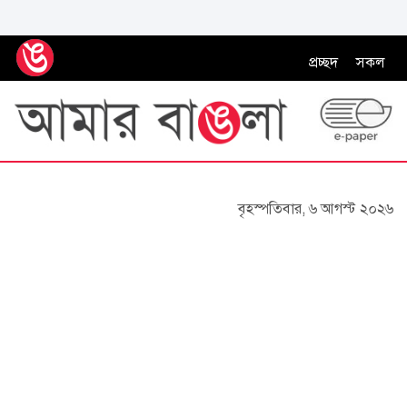
প্রচ্ছদ
সকল
বৃহস্পতিবার, ৬ আগস্ট ২০২৬