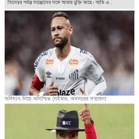
ডিসেম্বর পর্যন্ত সান্তোসের সঙ্গে আমার চুক্তি আছে। আমি এ...
ভবিষ্যৎ নিয়ে অনিশ্চিত নেইমার, অবসরের সম্ভাবনা