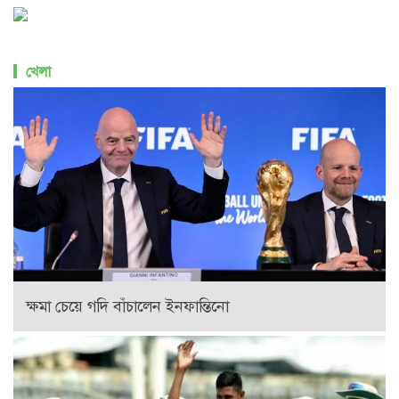
খেলা
ক্ষমা চেয়ে গদি বাঁচালেন ইনফান্তিনো