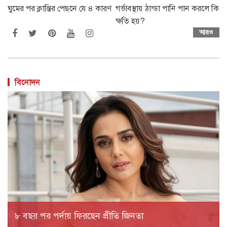
ঘুমের পর ক্লান্তির পেছনে যে ৪ কারণ
গর্ভাবস্থায় ঠান্ডা পানি পান করলে কি
ক্ষতি হয়?
আরও
বিনোদন
৮ বছর পর পর্দায় ফিরছেন প্রীতি জিনতা