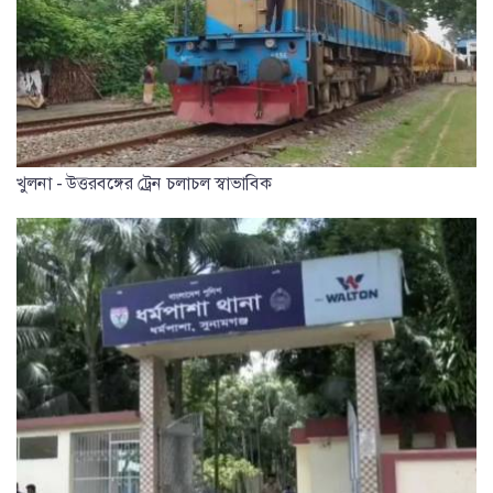
খুলনা - উত্তরবঙ্গের ট্রেন চলাচল স্বাভাবিক