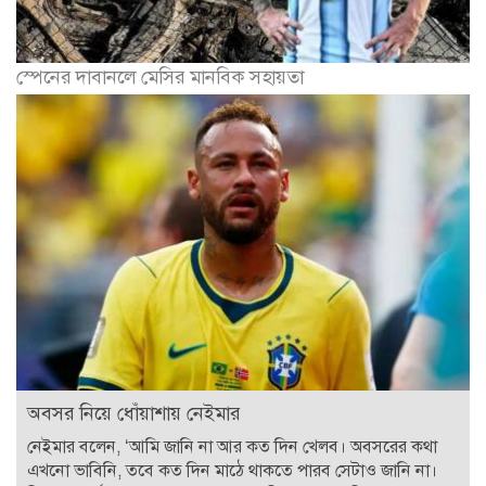
স্পেনের দাবানলে মেসির মানবিক সহায়তা
অবসর নিয়ে ধোঁয়াশায় নেইমার
নেইমার বলেন, ‘আমি জানি না আর কত দিন খেলব। অবসরের কথা
এখনো ভাবিনি, তবে কত দিন মাঠে থাকতে পারব সেটাও জানি না।