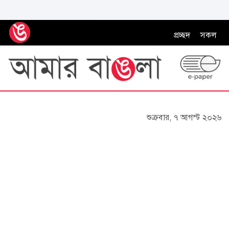
প্রচ্ছদ
সকল
শুক্রবার, ৭ আগস্ট ২০২৬