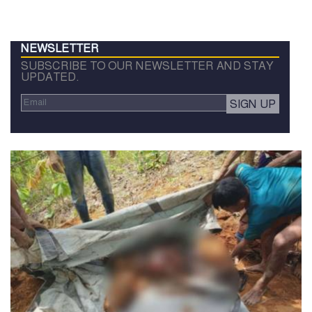
NEWSLETTER
SUBSCRIBE TO OUR NEWSLETTER AND STAY
UPDATED.