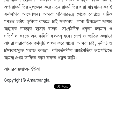
অপ-রাজনীতির মূলচ্ছেদ করে নতুন রাজনীতির ধারা বাস্তবায়ন করাই
এনসিপির আন্দোলন। আমরা পরিবারতন্ত্র থেকে বেরিয়ে সঠিক
গণতন্ত্র চর্চায় ভূমিকা রাখতে চাই সবসময়। লামা উপজেলা শাখার
আহ্বায়ক নাজমুল হাসান বলেন, সাংগঠনিক প্রকৃয়া চলমান ও
গতিশীল করতে এই কমিটি ফলপ্রসূ হবে। দেশ ও জাতির কল্যাণে
আমরা ধারাবাহিক কর্মসূচি পালন করে যাবো। আমরা চাই, দুর্নীতি ও
চাঁদাবাজমুক্ত সমাজ ব্যবস্থা। পরিবর্তনশীল রাজনৈতিক অগ্রগতিতে
আমরা প্রথম সারিতে কাজ করতে প্রস্তুত আছি।
আমারবাঙলা/এনইউআ
Copyright © Amarbangla