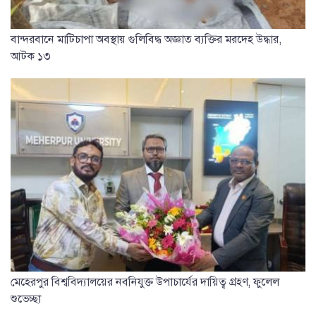
বান্দরবানে মাটিচাপা অবস্থায় গুলিবিদ্ধ অজ্ঞাত ব্যক্তির মরদেহ উদ্ধার,
আটক ১৩
মেহেরপুর বিশ্ববিদ্যালয়ের নবনিযুক্ত উপাচার্যের দায়িত্ব গ্রহণ, ফুলেল
শুভেচ্ছা