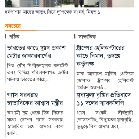
ধর্মপাশায় মাছের আড়ৎ নিয়ে দু’পক্ষের সংঘর্ষ, নিহত ১
সবচেয়ে
পঠিত
সাম্প্রতিক
ভারতের কাছে দুঃখ প্রকাশ
ট্রাম্পের হেলিকপ্টারের
মেটার জাকারবার্গের
কাছে বিমান, তদন্তে
কর্তৃপক্ষ
শিশু যৌন নিপীড়নমূলক কনটেন্ট
এবং বিভিন্ন পরিচালনাগত ত্রুটির
মাঝ আকাশে মার্কিন প্রেসিডেন্ট
ঘটনায় ভারতের কাছে...
ডোনাল্ড ট্রাম্পের হেলিকপ্টার
‘মেরিন ওয়ান&...
গ্যাস সরবরাহ
দ্রব্যমূল্য বৃদ্ধির প্রতিবাদে
স্বাভাবিকের আশ্বাস মন্ত্রীর
১১ দলের স্মারকলিপি
আগামী দুই থেকে তিন দিনের
গ্যাস সংকট, দীর্ঘস্থায়ী
মধ্যে দেশের গ্যাস সরবরাহ
লোডশেডিং, বিদ্যুতের মূল্যবৃদ্ধি,
স্বাভাবিক হয়ে আসবে বলে
ভুতুড়ে বিল আদায় এবং...
জানি...