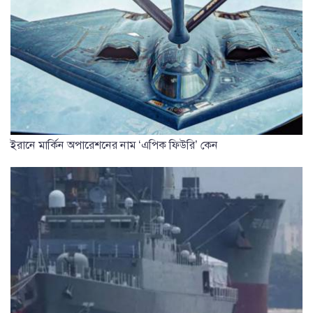
ইরানে মার্কিন অপারেশনের নাম ‘এপিক ফিউরি’ কেন