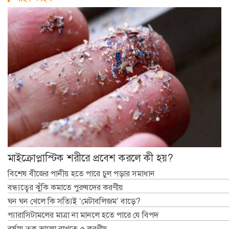
মাইক্রোপ্লাস্টিক শরীরে প্রবেশ করলে কী হয়?
বিশেষ বীজের পানীয় হতে পারে চুল পড়ার সমাধান
বন্ধ্যত্বের ঝুঁকি কমাতে পুরুষদের করণীয়
ঘন ঘন খেলে কি সত্যিই ‘মেটাবলিজম’ বাড়ে?
প্যারাসিটামলের মাত্রা না মানলে হতে পারে যে বিপদ
বর্ষায় ত্বক ভালো রাখতে ৫ করণীয়