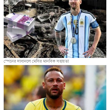
স্পেনের দাবানলে মেসির মানবিক সহায়তা