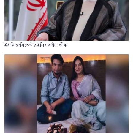
ইরানি প্রেসিডেন্ট রাইসির বর্ণাঢ্য জীবন