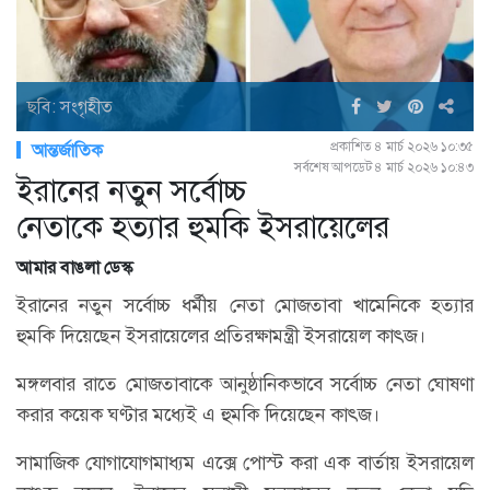
ছবি: সংগৃহীত
প্রকাশিত ৪ মার্চ ২০২৬ ১০:৩৫
আন্তর্জাতিক
সর্বশেষ আপডেট ৪ মার্চ ২০২৬ ১০:৪৩
ইরানের নতুন সর্বোচ্চ
নেতাকে হত্যার হুমকি ইসরায়েলের
আমার বাঙলা ডেস্ক
ইরানের নতুন সর্বোচ্চ ধর্মীয় নেতা মোজতাবা খামেনিকে হত্যার
হুমকি দিয়েছেন ইসরায়েলের প্রতিরক্ষামন্ত্রী ইসরায়েল কাৎজ।
মঙ্গলবার রাতে মোজতাবাকে আনুষ্ঠানিকভাবে সর্বোচ্চ নেতা ঘোষণা
করার কয়েক ঘণ্টার মধ্যেই এ হুমকি দিয়েছেন কাৎজ।
সামাজিক যোগাযোগমাধ্যম এক্সে পোস্ট করা এক বার্তায় ইসরায়েল