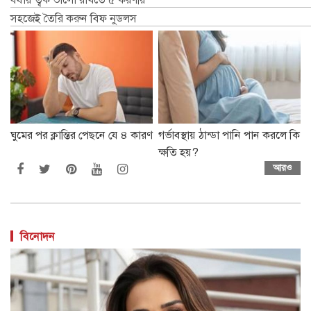
সহজেই তৈরি করুন বিফ নুডলস
ঘুমের পর ক্লান্তির পেছনে যে ৪ কারণ
গর্ভাবস্থায় ঠান্ডা পানি পান করলে কি
ক্ষতি হয়?
আরও
বিনোদন