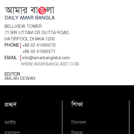
DAILY AMAR BANGLA
BELLVIEW TOWER
71 BIR UTTAM CR DUTTA ROAD,
HATIRPOOL DHAKA-1205
PHONE
+88 02 41060270
+88 02 41060271
EMAIL
info@amarbanglabd.com
WWW.AMARBANGLABD.COM
EDITOR
AMLAN DEWAN
প্রচ্ছদ
শিক্ষা
জাতীয়
বিনোদন
সারাদেশ
বিজ্ঞান