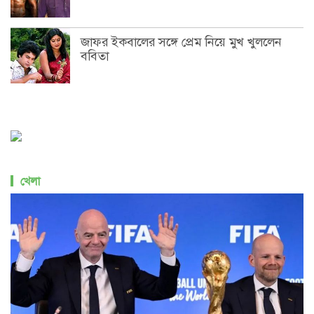
জাফর ইকবালের সঙ্গে প্রেম নিয়ে মুখ খুললেন
ববিতা
খেলা