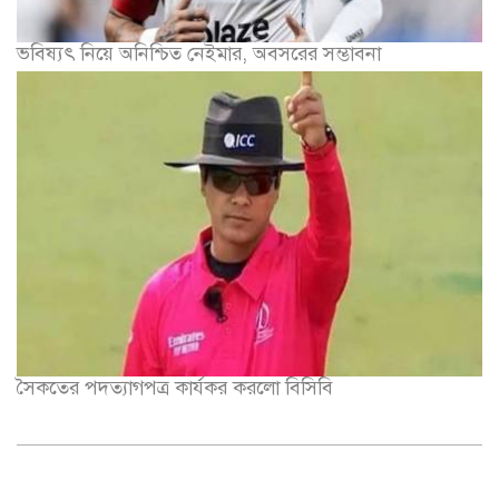
ভবিষ্যৎ নিয়ে অনিশ্চিত নেইমার, অবসরের সম্ভাবনা
সৈকতের পদত্যাগপত্র কার্যকর করলো বিসিবি