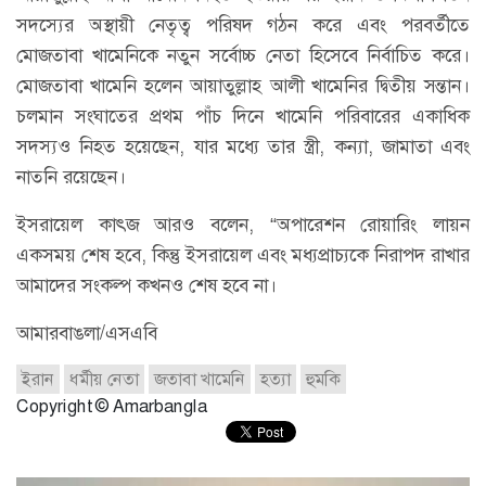
সদস্যের অস্থায়ী নেতৃত্ব পরিষদ গঠন করে এবং পরবর্তীতে
মোজতাবা খামেনিকে নতুন সর্বোচ্চ নেতা হিসেবে নির্বাচিত করে।
মোজতাবা খামেনি হলেন আয়াতুল্লাহ আলী খামেনির দ্বিতীয় সন্তান।
চলমান সংঘাতের প্রথম পাঁচ দিনে খামেনি পরিবারের একাধিক
সদস্যও নিহত হয়েছেন, যার মধ্যে তার স্ত্রী, কন্যা, জামাতা এবং
নাতনি রয়েছেন।
ইসরায়েল কাৎজ আরও বলেন, “অপারেশন রোয়ারিং লায়ন
একসময় শেষ হবে, কিন্তু ইসরায়েল এবং মধ্যপ্রাচ্যকে নিরাপদ রাখার
আমাদের সংকল্প কখনও শেষ হবে না।
আমারবাঙলা/এসএবি
ইরান
ধর্মীয় নেতা
জতাবা খামেনি
হত্যা
হুমকি
Copyright © Amarbangla