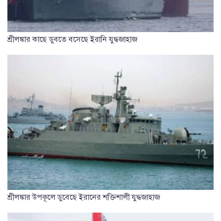
শ্রীলঙ্কার কাছে ডুবতে বসেছে ইরানি যুদ্ধজাহাজ
শ্রীলঙ্কার উপকূলে ডুবেছে ইরানের শক্তিশালী যুদ্ধজাহাজ