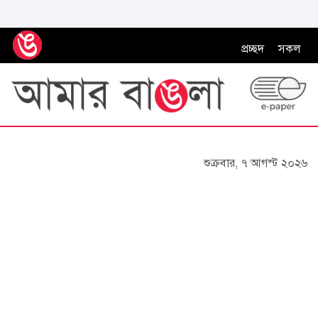
প্রচ্ছদ
সকল
শুক্রবার, ৭ আগস্ট ২০২৬