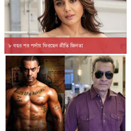
৮ বছর পর পর্দায় ফিরছেন প্রীতি জিনতা