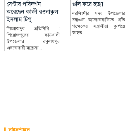
গুলি করে হত্যা
সাংবাদিকদের মানববন্ধন
নরসিংদীর সদর উপজেলার
উলিপুরে জুলাই গণঅভ্যুত্থান
চরাঞ্চল আলোকবালিতে প্রতি
দিবসের অনুষ্ঠানে পেশাগত
পক্ষেকের সন্ত্রাসীরা কুপিয়ে
দায়িত্ব পালনকালে স্টার নিউ...
আহত...
লাইফস্টাইল