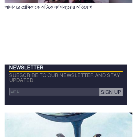
আদাবরে প্রেমিকাকে আটকে ধর্ষণ-হত্যার অভিযোগ
NEWSLETTER
SUBSCRIBE TO OUR NEWSLETTER AND STAY
UPDATED.